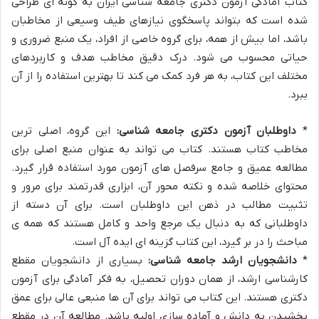
کتاب آمادگی آزمون دکتری جامعه شناسی ایران به گونه ای طراحی
شده است که بتواند پاسخگوی نیازهای طیف وسیعی از مخاطبان
باشد، اما بیش از همه، برای گروه خاصی از افراد، یک منبع ضروری و
حیاتی محسوب می شود. درک دقیق مخاطب هدف و کاربردهای
مختلف این کتاب، به هر فرد کمک می کند تا بهترین استفاده را از آن
ببرد.
*
داوطلبان آزمون دکتری جامعه شناسی:
این گروه، اصلی ترین
مخاطب کتاب هستند. کتاب می تواند به عنوان منبع اصلی برای
مطالعه عمیق و جامع سرفصل های آزمون مورد استفاده قرار گیرد.
محتوای خلاصه شده و نکته محور آن، ابزاری قدرتمند برای مرور و
تثبیت مطالب در ذهن این داوطلبان است. برای آن دسته از
داوطلبانی که به دنبال یک مرجع واحد و کامل هستند که همه ی
مباحث را در بر گیرد، این کتاب گزینه ای ایده آل است.
*
دانشجویان ارشد جامعه شناسی:
بسیاری از دانشجویان مقطع
کارشناسی ارشد، از همان دوران تحصیل، به فکر آمادگی برای آزمون
دکتری هستند. این کتاب می تواند برای آن ها منبعی عالی برای عمق
بخشیدن به دانش و آماده سازی اولیه باشد. مطالعه آن در مقطع