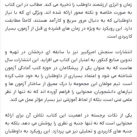
زمان و انرژی ارزشمند داوطلب را ذخیره می کند. مطالب در این کتاب
به صورت خلاصه و نکته محور ارائه شده اند، ویژگی ای که با نیاز
داوطلبانی که به دنبال مرور سریع و کارآمد هستند، کاملاً مطابقت
دارد. این رویکرد به ویژه در زمان های فشرده ی قبل از آزمون، بسیار
کاربردی است.
انتشارات سنجش امیرکبیر نیز با سابقه ای درخشان در تهیه و
تدوین منابع کنکور، به اعتبار این کتاب می افزاید. این انتشارات سال
هاست که به عنوان یکی از پیشگامان در حوزه کتب آمادگی آزمون
شناخته می شود و اعتماد بسیاری از داوطلبان را به خود جلب کرده
است. تیم مولفان این مجموعه با درک عمیق از ساختار آزمون ها و
نیازهای دانشجویان، محتوایی را فراهم آورده اند که نه تنها از نظر
علمی غنی است، بلکه از لحاظ آموزشی نیز بسیار مؤثر عمل می کند.
یکی از نکات برجسته در اهمیت این کتاب، تلاش آن برای ارائه
محتوایی است که نه تنها جنبه ی نظری را پوشش می دهد، بلکه به
جنبه های کاربردی و تحلیلی نیز می پردازد. این رویکرد به داوطلبان