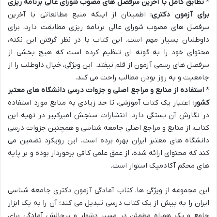
*
تطابق کامل با آخرین سرفصل های مصوب شورای عالی برنامه ریزی
برای آزمون دکتری:
اطمینان از اینکه منبع مطالعاتی با آخرین
سرفصل های مصوب شورای عالی برنامه ریزی مطابقت دارد، برای
داوطلبان بسیار مهم است. این کتاب با در نظر گرفتن این نکته،
محتوای خود را به گونه ای تنظیم کرده است که هیچ بخشی از
سرفصل های رسمی آزمون از قلم نیفتد. این ویژگی، خیال داوطلب را از
جامعیت و به روز بودن مطالب راحت می کند.
*
استفاده از منابع و مراجع اصلی و جزوات درسی دانشگاه های معتبر
کشور:
اعتبار یک کتاب آموزشی، تا حد زیادی به منابع مورد استفاده
در نگارش آن بستگی دارد. انتشارات سنجش امیرکبیر در تهیه این
کتاب، از منابع و مراجع اصلی جامعه شناسی و همچنین جزوات درسی
دانشگاه های معتبر ایران بهره برده است. این رویکرد تضمین می
کند که محتوای ارائه شده، از عمق علمی کافی برخوردار بوده و بر پایه
های محکم آکادمیک استوار است.
این مجموعه از ویژگی ها، کتاب آمادگی آزمون دکتری جامعه شناسی
ایران را به بیش از یک کتاب درسی تبدیل می کند؛ آن را به یک ابزار
جامع و یک همراه مطمئن در مسیر دشوار و پرچالش آمادگی برای