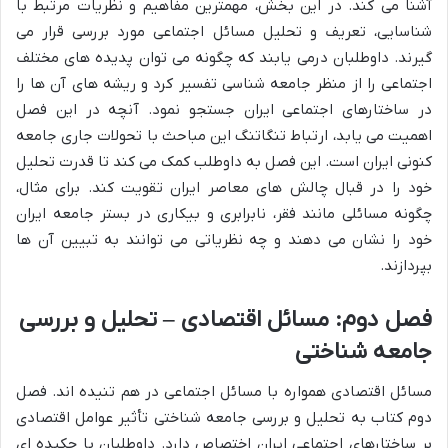
آشنا می کند. در این بخش، مهمترین مفاهیم و نظریات مرتبط با
شناسایی، تعریف و تحلیل مسائل اجتماعی مورد بررسی قرار می
گیرند. داوطلبان درمی یابند که چگونه می توان پدیده های مختلف
اجتماعی را از منظر جامعه شناسی تفسیر کرد و ریشه های آن ها را
در ساختارهای اجتماعی ایران جستجو نمود. آنچه در این فصل
اهمیت می یابد، ارتباط تنگاتنگ این مباحث با تحولات جاری جامعه
کنونی ایران است. این فصل به داوطلب کمک می کند تا قدرت تحلیل
خود را در قبال چالش های معاصر ایران تقویت کند. برای مثال،
چگونه مسائلی مانند فقر، نابرابری و بیکاری در بستر جامعه ایران
خود را نشان می دهند و چه نظریاتی می توانند به تبیین آن ها
بپردازند.
فصل دوم: مسائل اقتصادی – تحلیل و بررسی
جامعه شناختی
مسائل اقتصادی همواره با مسائل اجتماعی در هم تنیده اند. فصل
دوم کتاب به تحلیل و بررسی جامعه شناختی تأثیر عوامل اقتصادی
بر ساختارهای اجتماعی ایران اختصاص دارد. داوطلبان با چکیده ای