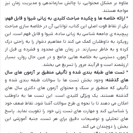
علاوه بر مشکل محتوایی، با چالش سازماندهی و مدیریت زمان نیز
مواجه هستند.
*
ارائه خلاصه ها و چکیده مباحث کلیدی به زبانی شیوا و قابل فهم:
یکی از نقاط قوت اصلی این کتاب، توانایی آن در خلاصه سازی مباحث
پیچیده ی جامعه شناسی به زبانی ساده، شیوا و قابل فهم است. این
رویکرد به داوطلبان کمک می کند تا مفاهیم دشوار را به راحتی درک
کرده و به خاطر بسپارند. در زمان های محدود و فشرده ی قبل از
آزمون، دسترسی به خلاصه هایی جامع و در عین حال روان، بسیار
ارزشمند است و فرآیند مرور را تسریع می بخشد.
*
تست های طبقه بندی شده و تألیفی منطبق بر آزمون های سال
های گذشته:
وجود بخش تست ها با سوالات طبقه بندی شده و
تألیفی که منطبق بر سبک و محتوای آزمون های دکتری سال های
گذشته هستند، یک ویژگی کلیدی است. این تست ها به داوطلب
امکان می دهند تا با نحوه ی طرح سوالات آشنا شود، نقاط ضعف خود
را شناسایی کند و مهارت های تست زنی خود را تقویت نماید. پاسخ
های تحلیلی و توضیحات دقیق برای هر تست، جنبه آموزشی این
بخش را دوچندان می کند.