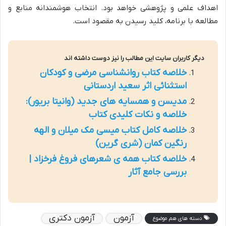
اهداف علمی و پژوهشی خواهد بود. انتخاب هوشمندانه منابع و
مطالعه با برنامه، کلید رسیدن به مقصود است.
دیگر کاربران سایت این مطالب را نیز دوست داشته اند
خلاصه کتاب روانشناسی مرضی و کودکان
استثنائی اثر سعید اردستانی
مدیسن و همسایه های جدید (وانیتا بریور):
خلاصه و نکات کلیدی کتاب
خلاصه کامل کتاب میسی مک میلان و الهه
رنگین کمان (شری گرین)
خلاصه کتاب همه ی شعرهای فروغ فرخزاد |
بررسی جامع آثار
آزمون
آزمون دکتری
دسته های هم موضوع