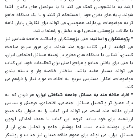
ارشد به دانشجویان کمک می کند تا با سرفصل های دکتری آشنا
شوند، پایه های نظری خود را مستحکم تر کنند و با یک دیدگاه جامع
تر به موضوعات بپردازند. همچنین، می تواند برای نگارش پایان نامه
یا مقالات پژوهشی، منبعی الهام بخش و راهنما باشد.
*
پژوهشگران و اساتید:
حتی پژوهشگران و اساتید جامعه شناسی نیز
می توانند از این کتاب بهره مند شوند. برای مرور سریع مباحث
کلیدی، آشنایی با دیدگاه های مطرح در زمینه مسائل اجتماعی ایران،
یا حتی برای یافتن منابع و مراجع اصلی برای تحقیقات خود، این کتاب
می تواند بسیار مفید باشد. ساختار خلاصه وار و دسته بندی
موضوعات، امکان دسترسی سریع به اطلاعات مورد نیاز را فراهم می
کند.
*
افراد علاقه مند به مسائل جامعه شناختی ایران:
هر فردی که به
درک عمیق تر و تحلیل مسائل اجتماعی، اقتصادی، فرهنگی و سیاسی
ایران علاقه مند است، می تواند این کتاب را به عنوان یک منبع
ارزشمند برای خود بیابد. گرچه این کتاب با هدف آمادگی آزمون
دکتری نوشته شده است، اما پوشش جامع و تحلیل های آن از
مسائل ایران، می تواند برای عموم علاقه مندان نیز جذاب و روشنگر