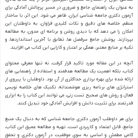
به عنوان یک راهنمای جامع و ضروری در مسیر پرچالش آمادگی برای
آزمون دکتری جامعه شناسی ایران، ظاهر می شود. این اثر، با ساختار
منظم، خلاصه های دقیق و نکات کلیدی فراوان، به داوطلبان این
امکان را می دهد که با دیدی روشن و برنامه ای مدون، به مطالعه
بپردازند. پوشش جامع سرفصل ها، تطابق با آخرین استانداردها، و
تکیه بر منابع معتبر، همگی بر اعتبار و کارایی این کتاب می افزایند.
آنچه در این مقاله مورد تاکید قرار گرفت، نه تنها معرفی محتوای
کتاب، بلکه اهمیت یک مطالعه هدفمند و استفاده از راهنمایی های
ارائه شده برای بهره برداری حداکثری از آن بود. داوطلبان با پیروی از
استراتژی های برنامه ریزی هوشمندانه، تکنیک های خلاصه نویسی
فعال و روش های صحیح تست زنی، می توانند این کتاب را به ابزاری
قدرتمند برای تثبیت دانش و افزایش آمادگی خود تبدیل کنند.
برای هر داوطلب آزمون دکتری جامعه شناسی که به دنبال یک منبع
جامع، قابل اعتماد و کاربردی است، تهیه و مطالعه عمیق این کتاب،
گامی مطمئن و اساسی به سوی موفقیت در آزمون دکتری و تحقق