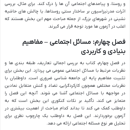
و روستا، و پیامدهای اجتماعی آن ها را درک کند. برای مثال، بررسی
اثرات مدرنیزاسیون بر ساختار سنتی روستاها، یا چالش های حاشیه
نشینی در شهرهای بزرگ، از جمله مباحث مهم این بخش هستند که
اغلب در آزمون ها مورد توجه قرار می گیرند.
فصل چهارم: مسائل اجتماعی – مفاهیم
بنیادی و کاربردی
در فصل چهارم، کتاب به بررسی اجمالی تعاریف، طبقه بندی ها و
نظریات مرتبط با مسائل اجتماعی عمومی می پردازد. این بخش برای
تثبیت مفاهیم پایه ای جامعه شناسی ضروری است. داوطلبان با
نظریات مختلفی همچون کارکردگرایی، تضاد و کنش متقابل نمادین
در مواجهه با مسائل اجتماعی آشنا می شوند. آنچه این فصل را
متمایز می کند، تأکید بر نکات کنکوری این بخش است که به
داوطلب کمک می کند تا بداند کدام مباحث از اهمیت بیشتری در
آزمون برخوردارند. این فصل به داوطلب یک چارچوب نظری برای
تحلیل هر نوع مسئله اجتماعی ارائه می دهد.