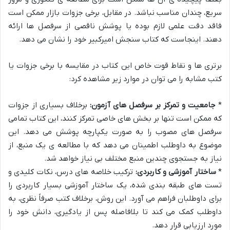
سریع، چندان مناسب نباشد. در مقابل، برخی جزوات بازار ممکن است
فاقد دقت علمی لازم بوده یا پوشش ناقصی از سرفصل ها ارائه
دهند. اینجاست که کتاب سنجش امیرکبیر خود را نشان می دهد.
برتری ها و نقاط قوت خاص این کتاب در مقایسه با برخی جزوات یا
کتب مشابه را می توان در موارد زیر مشاهده کرد:
*
جامعیت و تمرکز بر سرفصل های آزمون:
برخلاف بسیاری از جزوات
که ممکن است تنها بر بخش های خاصی تمرکز کنند، این کتاب تمامی
سرفصل های مصوب را به صورت یکپارچه پوشش می دهد. این
موضوع به داوطلب اطمینان می دهد که با مطالعه ی یک منبع، از
نیاز به جستجوی چندین منبع مختلف بی نیاز خواهد شد.
*
ساختار آموزشی و کاربردی:
ترکیب خلاصه های درس، نکات کلیدی و
تست های طبقه بندی شده، یک ساختار آموزشی بسیار کاربردی را
برای داوطلبان فراهم می آورد. این روش، برخلاف کتب صرفاً نظری، به
داوطلب کمک می کند تا بلافاصله پس از یادگیری، دانش خود را
مورد ارزیابی قرار دهد.