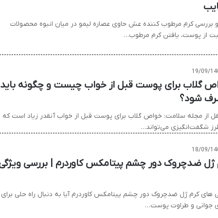
یب
و بررسی کرم مرطوب کننده عش حاوی عصاره لیمو در میان انبوه محصولات
بت از پوست، یافتن کرم مرطوب…
19/09/14
ص گلاب برای پوست قبل از خواب چیست و چگونه باید
ف شود؟
قل از مجله سلامت: خواص گلاب برای پوست قبل از خواب آنقدر زیاد است که
رز شگفت‌انگیزی می‌تواند…
18/09/14
 ژل ضدچروک دور چشم پیتامکس کاوردرم | بررسی ویژگی
ی های کرم ژل ضدچروک دور چشم پیتامکس کاوردرم آیا به دنبال راه حلی برای
ی جوانی و طراوت پوست…