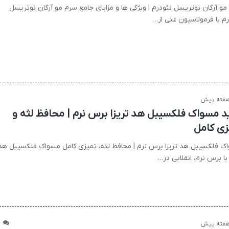
مو آرگان نوتریسل نئودرم | ویژگی ها و مزایای جامع سرم مو آرگان نوتریسل
رم با فرمولاسیون غنی از…
د مسواک فلکسیبل هد تریزا برس نرم | محافظ لثه و
زی کامل
ک فلکسیبل هد تریزا برس نرم | محافظ لثه، تمیزی کامل مسواک فلکسیبل هد
 با برس نرم، انقلابی در…
1