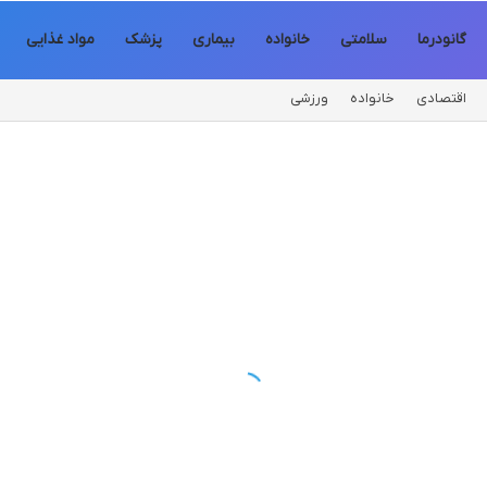
گانودرما
سلامتی
خانواده
بیماری
پزشک
مواد غذایی
اقتصادی
خانواده
ورزشی