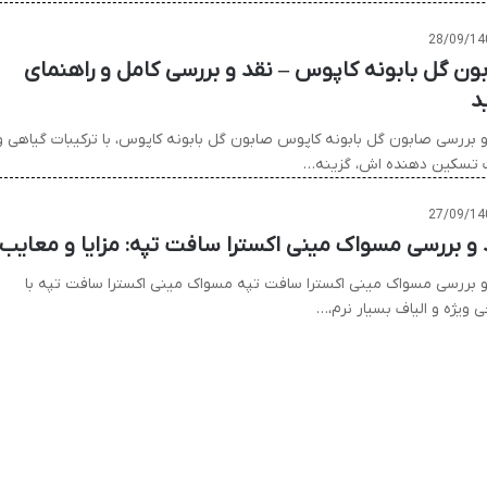
28/09/14
ون گل بابونه کاپوس – نقد و بررسی کامل و راهنمای
د
و بررسی صابون گل بابونه کاپوس صابون گل بابونه کاپوس، با ترکیبات گیاهی و
ت تسکین دهنده اش، گزینه…
27/09/14
 و بررسی مسواک مینی اکسترا سافت تپه: مزایا و معایب
و بررسی مسواک مینی اکسترا سافت تپه مسواک مینی اکسترا سافت تپه با
 ویژه و الیاف بسیار نرم،…