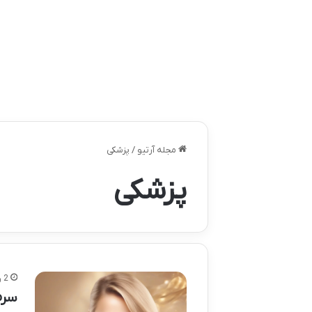
مجله آرتیو
/
پزشکی
پزشکی
2 روز پیش
سرم