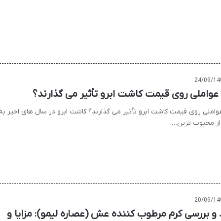
24/09/14
عواملی روی قیمت کاشت ابرو تأثیر می گذارند؟
واملی روی قیمت کاشت ابرو تأثیر می گذارند؟ کاشت ابرو در سال های اخیر به
از محبوب ترین…
20/09/14
 و بررسی کرم مرطوب کننده عش (عصاره لیمو): مزایا و