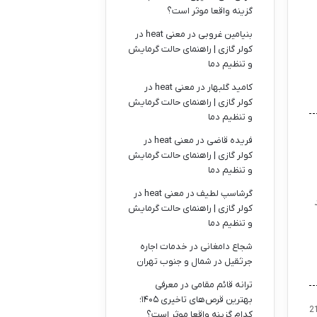
گزینه واقعا موثر است؟
بنیامین غروبی
در
معنی heat در
کولر گازی | راهنمای حالت گرمایش
و تنظیم دما
کامید گلبهار
در
معنی heat در
کولر گازی | راهنمای حالت گرمایش
و تنظیم دما
فریده قاضی
در
معنی heat در
کولر گازی | راهنمای حالت گرمایش
و تنظیم دما
گرشاسپ لطیف
در
معنی heat در
کولر گازی | راهنمای حالت گرمایش
و تنظیم دما
شجاع دامغانی
در
خدمات اجاره
جرثقیل در شمال و جنوب تهران
ترانه قائم مقامی
در
معرفی
بهترین قرص‌های تاخیری ۱۴۰۵؛
2
کدام گزینه واقعا موثر است؟