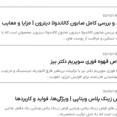
03/10/14
 و بررسی کامل صابون کالاندولا دیترون | مزایا و معایب
و بررسی صابون کالاندولا دیترون صابون کالاندولا دیترون، محصولی است که با
تسکین و مراقبت از پوست های…
03/10/14
ص قهوه فوری سوپریم دکتر بیز
فوری سوپریم دکتر بیز با ترکیبات بی‌نظیر قارچ گانودرما، جینسینگ و خرنوب،
وشیدنی قدرتمند برای افزایش انرژی، تقویت…
30/09/14
 زینک پلاس ویتاپی | ویژگی‌ها، فواید و کاربردها
ی های قرص زینک پلاس ویتاپی قرص زینک پلاس ویتاپی یک مکمل غذایی
ب است که به دلیل ترکیب منحصربه…