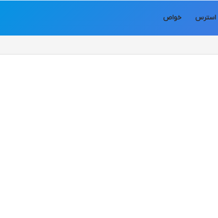
استرس
خواص