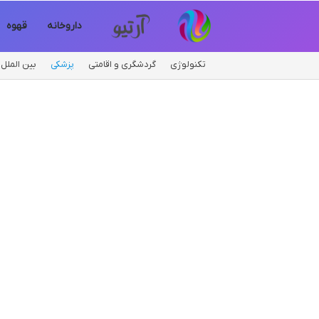
داروخانه
قهوه
تکنولوژی
گردشگری و اقامتی
پزشکی
بین الملل