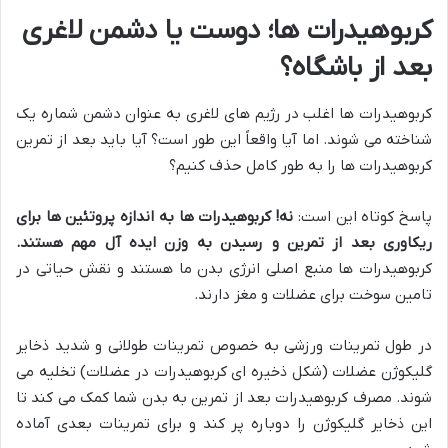
کربوهیدرات ها؛ دوست یا دشمن لاغری
بعد از باشگاه؟
کربوهیدرات ها اغلب در رژیم های لاغری به عنوان دشمن شماره یک
شناخته می شوند. اما آیا واقعاً این طور است؟ آیا باید بعد از تمرین
کربوهیدرات ها را به طور کامل حذف کنیم؟
پاسخ کوتاه این است:
نه! کربوهیدرات ها به اندازه پروتئین ها برای
ریکاوری بعد از تمرین و رسیدن به وزن ایده آل مهم هستند
.
کربوهیدرات ها منبع اصلی انرژی بدن ما هستند و نقش حیاتی در
تامین سوخت برای عضلات و مغز دارند.
در طول تمرینات ورزشی به خصوص تمرینات طولانی و شدید ذخایر
گلیکوژن عضلات (شکل ذخیره ای کربوهیدرات در عضلات) تخلیه می
شوند. مصرف کربوهیدرات بعد از تمرین به بدن شما کمک می کند تا
این ذخایر گلیکوژن را دوباره پر کند و برای تمرینات بعدی آماده