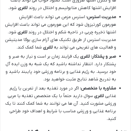
ها و کنترل اشتها ضروری است. کمبود خواب می تواند باعث
افزایش اشتها کاهش متابولیسم و اختلال در روند
لاغری
شود.
مدیریت استرس:
استرس مزمن می تواند باعث افزایش
هورمون کورتیزول شود که این هورمون می تواند باعث افزایش
اشتها ذخیره چربی در ناحیه شکم و اختلال در روند
لاغری
شود.
مدیریت استرس از طریق تکنیک های آرام سازی یوگا مدیتیشن
و فعالیت های تفریحی می تواند به
لاغری
شما کمک کند.
صبر و پشتکار: لاغری
یک فرایند زمان بر است و نیاز به صبر و
پشتکار دارد. انتظار نداشته باشید که یک شبه به وزن ایده آل
خود برسید. به رژیم غذایی و برنامه ورزشی خود پایبند باشید و
به تدریج شاهد نتایج مثبت خواهید بود.
مشاوره با متخصص:
اگر در مورد تغذیه بعد از تمرین یا رژیم
غذایی
لاغری
سوال دارید حتماً با یک متخصص تغذیه یا مربی
ورزشی مشورت کنید. آن ها می توانند به شما کمک کنند تا یک
برنامه غذایی و ورزشی مناسب با شرایط و اهداف خود طراحی
کنید.