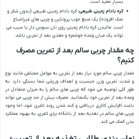
بسیار مفید است.
کره بادام زمینی طبیعی:
کره بادام زمینی طبیعی (بدون شکر و
نمک افزوده) یک منبع خوب پروتئین و چربی های غیراشباع
است. مالیدن کره بادام زمینی روی نان سبوس دار یا سیب می
تواند یک میان وعده خوشمزه و مغذی بعد از تمرین باشد.
چه مقدار چربی سالم بعد از تمرین مصرف
کنیم؟
مقدار چربی سالم مورد نیاز بعد از تمرین به عوامل مختلفی مانند نوع
و شدت تمرین وزن جنسیت و اهداف ورزشی شما بستگی دارد. به
طور کلی توصیه می شود که چربی های سالم را به میزان متعادل در
وعده بعد از تمرین خود بگنجانید. مصرف بیش از حد چربی می ‌تواند
باعث افزایش کالری دریافتی و کند شدن روند لاغری شود، اما وجود
چربی ‌های سالم در تغذیه بعد از باشگاه برای لاغری، به بهبود عملکرد
بدن کمک می ‌کند.