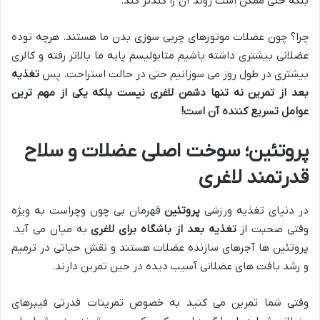
بلکه حتی ممکن است روند آن را کندتر کند.
چرا؟ چون عضلات موتورهای چربی سوزی بدن ما هستند. هرچه توده
عضلانی بیشتری داشته باشیم متابولیسم پایه ما بالاتر رفته و کالری
بیشتری در طول روز می سوزانیم حتی در حالت استراحت. پس
تغذیه
بعد از تمرین نه تنها دشمن لاغری نیست بلکه یکی از مهم ترین
عوامل تسریع کننده آن است
!
پروتئین؛ سوخت اصلی عضلات و سلاح
قدرتمند لاغری
در دنیای تغذیه ورزشی
پروتئین
قهرمان بی چون وچراست به ویژه
وقتی صحبت از
تغذیه بعد از باشگاه برای لاغری
به میان می آید.
پروتئین ها آجرهای سازنده عضلات هستند و نقش حیاتی در ترمیم
و رشد بافت های عضلانی آسیب دیده در حین تمرین دارند.
وقتی شما تمرین می کنید به خصوص تمرینات قدرتی فیبرهای