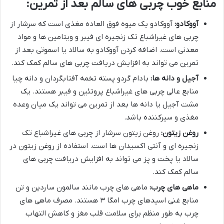
منابع خوب چربی های سالم بعد از تمرین:
آووکادو:
آووکادو یک میوه فوق العاده مغذی است که سرشار از
چربی های غیراشباع تک زنجیره ای فیبر و ویتامین ها و مواد
معدنی است. اضافه کردن آووکادو به سالاد یا اسموتی بعد از
تمرین می تواند به افزایش دریافت چربی های سالم کمک کند.
آجیل و دانه ها:
بادام گردو پسته تخمه آفتابگردان و دانه چیا
منابع عالی چربی های غیراشباع پروتئین و فیبر هستند. یک
مشت آجیل یا دانه ها بعد از تمرین می تواند یک میان وعده
مغذی و سیرکننده باشد.
روغن زیتون:
روغن زیتون سرشار از چربی های غیراشباع تک
زنجیره ای و آنتی اکسیدان ها است. استفاده از روغن زیتون در
سالاد یا پخت و پز می تواند به افزایش دریافت چربی های
سالم کمک کند.
ماهی های چرب:
ماهی های چرب مانند سالمون ساردین و تن
منابع غنی اسیدهای چرب امگا ۳ هستند. مصرف ماهی های
چرب به طور منظم برای سلامت قلب مغز و کاهش التهاب