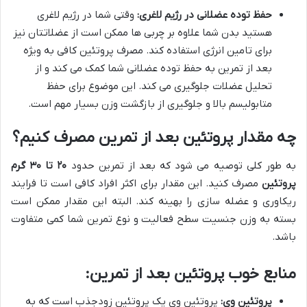
حفظ توده عضلانی در رژیم لاغری:
وقتی شما در رژیم لاغری
هستید بدن شما علاوه بر چربی ها ممکن است از عضلاتتان نیز
برای تامین انرژی استفاده کند. مصرف پروتئین کافی به ویژه
بعد از تمرین به حفظ توده عضلانی شما کمک می کند و از
تحلیل عضلات جلوگیری می کند. این موضوع برای حفظ
متابولیسم بالا و جلوگیری از بازگشت وزن بسیار مهم است.
چه مقدار پروتئین بعد از تمرین مصرف کنیم؟
به طور کلی توصیه می شود که بعد از تمرین حدود
۲۰
تا
۳۰
گرم
پروتئین
مصرف کنید. این مقدار برای اکثر افراد کافی است تا فرایند
ریکاوری و عضله سازی را بهینه کند. البته این مقدار ممکن است
بسته به وزن جنسیت سطح فعالیت و نوع تمرین شما کمی متفاوت
باشد.
منابع خوب پروتئین بعد از تمرین:
پروتئین وی:
پروتئین وی یک پروتئین زودجذب است که به