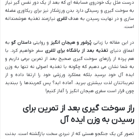
درست مثل یک خودروی مسابقه ای که بعد از یک دور نفس گیر نیاز
به سوخت گیری و رسیدگی دارد بدن ورزشکار نیز برای ریکاوری عضله
سازی و در نهایت رسیدن به هدف
لاغری
نیازمند تغذیه هوشمندانه
است.
در این مقاله با زبانی
پُرشور و هیجان انگیز
و روایتی
داستان گو
به
اعماق دنیای
تغذیه بعد از باشگاه برای لاغری
سفر خواهیم کرد. با
هم پرده از رازهای سوخت گیری صحیح بعد از تمرین برمی داریم و
به شما نشان می دهیم که چگونه با تغذیه اصولی نه تنها به وزن
ایده آل خود برسید بلکه عملکرد ورزشی خود را ارتقا داده و از
تمریناتتان لذت بیشتری ببرید. آماده اید؟ پس کمربندها را ببندید
چون قرار است سفری هیجان انگیز را آغاز کنیم!
راز سوخت گیری بعد از تمرین برای
رسیدن به وزن ایده آل
تصور کن یک جنگجو هستی که از نبردی سخت بازگشته است. بدنت