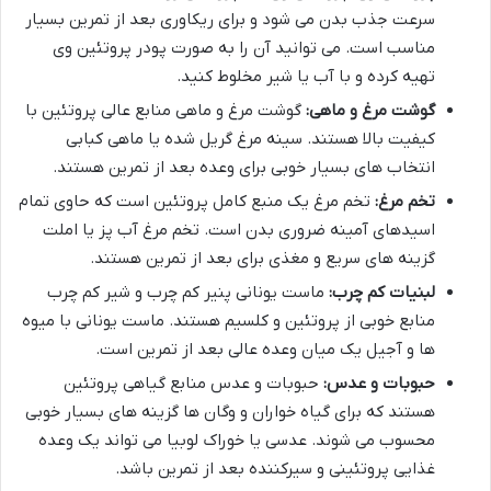
سرعت جذب بدن می شود و برای ریکاوری بعد از تمرین بسیار
مناسب است. می توانید آن را به صورت پودر پروتئین وی
تهیه کرده و با آب یا شیر مخلوط کنید.
گوشت مرغ و ماهی:
گوشت مرغ و ماهی منابع عالی پروتئین با
کیفیت بالا هستند. سینه مرغ گریل شده یا ماهی کبابی
انتخاب های بسیار خوبی برای وعده بعد از تمرین هستند.
تخم مرغ:
تخم مرغ یک منبع کامل پروتئین است که حاوی تمام
اسیدهای آمینه ضروری بدن است. تخم مرغ آب پز یا املت
گزینه های سریع و مغذی برای بعد از تمرین هستند.
لبنیات کم چرب:
ماست یونانی پنیر کم چرب و شیر کم چرب
منابع خوبی از پروتئین و کلسیم هستند. ماست یونانی با میوه
ها و آجیل یک میان وعده عالی بعد از تمرین است.
حبوبات و عدس:
حبوبات و عدس منابع گیاهی پروتئین
هستند که برای گیاه خواران و وگان ها گزینه های بسیار خوبی
محسوب می شوند. عدسی یا خوراک لوبیا می تواند یک وعده
غذایی پروتئینی و سیرکننده بعد از تمرین باشد.