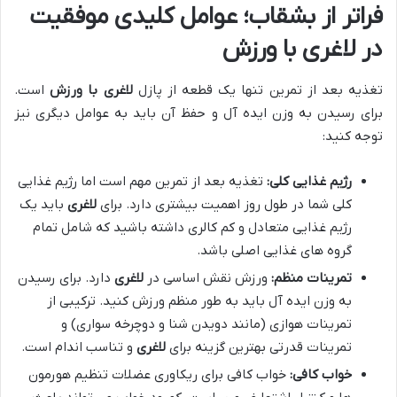
فراتر از بشقاب؛ عوامل کلیدی موفقیت
در لاغری با ورزش
تغذیه بعد از تمرین تنها یک قطعه از پازل
لاغری با ورزش
است.
برای رسیدن به وزن ایده آل و حفظ آن باید به عوامل دیگری نیز
توجه کنید:
رژیم غذایی کلی:
تغذیه بعد از تمرین مهم است اما رژیم غذایی
کلی شما در طول روز اهمیت بیشتری دارد. برای
لاغری
باید یک
رژیم غذایی متعادل و کم کالری داشته باشید که شامل تمام
گروه های غذایی اصلی باشد.
تمرینات منظم:
ورزش نقش اساسی در
لاغری
دارد. برای رسیدن
به وزن ایده آل باید به طور منظم ورزش کنید. ترکیبی از
تمرینات هوازی (مانند دویدن شنا و دوچرخه سواری) و
تمرینات قدرتی بهترین گزینه برای
لاغری
و تناسب اندام است.
خواب کافی:
خواب کافی برای ریکاوری عضلات تنظیم هورمون