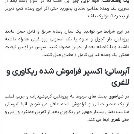
یک راهنماست
.
مهم ترین چیز این است که در اسرع وقت بعد از
تمرین یک وعده غذایی مغذی بخورید حتی اگر این وعده کمی دیرتر
از پنجره آنابولیک باشد.
در این شرایط می توانید یک میان وعده سریع و قابل حمل مانند
پروتئین بار آجیل و میوه یا یک اسموتی پروتئینی همراه داشته
باشید و بلافاصله بعد از تمرین مصرف کنید. سپس در اولین فرصت
ممکن یک وعده غذایی کامل و مغذی میل کنید.
آبرسانی؛ اکسیر فراموش شده ریکاوری و
لاغری
در هیاهوی بحث های مربوط به پروتئین کربوهیدرات و چربی اغلب
از یک عنصر حیاتی و فراموش شده غافل می شویم:
آب
!
آبرسانی
مناسب نقش بسیار مهمی در ریکاوری بعد از تمرین عملکرد ورزشی و
حتی
لاغری
ایفا می کند.