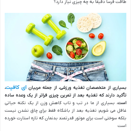
طاقت فرسا دقیقاً به چه چیزی نیاز دارد؟
ای کافیت
بسیاری از متخصصان تغذیه ورزشی، از جمله مربیان
،
تأکید دارند که تغذیه بعد از تمرین چیزی فراتر از یک وعده ساده
است.
بسیاری از ما در تب‌ و تاب کاهش وزن از یک نکته حیاتی
غافل می ‌شویم: تغذیه بعد از باشگاه فقط برای چاق نشدن نیست
بلکه سوختی است برای موتور قدرتمند بدنمان که تازه استارت خورده
است