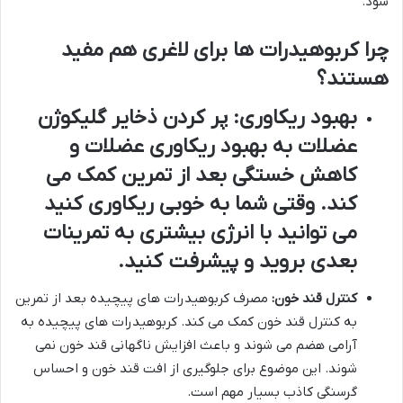
شود.
چرا کربوهیدرات ها برای لاغری هم مفید
هستند؟
بهبود ریکاوری:
پر کردن ذخایر گلیکوژن
عضلات به بهبود ریکاوری عضلات و
کاهش خستگی بعد از تمرین کمک می
کند. وقتی شما به خوبی ریکاوری کنید
می توانید با انرژی بیشتری به تمرینات
بعدی بروید و پیشرفت کنید.
کنترل قند خون:
مصرف کربوهیدرات های پیچیده بعد از تمرین
به کنترل قند خون کمک می کند. کربوهیدرات های پیچیده به
آرامی هضم می شوند و باعث افزایش ناگهانی قند خون نمی
شوند. این موضوع برای جلوگیری از افت قند خون و احساس
گرسنگی کاذب بسیار مهم است.