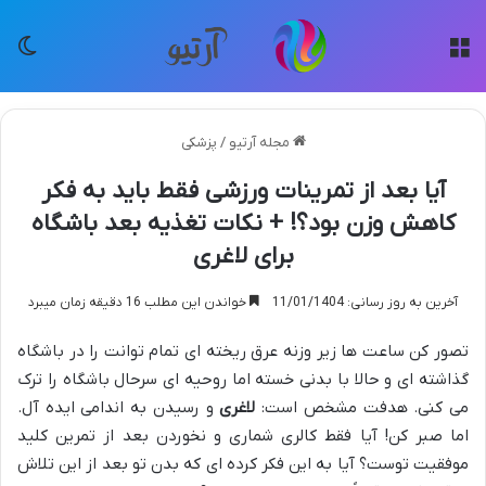
منو
تغی
مجله آرتیو
/
پزشکی
آیا بعد از تمرینات ورزشی فقط باید به فکر
کاهش وزن بود؟! + نکات تغذیه بعد باشگاه
برای لاغری
آخرین به روز رسانی: 11/01/1404
خواندن این مطلب 16 دقیقه زمان میبرد
تصور کن ساعت ها زیر وزنه عرق ریخته ای تمام توانت را در باشگاه
گذاشته ای و حالا با بدنی خسته اما روحیه ای سرحال باشگاه را ترک
می کنی. هدفت مشخص است:
لاغری
و رسیدن به اندامی ایده آل.
اما صبر کن! آیا فقط کالری شماری و نخوردن بعد از تمرین کلید
موفقیت توست؟ آیا به این فکر کرده ای که بدن تو بعد از این تلاش