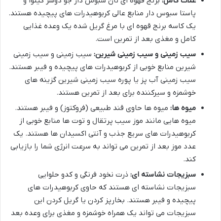
غلات کامل:
برنج قهوه ای نان سبوس دار جو دوسر کینوا و
پاستا سبوس دار منابع عالی کربوهیدرات های پیچیده هستند.
یک کاسه برنج قهوه ای با مرغ گریل شده یک وعده غذایی
کامل و مغذی بعد از تمرین است.
سیب زمینی و سیب زمینی شیرین:
سیب زمینی و سیب زمینی
شیرین منابع خوبی از کربوهیدرات های پیچیده و فیبر هستند.
سیب زمینی آب پز یا پوره سیب زمینی شیرین گزینه های
خوشمزه و سیرکننده برای بعد از تمرین هستند.
میوه ها:
میوه ها حاوی قند طبیعی (فروکتوز) و فیبر هستند.
میوه هایی مانند موز سیب پرتقال و توت ها منابع خوبی از
کربوهیدرات های سریع جذب و آنتی اکسیدان ها هستند. یک
عدد موز بعد از تمرین می تواند به سرعت انرژی شما را بازیابی
کند.
سبزیجات نشاسته ای:
ذرت نخود فرنگی و کدو حلوایی
سبزیجات نشاسته ای هستند که حاوی کربوهیدرات های
پیچیده و فیبر هستند. بخارپز کردن یا گریل کردن این
سبزیجات می تواند یک همراه خوشمزه و مغذی برای وعده بعد