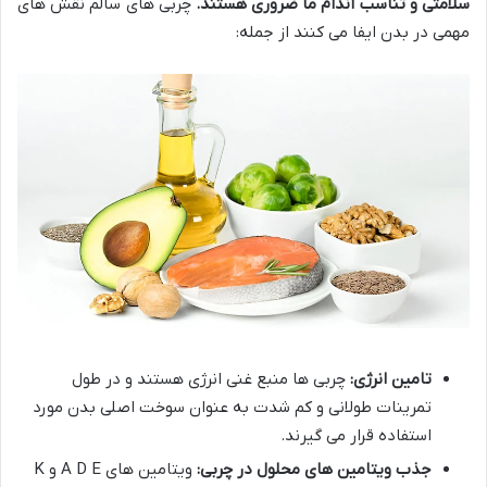
سلامتی و تناسب اندام ما ضروری هستند
.
چربی های سالم نقش های
مهمی در بدن ایفا می کنند از جمله:
تامین انرژی:
چربی ها منبع غنی انرژی هستند و در طول
تمرینات طولانی و کم شدت به عنوان سوخت اصلی بدن مورد
استفاده قرار می گیرند.
جذب ویتامین های محلول در چربی:
ویتامین های A D E و K