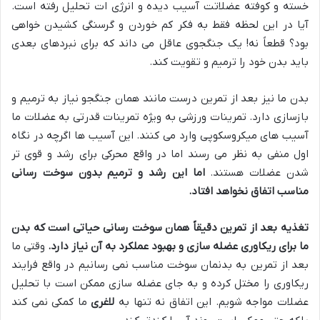
خسته و کوفته عضلاتت آسیب دیده و انرژی ات تحلیل رفته است.
آیا در این لحظه فقط به فکر کم خوردن و گرسنگی کشیدن خواهی
بود؟ قطعاً نه! یک جنگجوی عاقل می داند که برای نبردهای بعدی
باید بدن خود را ترمیم و تقویت کند.
بدن ما نیز بعد از تمرین درست مانند همان جنگجو نیاز به ترمیم و
بازسازی دارد. تمرینات ورزشی به ویژه تمرینات قدرتی به عضلات ما
آسیب های میکروسکوپی وارد می کنند. این آسیب ها اگرچه در نگاه
اول منفی به نظر می رسند اما در واقع محرکی برای رشد و قوی تر
شدن عضلات هستند.
اما این رشد و ترمیم بدون سوخت رسانی
مناسب اتفاق نخواهد افتاد
.
تغذیه بعد از تمرین دقیقاً همان سوخت رسانی حیاتی است که بدن
ما برای ریکاوری عضله سازی و بهبود عملکرد به آن نیاز دارد
.
وقتی ما
بعد از تمرین به بدنمان سوخت مناسب نمی رسانیم در واقع فرایند
ریکاوری را مختل کرده و به جای عضله سازی ممکن است با تحلیل
عضلات مواجه شویم. این اتفاق نه تنها به
لاغری
ما کمکی نمی کند