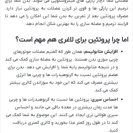
عضلانی شما دچار پارگی های میکروسکوپی می شوند. بدن شما برای
ترمیم این پارگی ها و قوی تر کردن عضلات به پروتئین نیاز دارد.
مصرف پروتئین بعد از تمرین به بدن شما این امکان را می دهد تا
فرایند ترمیم و عضله سازی را به بهترین شکل انجام دهد.
اما چرا پروتئین برای لاغری هم مهم است؟
افزایش متابولیسم:
همان طور که گفتیم عضلات موتورهای
چربی سوزی بدن هستند. پروتئین به عضله سازی کمک می کند
و در نتیجه متابولیسم پایه شما را افزایش می دهد. بدن برای
هضم پروتئین نسبت به کربوهیدرات ها و چربی ها انرژی
بیشتری مصرف می کند که این خود به سوزاندن کالری بیشتر
کمک می کند.
احساس سیری:
پروتئین ها نسبت به کربوهیدرات ها و چربی
ها مدت زمان بیشتری در معده باقی می مانند و احساس
سیری طولانی تری ایجاد می کنند. این موضوع به شما کمک می
کند تا در طول روز کمتر غذا بخورید و کالری کمتری دریافت
کنید.