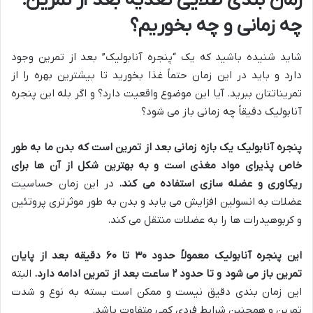
زمان بندی طلایی تغذیه بعد از تمرین؛
چه زمانی و چه بخوریم؟
شاید شنیده باشید که یک “پنجره آنابولیک” بعد از تمرین وجود
دارد و باید در این زمان حتماً غذا بخورید تا بیشترین بهره را از
تمریناتتان ببرید. آیا این موضوع واقعیت دارد؟ و اگر بله این پنجره
آنابولیک دقیقاً چه زمانی باز می شود؟
پنجره آنابولیک یک بازه زمانی بعد از تمرین است که بدن ما به طور
خاص پذیرای مواد مغذی است و به بهترین شکل از آن ها برای
ریکاوری و عضله سازی استفاده می کند
.
در این زمان حساسیت
عضلات به انسولین افزایش می یابد و بدن به طور موثرتری پروتئین
و کربوهیدرات ها را به عضلات منتقل می کند.
این پنجره آنابولیک معمولاً حدود
۳۰
تا
۶۰
دقیقه بعد از پایان
تمرین باز می شود و تا حدود
۲
ساعت بعد از تمرین ادامه دارد
.
البته
این زمان بندی دقیق نیست و ممکن است بسته به نوع و شدت
تمرین و همچنین شرایط فردی کمی متفاوت باشد.