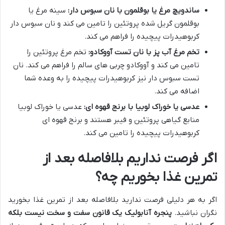
ساندویچ مرغ یا بوقلمون با نان سبوس دار:
سینه مرغ یا
بوقلمون گریل شده پروتئین را تامین می کند و نان سبوس دار
کربوهیدرات پیچیده را فراهم می کند.
تخم مرغ آب پز با نان تست آووکادو:
تخم مرغ پروتئین را
تامین می کند و آووکادو چربی های سالم را فراهم می کند. نان
تست سبوس دار نیز کربوهیدرات پیچیده را به وعده شما
اضافه می کند.
عدسی یا خوراک لوبیا با برنج قهوه ای:
عدسی یا خوراک لوبیا
منابع گیاهی پروتئین و فیبر هستند و برنج قهوه ای
کربوهیدرات پیچیده را تامین می کند.
اگر فرصت نداریم بلافاصله بعد از
تمرین غذا بخوریم چه؟
اگر به هر دلیلی فرصت ندارید بلافاصله بعد از تمرین غذا بخورید
نگران نباشید.
پنجره آنابولیک یک قانون سفت و سخت نیست بلکه