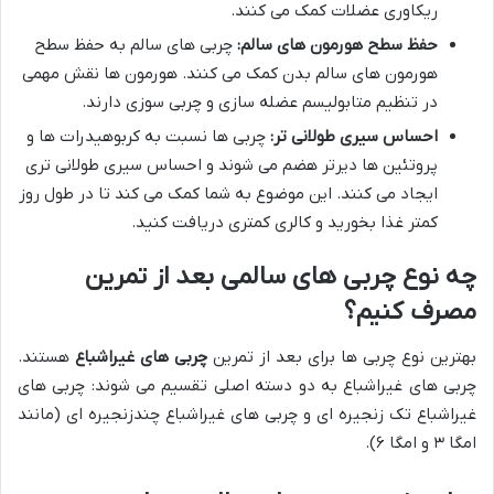
ریکاوری عضلات کمک می کنند.
حفظ سطح هورمون های سالم:
چربی های سالم به حفظ سطح
هورمون های سالم بدن کمک می کنند. هورمون ها نقش مهمی
در تنظیم متابولیسم عضله سازی و چربی سوزی دارند.
احساس سیری طولانی تر:
چربی ها نسبت به کربوهیدرات ها و
پروتئین ها دیرتر هضم می شوند و احساس سیری طولانی تری
ایجاد می کنند. این موضوع به شما کمک می کند تا در طول روز
کمتر غذا بخورید و کالری کمتری دریافت کنید.
چه نوع چربی های سالمی بعد از تمرین
مصرف کنیم؟
بهترین نوع چربی ها برای بعد از تمرین
چربی های غیراشباع
هستند.
چربی های غیراشباع به دو دسته اصلی تقسیم می شوند: چربی های
غیراشباع تک زنجیره ای و چربی های غیراشباع چندزنجیره ای (مانند
امگا ۳ و امگا ۶).