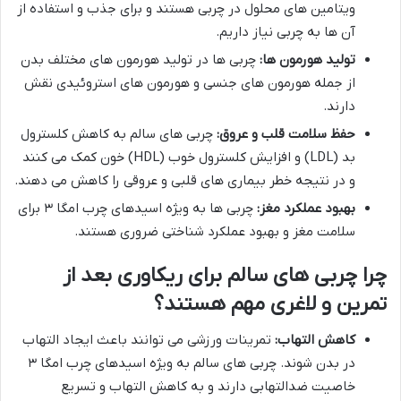
ویتامین های محلول در چربی هستند و برای جذب و استفاده از
آن ها به چربی نیاز داریم.
تولید هورمون ها:
چربی ها در تولید هورمون های مختلف بدن
از جمله هورمون های جنسی و هورمون های استروئیدی نقش
دارند.
حفظ سلامت قلب و عروق:
چربی های سالم به کاهش کلسترول
بد (LDL) و افزایش کلسترول خوب (HDL) خون کمک می کنند
و در نتیجه خطر بیماری های قلبی و عروقی را کاهش می دهند.
بهبود عملکرد مغز:
چربی ها به ویژه اسیدهای چرب امگا ۳ برای
سلامت مغز و بهبود عملکرد شناختی ضروری هستند.
چرا چربی های سالم برای ریکاوری بعد از
تمرین و لاغری مهم هستند؟
کاهش التهاب:
تمرینات ورزشی می توانند باعث ایجاد التهاب
در بدن شوند. چربی های سالم به ویژه اسیدهای چرب امگا ۳
خاصیت ضدالتهابی دارند و به کاهش التهاب و تسریع