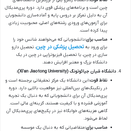
نقاط قوت:
دانشگاه ژنگژو یکی از بزرگترین دانشگاه‌های
چین است و برنامه‌های پزشکی قوی دارد. دوره پری‌مدیکال
آن به دلیل تمرکز بر دروس پایه و آماده‌سازی دانشجویان
برای آزمون‌های ورودی رشته‌های اصلی، محبوبیت زیادی
پیدا کرده است.
مناسب برای:
دانشجویانی که می‌خواهند شانس خود را
تحصیل پزشکی در چین
برای ورود به
، تحصیل دارو
سازی در چین، یا تحصیل فیزیوتراپی در چین در یک
دانشگاه بزرگ و معتبر افزایش دهند.
دانشگاه شیان جیائوتونگ (Xi’an Jiaotong University):
نقاط قوت:
این دانشگاه یک مرکز تحقیقاتی برجسته است و
در رنکینگ‌های بین‌المللی نیز موقعیت بالایی دارد. دوره
پری‌مدیکال آن برای دانشجویانی که به دنبال یک تجربه
آموزشی فشرده و با کیفیت هستند، گزینه‌ای عالی است.
گاهی هزینه‌های خوابگاه نیز در پکیج‌های پری‌مدیکال آن
لحاظ می‌شود.
مناسب برای:
متقاضیانی که به دنبال یک موسسه