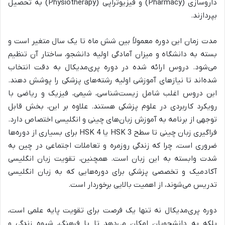
داروسازی (Pharmacy) و فیزیوتراپی (Physiotherapy) به تحصیل
بپردازند.
مدت زمان این دوره معمولاً بین شش ماه تا یک سال متغیر است و
بسته به دانشگاه و میزان آمادگی اولیه دانشجو، ساختار آن تنظیم
می‌شود. دروس ارائه شده در دوره پری‌مدیکال به دقت انتخاب
شده‌اند تا نیازهای آموزشی اولیه رشته‌های پزشکی را پوشش دهند.
این دروس اغلب شامل زیست‌شناسی، شیمی، فیزیک و ریاضی با
رویکرد کاربردی در علوم پزشکی هستند. علاوه بر این، بخش قابل
توجهی از برنامه به آموزش زبان‌های چینی و انگلیسی اختصاص دارد.
فراگیری زبان چینی تا سطح HSK 3 یا HSK 4 برای بسیاری از دوره‌ها
ضروری است، چرا که زندگی روزمره و تعاملات اجتماعی در چین به
شدت وابسته به این زبان است. همچنین، تقویت زبان انگلیسی
آکادمیک و تخصصی پزشکی برای دوره‌هایی که به زبان انگلیسی
تدریس می‌شوند، از اهمیت بالایی برخوردار است.
دوره پری‌مدیکال نه تنها یک فرصت برای تقویت پایه علمی است،
بلکه به دانشجویان امکان می‌دهد تا با فرهنگ، شیوه زندگی و