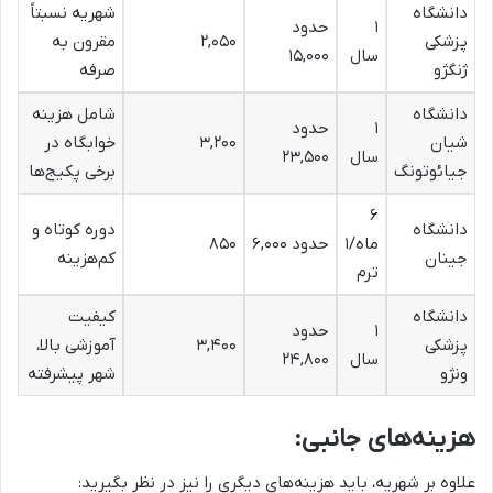
دانشگاه
شهریه نسبتاً
۱
حدود
پزشکی
۲,۰۵۰
مقرون به
سال
۱۵,۰۰۰
ژنگژو
صرفه
دانشگاه
شامل هزینه
۱
حدود
شیان
۳,۲۰۰
خوابگاه در
سال
۲۳,۵۰۰
جیائوتونگ
برخی پکیج‌ها
۶
دانشگاه
دوره کوتاه و
ماه/۱
حدود ۶,۰۰۰
۸۵۰
جینان
کم‌هزینه
ترم
دانشگاه
کیفیت
۱
حدود
پزشکی
۳,۴۰۰
آموزشی بالا،
سال
۲۴,۸۰۰
ونژو
شهر پیشرفته
هزینه‌های جانبی:
علاوه بر شهریه، باید هزینه‌های دیگری را نیز در نظر بگیرید: