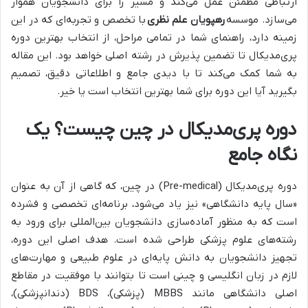
ارتباطی مطمئن عمل می‌کند و مسیر را برای دانشجویان هموار
می‌سازد. موسسه
رهپویان علم نظری
با تخصص و تجربه‌ای که در این
زمینه دارد، راهنمای شما در تمامی مراحل، از انتخاب بهترین دوره
پری‌مدیکال تا تضمین پذیرش در رشته اصلی خواهد بود. این مقاله
به شما کمک می‌کند تا با دیدی جامع و اطلاعاتی دقیق، تصمیم
بگیرید آیا این دوره برای شما بهترین انتخاب است یا خیر.
دوره پری‌مدیکال در چین چیست؟ یک
نگاه جامع
دوره پری‌مدیکال (Pre-medical) در چین، که گاهی از آن به عنوان
«سال پایه دانشگاهی» نیز یاد می‌شود، برنامه‌ای تخصصی و فشرده
است که به منظور آماده‌سازی دانشجویان بین‌المللی برای ورود به
رشته‌های علوم پزشکی طراحی شده است. هدف اصلی این دوره،
تجهیز دانشجویان به دانش پایه‌ای در علوم طبیعی و مهارت‌های
لازم در زبان انگلیسی و چینی است تا بتوانند با موفقیت در مقاطع
اصلی دانشگاهی مانند MBBS (پزشکی)، BDS (دندانپزشکی)،