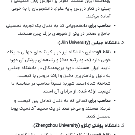
بهداشت ایران هستند. تمرکز بر آموزش زبان انگلیسی و
چینی در کنار دروس پایه علوم، دانشجویان را به خوبی
آماده می‌کند.
مناسب برای:
دانشجویانی که به دنبال یک تجربه تحصیلی
جامع و معتبر در یکی از شهرهای بزرگ چین هستند.
دانشگاه جیلین (Jilin University):
نقاط قوت:
این دانشگاه نیز در رنکینگ‌های جهانی جایگاه
خوبی دارد (حدود رتبه ۵۰۰) و رشته‌های پزشکی آن مورد
تایید ایران هستند. دوره پری‌مدیکال در دانشگاه جیلین
به دلیل برنامه‌ریزی دقیق و ارائه دروس با کیفیت،
شناخته شده است. شهریه نسبتاً مناسب در مقایسه با
کیفیت ارائه شده، از مزایای آن است.
مناسب برای:
کسانی که به دنبال تعادل بین کیفیت و
هزینه هستند و می‌خواهند در یک محیط آکادمیک پویا
تحصیل کنند.
دانشگاه پزشکی ژنگژو (Zhengzhou University):