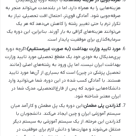
صرفه‌جویی در هزینه بلندمدت:
با اینکه دوره پری‌مدیکال
هزینه‌هایی را به همراه دارد، اما در بلندمدت می‌تواند منجر به
صرفه‌جویی شود. آمادگی قوی‌تر، احتمال افت تحصیلی، نیاز به
تکرار ترم یا حتی تغییر رشته را کاهش می‌دهد که هر یک
می‌توانند هزینه‌های گزافی به بار آورند. بنابراین، این دوره یک
سرمایه‌گذاری برای موفقیت پایدار است.
مورد تایید وزارت بهداشت (به صورت غیرمستقیم):
اگرچه دوره
پری‌مدیکال به خودی خود یک مقطع تحصیلی مورد تایید وزارت
بهداشت ایران نیست، اما پل ورود به رشته‌های اصلی (مانند
تحصیل پزشکی در چین) است که بسیاری از آن‌ها مورد تایید
هستند. با آمادگی کسب شده در این دوره، شما می‌توانید وارد
دانشگاه‌هایی شوید که پس از فارغ‌التحصیلی، مدرک شما در
ایران معتبر شناخته شود.
گذراندن پلی مطمئن:
این دوره یک پل مطمئن و کارآمد میان
سیستم آموزشی ایران و چین ایجاد می‌کند. دانشجویان با
گذراندن این مرحله، از یک سیستم آموزشی به سیستم دیگر
منتقل می‌شوند و مهارت‌ها و دانش لازم برای موفقیت در