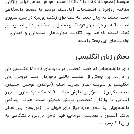
متوسط (معمولاً HSK 3 یا HSK 4) است. آموزش شامل گرامر، واژگان،
مکالمه روزمره و اصطلاحات آکادمیک مرتبط با محیط دانشگاهی
است. تسلط به زبان چینی نه تنها برای زندگی روزمره در چین ضروری
است، بلکه در درک بهتر فرهنگ و تعامل با همکلاسی‌ها و اساتید نیز
کمک کننده خواهد بود. تقویت مهارت‌های شنیداری و گفتاری از
اولویت‌های این بخش است.
بخش زبان انگلیسی
برای دانشجویانی که قصد تحصیل در دوره‌های MBBS انگلیسی‌زبان
را دارند، این بخش از اهمیت بالایی برخوردار است. دروس زبان
انگلیسی بر تقویت چهار مهارت اصلی (خواندن، نوشتن، شنیدن،
صحبت کردن) با تمرکز بر نگارش مقالات آکادمیک، درک متون علمی و
آشنایی با واژگان تخصصی پزشکی متمرکز است. هدف، رساندن
دانشجویان به سطح مورد نیاز برای قبولی در آزمون‌های بین‌المللی
مانند آیلتس و همچنین توانایی فهم کامل دروس دانشگاهی به
زبان انگلیسی است.