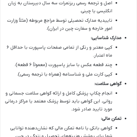
اصل و ترجمه رسمی ریزنمرات سه سال دبیرستان به زبان
انگلیسی یا چینی.
تاییدیه مدارک تحصیلی توسط مراجع مربوطه (مثلاً وزارت
امور خارجه و سفارت چین در ایران).
مدارک شناسایی:
کپی معتبر و رنگی از تمامی صفحات پاسپورت با حداقل ۶
ماه اعتبار.
چند قطعه عکس با سایز پاسپورت (معمولاً ۶ قطعه).
کپی کارت ملی و شناسنامه (همراه با ترجمه رسمی).
گواهی سلامت:
انجام چکاپ پزشکی کامل و ارائه گواهی سلامت جسمانی و
روانی. این گواهی باید توسط پزشک معتمد یا مراکز درمانی
مورد تایید صادر شود.
تمکن مالی:
گواهی بانکی یا نامه تمکن مالی که نشان‌دهنده توانایی
شما برای پوشش هزینه‌های تحصیل و زندگی در چین