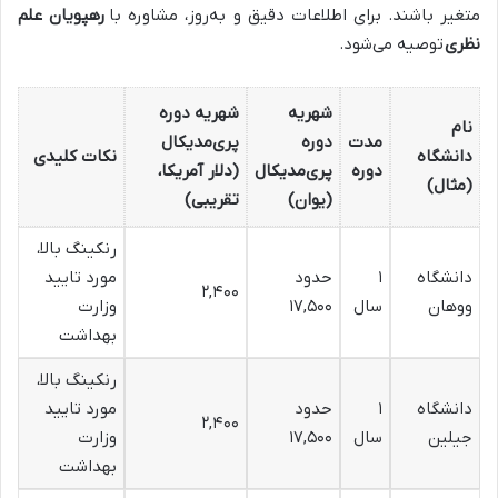
متغیر باشند. برای اطلاعات دقیق و به‌روز، مشاوره با
رهپویان علم
نظری
توصیه می‌شود.
شهریه
شهریه دوره
نام
مدت
دوره
پری‌مدیکال
دانشگاه
نکات کلیدی
دوره
پری‌مدیکال
(دلار آمریکا،
(مثال)
(یوان)
تقریبی)
رنکینگ بالا،
دانشگاه
۱
حدود
مورد تایید
۲,۴۰۰
ووهان
سال
۱۷,۵۰۰
وزارت
بهداشت
رنکینگ بالا،
دانشگاه
۱
حدود
مورد تایید
۲,۴۰۰
جیلین
سال
۱۷,۵۰۰
وزارت
بهداشت