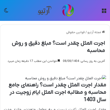
منو
تغی
مجله آرتیو
/
قوانین حقوقی
اجرت المثل چقدر است؟ مبلغ دقیق و روش
محاسبه
آخرین به روز رسانی: 08/08/1404
خواندن این مطلب 17 دقیقه زمان میبرد
مقدار اجرت المثل چقدر است؟ راهنمای جامع
محاسبه و مطالبه اجرت المثل ایام زوجیت در
سال 1403
مقدار اجرت المثل ثابت نیست و به عوامل متعددی مانند مدت