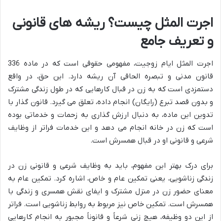
اجرت المثل چیست؟ ریشه های قانونی
و تعریف جامع
اجرت المثل ایام زوجیت، مفهومی حقوقی است که در ماده 336
قانون مدنی و تبصره الحاقی آن ریشه دارد. این حق، در واقع
دستمزدی است که به زن در قبال کارهایی که در طول زندگی مشترک
و بدون قصد تبرع (رایگان) انجام داده، تعلق می گیرد. قانون گذار با
تدوین این ماده، به دنبال ارزش گذاری به زحمات و خدماتی بوده
است که زن در خانه انجام می دهد و این خدمات فراتر از وظایف
شرعی و قانونی او در قبال همسرش است.
برای درک بهتر این مفهوم، باید به وظایف شرعی و قانونی زن در
زندگی زناشویی، یعنی تمکین عام و خاص، اشاره کرد. تمکین عام به
معنای حضور زن در منزل مشترک و ایفای نقش همسری و زندگی با
همسرش است. تمکین خاص نیز مربوط به روابط زناشویی است. فراتر
از این دو وظیفه، هیچ زنی شرعاً و قانوناً مجبور به انجام کارهایی