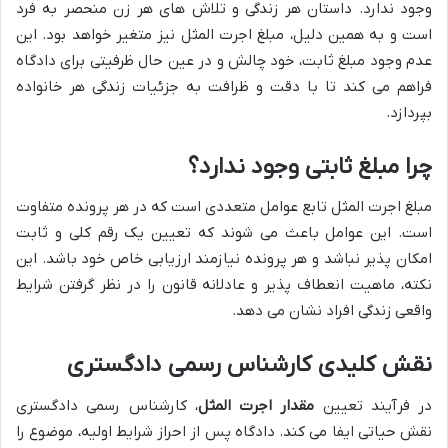
وجود ندارد. داستان هر زندگی و تلاش های هر زن منحصر به فرد
است و به همین دلیل، مبلغ اجرت المثل نیز متغیر خواهد بود. این
عدم وجود مبلغ ثابت، خود چالش و در عین حال ظرفیتی برای دادگاه
فراهم می کند تا با دقت و ظرافت به جزئیات زندگی هر خانواده
بپردازد.
چرا مبلغ ثابتی وجود ندارد؟
مبلغ اجرت المثل تابع عوامل متعددی است که در هر پرونده متفاوت
است. این عوامل باعث می شوند که تعیین یک رقم کلی و ثابت
امکان پذیر نباشد و هر پرونده نیازمند ارزیابی خاص خود باشد. این
نکته، ماهیت انعطاف پذیر و عادلانه قانون را در نظر گرفتن شرایط
واقعی زندگی افراد نشان می دهد.
نقش کلیدی کارشناس رسمی دادگستری
در فرآیند تعیین
مقدار اجرت المثل
، کارشناس رسمی دادگستری
نقش حیاتی ایفا می کند. دادگاه پس از احراز شرایط اولیه، موضوع را