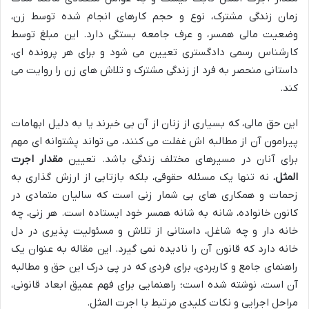
زمان زندگی مشترک، نوع و حجم کارهای انجام شده توسط زن،
وضعیت مالی همسر، و عرف جامعه بستگی دارد. این مبلغ توسط
کارشناس رسمی دادگستری تعیین می شود و برای هر پرونده ای،
داستانی منحصر به فرد از زندگی مشترک و تلاش های زن را روایت می
کند.
این حق مالی، که بسیاری از زنان از آن بی خبرند یا به دلیل ابهامات
پیرامون آن از مطالبه اش غفلت می کنند، می تواند پشتوانه ای مهم
برای آنان در مسیرهای مختلف زندگی باشد. تعیین
مقدار اجرت
المثل
، نه تنها یک مسئله حقوقی، بلکه بازتابی از ارزش گذاری به
زحمات و همکاری های بی شمار زنی است که سالیان متمادی در
کانون خانواده، شانه به شانه همسر خود ایستاده است. هر زنی، چه
خانه دار و چه شاغل، داستانی از تلاش و مسئولیت پذیری در دل
خانه دارد که قانون آن را نادیده نمی گیرد. این مقاله به عنوان یک
راهنمای جامع و کاربردی، برای فردی که در پی درک این حق و مطالبه
آن است، نوشته شده است؛ راهنمایی برای فهم عمیق ابعاد قانونی،
مراحل اجرایی و نکات کلیدی مرتبط با اجرت المثل.