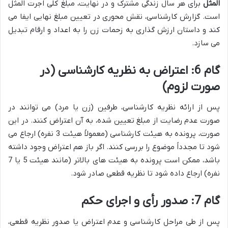
المثل
برای هر سال زندگی مشترک و در نهایت، مبلغ کلی اجرت المثل
است. گزارش کارشناسی، نقش محوری در تعیین مبلغ نهایی ایفا می
کند و داستان ارزش گذاری به زحمات زن را به اعداد و ارقام تبدیل
می سازد.
گام 6: اعتراض به نظریه کارشناسی (در
صورت لزوم)
پس از ارائه نظریه کارشناسی، طرفین (زن یا مرد) می توانند در
صورت عدم رضایت از مبلغ تعیین شده، به آن اعتراض کنند. در این
صورت، پرونده به هیئت کارشناسی (معمولاً هیئت 3 نفره) ارجاع می
شود تا مجدداً موضوع را بررسی کنند. اگر باز هم اعتراض وجود داشته
باشد، ممکن است پرونده به هیئت های بالاتر (مانند هیئت 5 یا 7
نفره) ارجاع داده شود تا نظریه قطعی صادر شود.
گام 7: صدور رأی و اجرای حکم
پس از طی مراحل کارشناسی و عدم اعتراض یا صدور نظریه قطعی،