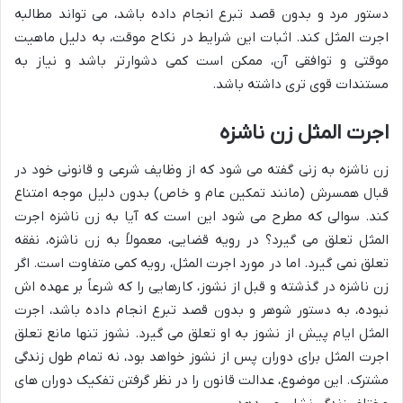
دستور مرد و بدون قصد تبرع انجام داده باشد، می تواند مطالبه
اجرت المثل کند. اثبات این شرایط در نکاح موقت، به دلیل ماهیت
موقتی و توافقی آن، ممکن است کمی دشوارتر باشد و نیاز به
مستندات قوی تری داشته باشد.
اجرت المثل زن ناشزه
زن ناشزه به زنی گفته می شود که از وظایف شرعی و قانونی خود در
قبال همسرش (مانند تمکین عام و خاص) بدون دلیل موجه امتناع
کند. سوالی که مطرح می شود این است که آیا به زن ناشزه اجرت
المثل تعلق می گیرد؟ در رویه قضایی، معمولاً به زن ناشزه، نفقه
تعلق نمی گیرد. اما در مورد اجرت المثل، رویه کمی متفاوت است. اگر
زن ناشزه در گذشته و قبل از نشوز، کارهایی را که شرعاً بر عهده اش
نبوده، به دستور شوهر و بدون قصد تبرع انجام داده باشد، اجرت
المثل ایام پیش از نشوز به او تعلق می گیرد. نشوز تنها مانع تعلق
اجرت المثل برای دوران پس از نشوز خواهد بود، نه تمام طول زندگی
مشترک. این موضوع، عدالت قانون را در نظر گرفتن تفکیک دوران های