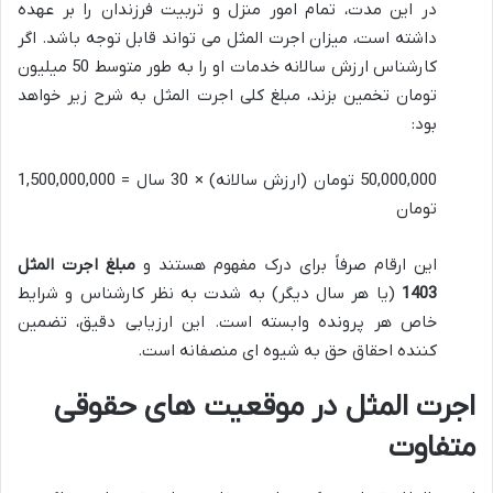
در این مدت، تمام امور منزل و تربیت فرزندان را بر عهده
داشته است، میزان اجرت المثل می تواند قابل توجه باشد. اگر
کارشناس ارزش سالانه خدمات او را به طور متوسط 50 میلیون
تومان تخمین بزند، مبلغ کلی اجرت المثل به شرح زیر خواهد
بود:
50,000,000 تومان (ارزش سالانه) × 30 سال = 1,500,000,000
تومان
این ارقام صرفاً برای درک مفهوم هستند و
مبلغ اجرت المثل
1403
(یا هر سال دیگر) به شدت به نظر کارشناس و شرایط
خاص هر پرونده وابسته است. این ارزیابی دقیق، تضمین
کننده احقاق حق به شیوه ای منصفانه است.
اجرت المثل در موقعیت های حقوقی
متفاوت