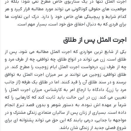
اجرت المثل تنها در یک سناریوی خاص مطرح نمی شود؛ بلکه در
موقعیت های حقوقی گوناگونی می تواند مورد مطالبه قرار گیرد و هر
کدام شرایط و پیچیدگی های خاص خود را دارد. درک این تفاوت ها
برای فردی که به دنبال احقاق حق خود است، بسیار مهم است.
اجرت المثل پس از طلاق
یکی از شایع ترین مواردی که اجرت المثل مطالبه می شود، پس از
طلاق است. زن می تواند در انواع طلاق، چه توافقی، چه از طرف مرد و
چه از طرف زن، درخواست اجرت المثل ایام زوجیت را مطرح کند. در
طلاق توافقی، زوجین می توانند بر سر میزان اجرت المثل به توافق
برسند و در سند طلاق آن را قید کنند. اما در طلاق یک طرفه (از جانب
مرد یا زن)، دادگاه با ارجاع امر به کارشناس، میزان اجرت المثل را
تعیین می کند. زن در این حالت باید ثابت کند که کارهایی را که
شرعاً بر عهده اش نبوده، به دستور شوهر و بدون قصد تبرع انجام
داده است. بسیاری از زنان پس از سالیان متمادی زندگی مشترک و در
مواجهه با جدایی، درمی یابند که این حق می تواند پشتوانه ای برای
شروع فصلی جدید از زندگی شان باشد.