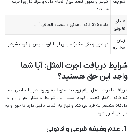
تعریف
شوهر و بدون قصد تبرع انجام داده و عرفاً دارای اجرت
هستند.
مبنای
ماده 336 قانون مدنی و تبصره الحاقی آن.
قانونی
زمان
در طول زندگی مشترک، پس از طلاق، یا پس از فوت شوهر.
مطالبه
شرایط دریافت اجرت المثل: آیا شما
واجد این حق هستید؟
دریافت اجرت المثل ایام زوجیت منوط به وجود شرایط خاصی است
که قانون گذار تعیین کرده است. این شرایط، داستان هر زن را در
دادگاه منحصر به فرد می کند و نیاز به اثبات دقیق دارد تا حق او به
درستی احراز شود.
1. عدم وظیفه شرعی و قانونی