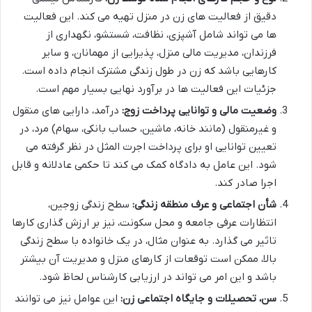
دقیق از فعالیت های زن در منزل تهیه می کند. این فعالیت
ها می تواند شامل آشپزی، نظافت، شستشو، نگهداری از
فرزندان، مدیریت مالی منزل، پذیرایی از مهمانان، و سایر
کارهایی باشد که زن در طول زندگی مشترک انجام داده است.
جزئیات این فعالیت ها در برآورد نهایی بسیار مهم است.
وضعیت مالی و توانایی پرداخت زوج:
درآمد، دارایی های منقول
و غیرمنقول (مانند خانه، ماشین، حساب بانکی، سهام) مرد، در
تعیین توانایی او برای پرداخت اجرت المثل در نظر گرفته می
شود. این عامل به دادگاه کمک می کند تا حکمی عادلانه و قابل
اجرا صادر کند.
شأن اجتماعی و عرف منطقه زندگی:
سطح زندگی زوجین،
انتظارات عرفی جامعه و محل سکونت، نیز بر ارزش گذاری کارها
تاثیر می گذارد. به عنوان مثال، در یک خانواده با سطح زندگی
بالا، ممکن است توقعات از کارهای منزل و مدیریت آن بیشتر
باشد و این امر می تواند در ارزیابی کارشناس لحاظ شود.
سن، تحصیلات و جایگاه اجتماعی زن:
این عوامل نیز می توانند