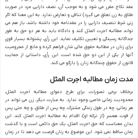
عقد نکاح مقرر می شود و به موجب آن، نصف دارایی مرد در صورت
طلاق به زن تعلق می گیرد) تنافی و تعارض ندارد. به این معنا که اگر
زنی شرط تنصیف دارایی را در عقدنامه خود داشته باشد، باز هم می
تواند مطالبه اجرت المثل کند و دادگاه باید به هر دو حق به طور
جداگانه رسیدگی و تعیین تکلیف نماید. این رأی، پشتوانه بسیار قوی
برای زنان در مطالبه حقوق مالی شان فراهم کرده و مانع از محرومیت
آنها از یکی از این دو حق شده است. این رأی، داستانی از حمایت
قانون از حقوق چندگانه زنان را بازگو می کند.
مدت زمان مطالبه اجرت المثل
برخلاف برخی تصورات، برای طرح دعوای مطالبه اجرت المثل،
محدودیت زمانی خاصی وجود ندارد. به عبارت دیگر، زن می تواند در
هر زمانی، چه در طول زندگی مشترک، چه پس از طلاق، و چه حتی پس
از فوت همسر (از ترکه او)، اقدام به مطالبه اجرت المثل کند. این
بدان معناست که حق اجرت المثل، یک حق دائمی است و با گذشت
زمان ساقط نمی شود. این موضوع به زنان فرصت می دهد تا در زمان