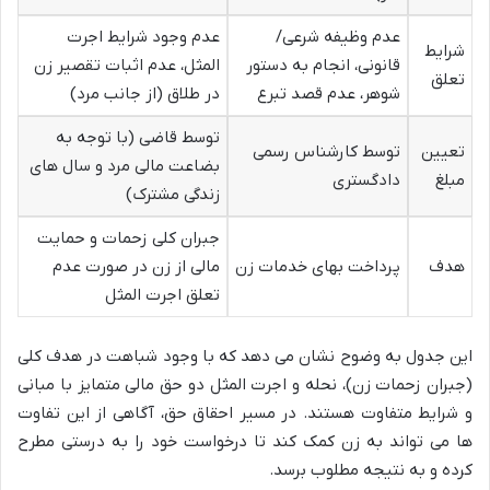
عدم وظیفه شرعی/
عدم وجود شرایط اجرت
شرایط
قانونی، انجام به دستور
المثل، عدم اثبات تقصیر زن
تعلق
شوهر، عدم قصد تبرع
در طلاق (از جانب مرد)
توسط قاضی (با توجه به
تعیین
توسط کارشناس رسمی
بضاعت مالی مرد و سال های
مبلغ
دادگستری
زندگی مشترک)
جبران کلی زحمات و حمایت
هدف
پرداخت بهای خدمات زن
مالی از زن در صورت عدم
تعلق اجرت المثل
این جدول به وضوح نشان می دهد که با وجود شباهت در هدف کلی
(جبران زحمات زن)، نحله و اجرت المثل دو حق مالی متمایز با مبانی
و شرایط متفاوت هستند. در مسیر احقاق حق، آگاهی از این تفاوت
ها می تواند به زن کمک کند تا درخواست خود را به درستی مطرح
کرده و به نتیجه مطلوب برسد.