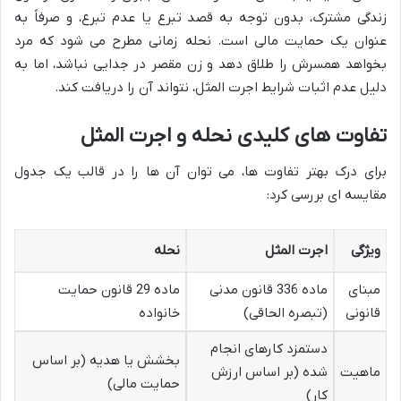
زندگی مشترک، بدون توجه به قصد تبرع یا عدم تبرع، و صرفاً به
عنوان یک حمایت مالی است. نحله زمانی مطرح می شود که مرد
بخواهد همسرش را طلاق دهد و زن مقصر در جدایی نباشد، اما به
دلیل عدم اثبات شرایط اجرت المثل، نتواند آن را دریافت کند.
تفاوت های کلیدی نحله و اجرت المثل
برای درک بهتر تفاوت ها، می توان آن ها را در قالب یک جدول
مقایسه ای بررسی کرد:
ویژگی
اجرت المثل
نحله
مبنای
ماده 336 قانون مدنی
ماده 29 قانون حمایت
قانونی
(تبصره الحاقی)
خانواده
دستمزد کارهای انجام
بخشش یا هدیه (بر اساس
ماهیت
شده (بر اساس ارزش
حمایت مالی)
کار)