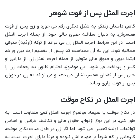
اجرت المثل پس از فوت شوهر
گاهی داستان زندگی به شکل دیگری رقم می خورد و زن پس از فوت
همسرش، به دنبال مطالبه حقوق مالی خود، از جمله اجرت المثل
است. در این شرایط، اجرت المثل زن می تواند از ترکه (ارثیه) متوفی
مطالبه شود. این به آن معناست که پیش از تقسیم ارث بین وراث،
ابتدا دیون و حقوق مالی متوفی، از جمله اجرت المثل زن، از دارایی او
کسر و پرداخت می شود. این موضوع، احترام قانون به زحمات زن را
حتی پس از فقدان همسر، نشان می دهد و می تواند به زن در دوران
پس از فوت، یاری رساند.
اجرت المثل در نکاح موقت
در نکاح موقت یا صیغه، موضوع اجرت المثل کمی متفاوت است. به
طور کلی، در این نوع ازدواج، حقوق مالی و تکالیف طرفین بر اساس
توافقات اولیه تعیین می شود. اما اگر زن در طول مدت نکاح موقت،
کارهایی را که شرعاً بر عهده اش نبوده و عرفاً دارای اجرت است، به