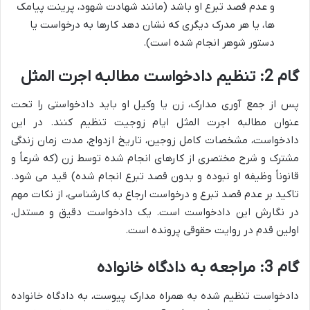
و عدم قصد تبرع او باشد (مانند شهادت شهود، پرینت پیامک
ها، یا هر مدرک دیگری که نشان دهد کارها به درخواست یا
دستور شوهر انجام شده است).
گام 2: تنظیم دادخواست مطالبه اجرت المثل
پس از جمع آوری مدارک، زن یا وکیل او باید دادخواستی را تحت
عنوان مطالبه اجرت المثل ایام زوجیت تنظیم کنند. در این
دادخواست، مشخصات کامل زوجین، تاریخ ازدواج، مدت زمان زندگی
مشترک و شرح مختصری از کارهای انجام شده توسط زن (که شرعاً و
قانوناً وظیفه او نبوده و بدون قصد تبرع انجام شده) قید می شود.
تاکید بر عدم قصد تبرع و درخواست ارجاع به کارشناسی، از نکات مهم
در نگارش این دادخواست است. یک دادخواست دقیق و مستدل،
اولین قدم در روایت حقوقی پرونده است.
گام 3: مراجعه به دادگاه خانواده
دادخواست تنظیم شده به همراه مدارک پیوست، به دادگاه خانواده