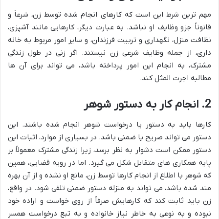
مهم ترین شرط این است که کارهای انجام شده توسط زن، شرعاً و
قانوناً جزو وظایف او نباشد. به عبارت دیگر، کارهایی مانند آشپزی،
نظافت منزل، نگهداری و تربیت فرزندان، و سایر امور مربوط به خانه
داری، از جمله وظایف شرعی زن نیستند. اگر زنی در طول زندگی
مشترک، به انجام این امور پرداخته باشد، می تواند برای آن ها
مطالبه اجرت المثل کند.
2. انجام کار به دستور شوهر
کارها باید به دستور یا درخواست شوهر انجام شده باشند. این
دستور می تواند صریح یا ضمنی باشد. در بسیاری از موارد، اثبات این
دستور ممکن است دشوار به نظر برسد، زیرا زندگی مشترک معمولاً بر
پایه همکاری های متقابل شکل می گیرد. اما در رویه قضایی، همین
که شوهر با اطلاع از انجام کارها توسط زن، مانع او نشده و از آن بهره
مند شده باشد، می تواند به منزله دستور ضمنی تلقی شود. در واقع،
زن باید ثابت کند که کارهایش صرفاً از روی خواست و اراده خود
نبوده و به نوعی به خاطر نیاز خانواده و به تبع درخواست همسر