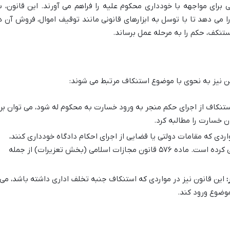
ی برای مواجهه با خودداری محکوم علیه را فراهم می آورند. این قانون، ب
را می دهد تا با توسل به ابزارهای قانونی مانند توقیف اموال، فروش آن ه
نکف، حکم را به مرحله عمل برساند.
نین نیز به نحوی با موضوع استنکاف مرتبط می شوند:
تنکاف از اجرای حکم منجر به ورود خسارت به محکوم له شود، می توان بر
 خسارت را مطالبه کرد.
اردی که مقامات دولتی یا قضایی از اجرای احکام دادگاه خودداری کنند،
مسئولیت کیفری برای آن ها پیش بینی کرده است. ماده ۵۷۶ قانون مجازات اسلامی (بخش تعزیرات) از جمله
:
این قانون نیز در مواردی که استنکاف جنبه تخلف اداری داشته باشد، می
موضوع ورود کند.