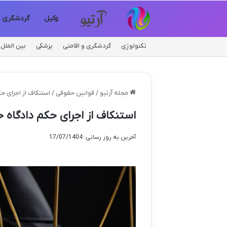
وکیل
گردشگری
تکنولوژی
گردشگری و اقامتی
پزشکی
بین الملل
مجله آرتیو
/
قوانین حقوقی
/
استنکاف از اجرای ح
استنکاف از اجرای حکم دادگاه 
آخرین به روز رسانی: 17/07/1404