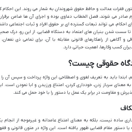
ون فقرات عدالت و حافظ حقوق شهروندان به شمار می روند. این احکام ک
م صادر می شوند، فصل الخطاب دعاوی بوده و اجرای آن ها ضامن برقرار
 احکام، می تواند تبعات گسترده ای بر حقوق افراد و ثبات اجتماعی داشت
 تا سست شدن بنیان های اعتماد به دستگاه قضایی. از این رو، درک صحی
 و آگاهی از راهکارهای قانونی مقابله با آن، برای تمامی ذی نفعان، ا
یران کسب وکارها، اهمیت حیاتی دارد.
ادگاه حقوقی چیست؟
، ابتدا باید به تعریف لغوی و اصطلاحی این واژه پرداخت و سپس آن را ا
ه معنای سرباز زدن، خودداری کردن، امتناع ورزیدن و ابا نمودن است. ای
ذیرش و مقاومت در برابر یک عمل یا دستور را با خود حمل می کند.
کاف
اری ساده نیست، بلکه به معنای امتناع عامدانه و غیرموجه از انجام ی
یا دستور مقام قضایی ظهور یافته است. این واژه در متون قانونی و فقه