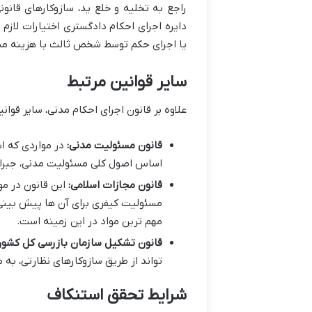
راجع به تخلیه و خلع ید، سازوکارهای قانون
دایره اجرای احکام دادگستری اختیارات لازم 
یا اجرای حکم توسط شخص ثالث با هزینه مست
سایر قوانین مرتبط
علاوه بر قانون اجرای احکام مدنی، سایر قوا
قانون مسئولیت مدنی:
در مواردی که اس
اساس اصول کلی مسئولیت مدنی، جبران
قانون مجازات اسلامی:
این قانون در مو
مهم ترین مواد در این زمینه است.
قانون تشکیل سازمان بازرسی کل کشور
تواند از طریق سازوکارهای نظارتی، به 
شرایط تحقق استنکاف