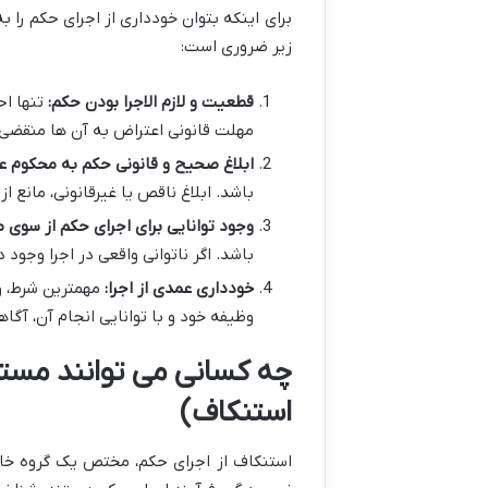
برای اینکه بتوان خودداری از اجرای حکم را 
زیر ضروری است:
قطعیت و لازم الاجرا بودن حکم:
تنها اح
مهلت قانونی اعتراض به آن ها منقضی ش
ابلاغ صحیح و قانونی حکم به محکوم عل
باشد. ابلاغ ناقص یا غیرقانونی، مانع 
وجود توانایی برای اجرای حکم از سوی 
باشد. اگر ناتوانی واقعی در اجرا وجود
خودداری عمدی از اجرا:
مهمترین شرط، وج
وظیفه خود و با توانایی انجام آن، آگاه
چه کسانی می توانند مست
استنکاف)
استنکاف از اجرای حکم، مختص یک گروه خاص