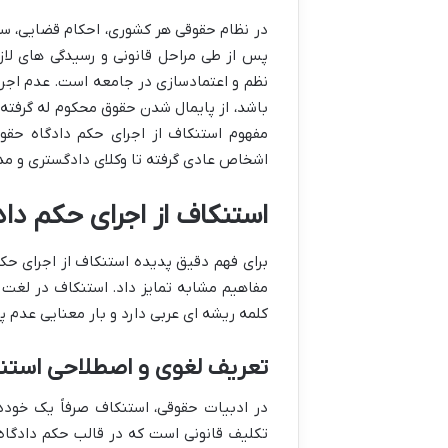
در نظام حقوقی هر کشوری، احکام قضایی، ست
پس از طی مراحل قانونی و رسیدگی های لاز
نظم و اعتمادسازی در جامعه است. عدم اجرای
باشد، از پایمال شدن حقوق محکوم له گرفته
مفهوم استنکاف از اجرای حکم دادگاه حقوقی
اشخاص عادی گرفته تا وکلای دادگستری و مد
استنکاف از اجرای حکم د
برای فهم دقیق پدیده استنکاف از اجرای حکم
مفاهیم مشابه تمایز داد. استنکاف در لغت ب
کلمه ریشه ای عربی دارد و بار معنایی عدم پ
تعریف لغوی و اصطلاحی استن
در ادبیات حقوقی، استنکاف صرفاً یک خودد
تکلیف قانونی است که در قالب حکم دادگاه 