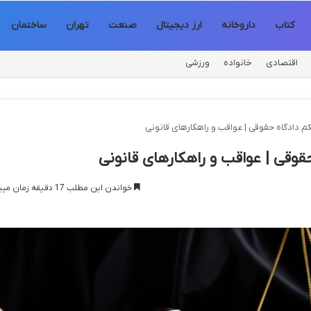
کتاب
داروخانه
ارز دیجیتال
صنعت
تهران
ساختمان
اقتصادی
خانواده
ورزشی
کم دادگاه حقوقی | عواقب و راهکارهای قانونی
حقوقی | عواقب و راهکارهای قانونی
خواندن این مطلب 17 دقیقه زمان میبرد