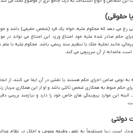
ت این اشخاص و انواع استنکاف، به درک جامع تری از موضوع کمک می کند.
ا حقوقی)
انی رخ می دهد که محکوم علیه، خواه یک فرد (شخص حقیقی) باشد و خوا
ی حکم صادر شده علیه خود امتناع ورزد. این امتناع می تواند در مور
رمالی، مانند تخلیه ملک یا تنظیم سند رسمی، باشد. محکوم علیه با علم ب
ه است، عامدانه از آن سرپیچی می کند.
به نوعی ضامن اجرای حکم هستند یا نقشی در آن ایفا می کنند، از انجا
جرای حکم منوط به همکاری شخص ثالثی باشد و او از این همکاری سرباز زند
 البته این موارد پیچیدگی های خاص خود را دارد و نیازمند بررسی دقی
ت.
ت دولتی
خوردار است، زیرا مستقیماً به نقض وظیفه عمومی و اخلال در نظام عدال