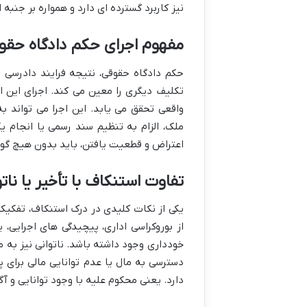
نیز کاربرد گسترده ای دارد و همواره بر جنبه 
مفهوم اجرای حکم دادگاه حقو
حکم دادگاه حقوقی، نتیجه فرایند دادرسی 
تکلیف دیگری را معین می کند. اجرای این ا
واقعی تحقق می یابد. این اجرا می تواند ب
ملک، الزام به تنظیم سند رسمی یا انجام 
اعتراض و قطعیت یافتن، باید بدون هیچ گونه
تفاوت استنکاف با تأخیر یا نات
یکی از نکات کلیدی در درک استنکاف، تفکیک 
از بوروکراسی اداری، پیچیدگی های اجرایی،
خودداری وجود داشته باشد. ناتوانی نیز به 
دسترسی به مال یا عدم توانایی مالی برای پ
دارد. یعنی محکوم علیه با وجود توانایی و آگ