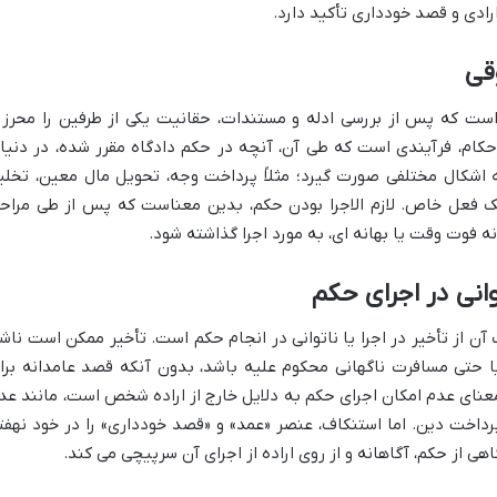
ارادی و قصد خودداری تأکید دارد.
قی
است که پس از بررسی ادله و مستندات، حقانیت یکی از طرفین را محرز 
حکام، فرآیندی است که طی آن، آنچه در حکم دادگاه مقرر شده، در دنیا
ه اشکال مختلفی صورت گیرد؛ مثلاً پرداخت وجه، تحویل مال معین، تخلی
یک فعل خاص. لازم الاجرا بودن حکم، بدین معناست که پس از طی مراح
 فوت وقت یا بهانه ای، به مورد اجرا گذاشته شود.
وانی در اجرای حکم
آن از تأخیر در اجرا یا ناتوانی در انجام حکم است. تأخیر ممکن است ناش
 یا حتی مسافرت ناگهانی محکوم علیه باشد، بدون آنکه قصد عامدانه برا
معنای عدم امکان اجرای حکم به دلایل خارج از اراده شخص است، مانند عد
رداخت دین. اما استنکاف، عنصر «عمد» و «قصد خودداری» را در خود نهفت
اهی از حکم، آگاهانه و از روی اراده از اجرای آن سرپیچی می کند.