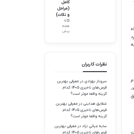
کامل
(مراحل
و نکات)
4
هفته
ه
پیش
د
ه
نظرات کاربران
م
سروناز بهزادی
در
معرفی بهترین
قرص‌های تاخیری ۱۴۰۵؛ کدام
،
گزینه واقعا موثر است؟
ق
شقایق هدایتی
در
معرفی بهترین
قرص‌های تاخیری ۱۴۰۵؛ کدام
گزینه واقعا موثر است؟
سایه غیاثی نژاد
در
معرفی بهترین
ت
قرص‌های تاخیری ۱۴۰۵؛ کدام