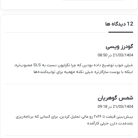
‫12 دیدگاه ها
گ
گودرز ویسی
ف
21/03/1404 در 08:50
ت
خیلی خوب توضیح داده بودین که چرا تگزاپون نسبت به SLS محبوب‌تره،
:
اینکه با پوست سازگارتره خیلی نکته مهمیه برای تولیدکننده‌ها
گ
شمس گوهریان
ف
21/03/1404 در 09:18
ت
پیش‌بینی قیمت تا ۲۰۲۶ رو عالی تحلیل کردین، برای کسانی که برنامه‌ریزی
:
بلندمدت دارن خیلی کارآمده