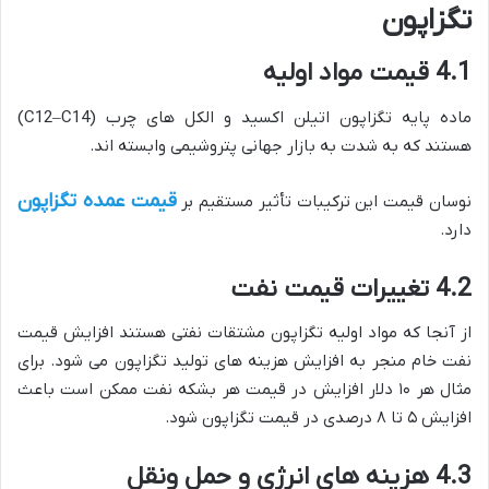
تگزاپون
4.1 قیمت مواد اولیه
ماده پایه تگزاپون اتیلن اکسید و الکل های چرب (C12–C14)
هستند که به شدت به بازار جهانی پتروشیمی وابسته اند.
قیمت عمده تگزاپون
نوسان قیمت این ترکیبات تأثیر مستقیم بر
دارد.
4.2 تغییرات قیمت نفت
از آنجا که مواد اولیه تگزاپون مشتقات نفتی هستند افزایش قیمت
نفت خام منجر به افزایش هزینه های تولید تگزاپون می شود. برای
مثال هر ۱۰ دلار افزایش در قیمت هر بشکه نفت ممکن است باعث
افزایش ۵ تا ۸ درصدی در قیمت تگزاپون شود.
4.3 هزینه های انرژی و حمل ونقل