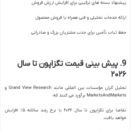
پیشنهاد بسته های ترکیبی برای افزایش ارزش فروش
ارائه خدمات تحلیلی و فنی همراه با فروش محصول
حفظ ثبات تأمین برای جذب مشتریان بزرگ و صادراتی
9. پیش بینی قیمت تگزاپون تا سال
۲۰۲۶
تحلیل گران مؤسسات بین المللی مانند Grand View Research و
MarketsAndMarkets برآورد می کنند که:
تقاضا برای تگزاپون تا سال ۲۰۲۶ با نرخ رشد سالانه ۵٪ افزایش
خواهد یافت.