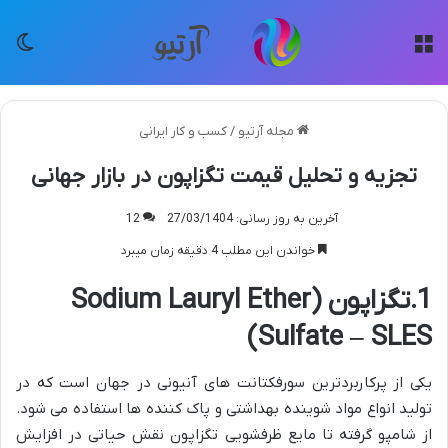
منو
تغی
مجله آرتیو
/
کسب و کار ایرانی
تجزیه و تحلیل قیمت تگزاپون در بازار جهانی
آخرین به روز رسانی: 27/03/1404
12
خواندن این مطلب 4 دقیقه زمان میبرد
1.تگزاپون (Sodium Lauryl Ether
Sulfate – SLES)
یکی از پرکاربردترین سورفکتانت های آنیونی در جهان است که در
تولید انواع مواد شوینده بهداشتی و پاک کننده ها استفاده می شود.
از شامپو گرفته تا مایع ظرفشویی تگزاپون نقش حیاتی در افزایش