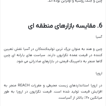
چین و جنگ روسیه و اوکراین بوده اند.
6. مقایسه بازارهای منطقه ای
آسیا
چین و هند به عنوان بزرگ ترین تولیدکنندگان در آسیا نقش تعیین
کننده در قیمت عمده تگزاپون دارند. سیاست های یارانه ای چین
گاها منجر به دامپینگ قیمتی در بازارهای صادراتی می شود.
اروپا
در اروپا استانداردهای زیست محیطی و مقررات REACH منجر به
افزایش قیمت تولید شده است. قیمت تگزاپون در اروپا به طور
میانگین ۲۰٪ بالاتر از آسیاست.