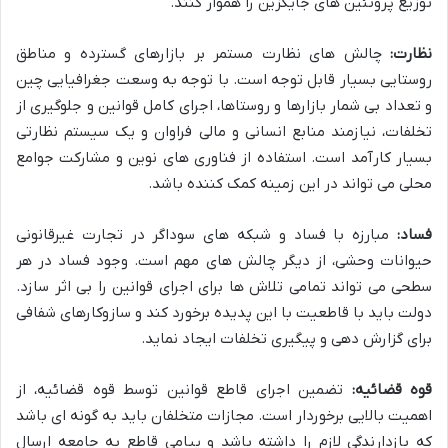
توزیع پروتئین های جایگزین را هموار کنند.
نظارت:
چالش های نظارت مستمر بر بازارهای گسترده و مناطق
روستایی بسیار قابل توجه است. با توجه به وسعت جغرافیایی چین
و تعداد بی شمار بازارها و روستاها، اجرای کامل قوانین و جلوگیری از
تخلفات، نیازمند منابع انسانی و مالی فراوان و یک سیستم نظارتی
بسیار کارآمد است. استفاده از فناوری های نوین و مشارکت جوامع
محلی می تواند در این زمینه کمک کننده باشد.
فساد:
مبارزه با فساد و شبکه های سوداگر در تجارت غیرقانونی
حیوانات وحشی، از دیگر چالش های مهم است. وجود فساد در هر
سطحی می تواند تمامی تلاش ها برای اجرای قوانین را بی اثر سازد.
دولت باید با قاطعیت با این پدیده برخورد کند و سازوکارهای شفافی
برای گزارش دهی و پیگیری تخلفات ایجاد نماید.
قوه قضائیه:
تضمین اجرای قاطع قوانین توسط قوه قضائیه، از
اهمیت بالایی برخوردار است. مجازات متخلفان باید به گونه ای باشد
که بازدارندگی لازم را داشته باشد و پیامی قاطع به جامعه ارسال