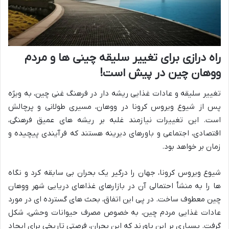
راه درازی برای تغییر سلیقه چینی ها و مردم
ووهان چین در پیش است!
تغییر سلیقه و عادات غذایی ریشه دار در فرهنگ غنی چین، به ویژه
پس از شیوع ویروس کرونا در ووهان، مسیری طولانی و پرچالش
است. این تغییرات نیازمند غلبه بر ریشه های عمیق فرهنگی،
اقتصادی، اجتماعی و باورهای دیرینه هستند که فرآیندی پیچیده و
زمان بر خواهد بود.
شیوع ویروس کرونا، جهان را درگیر یک بحران بی سابقه کرد و نگاه
ها را به منشأ احتمالی آن در بازارهای غذاهای دریایی شهر ووهان
چین معطوف ساخت. در پی این اتفاق، بحث های گسترده ای در مورد
عادات غذایی مردم چین، به خصوص مصرف حیوانات وحشی، شکل
گرفت. بسیاری بر این باورند که این بحران، فرصتی تاریخی برای ایجاد