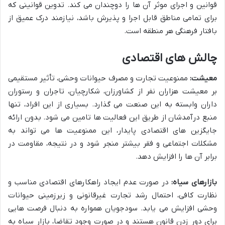
قوانین و اجرای موثر آن ها را دوچندان می کند. تدوین قوانینی که
برای تمامی مناطق قابل اجرا و پذیرش باشد، نیازمند درک عمیق از
بافتار فرهنگی هر منطقه است.
چالش های اقتصادی
معیشت:
ممنوعیت تجارت و مصرف حیوانات وحشی، تأثیر مستقیمی
بر معیشت هزاران نفر از کشاورزان، شکارچیان، تاجران و رستوران
داران وابسته به این صنعت می گذارد. بسیاری از این افراد، تنها
منبع درآمدشان از طریق این فعالیت ها تامین می شود. بدون ارائه
جایگزین های اقتصادی پایدار، این ممنوعیت ها می تواند به
مشکلات اجتماعی و فقر بیشتر منجر شود و در نتیجه، مقاومت در
برابر آن ها را افزایش دهد.
بازارهای سیاه:
در صورت عدم ایجاد راهکارهای اقتصادی مناسب و
نظارت کافی، احتمال رشد تجارت غیرقانونی و زیرزمینی حیوانات
وحشی افزایش می یابد. سودجویان همواره به دنبال فرصت هایی
برای دور زدن قانون هستند و در صورت وجود تقاضا، بازار سیاه به