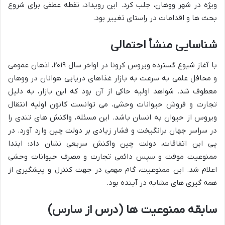
ویژه در شهر ووهان، جلب کرد. این رویداد، نقطه عطفی برای شروع
بحث ها و اقدامات در راستای تغییر بود.
شناسایی منشأ احتمالی
با آغاز شیوع گسترده ویروس کرونا در اواخر سال ۲۰۱۹، اذهان عمومی
و محافل علمی به سرعت به بازار غذاهای دریایی هوانان در ووهان
معطوف شد. شواهد اولیه حاکی از آن بود که این بازار، به دلیل
تجارت و فروش حیوانات وحشی، می توانست کانون اولیه انتقال
ویروس از حیوان به انسان باشد. این مسئله، واکنش های تندی را
در سراسر جهان برانگیخت و فشار زیادی بر دولت چین وارد آورد. در
پی این اتفاقات، دولت چین واکنش سریعی نشان داد: ابتدا
ممنوعیت موقت و سپس دائمی تجارت و مصرف حیوانات وحشی
اعلام شد. این ممنوعیت، گام مهمی در جهت کنترل و پیشگیری از
همه گیری های مشابه در آینده بود.
سابقه ممنوعیت ها (درس از سارس)