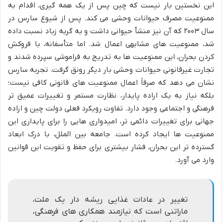
این نخستین بار نیست که چین پس از یک همه گیری، اقدام به
ممنوعیت مصرف حیوانات وحشی می کند. پس از شیوع سارس در
سال ۲۰۰۳ که آن نیز منشأ حیوانی داشت و به گربه زباد نسبت داده
شد، ممنوعیت های مشابهی اعمال شد. اما متأسفانه، با فروکش
کردن بحران، این ممنوعیت ها به تدریج به فراموشی سپرده شدند و
تجارت غیرقانونی حیوانات وحشی بار دیگر رونق گرفت. تجربه سارس
نشان می دهد که صرفاً اعمال ممنوعیت های قانونی کافی نیست؛
بلکه نیاز به یک اراده پایدار، نظارت مستمر و تغییرات عمیق تر
فرهنگی و اجتماعی وجود دارد. تفاوت رویکرد فعلی دولت چین و اراده
جهانی برای تغییرات دائمی تر، امیدواری هایی را برای پایداری این
ممنوعیت ها ایجاد کرده است. جامعه بین الملل، با درک ابعاد
گسترده تر این بحران، فشار بیشتری برای حفظ و تقویت این قوانین
وارد می آورد.
تغییر در عادات غذایی ریشه دار یک ملت،
ماراتنی است که نیازمند همکاری های فرهنگی،