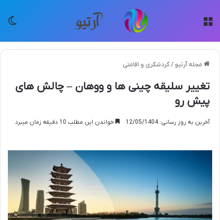
منو
تغی
مجله آرتیو
/
گردشگری و اقامتی
تغییر سلیقه چینی ها و ووهان – چالش های
پیش رو
آخرین به روز رسانی: 12/05/1404
خواندن این مطلب 10 دقیقه زمان میبرد