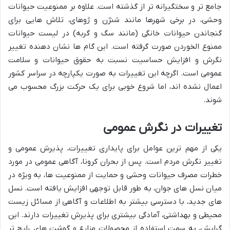
جامع تر و سختگیرانه تر از گذشته است. علاوه بر ممنوعیت حیوانات
وحشی، در برخی شهرها مانند شنژن و ژوهای، تلاش هایی برای
گنجاندن حیوانات خانگی (مانند سگ و گربه) در لیست حیوانات
ممنوع الخوردن صورت گرفته است. این گام ها نشان دهنده تغییر
نگرش و افزایش حساسیت نسبت به حقوق حیوانات و سلامت
عمومی است. اگرچه این تغییرات به صورت یکپارچه در سراسر کشور
اعمال نشده اند، اما شروع خوبی برای یک حرکت بزرگ محسوب می
شوند.
تغییرات در نگرش عمومی
یکی از مهم ترین عوامل برای پایداری تغییرات، پذیرش عمومی و
تغییر نگرش مردم است. پس از بحران کرونا، آگاهی عمومی در مورد
خطرات مصرف حیوانات وحشی و حمایت از ممنوعیت ها، به ویژه در
میان نسل های جوان، به طور قابل توجهی افزایش یافته است. نسل
های جدید، با دسترسی بیشتر به اطلاعات و آگاهی از مسائل زیست
محیطی و بهداشتی، آمادگی بیشتری برای پذیرش تغییرات دارند. این
گرایش، به سمت استفاده از محصولات مزارع و گوشت های رایج تر