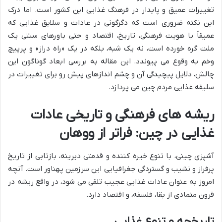
تغییرات عمیق و پایدار در فرهنگ غذایی این کشور است. اما درک
این نکته ضروری است که دگرگونی در عادات و سلایق غذایی که
عمیقاً با هویت فرهنگی، تاریخ، اقتصاد و حتی باورهای سنتی یک
ملت گره خورده است، نه یک شبه، بلکه در یک «راه دراز» و پرپیچ
وخم به وقوع می پیوندد. این مقاله به بررسی ابعاد گوناگون این
چالش، دلایل پیچیدگی آن و چشم اندازهای پیش رو برای تغییرات در
سلیقه غذایی مردم چین می پردازد.
ریشه های فرهنگی و تاریخی عادات
غذایی در چین: فراتر از ووهان
آشپزی چینی، با تنوع خیره کننده و قدمتی دیرینه، بازتابی از تاریخ
پرفراز و نشیب و گستردگی جغرافیایی این سرزمین پهناور است. آنچه
امروز به عنوان عادات غذایی عجیب تلقی می شود، در واقع ریشه در
قرون متمادی از بقا، فلسفه، و اقتصاد دارد.
تاریخچه و تنوع غذایی