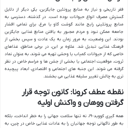
فقر تاریخی و نیاز به منابع پروتئین جایگزین، یکی دیگر از دلایل
گسترش مصرف انواع حیوانات بوده است. در گذشته، دسترسی به
منابع پروتئینی رایج مانند گوشت گاو یا مرغ، برای تمامی اقشار
جامعه ممکن نبود و مردم مجبور به یافتن منابع غذایی جایگزین
بودند. این وضعیت، به مرور زمان به یک عادت و سپس بخشی از
فرهنگ غذایی تبدیل شد. علاوه بر این، در برخی مناطق، غذاهای
خاصی که از حیوانات کمیاب یا وحشی تهیه می شوند، به عنوان نماد
ثروت، موقعیت اجتماعی یا بخشی از جشن ها و مراسم خاص در نظر
گرفته می شوند. این جنبه های اجتماعی و اقتصادی، ابعاد پیچیده
تری به چالش تغییر سلیقه غذایی می بخشند.
نقطه عطف کرونا: کانون توجه قرار
گرفتن ووهان و واکنش اولیه
همه گیری کووید-۱۹، نه تنها سلامت جهانی را به خطر انداخت، بلکه
به طور ناگهانی توجه جهانیان را به عادات غذایی خاص در چین، به