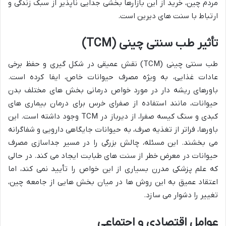
مردم چین، خرید از این بازارها بخشی جدایی ناپذیر از سبک زندگی و
ارتباط با سنت های دیرین است.
تأثیر طب سنتی چینی (TCM)
طب سنتی چینی (TCM) نقش عمیقی در شکل گیری و حفظ برخی
عادات غذایی، به ویژه مصرف حیوانات خاص، ایفا کرده است.
باورهای ریشه دار در مورد خواص درمانی بخش های مختلف بدن
حیوانات، مانند استفاده از صفرای خرس برای درمان بیماری های
کبدی و سنگ کیسه صفرا، از دیرباز در TCM وجود داشته است. این
باورها، فراتر از تغذیه صرف، به حیوانات جایگاهی دارویی و شفاگرانه
می بخشند. این مسئله، چالش بزرگی را در مسیر جداسازی مصرف
حیوانات در معرض خطر از سنت های طبابت ایجاد می کند. در حالی
که علم پزشکی مدرن بسیاری از این خواص را تأیید نمی کند، اما
اعتقاد عمیق به این روش ها در میان بخش هایی از جامعه چین،
تغییر را دشوار می سازد.
عوامل اقتصادی و اجتماعی