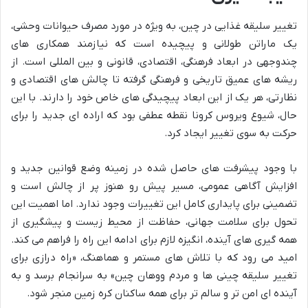
تغییر سلیقه غذایی در چین، به ویژه در مورد مصرف حیوانات وحشی،
یک ماراتن طولانی و پیچیده است که نیازمند همکاری های
چندوجهی در ابعاد فرهنگی، اقتصادی، قانونی و بین المللی است. از
ریشه های عمیق تاریخی و فرهنگی گرفته تا چالش های اقتصادی و
نظارتی، هر یک از این ابعاد پیچیدگی های خاص خود را دارند. با این
حال، شیوع ویروس کرونا نقطه عطفی بود که اراده ای جدید را برای
حرکت به سوی تغییر ایجاد کرد.
با وجود پیشرفت های حاصل شده در زمینه وضع قوانین جدید و
افزایش آگاهی عمومی، مسیر پیش رو هنوز پر از چالش است و
تضمینی برای پایداری کامل این تغییرات وجود ندارد. اما اهمیت این
تحول برای سلامت جهانی، حفاظت از محیط زیست و پیشگیری از
همه گیری های آینده، انگیزه لازم برای ادامه این راه را فراهم می کند.
امید می رود که با تلاش های مستمر و هماهنگ، «راه درازی برای
تغییر سلیقه چینی ها و مردم ووهان چین» به سرانجام برسد و به
آینده ای امن تر و سالم تر برای همه ساکنان کره زمین منجر شود.