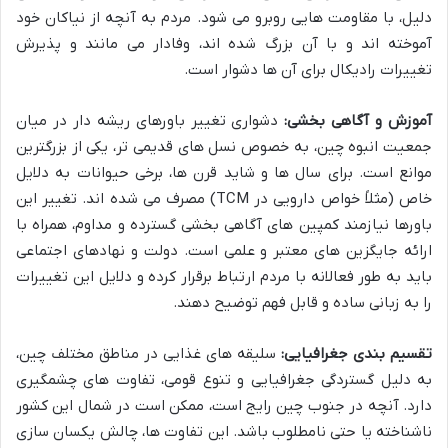
دلیل، با مقاومت هایی روبرو می شود. مردم به آنچه از نیاکان خود
آموخته اند و با آن بزرگ شده اند، وفادار می مانند و پذیرش
تغییرات رادیکال برای آن ها دشوار است.
آموزش و آگاهی بخشی:
دشواری تغییر باورهای ریشه دار در میان
جمعیت انبوه چین، به خصوص نسل های قدیمی تر، یکی از بزرگترین
موانع است. برای سال ها و شاید قرن ها، برخی حیوانات به دلایل
خاص (مثلاً خواص دارویی در TCM) مصرف می شده اند. تغییر این
باورها نیازمند کمپین های آگاهی بخشی گسترده و مداوم، همراه با
ارائه جایگزین های معتبر و علمی است. دولت و نهادهای اجتماعی
باید به طور فعالانه با مردم ارتباط برقرار کرده و دلایل این تغییرات
را به زبانی ساده و قابل فهم توضیح دهند.
تقسیم بندی جغرافیایی:
سلیقه های غذایی در مناطق مختلف چین،
به دلیل گستردگی جغرافیایی و تنوع قومی، تفاوت های چشمگیری
دارد. آنچه در جنوب چین رایج است، ممکن است در شمال این کشور
ناشناخته یا حتی نامطلوب باشد. این تفاوت ها، چالش یکسان سازی