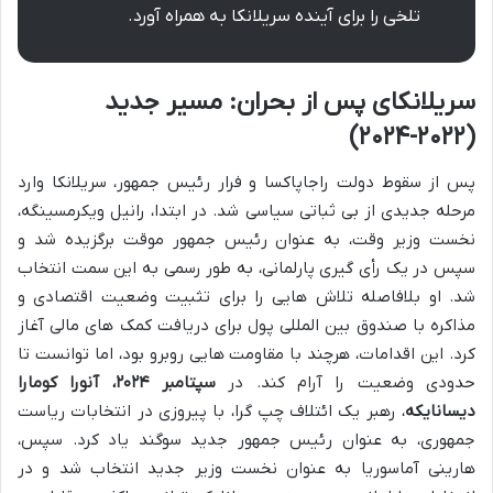
تلخی را برای آینده سریلانکا به همراه آورد.
سریلانکای پس از بحران: مسیر جدید
(۲۰۲۲-۲۰۲۴)
پس از سقوط دولت راجاپاکسا و فرار رئیس جمهور، سریلانکا وارد
مرحله جدیدی از بی ثباتی سیاسی شد. در ابتدا، رانیل ویکرمسینگه،
نخست وزیر وقت، به عنوان رئیس جمهور موقت برگزیده شد و
سپس در یک رأی گیری پارلمانی، به طور رسمی به این سمت انتخاب
شد. او بلافاصله تلاش هایی را برای تثبیت وضعیت اقتصادی و
مذاکره با صندوق بین المللی پول برای دریافت کمک های مالی آغاز
کرد. این اقدامات، هرچند با مقاومت هایی روبرو بود، اما توانست تا
حدودی وضعیت را آرام کند. در
سپتامبر ۲۰۲۴، آنورا کومارا
دیسانایکه
، رهبر یک ائتلاف چپ گرا، با پیروزی در انتخابات ریاست
جمهوری، به عنوان رئیس جمهور جدید سوگند یاد کرد. سپس،
هارینی آماسوریا به عنوان نخست وزیر جدید انتخاب شد و در