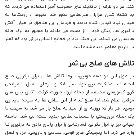
کند. هر دو طرف از تاکتیک های خشونت آمیز استفاده می کردند که
به کشته شدن هزاران غیرنظامی منجر شد. شهرها و روستاها به
میدان نبرد تبدیل شده بودند و مردمان این مناطق، در میان آتش
درگیری ها، زندگی خود را از دست می دادند یا مجبور به ترک خانه
هایشان می شدند. این جنگ، یادآور فجایع انسانی بزرگی بود که کمتر
در تاریخ معاصر دیده شده است.
تلاش های صلح بی ثمر
در طول این دو دهه خونین، بارها تلاش هایی برای برقراری صلح
انجام شد. مذاکرات بین دولت سریلانکا و ببرهای تامیل با میانجی
گری کشورهای مختلف، از جمله نروژ، صورت گرفت. آتش بس های
موقتی اعلام شد، اما هیچ کدام از این تلاش ها به نتیجه پایداری
نرسید. هر بار که روزنه ای از امید به صلح باز می شد، به سرعت با
یک حمله تروریستی یا عملیات نظامی جدید بسته می شد. جامعه
جهانی نیز با ابراز نگرانی، فشارهایی را برای پایان دادن به درگیری ها
وارد می کرد، اما پیچیدگی های قومی، سیاسی و تاریخی، حل و فصل