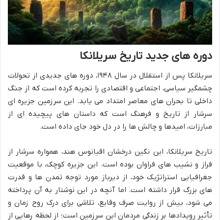
دوره های جدید تاریخ سریلانکا
سریلانکا پس از استقلال در سال ۱۹۴۸، دوره های جدیدی از تحولات
چشمگیر سیاسی، اجتماعی و اقتصادی را تجربه کرده است که از جنگ
داخلی تا بحران های معاصر امتداد می یابد. این سرزمین جزیره ای
سرشار از تاریخ و فرهنگ است که داستان های پیچیده ای از
مبارزات، امیدها و چالش ها را در دل خود جای داده است.
تاریخ سریلانکا، این نگین درخشان اقیانوس هند، همواره سرشار از
فراز و نشیب های فراوان بوده است. این جزیره کوچک، با موقعیت
جغرافیایی استراتژیک خود، از دیرباز مورد توجه تمدن ها و قدرت
های بزرگ قرار داشته است. اما آنچه در این نوشتار به آن پرداخته
می شود، بیش از روایت صرف وقایع، تلاشی برای درک روح زمان و
تأثیر رویدادها بر زندگی مردمان این سرزمین است؛ از لحظه رهایی از