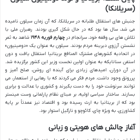
(سریلانکا)
جنبش های استقلال طلبانه در سریلانکا، که آن زمان سیلون نامیده
می شد، سال ها بود که در حال شکل گیری بودند. رهبران ملی با
تلاش های بی وقفه خود، سرانجام در
چهارم فوریه ۱۹۴۸
شاهد به ثمر
نشستن آرزوی دیرینه مردم بودند. سیلون به عنوان یک «دومینیون»
در اتحادیه کشورهای مشترک المنافع بریتانیا استقلال یافت و دون
استفن سنانایکه به عنوان اولین نخست وزیر این کشور برگزیده شد.
در آن دوران، امیدهای زیادی برای آینده ای روشن، صلح آمیز و
پررونق وجود داشت. مردم فکر می کردند که با رهایی از استعمار، می
توانند سرنوشت خود را به دست بگیرند و کشوری با عدالت و برابری
بسازند. ساختار سیاسی اولیه، بر مبنای نظام پارلمانی وست مینستر
بود که از بریتانیا به ارث رسیده بود و اقتصاد نیز عمدتاً بر پایه
کشاورزی، به ویژه چای، کائوچو و نارگیل استوار بود.
آغاز چالش های هویتی و زبانی