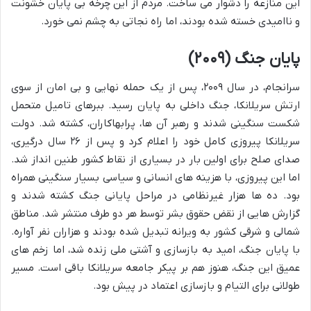
این منازعه را دشوار می ساخت. مردم از این چرخه بی پایان خشونت
و ناامیدی خسته شده بودند، اما راه نجاتی به چشم نمی خورد.
پایان جنگ (۲۰۰۹)
سرانجام، در سال ۲۰۰۹، پس از یک حمله نهایی و بی امان از سوی
ارتش سریلانکا، جنگ داخلی به پایان رسید. ببرهای تامیل متحمل
شکست سنگینی شدند و رهبر آن ها، پرابهاکاران، کشته شد. دولت
سریلانکا پیروزی کامل خود را اعلام کرد و پس از ۲۶ سال درگیری،
صدای صلح برای اولین بار در بسیاری از نقاط کشور طنین انداز شد.
اما این پیروزی، با هزینه های انسانی و سیاسی بسیار سنگینی همراه
بود. ده ها هزار غیرنظامی در مراحل پایانی جنگ کشته شدند و
گزارش هایی از نقض حقوق بشر توسط هر دو طرف منتشر شد. مناطق
شمالی و شرقی کشور به ویرانه تبدیل شده بودند و هزاران نفر آواره.
با پایان جنگ، امید به بازسازی و آشتی ملی زنده شد، اما زخم های
عمیق این جنگ، هنوز هم بر پیکر جامعه سریلانکا باقی است. مسیر
طولانی برای التیام و بازسازی اعتماد در پیش بود.