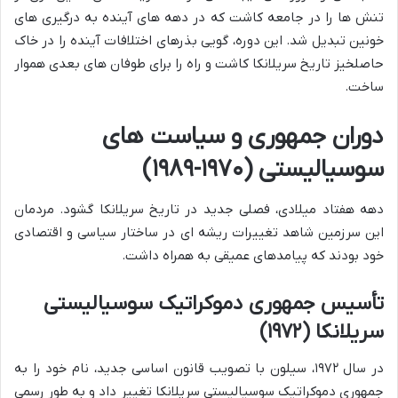
تنش ها را در جامعه کاشت که در دهه های آینده به درگیری های
خونین تبدیل شد. این دوره، گویی بذرهای اختلافات آینده را در خاک
حاصلخیز تاریخ سریلانکا کاشت و راه را برای طوفان های بعدی هموار
ساخت.
دوران جمهوری و سیاست های
سوسیالیستی (۱۹۷۰-۱۹۸۹)
دهه هفتاد میلادی، فصلی جدید در تاریخ سریلانکا گشود. مردمان
این سرزمین شاهد تغییرات ریشه ای در ساختار سیاسی و اقتصادی
خود بودند که پیامدهای عمیقی به همراه داشت.
تأسیس جمهوری دموکراتیک سوسیالیستی
سریلانکا (۱۹۷۲)
در سال ۱۹۷۲، سیلون با تصویب قانون اساسی جدید، نام خود را به
جمهوری دموکراتیک سوسیالیستی سریلانکا تغییر داد و به طور رسمی