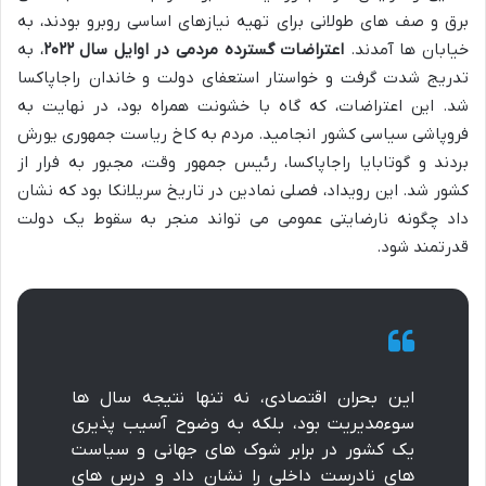
برق و صف های طولانی برای تهیه نیازهای اساسی روبرو بودند، به
خیابان ها آمدند.
اعتراضات گسترده مردمی در اوایل سال ۲۰۲۲
، به
تدریج شدت گرفت و خواستار استعفای دولت و خاندان راجاپاکسا
شد. این اعتراضات، که گاه با خشونت همراه بود، در نهایت به
فروپاشی سیاسی کشور انجامید. مردم به کاخ ریاست جمهوری یورش
بردند و گوتابایا راجاپاکسا، رئیس جمهور وقت، مجبور به فرار از
کشور شد. این رویداد، فصلی نمادین در تاریخ سریلانکا بود که نشان
داد چگونه نارضایتی عمومی می تواند منجر به سقوط یک دولت
قدرتمند شود.
این بحران اقتصادی، نه تنها نتیجه سال ها
سوءمدیریت بود، بلکه به وضوح آسیب پذیری
یک کشور در برابر شوک های جهانی و سیاست
های نادرست داخلی را نشان داد و درس های