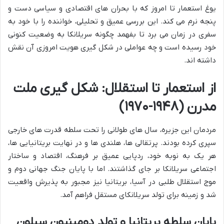
یوغ استعمار تا امروز که با بحران های اقتصادی و سیاسی دست و
پنجه نرم می کند. این بررسی عمیق و تحلیلی، خواننده را با خود به
سفری در زمان می برد تا بفهمد چگونه سریلانکا به وضعیت کنونی
خود رسیده است و چه عواملی در شکل گیری هویت امروزی آن نقش
داشته اند.
از استعمار تا استقلال: شکل گیری ملت
مدرن (۱۹۴۸-۱۹۷۰)
مردمان این جزیره، سال های طولانی را تحت سلطه قدرت های خارجی
سپری کرده بودند. پرتقالی ها، هلندی ها و در نهایت بریتانیایی ها،
هر یک به نوبه خود، ردپایی عمیق بر فرهنگ، اقتصاد و ساختار
اجتماعی سریلانکا بر جای گذاشتند. اما با پایان جنگ جهانی دوم و
موج استقلال طلبی در آسیا، بریتانیا نیز مجبور به پذیرش واقعیت
شد و زمینه برای تولد سریلانکای مستقل فراهم آمد.
پایان سلطه بریتانیا و تولد دومینیون سیلون