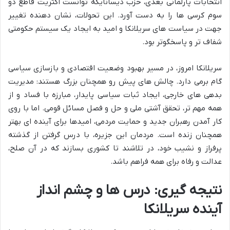
انتخابات پارلمانی بعدی، حزب دیسانایکه توانست اکثریت قاطع دو
سوم کرسی ها را به دست آورد. این تحولات، نشان دهنده تغییر
جهت در سیاست های سریلانکا و امید به ایجاد یک سیستم حکومتی
شفاف تر و پاسخگوتر بود.
سریلانکا امروز، در مسیر بهبود وضعیت اقتصادی و بازسازی سیاسی
گام برمی دارد. چالش های پیش رو همچنان بزرگ هستند: مدیریت
بدهی های خارجی، ایجاد ثبات سیاسی پایدار، مبارزه با فساد و از
همه مهم تر، تحقق آشتی ملی و حل و فصل مسائل قومی. اما با روی
کار آمدن رهبران جدید و حمایت مردمی، امیدها برای آینده ای بهتر
همچنان زنده است. مردمان این جزیره، با درس گرفتن از گذشته
پرفراز و نشیب خود، در تلاشند تا کشوری بسازند که در آن صلح،
عدالت و رفاه برای همه فراهم باشد.
نتیجه گیری: درس ها و چشم انداز
آینده سریلانکا