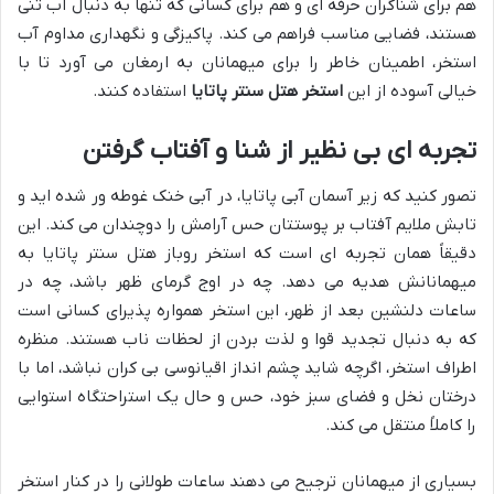
هم برای شناگران حرفه ای و هم برای کسانی که تنها به دنبال آب تنی
هستند، فضایی مناسب فراهم می کند. پاکیزگی و نگهداری مداوم آب
استخر، اطمینان خاطر را برای میهمانان به ارمغان می آورد تا با
خیالی آسوده از این
استخر هتل سنتر پاتایا
استفاده کنند.
تجربه ای بی نظیر از شنا و آفتاب گرفتن
تصور کنید که زیر آسمان آبی پاتایا، در آبی خنک غوطه ور شده اید و
تابش ملایم آفتاب بر پوستتان حس آرامش را دوچندان می کند. این
دقیقاً همان تجربه ای است که استخر روباز هتل سنتر پاتایا به
میهمانانش هدیه می دهد. چه در اوج گرمای ظهر باشد، چه در
ساعات دلنشین بعد از ظهر، این استخر همواره پذیرای کسانی است
که به دنبال تجدید قوا و لذت بردن از لحظات ناب هستند. منظره
اطراف استخر، اگرچه شاید چشم انداز اقیانوسی بی کران نباشد، اما با
درختان نخل و فضای سبز خود، حس و حال یک استراحتگاه استوایی
را کاملاً منتقل می کند.
بسیاری از میهمانان ترجیح می دهند ساعات طولانی را در کنار استخر