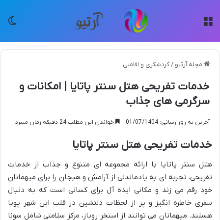
منو
تغی
مجله آرتیو
/
گردشگری و اقامتی
خدمات تفریحی هتل سنتر پاتایا | امکانات و
سرگرمی های جذاب
آخرین به روز رسانی: 01/07/1404
خواندن این مطلب 24 دقیقه زمان میبرد
خدمات تفریحی هتل سنتر پاتایا
هتل سنتر پاتایا با ارائه مجموعه ای متنوع و جذاب از خدمات
تفریحی، تجربه ای به یادماندنی از آرامش و هیجان را برای میهمانان
خود رقم می زند و مکانی ایده آل برای کسانی است که به دنبال
سفری خاطره انگیز و پر از لحظات دلنشین در قلب این شهر پویا
هستند. میهمانان می توانند از استخر روباز، مرکز سلامتی شامل سونا