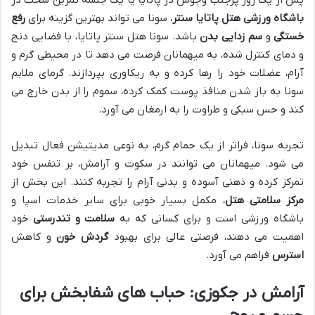
باشگاه ورزشی هتل پاتایا سنتر
، سونا می تواند بهترین گزینه برای
رفع
خستگی
و
سم زدایی بدن
باشد. سونا هتل سنتر پاتایا، با فضایی دنج
و دمای کنترل شده، به میهمانان فرصت می دهد تا در محیطی گرم و
آرام، عضلات خود را رها کرده و به ریکاوری بپردازند. گرمای ملایم
سونا به باز شدن منافذ پوست کمک کرده، سموم را از بدن خارج می
کند و حس سبکی و طراوت را به ارمغان می آورد.
تجربه سونا، فراتر از یک حمام گرم، به نوعی مدیتیشن فعال تبدیل
می شود. میهمانان می توانند در سکوت و آرامش، بر تنفس خود
تمرکز کرده و ذهنی آسوده و بدنی آرام را تجربه کنند. این بخش از
مرکز سلامتی هتل
، مکمل بسیار خوبی برای سایر خدمات اسپا و
باشگاه ورزشی است و برای کسانی که به
سلامت و تندرستی
خود
اهمیت می دهند، فرصتی عالی برای بهبود
گردش خون
و کاهش
استرس
فراهم می آورد.
آرامش در جکوزی: حباب های شفابخش برای