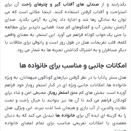
بگذرانند و از
صندلی های آفتاب گیر و چترهای راحت
آن برای
استراحت و آفتاب گرفتن استفاده کنند. اینجا مکانی است که می
توان به سادگی رها شد و اجازه داد زمان به آرامی بگذرد. صدای
آرامش بخش آب و گفتگوهای کم صدا، فضایی دلپذیر برای مطالعه
یا حتی یک خواب کوتاه فراهم می آورد. این استخر، به معنای واقعی
کلمه، قلب تفریحات هتل در طول روز است و پاتوقی برای ملاقات با
دیگر مسافران و به اشتراک گذاشتن تجربه ها به شمار می رود.
امکانات جانبی و مناسب برای خانواده ها
هتل سنتر پاتایا با در نظر گرفتن نیازهای گوناگون میهمانان، به ویژه
خانواده ها، امکانات جانبی ویژه ای در کنار استخر روباز خود فراهم
آورده است. بخش های کم عمق
استخر روباز
، محیطی امن و شاد برای
کودکان فراهم می کند تا آن ها نیز بتوانند با خیال راحت و تحت
نظارت والدین، از آب بازی و هیجان شنا لذت ببرند. این ویژگی، هتل
را به گزینه ای ایده آل برای
خانواده ها
تبدیل می کند که به دنبال
مقصدی با امکانات تفریحی مناسب برای تمام اعضای خانواده
هستند.