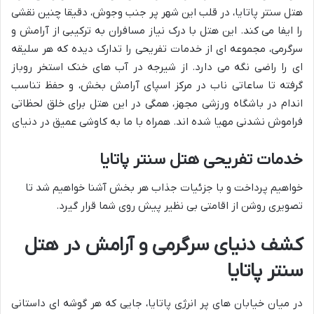
هتل سنتر پاتایا، در قلب این شهر پر جنب وجوش، دقیقا چنین نقشی
را ایفا می کند. این هتل با درک نیاز مسافران به ترکیبی از آرامش و
سرگرمی، مجموعه ای از خدمات تفریحی را تدارک دیده که هر سلیقه
ای را راضی نگه می دارد. از شیرجه در آب های خنک استخر روباز
گرفته تا ساعاتی ناب در مرکز اسپای آرامش بخش، و حفظ تناسب
اندام در باشگاه ورزشی مجهز، همگی در این هتل برای خلق لحظاتی
فراموش نشدنی مهیا شده اند. همراه با ما به کاوشی عمیق در دنیای
خدمات تفریحی هتل سنتر پاتایا
خواهیم پرداخت و با جزئیات جذاب هر بخش آشنا خواهیم شد تا
تصویری روشن از اقامتی بی نظیر پیش روی شما قرار گیرد.
کشف دنیای سرگرمی و آرامش در هتل
سنتر پاتایا
در میان خیابان های پر انرژی پاتایا، جایی که هر گوشه ای داستانی