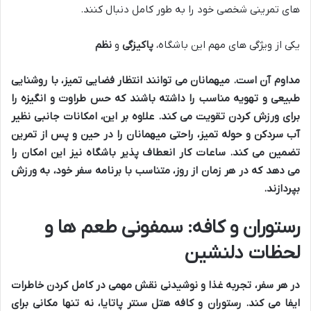
های تمرینی شخصی خود را به طور کامل دنبال کنند.
یکی از ویژگی های مهم این باشگاه،
پاکیزگی
و
نظم
مداوم آن است. میهمانان می توانند انتظار فضایی تمیز، با
روشنایی
طبیعی
و
تهویه مناسب
را داشته باشند که حس طراوت و انگیزه را
برای ورزش کردن تقویت می کند. علاوه بر این، امکانات جانبی نظیر
آب سردکن
و
حوله تمیز
، راحتی میهمانان را در حین و پس از تمرین
تضمین می کند. ساعات کار انعطاف پذیر باشگاه نیز این امکان را
می دهد که در هر زمان از روز، متناسب با برنامه سفر خود، به ورزش
بپردازند.
رستوران و کافه: سمفونی طعم ها و
لحظات دلنشین
در هر سفر، تجربه
غذا و نوشیدنی
نقش مهمی در کامل کردن خاطرات
ایفا می کند.
رستوران و کافه هتل سنتر پاتایا
، نه تنها مکانی برای