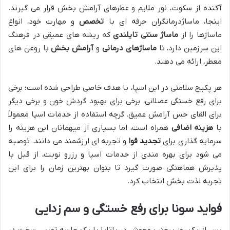
آکنده از سکوت، نور ملایم و عطرهای آرامش بخش قرار می گیرند.
اینجا، ماساژدرمانگران حرفه ای با
تخصص
و مهارت خود، انواع
ماساژها را از
ماساژ سنتی تایلندی
که ریشه های عمیقی در فرهنگ
این سرزمین دارد، تا
ماساژهای درمانی
و
آرامش بخش
با روغن های
معطر، ارائه می دهند.
هر پکیج سلامتی در این اسپا، با هدف خاصی طراحی شده است؛ برخی
برای رفع خستگی عضلانی، برخی برای بهبود گردش خون و برخی دیگر
برای القای حس آرامش عمیق. گرچه استفاده از خدمات اسپا معمولاً
با
هزینه اضافی
همراه است، اما بسیاری از میهمانان این هزینه را
سرمایه گذاری برای
تجدید قوا
و تجربه ای ارزشمند می دانند. توصیه
می شود برای بهره مندی از خدمات اسپا و رزرو نوبت، از قبل با
پذیرش هماهنگی صورت گیرد تا بتوان بهترین زمان را برای این
تجربه لذت بخش انتخاب کرد.
فواید سونا برای رفع خستگی و سم زدایی
پس از یک روز پرجنب وجوش در پاتایا یا یک جلسه تمرین سخت در