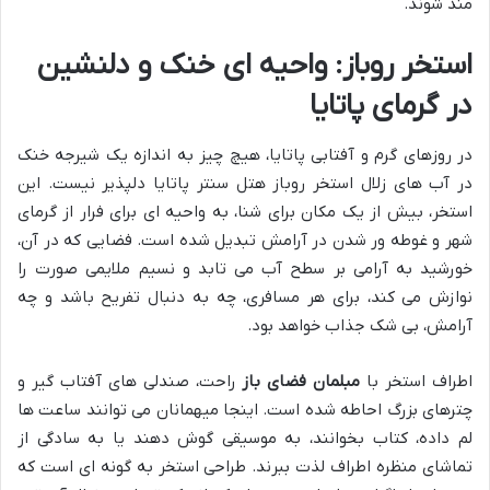
مند شوند.
استخر روباز: واحیه ای خنک و دلنشین
در گرمای پاتایا
در روزهای گرم و آفتابی پاتایا، هیچ چیز به اندازه یک شیرجه خنک
در آب های زلال استخر روباز هتل سنتر پاتایا دلپذیر نیست. این
استخر، بیش از یک مکان برای شنا، به واحیه ای برای فرار از گرمای
شهر و غوطه ور شدن در آرامش تبدیل شده است. فضایی که در آن،
خورشید به آرامی بر سطح آب می تابد و نسیم ملایمی صورت را
نوازش می کند، برای هر مسافری، چه به دنبال تفریح باشد و چه
آرامش، بی شک جذاب خواهد بود.
اطراف استخر با
مبلمان فضای باز
راحت، صندلی های آفتاب گیر و
چترهای بزرگ احاطه شده است. اینجا میهمانان می توانند ساعت ها
لم داده، کتاب بخوانند، به موسیقی گوش دهند یا به سادگی از
تماشای منظره اطراف لذت ببرند. طراحی استخر به گونه ای است که