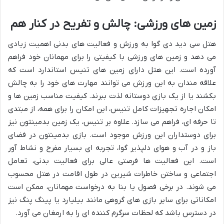
زمین های ورزشی: چالش و تفریح در کنار هم
هتل سی دید دی گوا به ورزش و فعالیت های بدنی اهمیت زیادی
می دهد و زمین های ورزشی با کیفیتی را برای مهمانان خود فراهم
آورده است. این هتل دارای زمین های تنیس استاندارد است که
علاقه مندان به این ورزش می توانند مهارت های خود را به چالش
بکشند یا از یک بازی دوستانه لذت ببرند. کیفیت مناسب زمین ها و
امکان اجاره تجهیزات کامل تنیس، این امکان را برای همه، از مبتدی
تا حرفه ای، فراهم می سازد. علاوه بر تنیس، یک زمین بدمینتون نیز
برای دوستداران این ورزش موجود است. بازی بدمینتون در فضای
باز و در آب و هوای دلپذیر گوا، تجربه ای بسیار مفرح و نشاط آور
است. این فعالیت ها فرصتی عالی برای فعالیت بدنی، تعامل
اجتماعی و ساختن خاطرات شیرین در طول اقامت در هتل محسوب
می شوند. در برخی فصول یا بنا به درخواست مهمانان، ممکن است
امکاناتی برای سایر بازی های گروهی مانند بیلیارد یا پینگ پنگ نیز
در دسترس باشد که لحظات سرگرم کننده ای را به ارمغان می آورد.