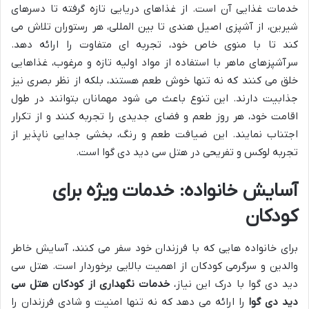
خدمات غذایی آن است. از غذاهای دریایی تازه گرفته تا دسرهای
شیرین، از آشپزی اصیل هندی تا بین المللی، هر رستوران تلاش می
کند تا با منوی خاص خود، تجربه ای متفاوت را ارائه دهد.
سرآشپزهای ماهر با استفاده از مواد اولیه تازه و مرغوب، غذاهایی
خلق می کنند که نه تنها خوش طعم هستند، بلکه از نظر بصری نیز
جذابیت دارند. این تنوع باعث می شود مهمانان بتوانند در طول
اقامت خود، هر روز طعم و فضای جدیدی را تجربه کنند و از تکرار
اجتناب نمایند. این ضیافت طعم و رنگ، بخشی جدایی ناپذیر از
تجربه لوکس و تفریحی در هتل سی دید دی گوا است.
آسایش خانواده: خدمات ویژه برای
کودکان
برای خانواده هایی که با فرزندان خود سفر می کنند، آسایش خاطر
والدین و سرگرمی کودکان از اهمیت بالایی برخوردار است. هتل سی
دید دی گوا با درک این نیاز،
خدمات نگهداری از کودکان هتل سی
دید دی گوا
را ارائه می دهد که نه تنها امنیت و شادی فرزندان را