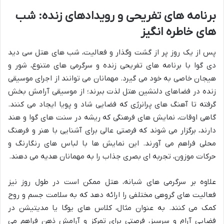
برنامه های تفریحی و رویدادهای زنده: شب
های خاطره انگیز
پس از یک روز پر از گشت وگذار و فعالیت، شب های هتل سی دید
دی گوا با برنامه های تفریحی زنده و سرگرمی های متنوع، شور و
هیجان خاصی به خود می گیرد. مهمانان می توانند از اجرای موسیقی
زنده در فضاهای دلنشین هتل لذت ببرند؛ از موسیقی آرامش بخش
گرفته تا آهنگ های پرانرژی که فضایی شاد و پویا ایجاد می کنند.
گاهی اوقات، نمایش های فرهنگی که ریشه در سنت های گوا و هند
دارند، برگزار می شوند که فرصتی عالی برای آشنایی با هنر و فرهنگ
محلی فراهم می آورند. این نمایش ها با لباس های رنگارنگ و
حرکات موزون، تجربه ای بصری جذاب را به مهمانان هدیه می دهند.
علاوه بر سرگرمی های شبانه، هتل ممکن است در طول روز نیز
فعالیت های گروهی مختلفی را ارائه دهد که به سلامت جسم و روح
کمک می کنند. به عنوان مثال، کلاس های یوگا یا مدیتیشن در
فضایی آرام و سرسبز، فرصتی برای تمرکز و آرامش ذهن فراهم می