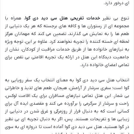
ای درخور دارد.
تنوع بی نظیر
خدمات تفریحی هتل سی دید دی گوا
، همراه با
مجموعه ای از رستوران ها و کافه های برجسته که هر یک دنیایی از
طعم ها را به نمایش می گذارند، تضمین می کند که مهمانان هرگز
لحظه ای خسته کننده را تجربه نخواهند کرد. علاوه بر این، توجه ویژه
به نیازهای خانواده ها از طریق خدمات مراقبت از کودکان، نشان از
جامعیت دیدگاه این هتل در ارائه یک تجربه اقامتی بی نقص برای
تمامی اعضای خانواده دارد.
انتخاب هتل سی دید دی گوا به معنای انتخاب یک سفر رویایی به
گوا است؛ سفری سرشار از آرامش، هیجان، طعم های لذیذ و خاطراتی
بی شمار. این هتل تمامی نیازهای مسافران برای یک اقامت لوکس،
راحت و سرشار از سرگرمی را برآورده می کند و مقصدی ایده آل برای
کسانی است که به دنبال فرار از روزمرگی و غرق شدن در دنیایی از
زیبایی ها و تفریحات هستند. پس، اگر به دنبال تجربه ای بی نظیر
در گوا هستید، هتل سی دید دی گوا آماده است تا دروازه ای به سوی