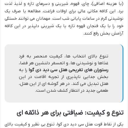
(با هزینه اضافی)، چای، قهوه، شیرینی و دسرهای تازه و لذیذ لذت
برد. این کافه مکانی عالی برای اوقات فراغت، مطالعه یا صرف یک
نوشیدنی گرم در ساعات پایانی شب است. مهمانان می توانند خستگی
خود را با یک فنجان قهوه تازه یا یک شیرینی دلپذیر در این کافه
آرامش بخش رفع کنند.
تنوع بالای انتخاب ها، کیفیت منحصر به فرد
غذاها و نوشیدنی ها، و اتمسفر دلنشین هر فضا،
رستوران های تفریحی هتل سی دید دی گوا
را به
بخش جدایی ناپذیری از تجربه اقامت در این
هتل تبدیل می کند. در هر گوشه ای از این هتل،
طعمی جدید در انتظار کشف شدن است.
تنوع و کیفیت: ضیافتی برای هر ذائقه ای
یکی از نقاط قوت هتل سی دید دی گوا، تنوع بی نظیر و کیفیت بالای