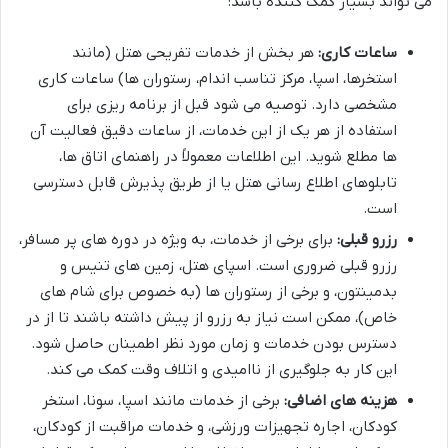
می تواند بسیار کمک کننده باشد:
ساعات کاری:
هر بخش از خدمات تفریحی هتل (مانند
استخرها، اسپا، مرکز تناسب اندام، رستوران ها) ساعات کاری
مشخصی دارد. توصیه می شود قبل از برنامه ریزی برای
استفاده از هر یک از این خدمات، از ساعات دقیق فعالیت آن
ها مطلع شوید. این اطلاعات معمولاً در راهنمای اتاق ها،
تابلوهای اطلاع رسانی هتل یا از طریق پذیرش قابل دسترسی
است.
رزرو قبلی:
برای برخی از خدمات، به ویژه در دوره های پر مسافر،
رزرو قبلی ضروری است. اسپای هتل، زمین های تنیس و
بدمینتون، و برخی از رستوران ها (به خصوص برای شام های
خاص)، ممکن است نیاز به رزرو از پیش داشته باشند تا از در
دسترس بودن خدمات و زمان مورد نظر اطمینان حاصل شود.
این کار به جلوگیری از ناامیدی و اتلاف وقت کمک می کند.
هزینه های اضافی:
برخی از خدمات مانند اسپا، سونا، استخر
کودکان، اجاره تجهیزات ورزشی، و خدمات مراقبت از کودکان،