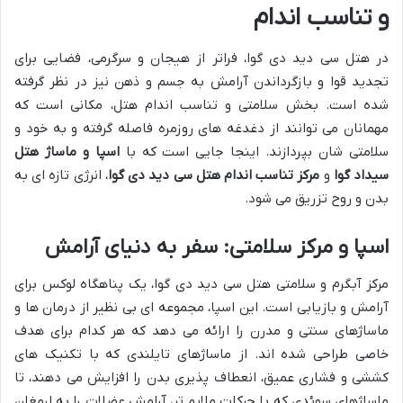
و تناسب اندام
در هتل سی دید دی گوا، فراتر از هیجان و سرگرمی، فضایی برای
تجدید قوا و بازگرداندن آرامش به جسم و ذهن نیز در نظر گرفته
شده است. بخش سلامتی و تناسب اندام هتل، مکانی است که
مهمانان می توانند از دغدغه های روزمره فاصله گرفته و به خود و
سلامتی شان بپردازند. اینجا جایی است که با
اسپا و ماساژ هتل
سیداد گوا
و
مرکز تناسب اندام هتل سی دید دی گوا
، انرژی تازه ای به
بدن و روح تزریق می شود.
اسپا و مرکز سلامتی: سفر به دنیای آرامش
مرکز آبگرم و سلامتی هتل سی دید دی گوا، یک پناهگاه لوکس برای
آرامش و بازیابی است. این اسپا، مجموعه ای بی نظیر از درمان ها و
ماساژهای سنتی و مدرن را ارائه می دهد که هر کدام برای هدف
خاصی طراحی شده اند. از ماساژهای تایلندی که با تکنیک های
کششی و فشاری عمیق، انعطاف پذیری بدن را افزایش می دهند، تا
ماساژهای سوئدی که با حرکات ملایم تر، آرامش عضلات را به ارمغان