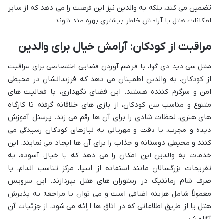
تضمین می کند، بلکه به والدین نیز این فرصت را می دهد که از سایر
امکانات هتل با آرامش خاطر بیشتری بهره مند شوند.
مراقبت از کودکان: آرامش خیال برای والدین
هتل سی دید دی گوا، با فراهم آوردن فضایی اختصاصی برای مراقبت
از کودکان، به والدین اطمینان می دهد که فرزندانشان در محیطی
امن و سرگرم کننده هستند. این فضای نگهداری، با فعالیت های
متنوع و مناسب سن کودکان، از بازی های خلاقانه گرفته تا کارگاه
های هنری، لحظات شادی را برای آن ها رقم می زند. پرسنل آموزش
دیده و مجرب، با دقت و مهربانی به نیازهای کودکان رسیدگی می
کنند و محیطی دوستانه و جذاب را برای آن ها ایجاد می نمایند. این
خدمات به والدین این امکان را می دهد که با خیال آسوده، به
تفریحات بزرگسالان مانند استفاده از اسپا، مرکز تناسب اندام، یا
صرف شام رمانتیک در رستوران های هتل بپردازند. این سرویس
معمولاً شامل هزینه اضافی است و می توان با مراجعه به پذیرش
هتل یا از طریق اطلاعاتی که در اتاق ها ارائه می شود، از جزئیات آن