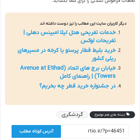
لحظات فراموش نشدنی را برای شما بگشاید.
دیگر کاربران سایت این مطالب را نیز دوست داشته اند
خدمات تفریحی هتل لیلا امبینس دهلی |
تفریحات لوکس
خرید بلیط قطار پرستو یا کرخه در مسیرهای
ریلی کشور
خیابان برج های اتحاد (Avenue at Etihad
Towers) | راهنمای کامل
در جشنواره خرید قطر چه بخریم؟
گردشگری
دسته های هم موضوع
آدرس کوتاه مطلب