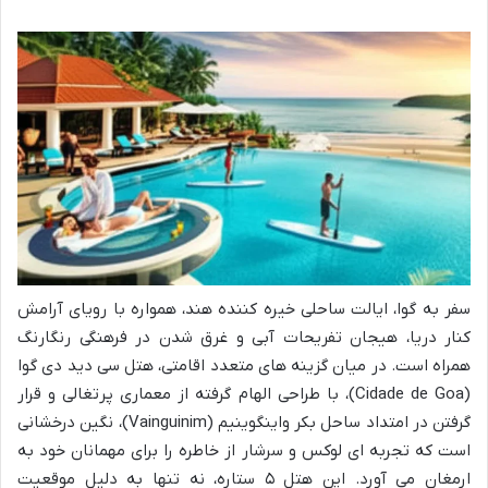
سفر به گوا، ایالت ساحلی خیره کننده هند، همواره با رویای آرامش
کنار دریا، هیجان تفریحات آبی و غرق شدن در فرهنگی رنگارنگ
همراه است. در میان گزینه های متعدد اقامتی، هتل سی دید دی گوا
(Cidade de Goa)، با طراحی الهام گرفته از معماری پرتغالی و قرار
گرفتن در امتداد ساحل بکر واینگوینیم (Vainguinim)، نگین درخشانی
است که تجربه ای لوکس و سرشار از خاطره را برای مهمانان خود به
ارمغان می آورد. این هتل ۵ ستاره، نه تنها به دلیل موقعیت