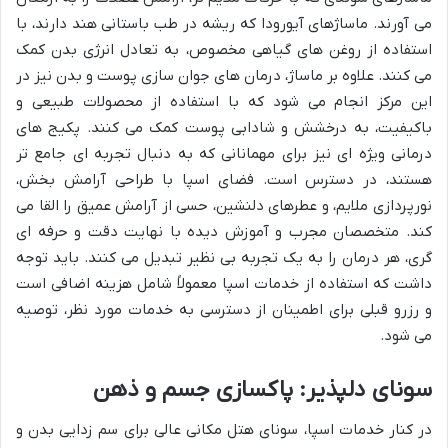
می آورند. ماساژهای آیورودا که ریشه در طب باستانی هند دارند، با
استفاده از روغن های گیاهی مخصوص، به تعادل انرژی بدن کمک
می کنند. علاوه بر ماساژ، درمان های جوان سازی پوست و بدن نیز در
این مرکز انجام می شود که با استفاده از محصولات طبیعی و
باکیفیت، به درخشش و شادابی پوست کمک می کنند. پکیج های
درمانی ویژه ای نیز برای مهمانانی که به دنبال تجربه ای جامع تر
هستند، در دسترس است. فضای اسپا با طراحی آرامش بخش،
نورپردازی ملایم، و عطرهای دلنشین، حسی از آرامش عمیق را القا می
کند. متخصصان مجرب و آموزش دیده با نهایت دقت و حرفه ای
گری، هر درمان را به یک تجربه بی نظیر تبدیل می کنند. باید توجه
داشت که استفاده از خدمات اسپا معمولاً شامل هزینه اضافی است
و رزرو قبلی برای اطمینان از دسترسی به خدمات مورد نظر، توصیه
می شود.
سونای دلپذیر: پاکسازی جسم و ذهن
در کنار خدمات اسپا، سونای هتل مکانی عالی برای سم زدایی بدن و