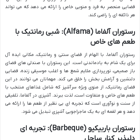
فضایی منحصر به فرد و منویی خاص را ارائه می دهد که می تواند
هر ذائقه ای را راضی کند.
رستوران آلفاما (Alfama): شبی رمانتیک با
طعم های خاص
رستوران آلفاما، با الهام از فضای سنتی و رمانتیک، مکانی ایده آل
برای یک شام به یادماندنی است. این رستوران با صندلی های فضای
باز صمیمی، نورپردازی ملایم شمع ها و اغلب موسیقی زنده، فضایی
دلنشین و آرامش بخش را خلق می کند. مهمانان می توانند در این
فضای رمانتیک، از منوی ویژه سرآشپز که شامل غذاهای منتخب با
طعم های خاص و متفاوت است، لذت ببرند. آشپزی در آلفاما، تلفیقی
از سنت و نوآوری است که تجربه ای بی نظیر از طعم ها را ارائه می
دهد و هر لقمه ای به یک ماجراجویی آشپزی تبدیل می شود.
رستوران باربیکیو (Barbeque): تجربه ای
دلپذیر کنار ساحل