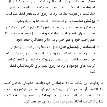
ممکن است شامل هزینه اضافی باشند. مهم است که قبل از
استفاده از این خدمات، از میزان هزینه ها مطلع شوید. این
شفافیت در هزینه ها، به برنامه ریزی مالی بهتر کمک می کند.
پوشش مناسب:
برای استفاده از استخرها و اسپا، رعایت
پوشش مناسب ضروری است. لباس شنا برای استخر و پوشش
مناسب برای فضای اسپا (مانند حوله یا ردا) توصیه می شود تا
هم راحتی خود و هم احترام به سایر مهمانان حفظ شود.
استفاده از راهنمای هتل:
هتل معمولاً یک راهنمای جامع از
تمامی خدمات و امکانات خود را در اتاق ها یا در پذیرش ارائه
می دهد. مطالعه این راهنما می تواند به شما در کشف تمامی
گزینه های موجود و برنامه ریزی بهتر برای تفریحاتتان کمک
کند.
با رعایت این نکات ساده، مهمانان می توانند اطمینان حاصل کنند
که اقامت آن ها در هتل سی دید دی گوا، نه تنها لوکس و راحت،
بلکه سرشار از لحظات تفریحی و خاطره انگیز خواهد بود و به بهترین
شکل از تمامی امکانات موجود بهره برداری خواهند کرد.