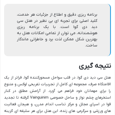
برنامه ریزی دقیق و اطلاع از جزئیات هر خدمت،
کلید اصلی برای تجربه ای بی نظیر در هتل سی
دید دی گوا است. با یک برنامه ریزی
هوشمندانه، می توان از تمامی امکانات هتل به
بهترین شکل ممکن لذت برد و خاطراتی ماندگار
ساخت.
نتیجه گیری
هتل سی دید دی گوا، در قلب سواحل مسحورکننده گوا، فراتر از یک
اقامتگاه صرف، مجموعه ای کامل از تجربیات تفریحی لوکس و متنوع
را برای مهمانان خود فراهم می آورد. از آرامش مطلق در کنار
استخرهای چشم نواز و ساحل خصوصی Vainguinim گرفته تا تجدید
قوا در اسپای مجلل و مرکز تناسب اندام مدرن، و هیجان فعالیت
های ورزشی و سرگرمی های زنده، این هتل برای هر سلیقه ای گزینه