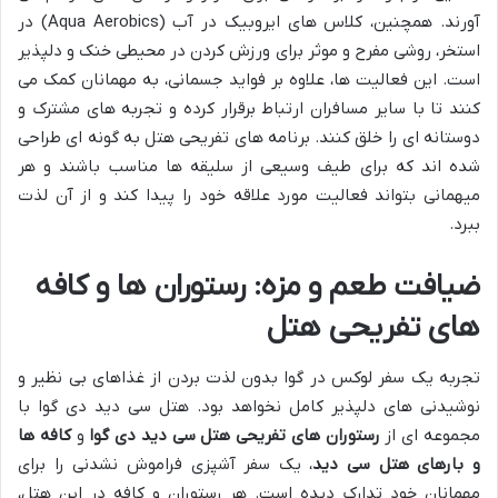
آورند. همچنین، کلاس های ایروبیک در آب (Aqua Aerobics) در
استخر، روشی مفرح و موثر برای ورزش کردن در محیطی خنک و دلپذیر
است. این فعالیت ها، علاوه بر فواید جسمانی، به مهمانان کمک می
کنند تا با سایر مسافران ارتباط برقرار کرده و تجربه های مشترک و
دوستانه ای را خلق کنند. برنامه های تفریحی هتل به گونه ای طراحی
شده اند که برای طیف وسیعی از سلیقه ها مناسب باشند و هر
میهمانی بتواند فعالیت مورد علاقه خود را پیدا کند و از آن لذت
ببرد.
ضیافت طعم و مزه: رستوران ها و کافه
های تفریحی هتل
تجربه یک سفر لوکس در گوا بدون لذت بردن از غذاهای بی نظیر و
نوشیدنی های دلپذیر کامل نخواهد بود. هتل سی دید دی گوا با
مجموعه ای از
رستوران های تفریحی هتل سی دید دی گوا
و
کافه ها
و بارهای هتل سی دید
، یک سفر آشپزی فراموش نشدنی را برای
مهمانان خود تدارک دیده است. هر رستوران و کافه در این هتل،