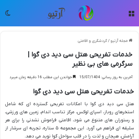
منو
تغی
مجله آرتیو
/
گردشگری و اقامتی
خدمات تفریحی هتل سی دید دی گوا |
سرگرمی های بی نظیر
آخرین به روز رسانی: 15/07/1404
خواندن این مطلب 16 دقیقه زمان میبرد
خدمات تفریحی هتل سی دید دی گوا
هتل سی دید دی گوا با امکانات تفریحی گسترده ای که شامل
استخرهای روباز، اسپای لوکس، مرکز تناسب اندام، زمین های ورزشی،
و رستوران های متنوع می شود، اقامتی فراموش نشدنی را برای هر
سلیقه ای فراهم می آورد. این مجموعه ۵ ستاره، تجربه ای سرشار از
آرامش، هیجان و لذت را در قلب سواحل گوا نوید می دهد.