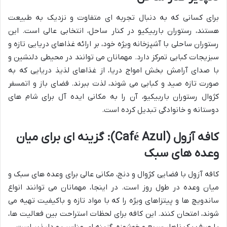
برای کسانی که به دنبال تجربه ای متفاوت و نزدیک به طبیعت
هستند، رستوران باربیکیو در کنار ساحل، انتخابی عالی است. این
رستوران ساحلی با آشپزخانه ویژه خود، بر ارائه غذاهای دریایی تازه و
سبزیجات کبابی تمرکز دارد. مهمانان می توانند در محیطی دلنشین و
با صدای آرامش بخش امواج دریا، از غذاهای لذیذ دریایی که به
صورت تازه صید و کبابی می شوند، لذت ببرند. فضای باز و اتمسفر
کژوال رستوران باربیکیو، آن را به مکانی ایده آل برای شام های
دوستانه و خانوادگی تبدیل کرده است.
کافه آزول (Café Azul): گزینه ای برای میان
وعده های سبک
کافه آزول با فضایی کژوال و دنج، مکانی عالی برای وعده های سبک و
میان وعده در طول روز است. در اینجا، مهمانان می توانند انواع
ساندویچ ها و پیتزاهای ویژه را که با مواد تازه و باکیفیت تهیه می
شوند، امتحان کنند. این کافه برای لحظات استراحت بین فعالیت ها،
یا صرف یک ناهار سریع و خوشمزه، گزینه ای مناسب و دلپذیر است.