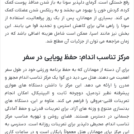
رفع خستگی است. گرمای دلپذیر سونا به باز شدن منافذ پوست کمک
کرده، گردش خون را بهبود می بخشد و به ریلکس شدن عضلات کمک
می کند. بسیاری از مهمانان، پس از یک روز پرفعالیت، استفاده از
سونا را راهی عالی برای کاهش استرس و تجدید قوا می یابند. این
بخش نیز مانند اسپا، ممکن است شامل هزینه اضافی باشد که در
زمان مراجعه می توان از جزئیات آن مطلع شد.
مرکز تناسب اندام: حفظ پویایی در سفر
برای آن دسته از مهمانان که به حفظ برنامه ورزشی خود در طول سفر
اهمیت می دهند، هتل سی دید دی گوا یک مرکز تناسب اندام مجهز و
مدرن را ارائه می دهد. این مرکز با داشتن دستگاه های هوازی
پیشرفته نظیر تردمیل، دوچرخه ثابت و الیپتیکال، امکان انجام
تمرینات قلبی-عروقی را فراهم می کند. علاوه بر این، دستگاه های
بدنسازی متنوع و وزنه های آزاد، برای تمرینات قدرتی و حفظ آمادگی
جسمانی در دسترس هستند. فضای روشن و تهویه مناسب مرکز
تناسب اندام، محیطی دلپذیر برای تمرینات روزانه است. دسترسی به
این مرکز برای مهمانان هتل معمولاً رایگان است و در ساعات کاری