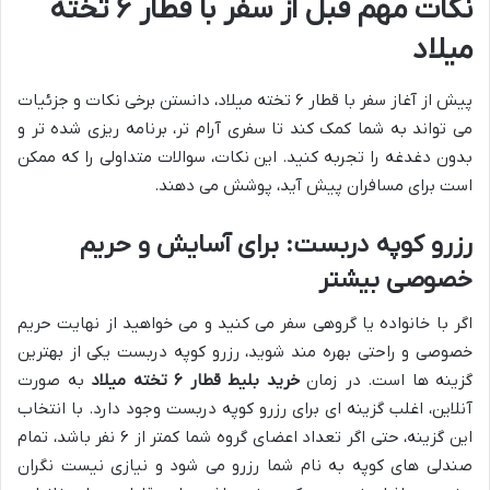
نکات مهم قبل از سفر با قطار ۶ تخته
میلاد
پیش از آغاز سفر با قطار ۶ تخته میلاد، دانستن برخی نکات و جزئیات
می تواند به شما کمک کند تا سفری آرام تر، برنامه ریزی شده تر و
بدون دغدغه را تجربه کنید. این نکات، سوالات متداولی را که ممکن
است برای مسافران پیش آید، پوشش می دهند.
رزرو کوپه دربست: برای آسایش و حریم
خصوصی بیشتر
اگر با خانواده یا گروهی سفر می کنید و می خواهید از نهایت حریم
خصوصی و راحتی بهره مند شوید، رزرو کوپه دربست یکی از بهترین
گزینه ها است. در زمان
خرید بلیط قطار ۶ تخته میلاد
به صورت
آنلاین، اغلب گزینه ای برای رزرو کوپه دربست وجود دارد. با انتخاب
این گزینه، حتی اگر تعداد اعضای گروه شما کمتر از ۶ نفر باشد، تمام
صندلی های کوپه به نام شما رزرو می شود و نیازی نیست نگران