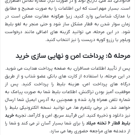
خانوادگی، کد ملی، تاریخ تولد و در صورت نیاز، شماره تماس اضطراری
است. بسیار مهم است که این اطلاعات را به صورت صحیح و مطابق
با مدارک شناسایی وارد کنید، زیرا هرگونه مغایرت ممکن است در
زمان سوار شدن به قطار مشکل ساز شود و حتی منجر به لغو بلیط
شود. در این مرحله، می توانید گزینه های اضافی مانند درخواست
ویلچر یا رزرو کوپه دربست را نیز انتخاب کنید.
مرحله ۵: پرداخت امن و نهایی سازی خرید
پس از تأیید اطلاعات مسافران، به صفحه پرداخت هدایت می شوید.
در این مرحله، با استفاده از کارت های بانکی عضو شتاب و از طریق
درگاه های پرداخت امن، هزینه بلیط را پرداخت کنید. پس از
موفقیت آمیز بودن تراکنش، اطلاعات بلیط شما به صورت پیامک به
شماره تلفن همراه وارد شده و همچنین به آدرس ایمیل شما ارسال
خواهد شد. در برخی پلتفرم ها، می توانید نسخه الکترونیکی بلیط را
نیز دانلود و ذخیره کنید. این فرآیند سریع، امن و کارآمد، تجربه
خرید
بلیط قطار ۶ تخته میلاد
را برای شما بسیار آسان تر می کند و شما را
از دغدغه های مراجعه حضوری رها می سازد.