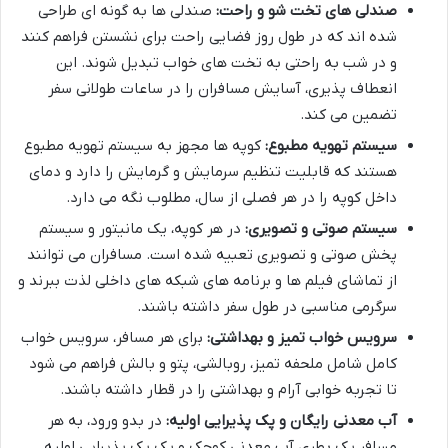
صندلی های تخت شو و راحت:
صندلی ها به گونه ای طراحی
شده اند که در طول روز فضایی راحت برای نشستن فراهم کنند
و در شب به راحتی به تخت های خواب تبدیل شوند. این
انعطاف پذیری، آسایش مسافران را در ساعات طولانی سفر
تضمین می کند.
سیستم تهویه مطبوع:
کوپه ها مجهز به سیستم تهویه مطبوع
هستند که قابلیت تنظیم سرمایش و گرمایش را دارد و دمای
داخل کوپه را در هر فصلی از سال، مطلوب نگه می دارد.
سیستم صوتی و تصویری:
در هر کوپه، یک مانیتور و سیستم
پخش صوتی و تصویری تعبیه شده است. مسافران می توانند
از تماشای فیلم ها و برنامه های شبکه های داخلی لذت ببرند و
سرگرمی مناسبی در طول سفر داشته باشند.
سرویس خواب تمیز و بهداشتی:
برای هر مسافر، سرویس خواب
کامل شامل ملحفه تمیز، روبالشی، پتو و بالش فراهم می شود
تا تجربه خوابی آرام و بهداشتی را در قطار داشته باشند.
آب معدنی رایگان و پک پذیرایی اولیه:
در بدو ورود، به هر
مسافر یک بطری آب معدنی کوچک و یک پک پذیرایی اولیه