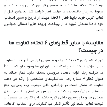
توجه داشت که استرداد بلیط مشمول قوانین کنسلی و جریمه های
مربوط به زمان باقیمانده تا حرکت قطار خواهد شد. بنابراین، قبل از
نهایی کردن
خرید بلیط قطار ۶ تخته میلاد
، از تاریخ و مسیر انتخابی
خود کاملاً مطمئن شوید تا از پرداخت جریمه های احتمالی جلوگیری
شود.
مقایسه با سایر قطارهای ۶ تخته: تفاوت ها
در چیست؟
هرچند قطارهای ۶ تخته در یک رده عمومی قرار می گیرند، اما تفاوت
هایی جزئی در خدمات و امکانات میان آن ها وجود دارد که عمدتاً
به شرکت ریلی ارائه دهنده سرویس بستگی دارد. قطار میلاد به
عنوان قطار ۳ ستاره رجا، استانداردهای مشخصی را ارائه می دهد.
تفاوت ها ممکن است در جزئیاتی نظیر کیفیت پک پذیرایی، نوع
سیستم صوتی/تصویری، کیفیت سرویس بهداشتی، یا حتی مدل
صندلی ها و دکوراسیون داخلی کوپه باشد. این تفاوت ها معمولاً بر
قیمت نهایی بلیط نیز تأثیر اندکی می گذارند. برای انتخاب آگاهانه،