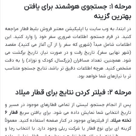
مرحله ۱: جستجوی هوشمند برای یافتن
بهترین گزینه
در ابتدا، به وب سایت یا اپلیکیشن معتبر فروش بلیط قطار مراجعه
کنید. در فرم جستجو، اطلاعات ضروری سفر خود را وارد کنید. این
اطلاعات شامل مبدأ (شهری که سفر را از آن آغاز می کنید)، مقصد
(شهر نهایی سفر)، تاریخ رفت و در صورت نیاز، تاریخ برگشت می
شود. همچنین، تعداد مسافران (بزرگسال، کودک و نوزاد) را به دقت
مشخص کنید. هرچه اطلاعات دقیق تر باشد، نتایج جستجو متناسب
تر با نیازهای شما خواهد بود.
مرحله ۲: فیلتر کردن نتایج برای قطار میلاد
پس از انجام جستجو، لیستی از تمامی قطارهای موجود در مسیر و
تاریخ انتخابی شما نمایش داده می شود. برای یافتن سریع
قطار ۶
تخته میلاد
، از فیلترهای موجود در کنار صفحه استفاده کنید. معمولاً
گزینه ای برای نوع قطار یا شرکت ریلی وجود دارد. با انتخاب رجا و