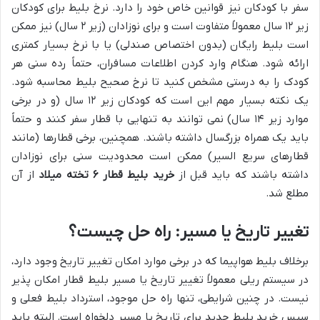
سفر با کودکان نیز قوانین خاص خود را دارد. نرخ بلیط برای کودکان
زیر ۱۲ سال معمولاً متفاوت است و برای نوزادان (زیر ۲ سال) نیز ممکن
است بلیط رایگان (بدون اختصاص صندلی) یا با نرخ بسیار کمتری
ارائه شود. هنگام وارد کردن اطلاعات مسافران، حتماً رده سنی هر
کودک را به درستی مشخص کنید تا نرخ صحیح بلیط محاسبه شود.
یک نکته بسیار مهم این است که کودکان زیر ۱۲ سال (و در برخی
موارد زیر ۱۴ سال) نمی توانند به تنهایی با قطار سفر کنند و حتماً
باید یک همراه بزرگسال داشته باشند. همچنین، برخی قطارها (مانند
قطارهای سریع السیر) ممکن است محدودیت سنی برای نوزادان
داشته باشند که باید قبل از
خرید بلیط قطار ۶ تخته میلاد
از آن
مطلع شد.
تغییر تاریخ یا مسیر: راه حل چیست؟
برخلاف بلیط هواپیما که در برخی موارد امکان تغییر تاریخ وجود دارد،
در سیستم ریلی معمولاً تغییر تاریخ یا مسیر بلیط قطار امکان پذیر
نیست. در چنین شرایطی، تنها راه حل موجود، استرداد بلیط فعلی و
سپس خرید بلیط جدید برای تاریخ یا مسیر دلخواه است. البته باید