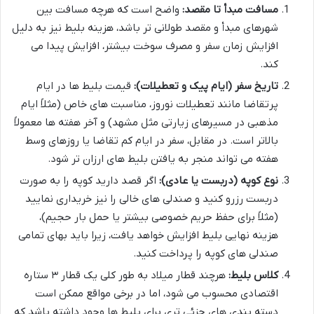
مسافت مبدأ تا مقصد:
واضح است که هرچه مسافت بین
شهرهای مبدأ و مقصد طولانی تر باشد، هزینه بلیط نیز به دلیل
افزایش زمان سفر و مصرف سوخت بیشتر، افزایش پیدا می
کند.
تاریخ سفر (ایام پیک و تعطیلات):
قیمت بلیط ها در ایام
پرتقاضا مانند تعطیلات نوروز، مناسبت های خاص (مثلاً ایام
مذهبی در مسیرهای زیارتی مثل مشهد) و آخر هفته ها معمولاً
بالاتر است. در مقابل، سفر در ایام کم تقاضا یا روزهای وسط
هفته می تواند منجر به یافتن بلیط های ارزان تر شود.
نوع کوپه (دربست یا عادی):
اگر قصد دارید کوپه را به صورت
دربست رزرو کنید و صندلی های خالی را نیز خریداری نمایید
(مثلاً برای حفظ حریم خصوصی بیشتر یا حمل بار حجیم)،
هزینه نهایی بلیط افزایش خواهد یافت، زیرا باید بهای تمامی
صندلی های کوپه را پرداخت کنید.
کلاس بلیط:
هرچند قطار میلاد به طور کلی یک قطار ۳ ستاره
اقتصادی محسوب می شود، اما در برخی مواقع ممکن است
دسته بندی های جزئی تری برای بلیط ها وجود داشته باشد که