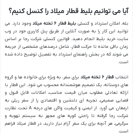
آیا می توانیم بلیط قطار میلاد را کنسل کنیم؟
بله، امکان استرداد و کنسلی
بلیط قطار ۶ تخته میلاد
وجود دارد. می
توانید این کار را به صورت آنلاین از طریق پنل کاربری خود در وب
سایت خرید بلیط انجام دهید. قوانین کنسلی شرکت رجا بر اساس
زمان باقی مانده تا حرکت قطار، شامل درصدهای مشخصی از جریمه
می شوند که در بخش راهنمای استرداد به تفصیل توضیح داده شده
است.
انتخاب
قطار ۶ تخته میلاد
برای سفر، به ویژه برای خانواده ها و گروه
های دوستانه، یک تصمیم هوشمندانه محسوب می شود. این قطار با
ارائه تعادلی مطلوب میان قیمت مناسب، امکانات قابل قبول و
فضایی صمیمی، تجربه ای دلنشین و اقتصادی را از سفر ریلی به
ارمغان می آورد. از ایمنی و کیفیت واگن های درجه A تحت نظارت
شرکت رجا گرفته تا راحتی کوپه های مجهز به سیستم تهویه و
سرگرمی، هر آنچه برای یک سفر آرام نیاز دارید، در قطار میلاد فراهم
است.