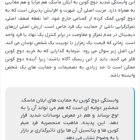
این وابستگی شدید دوج کوین به ایلان ماسک، هم مزایا و هم معایبی
به همراه دارد. مزیت اصلی آن، شهرت و افزایش پذیرش است که به
دوج کوین کمک کرده از گمنامی خارج شود. اما نقطه ضعف اصلی،
تمرکزگرایی ناشی از حمایت یک فرد خاص است. ارزش اصلی ارزهای
دیجیتال در عدم تمرکز و مقاومت در برابر کنترل یک نهاد یا فرد واحد
است. زمانی که قیمت یک رمزارز با توییت یک شخص نوسان می کند،
این اصل زیر سوال می رود. سرمایه گذارانی که به خرید دوج کوین
فکر می کنند، باید از این ریسک آگاه باشند؛ زیرا آینده دوج کوین
ممکن است تا حد زیادی به تصمیمات و حمایت های یک شخص
وابسته باشد.
وابستگی دوج کوین به حمایت های ایلان ماسک،
شمشیر دولبه ای است که هم می تواند آن را به
اوج برساند و هم در معرض نوسانات شدید قرار
دهد. این پدیده، ماهیت منحصربه فرد میم
کوین ها و پتانسیل آن ها برای تاثیرگذاری بر بازار
را به وضوح نشان می دهد.