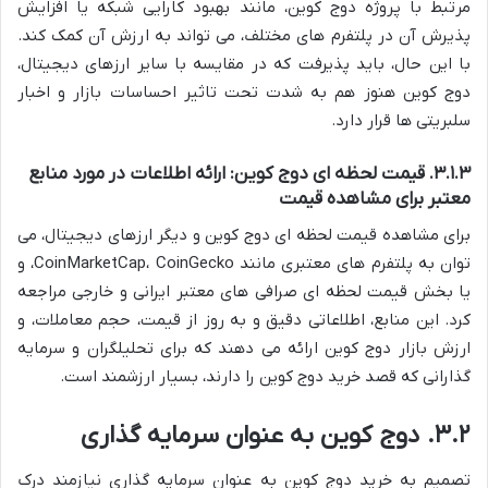
مرتبط با پروژه دوج کوین، مانند بهبود کارایی شبکه یا افزایش
پذیرش آن در پلتفرم های مختلف، می تواند به ارزش آن کمک کند.
با این حال، باید پذیرفت که در مقایسه با سایر ارزهای دیجیتال،
دوج کوین هنوز هم به شدت تحت تاثیر احساسات بازار و اخبار
سلبریتی ها قرار دارد.
۳.۱.۳. قیمت لحظه ای دوج کوین: ارائه اطلاعات در مورد منابع
معتبر برای مشاهده قیمت
برای مشاهده قیمت لحظه ای دوج کوین و دیگر ارزهای دیجیتال، می
توان به پلتفرم های معتبری مانند CoinMarketCap، CoinGecko، و
یا بخش قیمت لحظه ای صرافی های معتبر ایرانی و خارجی مراجعه
کرد. این منابع، اطلاعاتی دقیق و به روز از قیمت، حجم معاملات، و
ارزش بازار دوج کوین ارائه می دهند که برای تحلیلگران و سرمایه
گذارانی که قصد خرید دوج کوین را دارند، بسیار ارزشمند است.
۳.۲. دوج کوین به عنوان سرمایه گذاری
تصمیم به خرید دوج کوین به عنوان سرمایه گذاری نیازمند درک