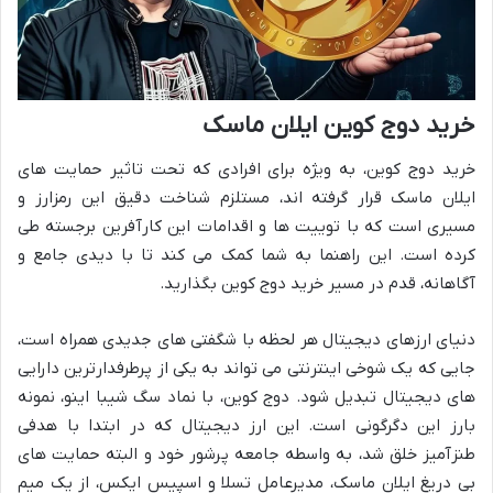
خرید دوج کوین ایلان ماسک
خرید دوج کوین، به ویژه برای افرادی که تحت تاثیر حمایت های
ایلان ماسک قرار گرفته اند، مستلزم شناخت دقیق این رمزارز و
مسیری است که با توییت ها و اقدامات این کارآفرین برجسته طی
کرده است. این راهنما به شما کمک می کند تا با دیدی جامع و
آگاهانه، قدم در مسیر خرید دوج کوین بگذارید.
دنیای ارزهای دیجیتال هر لحظه با شگفتی های جدیدی همراه است،
جایی که یک شوخی اینترنتی می تواند به یکی از پرطرفدارترین دارایی
های دیجیتال تبدیل شود. دوج کوین، با نماد سگ شیبا اینو، نمونه
بارز این دگرگونی است. این ارز دیجیتال که در ابتدا با هدفی
طنزآمیز خلق شد، به واسطه جامعه پرشور خود و البته حمایت های
بی دریغ ایلان ماسک، مدیرعامل تسلا و اسپیس ایکس، از یک میم