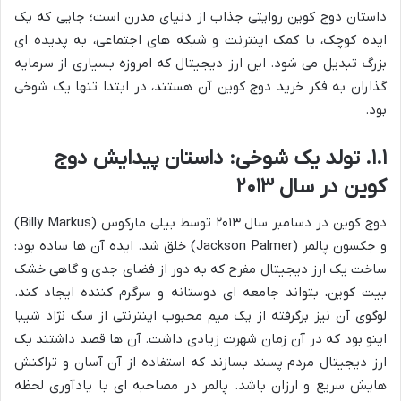
داستان دوج کوین روایتی جذاب از دنیای مدرن است؛ جایی که یک
ایده کوچک، با کمک اینترنت و شبکه های اجتماعی، به پدیده ای
بزرگ تبدیل می شود. این ارز دیجیتال که امروزه بسیاری از سرمایه
گذاران به فکر خرید دوج کوین آن هستند، در ابتدا تنها یک شوخی
بود.
۱.۱. تولد یک شوخی: داستان پیدایش دوج
کوین در سال ۲۰۱۳
دوج کوین در دسامبر سال ۲۰۱۳ توسط بیلی مارکوس (Billy Markus)
و جکسون پالمر (Jackson Palmer) خلق شد. ایده آن ها ساده بود:
ساخت یک ارز دیجیتال مفرح که به دور از فضای جدی و گاهی خشک
بیت کوین، بتواند جامعه ای دوستانه و سرگرم کننده ایجاد کند.
لوگوی آن نیز برگرفته از یک میم محبوب اینترنتی از سگ نژاد شیبا
اینو بود که در آن زمان شهرت زیادی داشت. آن ها قصد داشتند یک
ارز دیجیتال مردم پسند بسازند که استفاده از آن آسان و تراکنش
هایش سریع و ارزان باشد. پالمر در مصاحبه ای با یادآوری لحظه