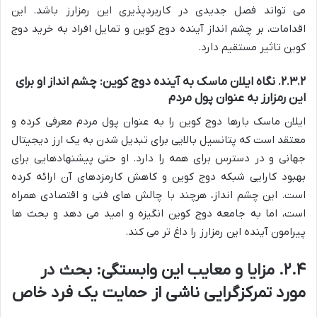
می تواند فصل جدیدی در کاربردپذیری این رمزارز باشد. این
اقدامات، بر چشم انداز آینده دوج کوین و تمایل افراد به خرید دوج
کوین تاثیر مستقیم دارد.
۲.۳.۲. نگاه ایلان ماسک به آینده دوج کوین: چشم انداز او برای
این رمزارز به عنوان پول مردم
ایلان ماسک بارها دوج کوین را به عنوان پول مردم معرفی کرده و
معتقد است که پتانسیل بالایی برای تبدیل شدن به یک ارز دیجیتال
جهانی و در دسترس برای همه را دارد. او حتی پیشنهادهایی برای
بهبود کارایی شبکه دوج کوین و کاهش کارمزدهای آن ارائه کرده
است. این چشم انداز، هرچند با چالش های فنی و اقتصادی همراه
است، اما به جامعه دوج کوین انگیزه و امید می دهد و بحث ها
پیرامون آینده این رمزارز را داغ تر می کند.
۲.۴. مزایا و معایب این وابستگی: بحث در
مورد تمرکزگرایی ناشی از حمایت یک فرد خاص