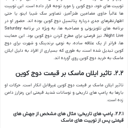
توییت های خود، دوج کوین را مورد توجه قرار داده است. این توییت
ها غالباً حاوی مضامین طنزآمیز، تصاویر سگ شیبا اینو، یا حتی
اظهارنظرهای جدی درباره پتانسیل دوج کوین بوده اند. حضور او در
برنامه های تلویزیونی و مصاحبه ها، به ویژه در برنامه Saturday
Night Live، نیز فرصتی برای مطرح کردن دوج کوین بود. این حمایت
ها، فراتر از یک علاقه ساده، به نوعی برندینگ و شهرت برای دوج
کوین تبدیل شده است، به طوری که بسیاری از افراد به دلیل ایلان
ماسک به خرید دوج کوین روی آورده اند.
۲.۲. تاثیر ایلان ماسک بر قیمت دوج کوین
تاثیر ایلان ماسک بر قیمت دوج کوین غیرقابل انکار است. حرکات او
بارها به پامپ های تاریخی و نوسانات شدید قیمتی این رمزارز دامن
زده است.
۲.۲.۱. پامپ های تاریخی: مثال های مشخص از جهش های
قیمتی پس از توییت های ماسک