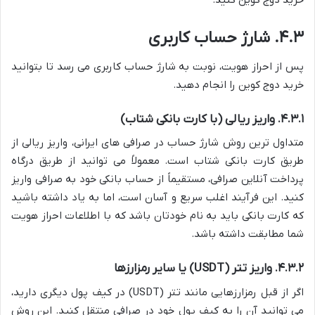
خرید دوج کوین کنید.
۴.۳. شارژ حساب کاربری
پس از احراز هویت، نوبت به شارژ حساب کاربری می رسد تا بتوانید
خرید دوج کوین را انجام دهید.
۴.۳.۱. واریز ریالی (با کارت بانکی شتاب)
متداول ترین روش شارژ حساب در صرافی های ایرانی، واریز ریالی از
طریق کارت بانکی شتاب است. معمولاً می توانید از طریق درگاه
پرداخت آنلاین صرافی، مستقیماً از حساب بانکی خود به صرافی واریز
کنید. این فرآیند اغلب سریع و آسان است، اما به یاد داشته باشید
که کارت بانکی باید به نام خودتان باشد که با اطلاعات احراز هویت
شما مطابقت داشته باشد.
۴.۳.۲. واریز تتر (USDT) یا سایر رمزارزها
اگر از قبل رمزارزهایی مانند تتر (USDT) در کیف پول دیگری دارید،
می توانید آن را به کیف پول خود در صرافی منتقل کنید. این روش