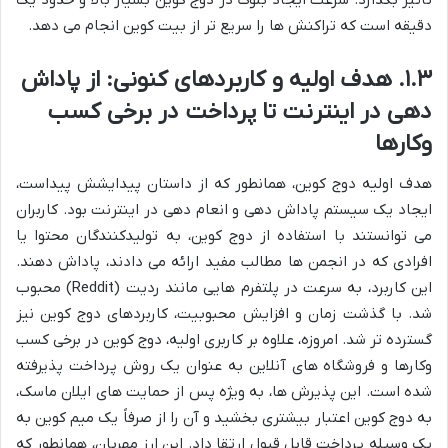
دقیقه است که تراکنش ها را سریع تر از بیت کوین انجام می دهد.
۱.۳. هدف اولیه و کاربردهای کنونی: از پاداش
دهی در اینترنت تا پرداخت در برخی کسب
وکارها
هدف اولیه دوج کوین، همانطور که از داستان پیدایشش پیداست،
ایجاد یک سیستم پاداش دهی و انعام دهی در اینترنت بود. کاربران
می توانستند با استفاده از دوج کوین، به تولیدکنندگان محتوا یا
افرادی که در انجمن ها مطالب مفید ارائه می دادند، پاداش دهند.
این کاربرد، به سرعت در پلتفرم هایی مانند ردیت (Reddit) محبوب
شد. با گذشت زمان و افزایش محبوبیت، کاربردهای دوج کوین نیز
گسترده تر شد. امروزه، علاوه بر کاربری اولیه، دوج کوین در برخی کسب
وکارها و فروشگاه های آنلاین به عنوان یک روش پرداخت پذیرفته
شده است. این پذیرش ها، به ویژه پس از حمایت های ایلان ماسک،
به دوج کوین اعتبار بیشتری بخشید و آن را از صرفاً یک میم کوین به
یک وسیله پرداخت قابل قبول ارتقا داد. این ارز مهربان، همانطور که