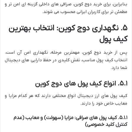
بنابراین، برای خرید دوج کوین، صرافی های داخلی گزینه ای امن تر و
مطمئن تر برای کاربران ایرانی محسوب می شوند.
۵. نگهداری دوج کوین: انتخاب بهترین
کیف پول
پس از خرید دوج کوین، مهمترین مرحله، نگهداری امن آن است.
انتخاب کیف پول مناسب، نقش کلیدی در حفظ دارایی های دیجیتال
شما دارد.
۵.۱. انواع کیف پول های دوج کوین
کیف پول های ارز دیجیتال انواع مختلفی دارند که هر کدام مزایا و
معایب خاص خود را دارند.
۵.۱.۱. کیف پول های صرافی: مزایا (سهولت) و معایب (عدم
کنترل کلید خصوصی)