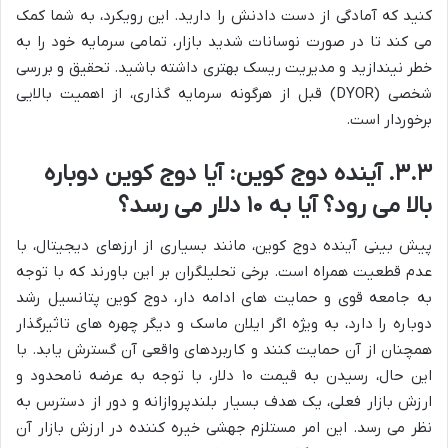
کنید که آمادگی از دست دادنش را دارید. این رویکرد، به شما کمک
می کند تا در صورت نوسانات شدید بازار، تمامی سرمایه خود را به
خطر نیندازید و مدیریت ریسک بهتری داشته باشید. تحقیق و بررسی
شخصی (DYOR) قبل از هرگونه سرمایه گذاری، از اهمیت بالایی
برخوردار است.
۳.۳. آینده دوج کوین: آیا دوج کوین دوباره
بالا می رود؟ آیا به ۱۰ دلار می رسد؟
پیش بینی آینده دوج کوین، مانند بسیاری از ارزهای دیجیتال، با
عدم قطعیت همراه است. برخی تحلیلگران بر این باورند که با توجه
به جامعه قوی و حمایت های ادامه دار، دوج کوین پتانسیل رشد
دوباره را دارد، به ویژه اگر ایلان ماسک و دیگر چهره های تاثیرگذار
همچنان از آن حمایت کنند و کاربردهای واقعی آن گسترش یابد. با
این حال، رسیدن به قیمت ۱۰ دلار، با توجه به عرضه نامحدود و
ارزش بازار فعلی، یک هدف بسیار بلندپروازانه و دور از دسترس به
نظر می رسد. این امر مستلزم جهشی خیره کننده در ارزش بازار آن