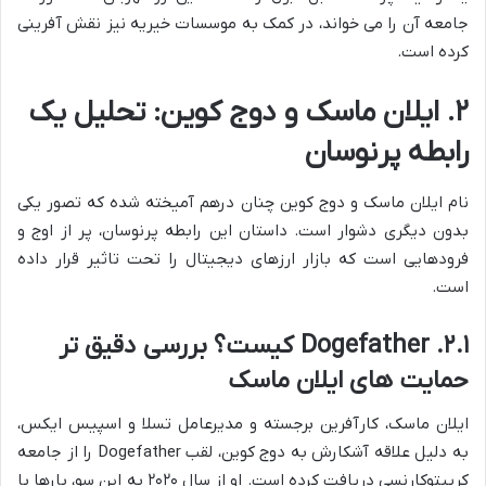
جامعه آن را می خواند، در کمک به موسسات خیریه نیز نقش آفرینی
کرده است.
۲. ایلان ماسک و دوج کوین: تحلیل یک
رابطه پرنوسان
نام ایلان ماسک و دوج کوین چنان درهم آمیخته شده که تصور یکی
بدون دیگری دشوار است. داستان این رابطه پرنوسان، پر از اوج و
فرودهایی است که بازار ارزهای دیجیتال را تحت تاثیر قرار داده
است.
۲.۱. Dogefather کیست؟ بررسی دقیق تر
حمایت های ایلان ماسک
ایلان ماسک، کارآفرین برجسته و مدیرعامل تسلا و اسپیس ایکس،
به دلیل علاقه آشکارش به دوج کوین، لقب Dogefather را از جامعه
کریپتوکارنسی دریافت کرده است. او از سال ۲۰۲۰ به این سو، بارها با