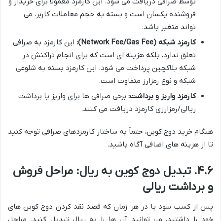
توسط صرافی دریافت می شود. این کارمزد معمولاً برای خریدار و
فروشنده یکسان است و بسته به حجم معاملات کاربر، می
تواند متغیر باشد.
کارمزد شبکه (Network Fee/Gas Fee):
این کارمزد به صرافی
تعلق ندارد، بلکه هزینه ای است که برای انجام تراکنش در
شبکه بلاکچین پرداخت می شود. این کارمزد بسته به شلوغی
شبکه و نوع رمزارز متفاوت است.
کارمزد واریز و برداشت:
برخی صرافی ها برای واریز یا برداشت
ریالی/رمزارزی کارمزد دریافت می کنند.
هنگام خرید دوج کوین، حتماً به ساختار کارمزدهای صرافی توجه کنید
تا از هزینه های اضافی آگاه باشید.
۴.۶. تبدیل دوج کوین به ریال: مراحل فروش
و برداشت ریالی
پس از کسب سود یا در هر زمان که قصد نقد کردن دوج کوین های
خود را داشتید، می توانید آن ها را به ریال تبدیل کنید. مراحل