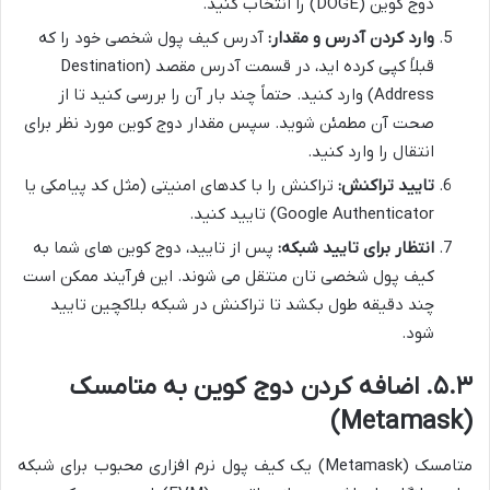
دوج کوین (DOGE) را انتخاب کنید.
وارد کردن آدرس و مقدار:
آدرس کیف پول شخصی خود را که
قبلاً کپی کرده اید، در قسمت آدرس مقصد (Destination
Address) وارد کنید. حتماً چند بار آن را بررسی کنید تا از
صحت آن مطمئن شوید. سپس مقدار دوج کوین مورد نظر برای
انتقال را وارد کنید.
تایید تراکنش:
تراکنش را با کدهای امنیتی (مثل کد پیامکی یا
Google Authenticator) تایید کنید.
انتظار برای تایید شبکه:
پس از تایید، دوج کوین های شما به
کیف پول شخصی تان منتقل می شوند. این فرآیند ممکن است
چند دقیقه طول بکشد تا تراکنش در شبکه بلاکچین تایید
شود.
۵.۳. اضافه کردن دوج کوین به متامسک
(Metamask)
متامسک (Metamask) یک کیف پول نرم افزاری محبوب برای شبکه