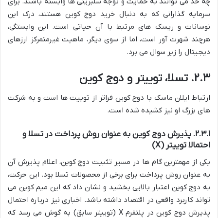
چه حد می توانند به حمایت و توجه سلبریتی ها وابسته باشند. برای
سرمایه گذارانی که به دنبال خرید دوج کوین هستند، درک این
نوسانات و ریسک های مرتبط با آن حیاتی است. این وابستگی،
هرچند شهرت آور است، اما از سوی دیگر، ماهیت غیرمتمرکز ارزهای
دیجیتال را زیر سوال می برد.
۲.۳. تسلا، توییتر و دوج کوین
ارتباط ایلان ماسک با دوج کوین فراتر از توییت ها است و به شرکت
های بزرگ او نیز کشیده شده است.
۲.۳.۱. پذیرش دوج کوین به عنوان روش پرداخت در تسلا و
احتمالا توییتر (X)
یکی از مهمترین گام ها در مسیر تثبیت دوج کوین، اعلام پذیرش آن
به عنوان روش پرداخت برای برخی از محصولات تسلا بود. این حرکت،
به دوج کوین اعتبار بالایی بخشید و نشان داد که این میم کوین می
تواند کاربرد واقعی در اقتصاد داشته باشد. اخباری نیز درباره احتمال
پذیرش دوج کوین در پلتفرم X (توییتر سابق) به گوش می رسد که