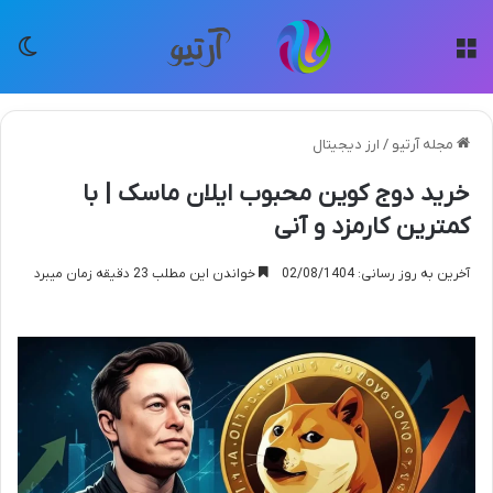
منو
تغی
مجله آرتیو
/
ارز دیجیتال
خرید دوج کوین محبوب ایلان ماسک | با
کمترین کارمزد و آنی
آخرین به روز رسانی: 02/08/1404
خواندن این مطلب 23 دقیقه زمان میبرد