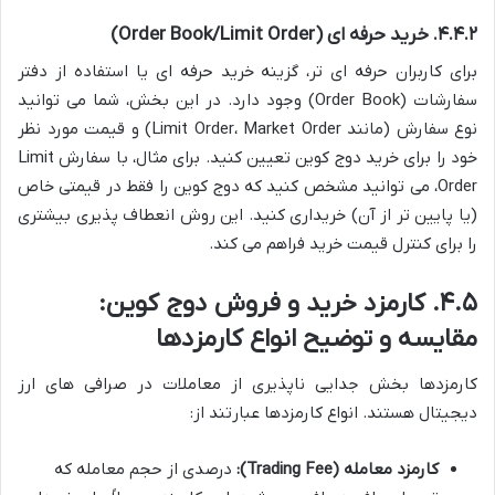
۴.۴.۲. خرید حرفه ای (Order Book/Limit Order)
برای کاربران حرفه ای تر، گزینه خرید حرفه ای یا استفاده از دفتر
سفارشات (Order Book) وجود دارد. در این بخش، شما می توانید
نوع سفارش (مانند Limit Order، Market Order) و قیمت مورد نظر
خود را برای خرید دوج کوین تعیین کنید. برای مثال، با سفارش Limit
Order، می توانید مشخص کنید که دوج کوین را فقط در قیمتی خاص
(یا پایین تر از آن) خریداری کنید. این روش انعطاف پذیری بیشتری
را برای کنترل قیمت خرید فراهم می کند.
۴.۵. کارمزد خرید و فروش دوج کوین:
مقایسه و توضیح انواع کارمزدها
کارمزدها بخش جدایی ناپذیری از معاملات در صرافی های ارز
دیجیتال هستند. انواع کارمزدها عبارتند از:
کارمزد معامله (Trading Fee):
درصدی از حجم معامله که