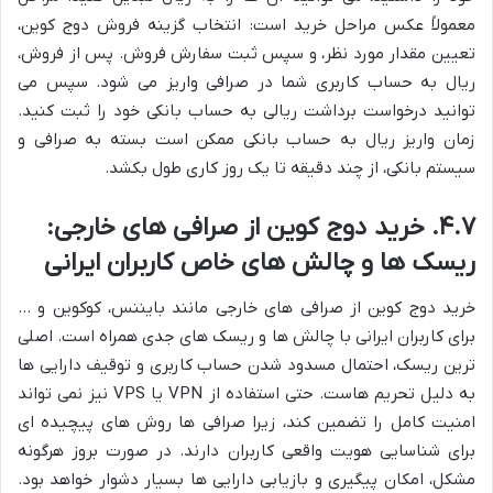
معمولاً عکس مراحل خرید است: انتخاب گزینه فروش دوج کوین،
تعیین مقدار مورد نظر، و سپس ثبت سفارش فروش. پس از فروش،
ریال به حساب کاربری شما در صرافی واریز می شود. سپس می
توانید درخواست برداشت ریالی به حساب بانکی خود را ثبت کنید.
زمان واریز ریال به حساب بانکی ممکن است بسته به صرافی و
سیستم بانکی، از چند دقیقه تا یک روز کاری طول بکشد.
۴.۷. خرید دوج کوین از صرافی های خارجی:
ریسک ها و چالش های خاص کاربران ایرانی
خرید دوج کوین از صرافی های خارجی مانند بایننس، کوکوین و …
برای کاربران ایرانی با چالش ها و ریسک های جدی همراه است. اصلی
ترین ریسک، احتمال مسدود شدن حساب کاربری و توقیف دارایی ها
به دلیل تحریم هاست. حتی استفاده از VPN یا VPS نیز نمی تواند
امنیت کامل را تضمین کند، زیرا صرافی ها روش های پیچیده ای
برای شناسایی هویت واقعی کاربران دارند. در صورت بروز هرگونه
مشکل، امکان پیگیری و بازیابی دارایی ها بسیار دشوار خواهد بود.