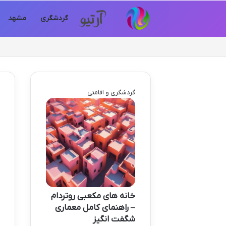
گردشگری
مشهد
گردشگری و اقامتی
خانه های مکعبی روتردام
– راهنمای کامل معماری
شگفت انگیز