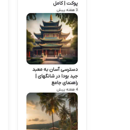
پوکت | کامل
3 هفته پیش
دسترسی آسان به معبد
جید بودا در شانگهای |
راهنمای جامع
4 هفته پیش