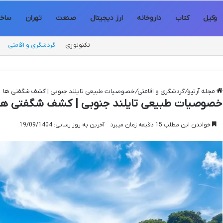
وکیل
کتاب
داروخانه
ارز دیجیتال
صنعت
تهران
ساخت
تکنولوژی
گردشگری و اقامتی
مجله آرتیو
/
گردشگری و اقامتی
/
خصوصیات طبیعی تایلند جنوبی | کشف شگفتی ها
خصوصیات طبیعی تایلند جنوبی | کشف شگفتی ها
خواندن این مطلب 15 دقیقه زمان میبرد
آخرین به روز رسانی: 19/09/1404