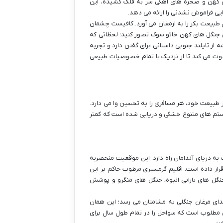
انی کهن و صخره های آهکی سر به فلک کشیده، این
یی فراموش نشدنی را ارائه می دهد.
طبیعت بکر را به ارمغان می آورد. کافیست چشمان
یق جنگل های کهن خائو سوک تصور کنید؛ لحظاتی که
 از تایلند جنوبی داستانی برای گفتن دارد و تجربه
عوت می کند تا از نزدیک با تمام خصوصیات طبیعی
 طبیعت خود، هر مسافری را به تحسین وا می دارد.
یستم های متنوع خشکی و دریایی شده است که کمتر
 به دریای آندامان راه دارد. این موقعیت منحصربه
ار داده است. اقلیم گرمسیری مرطوب حاکم بر این
جنگل های بارانی انبوه، جنگل های منگرو و پوشش
ای مرغان جنگلی به مشامتان می رسد؛ این همان
 مطلوب است که سواحل را در تمام طول سال برای