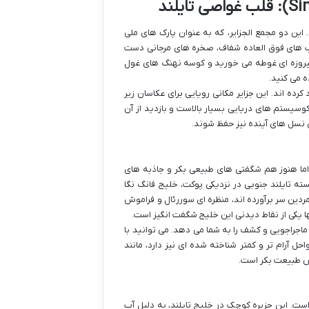
 این دو مجمع الجزایر، که به عنوان پارک های ملی
 آب های فوق العاده شفاف، صخره های مرجانی دست
فیروزه ای غوطه می خورید و کوسه نهنگ های غول
 می کنید.
کرده اند. این جزایر مکانی رویایی برای عکاسان زیر
کوسیستم های دریایی بسیار بالاست و بازدید از آن
 نسل های آینده نیز حفظ شوند.
 اما هنوز هم شگفتی های طبیعی بکر و جاذبه های
 تایلند جنوبی در نزدیکی پوکت، خلیج فانگ نگا
ای زمردین سر برآورده اند، منظره ای سوررئال و فراموش
اجراجویی و کشف را به شما می دهد. می توانید با
ل آرام تر و کمتر شناخته شده ای نیز دارد، مانند
ست. این جزیره کوچک در خلیج تایلند، به دلیل آب