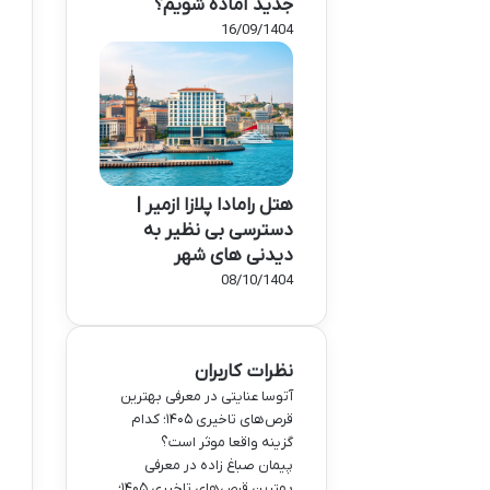
جدید آماده شویم؟
16/09/1404
هتل رامادا پلازا ازمیر |
دسترسی بی نظیر به
دیدنی های شهر
08/10/1404
نظرات کاربران
آتوسا عنایتی
در
معرفی بهترین
قرص‌های تاخیری ۱۴۰۵؛ کدام
گزینه واقعا موثر است؟
پیمان صباغ زاده
در
معرفی
بهترین قرص‌های تاخیری ۱۴۰۵؛