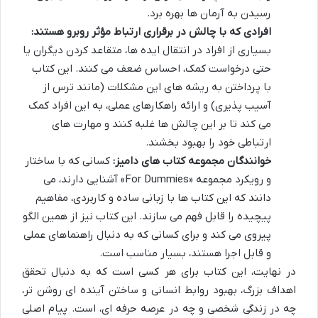
رسیدن به آرمان ها بهره برد.
افرادی که با چالش در برقراری ارتباط مؤثر روبرو هستند:
بسیاری از افراد در انتقال ایده ها، متقاعد کردن دیگران یا
حتی درخواست کمک، احساس ضعف می کنند. این کتاب
با پرداختن به ریشه های این مشکلات (مانند ترس از
آسیب پذیری) و ارائه راهکارهای عملی، به این افراد کمک
می کند تا بر این چالش ها غلبه کنند و مهارت های
ارتباطی خود را بهبود بخشند.
خوانندگان مجموعه کتاب های دامیز:
کسانی که با ساختار
و رویکرد مجموعه «For Dummies» آشنایی دارند، می
دانند که این کتاب ها با زبانی ساده و کاربردی، مفاهیم
پیچیده را قابل فهم می سازند. این کتاب نیز از همین الگو
پیروی می کند و برای کسانی که به دنبال راهنماهای عملی
و قابل اجرا هستند، بسیار مناسب است.
در نهایت، این کتاب برای هر کسی است که به دنبال تحقق
اهداف بزرگ، بهبود روابط انسانی و ساختن آینده ای روشن تر،
چه در زندگی شخصی و چه در عرصه حرفه ای، است. پیام اصلی