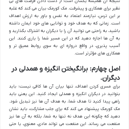
نتیجه آن همیشه یکسان است: از دست دادن فرصت های بی
نظیر برای همکاری و پیشرفت. مک کورمک بیان می کند که غلبه
بر این ترس، نیازمند اعتماد به نفس و باور به ارزش اهداف
است. زمانی که به هدف خود و توانایی های خود ایمان داشته
باشید، به راحتی می توانید آن را با دیگران به اشتراک بگذارید و
به آن ها اجازه دهید که در این مسیر شما را یاری کنند. این
آسیب پذیری، در واقع دروازه ای به سوی روابط عمیق تر و
همکاری های مؤثرتر است.
اصل چهارم: برانگیختن انگیزه و همدلی در
دیگران.
برای مسری کردن اهداف، تنها بیان آن ها کافی نیست؛ باید
بتوانید در دیگران انگیزه و همدلی ایجاد کنید. این یعنی باید
راهی پیدا کنید تا هدف شما، به هدف آن ها نیز تبدیل شود.
مک کورمک پیشنهاد می کند که برای جلب مشارکت، باید نشان
دهید که چگونه این هدف نه تنها به شما، بلکه به آن ها نیز
منفعت می رساند. این منفعت می تواند مادی، معنوی، یا حتی