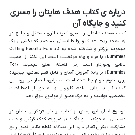
درباره ی کتاب هدف هایتان را مسری
کنید و جایگاه آن
کتاب «هدف هایتان را مسری کنید» اثری مستقل و جامع در
زمینه مدیریت اهداف و روابط انسانی نیست، بلکه بخشی از یک
مجموعه بزرگتر و شناخته شده به نام «Getting Results For
Dummies» یا «راه و چاه موفقیت» است. این نکته از اهمیت
بالایی برخوردار است زیرا فلسفه اصلی مجموعه «For
Dummies» بر پایه آموزش آسان و قابل فهم مفاهیم پیچیده
برای عموم مردم بنا شده است. بنابراین، انتظار می رود این
کتاب نیز با زبانی ساده، کاربردی و به دور از اصطلاحات
تخصصی، خواننده را به درک عمیق از موضوع سوق دهد.
موضوع اصلی این بخش از کتاب، بر نفی فردگرایی مطلق در
دستیابی به موفقیت و تأکید بر ضرورت کمک گرفتن و جلب
مشارکت دیگران تمرکز دارد. این دیدگاه، نقطه مقابل تصور رایج
در برخی مکاتب خودسازی است که موفقیت را صرفاً نتیجه اراده،