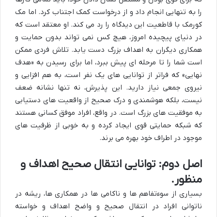
را به تنهایی انجام داد و از درخواست کمک اجتناب کرد. اما مک
کورمک با قاطعیت این دیدگاه را رد می کند. او معتقد است که
در دنیای پیچیده امروز، هیچ کس نمی تواند بدون حمایت و
همکاری دیگران به اهداف بزرگ دست یابد. تلاش فردی ممکن
است شما را تا مرحله ای پیش ببرد، اما برای رسیدن به «هدف
نهایی» که فراتر از توانایی های یک نفر است، به هم افزایی و
نیروی جمعی نیاز دارید. این پذیرش، نه تنها نشانه ضعف
نیست، بلکه هوشمندی و درک صحیح از واقعیت های دستیابی
به موفقیت های بزرگ است. در واقع، افراد موفق کسانی هستند
که شبکه حمایتی قوی ایجاد کرده و به خوبی از ظرفیت های
موجود در اطراف خود بهره می برند.
اصل دوم: توانایی انتقال صحیح اهداف و
منظور.
بسیاری از سوءتفاهم ها و ناکامی ها در همکاری ها، ریشه در
ناتوانی افراد در انتقال صحیح و واضح اهداف و خواسته