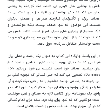
تلاش و توانایی های فردی می دانند. مک کورمک به روشنی
بیان می کند که حتی توانمندترین افراد نیز برای دستیابی به
اهداف بزرگ و تأثیرگذار، نیازمند همراهی و همدلی دیگران
هستند. این موضوع، نه تنها ضعف نیست، بلکه هوشمندی و
درک صحیح از پویایی های دنیای امروز است. کتاب تلاش می
کند تا خواننده را از انزوای «خودمختاری مطلق» خارج کرده و به
سمت «وابستگی متقابل سازنده» سوق دهد.
در این راستا، جایگاه این کتاب به عنوان یک راهنمای عملی برای
هر کسی که به دنبال بهبود مهارت های ارتباطی و نفوذ کلام
برای پیشبرد اهداف خود است، تثبیت می شود. رویکرد «For
Dummies» تضمین می کند که حتی کسانی که تجربه قبلی در
این زمینه ندارند، می توانند مفاهیم را به راحتی درک کرده و آن
ها را در زندگی روزمره و حرفه ای خود به کار گیرند. این کتاب، در
واقع، یک دعوتنامه برای نگاهی تازه به معنای واقعی موفقیت
است؛ موفقیتی که نه تنها برای یک فرد، بلکه برای تمام کسانی
که در آن سهیم بوده اند، لذت بخش و دست یافتنی است.