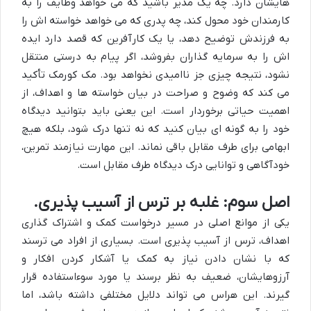
هایشان دارد. چه یک مدیر باشید که می خواهد وظایف را به
کارمندان خود محول کند، چه پدری که می خواهد خواسته اش را
به فرزندش توضیح دهد، یا یک کارآفرین که قصد دارد ایده
اش را به سرمایه گذاران بفروشد، اگر پیام به درستی منتقل
نشود، نتیجه چیزی جز ناامیدی نخواهد بود. مک کورمک تأکید
می کند که وضوح و صراحت در بیان خواسته ها و اهداف، از
اهمیت حیاتی برخوردار است. این یعنی باید بتوانید دیدگاه
خود را به گونه ای بیان کنید که نه تنها درک شود، بلکه هیچ
ابهامی برای طرف مقابل باقی نماند. این مهارت نیازمند تمرین،
خودآگاهی و توانایی درک دیدگاه طرف مقابل است.
اصل سوم: غلبه بر ترس از آسیب پذیری.
یکی از موانع اصلی در مسیر درخواست کمک و اشتراک گذاری
اهداف، ترس از آسیب پذیری است. بسیاری از افراد می ترسند
که با نشان دادن نیاز به کمک یا آشکار کردن افکار و
آرزوهایشان، ضعیف به نظر برسند یا مورد سوءاستفاده قرار
گیرند. این هراس می تواند دلایل مختلفی داشته باشد، اما