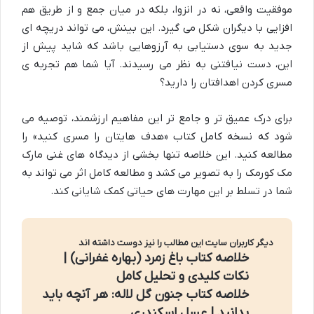
موفقیت واقعی، نه در انزوا، بلکه در میان جمع و از طریق هم
افزایی با دیگران شکل می گیرد. این بینش، می تواند دریچه ای
جدید به سوی دستیابی به آرزوهایی باشد که شاید پیش از
این، دست نیافتنی به نظر می رسیدند. آیا شما هم تجربه ی
مسری کردن اهدافتان را دارید؟
برای درک عمیق تر و جامع تر این مفاهیم ارزشمند، توصیه می
شود که نسخه کامل کتاب «هدف هایتان را مسری کنید» را
مطالعه کنید. این خلاصه تنها بخشی از دیدگاه های غنی مارک
مک کورمک را به تصویر می کشد و مطالعه کامل اثر می تواند به
شما در تسلط بر این مهارت های حیاتی کمک شایانی کند.
دیگر کاربران سایت این مطالب را نیز دوست داشته اند
خلاصه کتاب باغ زمرد (بهاره غفرانی) |
نکات کلیدی و تحلیل کامل
خلاصه کتاب جنون گل لاله: هر آنچه باید
بدانید | عسل اسکندری