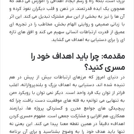
بزرگ است، بلکه راه و رسم ایجاد اهدافی را آموزش می دهد که
همچون یک ایده قدرتمند، در ذهن و قلب دیگران نفوذ کرده و
آن ها را نیز به بخشی از این سفر مشترک تبدیل می کند. این اثر
با زبانی صمیمی و روایتی الهام بخش، مخاطب را در تجربه ای
عمیق از قدرت ارتباطات انسانی سهیم می کند و افق های تازه
ای را برای دستیابی به اهداف می گشاید.
مقدمه: چرا باید اهداف خود را
مسری کنید؟
در دنیای امروز که مرزهای ارتباطات بیش از پیش در هم
تنیده شده اند، دستیابی به اهداف بزرگ و بلندپروازانه، اغلب
فراتر از توان یک فرد واحد است. دیگر نمی توان با رویکرد «من
به تنهایی می توانم» به قله های موفقیت دست یافت، چرا که
پیچیدگی های جوامع مدرن و گستردگی پروژه ها، نیازمند
همکاری، هم افزایی و مشارکت جمعی است. مفهوم «مسری کردن
اهداف» دقیقاً در همین نقطه معنا پیدا می کند. این یعنی نه
تنها باید هدف خود را به وضوح بشناسید و برای آن برنامه