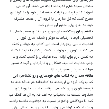
ساختن شبکه های قدرتمند ارائه می دهد. آن ها می
آموزند که چگونه می توانند چشم انداز خود را به گونه ای
مطرح کنند که کل سازمان یا گروه، آن را هدف مشترک
خود بداند و برای تحقق آن تلاش کند.
دانشجویان و متخصصان جوان:
در ابتدای مسیر شغلی یا
تحصیلی، ایجاد ارتباطات مؤثر و شبکه سازی قوی از
اهمیت بالایی برخوردار است. این کتاب به جوانان کمک
می کند تا ترس از درخواست کمک را کنار بگذارند، اعتماد
به نفس لازم برای ارائه ایده هایشان را کسب کنند و با
جلب حمایت اساتید، همکاران و کارفرمایان آینده، مسیر
موفقیت خود را هموارتر سازند.
علاقه مندان به کتاب های خودسازی و روانشناسی:
این
کتاب یک افزودنی ارزشمند به کتابخانه هر علاقه مند به
توسعه فردی و روانشناسی موفقیت است. با رویکردی
متفاوت نسبت به دستیابی به اهداف، به آن ها کمک می
کند تا دیدگاهی جامع تر نسبت به موفقیت داشته باشند
و بدانند که چگونه می توان از قدرت روابط انسانی برای