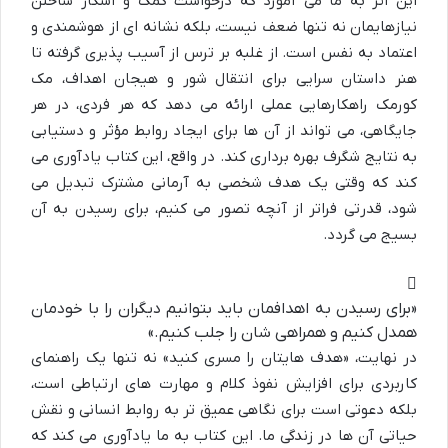
این اثر به ما می آموزد که درخواست کمک و آشکار ساختن
نیازهایمان نه تنها ضعف نیست، بلکه نشانه ای از هوشمندی و
اعتماد به نفس است. از غلبه بر ترس از آسیب پذیری گرفته تا
هنر داستان سرایی برای انتقال شور و هیجان اهداف، مک
کورمک راهکارهایی عملی ارائه می دهد که هر فردی، در هر
جایگاهی، می تواند از آن ها برای ایجاد روابط مؤثر و دستیابی
به نتایج شگرف بهره برداری کند. در واقع، این کتاب یادآوری می
کند که وقتی یک هدف شخصی به آرمانی مشترک تبدیل می
شود، قدرتی فراتر از آنچه تصور می کنیم، برای رسیدن به آن
بسیج می گردد.
«برای رسیدن به اهدافمان باید بتوانیم دیگران را با خودمان
همدل کنیم و همراهی شان را جلب کنیم.»
در نهایت، «هدف هایتان را مسری کنید» نه تنها یک راهنمای
کاربردی برای افزایش نفوذ کلام و مهارت های ارتباطی است،
بلکه دعوتی است برای نگاهی عمیق تر به روابط انسانی و نقش
حیاتی آن ها در زندگی ما. این کتاب به ما یادآوری می کند که