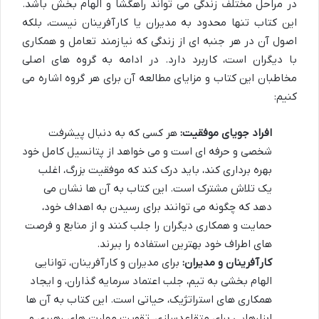
در مراحل مختلف زندگی می تواند راهگشا و الهام بخش باشد.
این کتاب تنها محدود به مدیران یا کارآفرینان نیست، بلکه
اصول آن در هر جنبه ای از زندگی که نیازمند تعامل و همکاری
با دیگران است، کاربرد دارد. در ادامه به گروه های اصلی
مخاطبان این کتاب و مزایای مطالعه آن برای هر گروه اشاره می
کنیم:
افراد جویای موفقیت:
هر کسی که به دنبال پیشرفت
شخصی و حرفه ای است و می خواهد از پتانسیل کامل خود
بهره برداری کند، باید درک کند که موفقیت بزرگ، اغلب
یک تلاش مشترک است. این کتاب به آن ها نشان می
دهد که چگونه می توانند برای رسیدن به اهداف خود،
حمایت و همکاری دیگران را جلب کنند و از منابع و فرصت
های اطراف خود بهترین استفاده را ببرند.
کارآفرینان و مدیران:
برای مدیران و کارآفرینان، توانایی
الهام بخشی به تیم، جلب اعتماد سرمایه گذاران، و ایجاد
همکاری های استراتژیک، حیاتی است. این کتاب به آن ها
ابزارهایی برای متقاعدسازی، تقویت مهارت های رهبری و