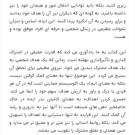
ریزی کنید، بلکه باید توانایی انتقال شور و هیجان خود را نیز
داشته باشید، به گونه ای که دیگران نیز آن را هدف خود بدانند
و برای رسیدن به آن انگیزه پیدا کنند. این ایده، اساس و بنیان
تحولات عظیمی در زندگی شخصی و حرفه ای افراد موفق بوده و
هست.
این کتاب به ما یادآوری می کند که قدرت حقیقی در اشتراک
گذاری و تأثیرگذاری نهفته است. زمانی که یک هدف شخصی به
یک هدف مشترک تبدیل می شود، نیروی عظیمی برای تحقق آن
بسیج می گردد. این موضوع تنها به معنای کمک گرفتن نیست،
بلکه به معنای ایجاد یک اکوسیستم حمایتی است که در آن هر
فردی با درک و باور به ارزش هدف، سهم خود را ایفا می کند.
«مسری کردن اهداف» به معنای کاشتن بذر ایده در خاک
حاصلخیز ذهن های مستعد است تا آنها نیز به باروری و رشد
آن کمک کنند. این فرایند نه تنها دستیابی به اهداف را تسهیل
می کند، بلکه روابط انسانی را نیز غنی تر و عمیق تر می سازد و
حس همدلی و تعلق مشترک را تقویت می بخشد.