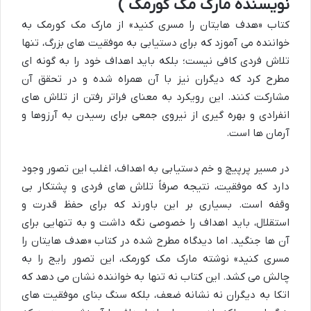
نویسنده مارک مک کورمک )
کتاب «هدف هایتان را مسری کنید» از مارک مک کورمک به
خواننده می آموزد که برای دستیابی به موفقیت های بزرگ، تنها
تلاش فردی کافی نیست؛ بلکه باید اهداف خود را به گونه ای
مطرح کرد که دیگران نیز با آن همراه شده و در تحقق آن
مشارکت کنند. این رویکرد به معنای فراتر رفتن از تلاش های
انفرادی و بهره گیری از نیروی جمعی برای رسیدن به آرزوها و
آرمان ها است.
در مسیر پرپیچ و خم دستیابی به اهداف، اغلب این تصور وجود
دارد که موفقیت، نتیجه صرفاً تلاش های فردی و پشتکار بی
وقفه است. بسیاری بر این باورند که برای حفظ قدرت و
استقلال، باید اهداف را خصوصی نگه داشت و به تنهایی برای
آن ها جنگید. اما دیدگاه مطرح شده در کتاب «هدف هایتان را
مسری کنید» نوشته مارک مک کورمک، این تصور رایج را به
چالش می کشد. این کتاب نه تنها به خواننده نشان می دهد که
اتکا به دیگران نه نشانه ضعف، بلکه سنگ بنای موفقیت های