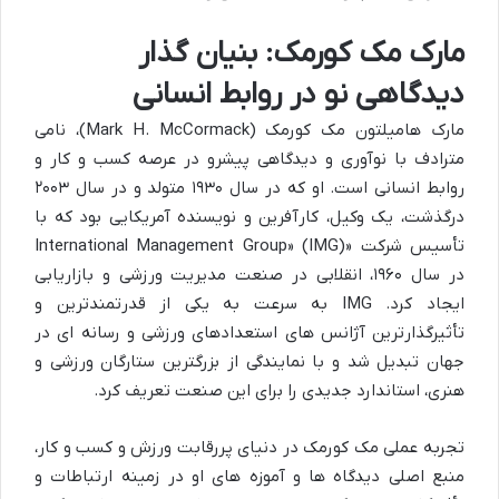
مارک مک کورمک: بنیان گذار
دیدگاهی نو در روابط انسانی
مارک هامیلتون مک کورمک (Mark H. McCormack)، نامی
مترادف با نوآوری و دیدگاهی پیشرو در عرصه کسب و کار و
روابط انسانی است. او که در سال ۱۹۳۰ متولد و در سال ۲۰۰۳
درگذشت، یک وکیل، کارآفرین و نویسنده آمریکایی بود که با
تأسیس شرکت «International Management Group» (IMG)
در سال ۱۹۶۰، انقلابی در صنعت مدیریت ورزشی و بازاریابی
ایجاد کرد. IMG به سرعت به یکی از قدرتمندترین و
تأثیرگذارترین آژانس های استعدادهای ورزشی و رسانه ای در
جهان تبدیل شد و با نمایندگی از بزرگترین ستارگان ورزشی و
هنری، استاندارد جدیدی را برای این صنعت تعریف کرد.
تجربه عملی مک کورمک در دنیای پررقابت ورزش و کسب و کار،
منبع اصلی دیدگاه ها و آموزه های او در زمینه ارتباطات و