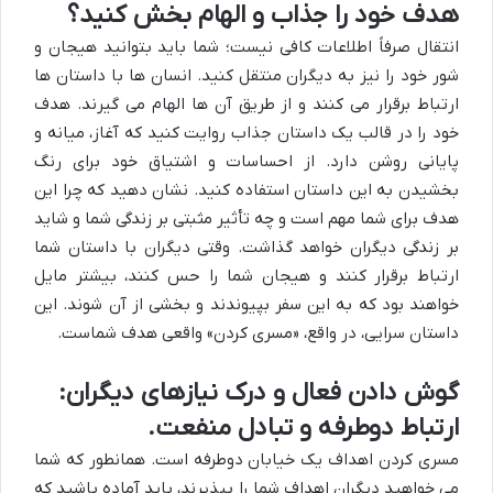
هدف خود را جذاب و الهام بخش کنید؟
انتقال صرفاً اطلاعات کافی نیست؛ شما باید بتوانید هیجان و
شور خود را نیز به دیگران منتقل کنید. انسان ها با داستان ها
ارتباط برقرار می کنند و از طریق آن ها الهام می گیرند. هدف
خود را در قالب یک داستان جذاب روایت کنید که آغاز، میانه و
پایانی روشن دارد. از احساسات و اشتیاق خود برای رنگ
بخشیدن به این داستان استفاده کنید. نشان دهید که چرا این
هدف برای شما مهم است و چه تأثیر مثبتی بر زندگی شما و شاید
بر زندگی دیگران خواهد گذاشت. وقتی دیگران با داستان شما
ارتباط برقرار کنند و هیجان شما را حس کنند، بیشتر مایل
خواهند بود که به این سفر بپیوندند و بخشی از آن شوند. این
داستان سرایی، در واقع، «مسری کردن» واقعی هدف شماست.
گوش دادن فعال و درک نیازهای دیگران:
ارتباط دوطرفه و تبادل منفعت.
مسری کردن اهداف یک خیابان دوطرفه است. همانطور که شما
می خواهید دیگران اهداف شما را بپذیرند، باید آماده باشید که