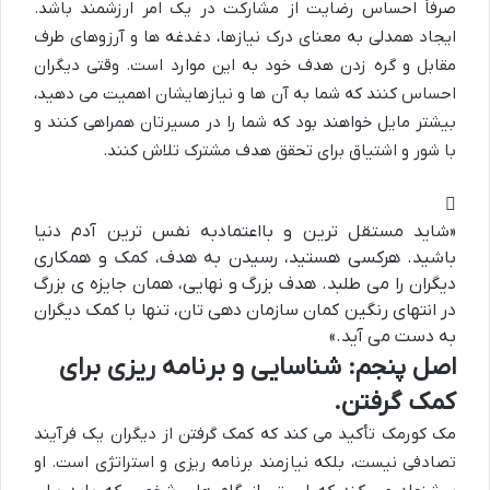
صرفاً احساس رضایت از مشارکت در یک امر ارزشمند باشد.
ایجاد همدلی به معنای درک نیازها، دغدغه ها و آرزوهای طرف
مقابل و گره زدن هدف خود به این موارد است. وقتی دیگران
احساس کنند که شما به آن ها و نیازهایشان اهمیت می دهید،
بیشتر مایل خواهند بود که شما را در مسیرتان همراهی کنند و
با شور و اشتیاق برای تحقق هدف مشترک تلاش کنند.
«شاید مستقل ترین و بااعتمادبه نفس ترین آدم دنیا
باشید. هرکسی هستید، رسیدن به هدف، کمک و همکاری
دیگران را می طلبد. هدف بزرگ و نهایی، همان جایزه ی بزرگ
در انتهای رنگین کمان سازمان دهی تان، تنها با کمک دیگران
به دست می آید.»
اصل پنجم: شناسایی و برنامه ریزی برای
کمک گرفتن.
مک کورمک تأکید می کند که کمک گرفتن از دیگران یک فرآیند
تصادفی نیست، بلکه نیازمند برنامه ریزی و استراتژی است. او