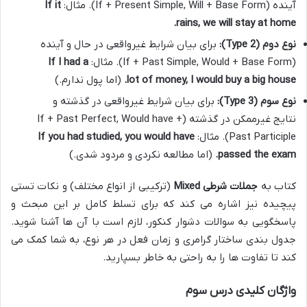
آینده (If + Present Simple, Will + Base Form). مثال:
If it
rains, we will stay at home.
نوع دوم (Type 2):
برای بیان شرایط غیرواقعی در حال و آینده
(If + Past Simple, Would + Base Form). مثال:
If I had a
lot of money, I would buy a big house.
(اما پول ندارم.)
نوع سوم (Type 3):
برای بیان شرایط غیرواقعی در گذشته و
نتایج غیرممکن در گذشته (If + Past Perfect, Would have +
Past Participle). مثال:
If you had studied, you would have
passed the exam.
(اما مطالعه نکردی و مردود شدی.)
کتاب به
جملات شرطی Mixed
(ترکیبی از انواع مختلف) و نکات تستی
پیچیده نیز اشاره می کند که برای تسلط کامل بر این مبحث و
پاسخگویی به سوالات دشوار کنکور، لازم است با آن ها آشنا شوید.
جدول بندی ساختار گرامری و زمان فعل در هر نوع، به شما کمک می
کند تا تفاوت ها را به راحتی به خاطر بسپارید.
واژگان کلیدی درس سوم