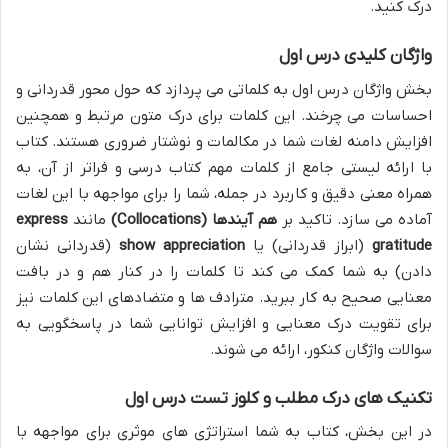
درک کنید.
واژگان کلیدی درس اول
بخش واژگان درس اول به کلماتی می پردازد که حول محور قدردانی و
احساسات می چرخند. این کلمات برای درک متون مرتبط و همچنین
افزایش دامنه لغات شما در مکالمات و نوشتار ضروری هستند. کتاب
با ارائه لیستی جامع از کلمات مهم کتاب درسی و فراتر از آن، به
همراه معنی دقیق و کاربرد در جمله، شما را برای مواجهه با این لغات
آماده می سازد. تاکید بر
هم آیندها (Collocations)
مانند
express
gratitude
(ابراز قدردانی) یا
show appreciation
(قدردانی نشان
دادن) به شما کمک می کند تا کلمات را در کنار هم و در بافت
معنایی صحیح به کار ببرید. مترادف ها و متضادهای این کلمات نیز
برای تقویت درک معنایی و افزایش توانایی شما در پاسخگویی به
سوالات واژگان کنکور، ارائه می شوند.
تکنیک های درک مطلب و کلوز تست درس اول
در این بخش، کتاب به شما استراتژی های موثری برای مواجهه با