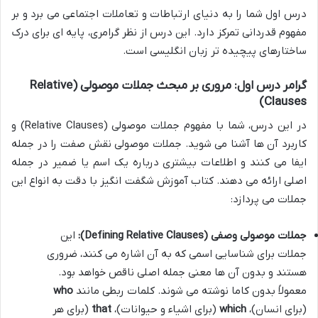
درس اول شما را به دنیای ارتباطات و تعاملات اجتماعی می برد و بر
مفهوم قدردانی تمرکز دارد. این درس از نظر گرامری، پایه ای برای درک
ساختارهای پیچیده تر زبان انگلیسی است.
گرامر درس اول: مروری بر مبحث جملات موصولی (Relative
Clauses)
در این درس، شما با مفهوم جملات موصولی (Relative Clauses) و
کاربرد آن ها آشنا می شوید. جملات موصولی نقش صفت را در جمله
ایفا می کنند و اطلاعات بیشتری درباره یک اسم یا ضمیر در جمله
اصلی ارائه می دهند. کتاب آموزش شگفت انگیز با دقت به انواع این
جملات می پردازد:
جملات موصولی وصفی (Defining Relative Clauses):
این
جملات برای شناسایی اسمی که به آن اشاره می کنند، ضروری
هستند و بدون آن ها معنی جمله اصلی ناقص خواهد بود.
معمولاً بدون کاما نوشته می شوند. کلمات ربطی مانند
who
(برای انسان)،
which
(برای اشیاء و حیوانات)،
that
(برای هر