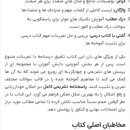
گرامر:
توضیحات جامع و مثال های متعدد برای هر مبحث.
واژگان:
لیست کاملی از کلمات مهم و مترادف ها و متضادها.
درک مطلب:
آموزش تکنیک های موثر برای پاسخگویی به
سوالات درک مطلب و کلوز تست.
آشتی با کتاب درسی:
بررسی و حل تمرینات مهم کتاب درسی
برای تثبیت آموخته ها.
یکی از ویژگی های بارز این کتاب، تلفیق درسنامه با تمرینات متنوع
است. پس از هر بخش آموزشی، دانش آموزان با مجموعه ای از
پرسش های تشریحی و چهارگزینه ای روبرو می شوند که به آن ها
کمک می کند تا مفاهیم آموخته شده را در قالب سوالات مختلف
تمرین و تثبیت کنند.
پاسخنامه تشریحی کامل
نیز امکان خودارزیابی
و رفع اشکال را به بهترین شکل ممکن فراهم می آورد. این کتاب با در
نظر گرفتن حجم نسبتاً مناسب، تلاش کرده تا تمامی مطالب مورد نیاز
برای امتحانات نهایی و کنکور را پوشش دهد.
مخاطبان اصلی کتاب