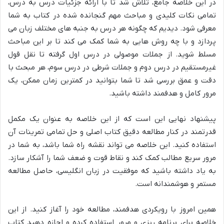
در این خلاصه جامع، تلاش شد تا با ارائه جزئیات درس به درس،
تمامی نکات کلیدی و مباحث مهم گنجانده شده در کتاب به شما
معرفی شود. دیدیم که چگونه هر درس به جنبه های مختلف زبان می
پردازد و با چه روش هایی به شما کمک می کند تا بر این مباحث
مسلط شوید. از جملات موصولی در درس اول گرفته تا نقل قول
غیرمستقیم در درس دوم و جملات شرطی در درس سوم، هر مبحث با
دقت و عمق بررسی شد تا شما بتوانید در کمترین زمان ممکن، یک
مرور کامل و هدفمند داشته باشید.
پیشنهاد نهایی این است که از این خلاصه به عنوان یک مکمل
قدرتمند در کنار مطالعه دقیق کتاب اصلی و حل تمامی تمرینات آن
استفاده کنید. این خلاصه می تواند نقشه راه شما باشد، به شما در
مرور سریع مطالب کمک کند و نقاط قوت و ضعف شما را آشکار سازد.
به یاد داشته باشید که موفقیت در زبان انگلیسی، حاصل مطالعه
مستمر و هوشمندانه است.
همین امروز با رویکردی هدفمند، مطالعه خود را آغاز کنید. از این
خلاصه برای برنامه ریزی و مرور استفاده کرده و اجازه دهید کتاب