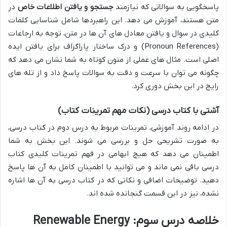
پاسخگویی به سوالاتی که نیازمند
جستجو و یافتن اطلاعات خاص
در
متن هستند، آموزش می دهد. این راهبردها شامل شناسایی کلمات
کلیدی در سوال و یافتن معادل های آن ها در متن، توجه به ارجاعات
(Pronoun References) و درک ساختار پاراگراف برای یافتن ایده
اصلی است. مثال های عملی از متون کوتاه به شما نشان می دهد که
چگونه می توان با سرعت و دقت به سوالات پاسخ داد و از تله های
رایج در این بخش دوری کرد.
آشتی با کتاب درسی (نکات مهم تمرینات کتاب)
در ادامه روند آموزشی، تمرینات مربوط به درس دوم در کتاب درسی،
به صورت تشریحی حل و بررسی می شوند. این بخش به شما
اطمینان می دهد که هیچ ابهامی در فهم تمرینات کلیدی کتاب
درسی باقی نمی ماند و می توانید با اطمینان کامل به آن ها پاسخ
دهید. توضیحات اضافی و نکاتی که در کتاب درسی به آن ها اشاره
نشده، نیز در این قسمت گنجانده شده اند.
خلاصه درس سوم: Renewable Energy