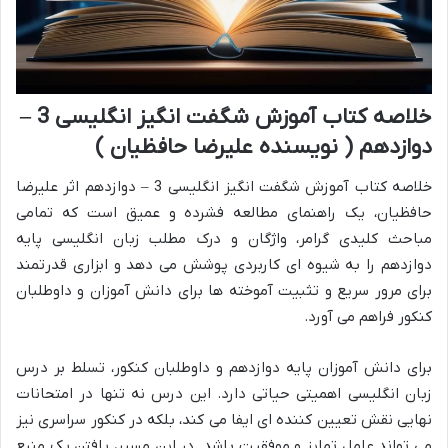
خلاصه کتاب آموزش شگفت انگیز انگلیسی 3 –
دوازدهم ( نویسنده علیرضا حافظیان )
خلاصه کتاب آموزش شگفت انگیز انگلیسی 3 – دوازدهم اثر علیرضا
حافظیان، یک راهنمای مطالعه فشرده و عمیق است که تمامی
مباحث کلیدی گرامر، واژگان و درک مطلب زبان انگلیسی پایه
دوازدهم را به شیوه ای کاربردی پوشش می دهد و ابزاری قدرتمند
برای مرور سریع و تثبیت آموخته ها برای دانش آموزان و داوطلبان
کنکور فراهم می آورد.
برای دانش آموزان پایه دوازدهم و داوطلبان کنکور، تسلط بر درس
زبان انگلیسی اهمیتی حیاتی دارد. این درس نه تنها در امتحانات
نهایی نقش تعیین کننده ای ایفا می کند، بلکه در کنکور سراسری نیز
می تواند عامل تمایز و موفقیت باشد. در این مسیر، یافتن یک منبع