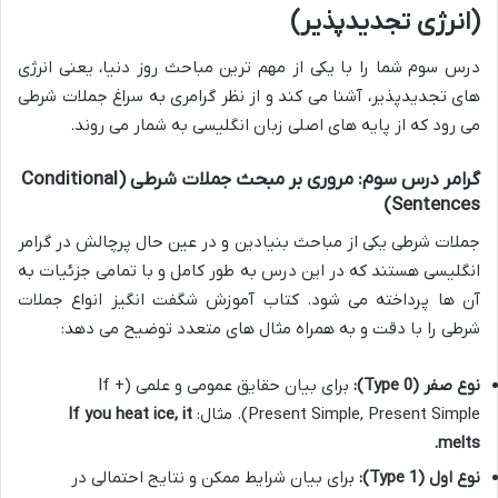
(انرژی تجدیدپذیر)
درس سوم شما را با یکی از مهم ترین مباحث روز دنیا، یعنی انرژی
های تجدیدپذیر، آشنا می کند و از نظر گرامری به سراغ جملات شرطی
می رود که از پایه های اصلی زبان انگلیسی به شمار می روند.
گرامر درس سوم: مروری بر مبحث جملات شرطی (Conditional
Sentences)
جملات شرطی یکی از مباحث بنیادین و در عین حال پرچالش در گرامر
انگلیسی هستند که در این درس به طور کامل و با تمامی جزئیات به
آن ها پرداخته می شود. کتاب آموزش شگفت انگیز انواع جملات
شرطی را با دقت و به همراه مثال های متعدد توضیح می دهد:
نوع صفر (Type 0):
برای بیان حقایق عمومی و علمی (If +
Present Simple, Present Simple). مثال:
If you heat ice, it
melts.
نوع اول (Type 1):
برای بیان شرایط ممکن و نتایج احتمالی در