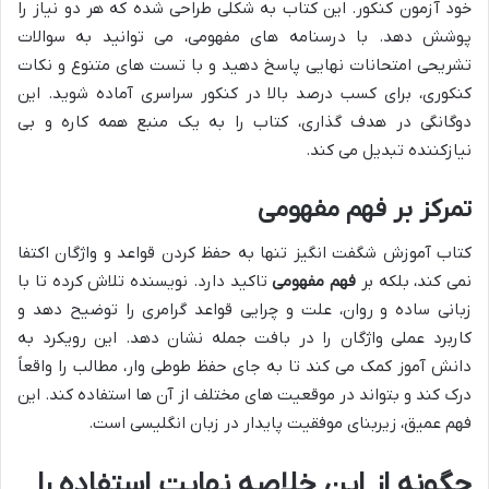
خود آزمون کنکور. این کتاب به شکلی طراحی شده که هر دو نیاز را
پوشش دهد. با درسنامه های مفهومی، می توانید به سوالات
تشریحی امتحانات نهایی پاسخ دهید و با تست های متنوع و نکات
کنکوری، برای کسب درصد بالا در کنکور سراسری آماده شوید. این
دوگانگی در هدف گذاری، کتاب را به یک منبع همه کاره و بی
نیازکننده تبدیل می کند.
تمرکز بر فهم مفهومی
کتاب آموزش شگفت انگیز تنها به حفظ کردن قواعد و واژگان اکتفا
نمی کند، بلکه بر
فهم مفهومی
تاکید دارد. نویسنده تلاش کرده تا با
زبانی ساده و روان، علت و چرایی قواعد گرامری را توضیح دهد و
کاربرد عملی واژگان را در بافت جمله نشان دهد. این رویکرد به
دانش آموز کمک می کند تا به جای حفظ طوطی وار، مطالب را واقعاً
درک کند و بتواند در موقعیت های مختلف از آن ها استفاده کند. این
فهم عمیق، زیربنای موفقیت پایدار در زبان انگلیسی است.
چگونه از این خلاصه نهایت استفاده را