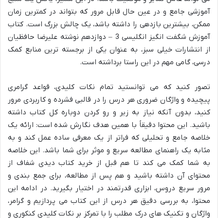
آموزشی جامع و در عین حال قابل مرور که بتواند در کمترین زمان
ممکن، بیشترین بازدهی را داشته باشد، یک چالش بزرگ است. کتاب
آموزش شگفت انگیز انگلیسی 3 – دوازدهم نوشته علیرضا حافظیان
از انتشارات خیلی سبز، به عنوان یکی از برجسته ترین منابع کمک
درسی، گامی مهم در این راستا برداشته است.
تصور کنید که می توانستید تمام نکات کلیدی، قواعد گرامری
پیچیده و واژگان ضروری هر درس را در قالبی فشرده و کاربردی مرور
کنید، بدون آنکه نیاز به زیر و رو کردن دوباره کل کتاب داشته
باشید. این محتوا دقیقاً با همین هدف نگارش شده است: ارائه یک
خلاصه جامع و تحلیلی که فراتر از یک معرفی ساده عمل کند و به
مثابه یک راهنمای مطالعه سریع و موثر برای شما باشد. این خلاصه
به شما کمک می کند تا هم قبل از خرید کتاب دیدی شفاف از
محتوای آن داشته باشید و هم پس از مطالعه، برای جمع بندی و
مرور سریع دروس، ابزاری قدرتمند در اختیار بگیرید. در ادامه این
محتوا، به بررسی دقیق هر درس از این کتاب می پردازیم و گرامر،
واژگان و تکنیک های درک مطلب را با تمرکز بر نکات کلیدی کنکوری و