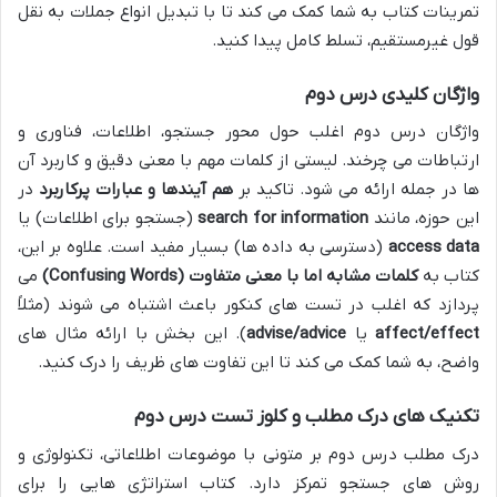
تمرینات کتاب به شما کمک می کند تا با تبدیل انواع جملات به نقل
قول غیرمستقیم، تسلط کامل پیدا کنید.
واژگان کلیدی درس دوم
واژگان درس دوم اغلب حول محور جستجو، اطلاعات، فناوری و
ارتباطات می چرخند. لیستی از کلمات مهم با معنی دقیق و کاربرد آن
ها در جمله ارائه می شود. تاکید بر
هم آیندها و عبارات پرکاربرد
در
این حوزه، مانند
search for information
(جستجو برای اطلاعات) یا
access data
(دسترسی به داده ها) بسیار مفید است. علاوه بر این،
کتاب به
کلمات مشابه اما با معنی متفاوت (Confusing Words)
می
پردازد که اغلب در تست های کنکور باعث اشتباه می شوند (مثلاً
affect/effect
یا
advise/advice
). این بخش با ارائه مثال های
واضح، به شما کمک می کند تا این تفاوت های ظریف را درک کنید.
تکنیک های درک مطلب و کلوز تست درس دوم
درک مطلب درس دوم بر متونی با موضوعات اطلاعاتی، تکنولوژی و
روش های جستجو تمرکز دارد. کتاب استراتژی هایی را برای