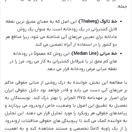
جمله:
خط تالوگ (Thalweg):
این اصل که به معنای عمیق ترین نقطه
قابل کشتیرانی در یک رودخانه است، به عنوان یک روش
عادلانه برای تعیین مرزهای آبی شناخته می شود، زیرا منافع هر
دو کشور را در استفاده از آبراه تضمین می کند.
خط میانی (Median Line):
این روش که معمولاً در رودخانه
های کم عمق تر یا غیرقابل کشتیرانی به کار می رود، مرز را در
نقطه میانی عرض رودخانه قرار می دهد.
با مطالعه این بخش، خواننده به درک روشنی از مبانی حقوقی حاکم
بر مرزهای آبی دست می یابد و قادر خواهد بود دلایل حقوقی ایران
برای اصرار بر عهدنامه ۱۹۷۵ الجزایر را بهتر درک کند. نویسندگان به
تفصیل به تطبیق این اصول با وضعیت خاص اروندرود می پردازند و
پیامدهای حقوقی هر رویکرد را مورد تحلیل قرار می دهند. این تحلیل
به خواننده کمک می کند تا پیچیدگی های حقوقی مناقشات اروندرود
را از یک زاویه کاملاً تخصصی و مستند مشاهده کند و به اهمیت