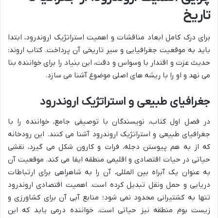
تاریخ
برای درک کامل ابعاد مناقشات و اهمیت استراتژیک اروندرود، ابتدا
باید به موقعیت جغرافیایی و سیر تاریخی آن پرداخت. کتاب اروند:
حدیث عزت و اقتدار با وسواس و دقت، این بنیاد را برای خواننده بنا
می نهد و او را با ریشه های اصلی موضوع آشنا می سازد.
جغرافیای طبیعی و استراتژیک اروندرود
در فصل اول کتاب، نویسندگان با توصیفی جامع، خواننده را با
جغرافیای طبیعی و استراتژیک اروندرود آشنا می کنند. این رودخانه
که از به هم پیوستن دجله، فرات و کارون شکل می گیرد، نقشی
حیاتی در حیات اقتصادی و اقلیمی منطقه ایفا می کند. موقعیت آن
به عنوان یک آبراه بین المللی، آن را به شاهراهی برای ارتباطات
دریایی و حمل ونقل تبدیل کرده است. اهمیت اقتصادی اروندرود
تنها به کشتیرانی محدود نمی شود؛ منابع آبی آن برای کشاورزی و
زیست بوم منطقه نیز حیاتی است. خواننده درمی یابد که این