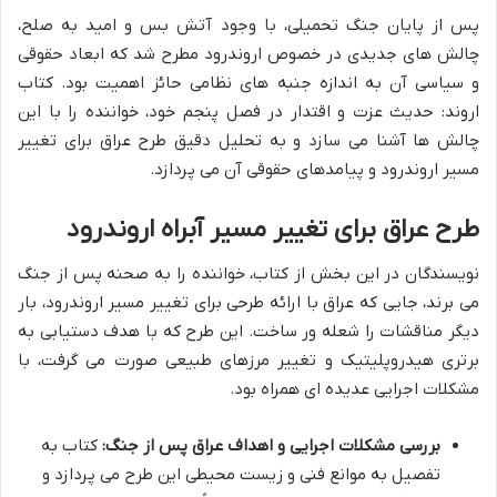
پس از پایان جنگ تحمیلی، با وجود آتش بس و امید به صلح،
چالش های جدیدی در خصوص اروندرود مطرح شد که ابعاد حقوقی
و سیاسی آن به اندازه جنبه های نظامی حائز اهمیت بود. کتاب
اروند: حدیث عزت و اقتدار در فصل پنجم خود، خواننده را با این
چالش ها آشنا می سازد و به تحلیل دقیق طرح عراق برای تغییر
مسیر اروندرود و پیامدهای حقوقی آن می پردازد.
طرح عراق برای تغییر مسیر آبراه اروندرود
نویسندگان در این بخش از کتاب، خواننده را به صحنه پس از جنگ
می برند، جایی که عراق با ارائه طرحی برای تغییر مسیر اروندرود، بار
دیگر مناقشات را شعله ور ساخت. این طرح که با هدف دستیابی به
برتری هیدروپلیتیک و تغییر مرزهای طبیعی صورت می گرفت، با
مشکلات اجرایی عدیده ای همراه بود.
بررسی مشکلات اجرایی و اهداف عراق پس از جنگ:
کتاب به
تفصیل به موانع فنی و زیست محیطی این طرح می پردازد و