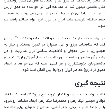
به بستر رشادت ها، فداکاری ها و ایستادگی های بی شمار رزمندگان
دفاع مقدس تبدیل شد. با مطالعه این اثر، خواننده به عمق ارزش
های ایثار و پایداری در تاریخ معاصر ایران پی می برد و به اهمیت
حفظ حافظه تاریخی ملت ایران در مورد این آبراه حیاتی واقف می
شود.
در نهایت، کتاب اروند: حدیث عزت و اقتدار به خواننده یادآوری می
کند که مناقشات مرزی و آبی، همواره در کمین هستند و نیاز به
هوشیاری، دانش حقوقی و قاطعیت سیاسی برای مدیریت و حل
وفصل آن ها ضروری است. این کتاب یک منبع آموزشی ارزشمند برای
دانشجویان، پژوهشگران، و هر کسی است که می خواهد با ابعاد
عمیق تر تاریخ معاصر ایران و روابط بین الملل آشنا شود.
نتیجه گیری
کتاب اروند: حدیث عزت و اقتدار اثری جامع و روشنگر است که با قلم
توانای مجتبی نیک رهی و محمدرضا نیک رهی، ابعاد مختلف اروندرود
را از جنبه های تاریخی، جغرافیایی، نظامی و حقوقی برای خواننده