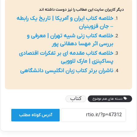
دیگر کاربران سایت این مطالب را نیز دوست داشته اند
خلاصه کتاب ایران و آمریکا | تاریخ یک رابطه
– جان قزوینیان
خلاصه کتاب زنی شبیه تهران | معرفی و
بررسی اثر مهسا دهقانی پور
خلاصه کتاب مقدمه ای بر تفکرات اقتصادی
پساکینزی | مارک لاوویی
ناشران برتر کتاب زبان انگلیسی دانشگاهی
کتاب
دسته های هم موضوع
آدرس کوتاه مطلب