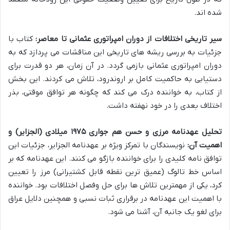
شده اند.
سیر تاریخی اختلافات از دوران امپراتوری عثمانی تا معاصر:
کتاب با
جزئیات به بررسی ریشه های تاریخی این مناقشات می پردازد که به
دوران امپراتوری عثمانی بازمی گردد. در آن زمان، هر دو قدرت برای
دستیابی به حاکمیت کامل بر اروندرود، تلاش می کردند. این بخش
از کتاب، به خواننده درک می کند که چگونه هر توافق موقتی، بذر
اختلاف بعدی را در خود نهفته داشت.
تحلیل عهدنامه مرزی و حسن هم جواری ۱۹۷۵ میلادی (الجزایر) و
اهمیت آن:
نویسندگان با تمرکز ویژه بر عهدنامه الجزایر، جزئیات این
توافق نامه کلیدی را برای خواننده بازگو می کنند. این عهدنامه که بر
اساس خط تالوگ (عمیق ترین نقطه قابل کشتیرانی) مرز را تعیین
کرد، یکی از مهمترین تلاش ها برای حل وفصل اختلافات بود. خواننده
با اهمیت این عهدنامه در برقراری ثبات نسبی و همچنین دلایل عراق
برای لغو یک جانبه آن، آشنا می شود.