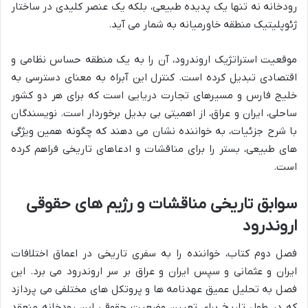
رودخانه نه تنها یک پدیده طبیعی، بلکه یک عنصر کلیدی در ساختار
ژئوپلیتیک منطقه خاورمیانه به شمار می آید.
موقعیت استراتژیک اروندرود، آن را به یک منطقه حساس نظامی و
اقتصادی تبدیل کرده است. کنترل این آبراه به معنای دسترسی به
خلیج فارس و مسیرهای تجارت دریایی است که برای هر دو کشور
ساحلی، ایران و عراق، از اهمیتی بی بدیل برخوردار است. نویسندگان
با شرح جزئیات، به خواننده نشان می دهند که چگونه همین ویژگی
های طبیعی، بستر را برای مناقشات و ادعاهای تاریخی فراهم کرده
است.
سوابق تاریخی مناقشات و رژیم های حقوقی
اروندرود
فصل دوم کتاب، خواننده را به سفری تاریخی در اعماق اختلافات
ایران و عثمانی و سپس ایران و عراق بر سر اروندرود می برد. این
فصل به تحلیل عمیق عهدنامه ها و پروتکل های مختلفی می پردازد
که در طول تاریخ برای تعیین وضعیت حقوقی این رودخانه منعقد