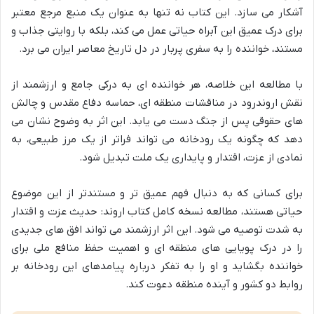
آشکار می سازد. این کتاب نه تنها به عنوان یک منبع مرجع معتبر
برای درک عمیق این آبراه حیاتی عمل می کند، بلکه با روایتی جذاب و
مستند، خواننده را به سفری پربار در دل تاریخ معاصر ایران می برد.
با مطالعه این خلاصه، هر خواننده ای به درکی جامع و ارزشمند از
نقش اروندرود در مناقشات منطقه ای، حماسه دفاع مقدس و چالش
های حقوقی پس از جنگ دست می یابد. این اثر به وضوح نشان می
دهد که چگونه یک رودخانه می تواند فراتر از یک مرز طبیعی، به
نمادی از عزت، اقتدار و پایداری یک ملت تبدیل شود.
برای کسانی که به دنبال فهم عمیق تر و مستندتر از این موضوع
حیاتی هستند، مطالعه نسخه کامل کتاب اروند: حدیث عزت و اقتدار
به شدت توصیه می شود. این اثر ارزشمند می تواند افق های جدیدی
را در درک پویایی های منطقه ای و اهمیت حفظ منافع ملی برای
خواننده بگشاید و او را به تفکر درباره پیامدهای این رودخانه بر
روابط دو کشور و آینده منطقه دعوت کند.