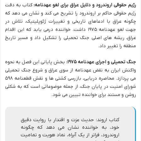
رژیم حقوقی اروندرود و دلایل عراق برای لغو عهدنامه:
کتاب به دقت
رژیم حقوقی حاکم بر اروندرود را تشریح می کند و نشان می دهد که
چگونه عراق با ادعاهای تاریخی و تغییرات ژئوپلیتیک، تلاش در
جهت لغو عهدنامه ۱۹۷۵ داشت. خواننده درمی یابد که این اقدام
عراق، ریشه های اصلی جنگ تحمیلی را تشکیل داد و مسیر تاریخ
منطقه را تغییر داد.
جنگ تحمیلی و اجرای عهدنامه ۱۹۷۵:
بخش پایانی این فصل به نحوه
واکنش ایران به نقض عهدنامه از سوی عراق و شروع جنگ تحمیلی
می پردازد. محاصره دریایی، بازرسی کشتی ها و نقش قطعنامه ۵۹۸
شورای امنیت در پایان جنگ، از جمله موضوعاتی است که به شکلی
روشن و مستند برای خواننده تبیین می شود.
کتاب اروند: حدیث عزت و اقتدار با روایت دقیق
خود، به خواننده نشان می دهد که چگونه
اروندرود، فراتر از یک آبراه، نماد هویت و تمامیت