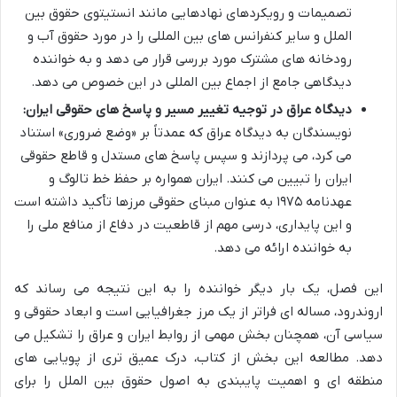
تصمیمات و رویکردهای نهادهایی مانند انستیتوی حقوق بین
الملل و سایر کنفرانس های بین المللی را در مورد حقوق آب و
رودخانه های مشترک مورد بررسی قرار می دهد و به خواننده
دیدگاهی جامع از اجماع بین المللی در این خصوص می دهد.
دیدگاه عراق در توجیه تغییر مسیر و پاسخ های حقوقی ایران:
نویسندگان به دیدگاه عراق که عمدتاً بر «وضع ضروری» استناد
می کرد، می پردازند و سپس پاسخ های مستدل و قاطع حقوقی
ایران را تبیین می کنند. ایران همواره بر حفظ خط تالوگ و
عهدنامه ۱۹۷۵ به عنوان مبنای حقوقی مرزها تأکید داشته است
و این پایداری، درسی مهم از قاطعیت در دفاع از منافع ملی را
به خواننده ارائه می دهد.
این فصل، یک بار دیگر خواننده را به این نتیجه می رساند که
اروندرود، مساله ای فراتر از یک مرز جغرافیایی است و ابعاد حقوقی و
سیاسی آن، همچنان بخش مهمی از روابط ایران و عراق را تشکیل می
دهد. مطالعه این بخش از کتاب، درک عمیق تری از پویایی های
منطقه ای و اهمیت پایبندی به اصول حقوق بین الملل را برای