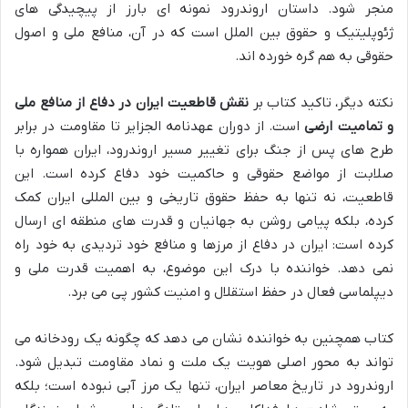
منجر شود. داستان اروندرود نمونه ای بارز از پیچیدگی های
ژئوپلیتیک و حقوق بین الملل است که در آن، منافع ملی و اصول
حقوقی به هم گره خورده اند.
نکته دیگر، تاکید کتاب بر
نقش قاطعیت ایران در دفاع از منافع ملی
و تمامیت ارضی
است. از دوران عهدنامه الجزایر تا مقاومت در برابر
طرح های پس از جنگ برای تغییر مسیر اروندرود، ایران همواره با
صلابت از مواضع حقوقی و حاکمیت خود دفاع کرده است. این
قاطعیت، نه تنها به حفظ حقوق تاریخی و بین المللی ایران کمک
کرده، بلکه پیامی روشن به جهانیان و قدرت های منطقه ای ارسال
کرده است: ایران در دفاع از مرزها و منافع خود تردیدی به خود راه
نمی دهد. خواننده با درک این موضوع، به اهمیت قدرت ملی و
دیپلماسی فعال در حفظ استقلال و امنیت کشور پی می برد.
کتاب همچنین به خواننده نشان می دهد که چگونه یک رودخانه می
تواند به محور اصلی هویت یک ملت و نماد مقاومت تبدیل شود.
اروندرود در تاریخ معاصر ایران، تنها یک مرز آبی نبوده است؛ بلکه