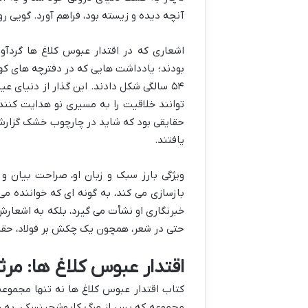
آنچه دیده و زیسته بود، فراهم آورد. گویی رو
اشعاری که در اقتدار عبوس کلاغ ها گردآ
بودند؛ یادداشت هایی که در دفترچه های که
۵۴ سالگی شکل دادند. این گذار از دنیای
توانند خلاقیت را به مسیری نو هدایت کنند.
حقایقی بود که شاید در چارچوب خشک گزارش 
یافتند.
ویژگی بارز سبک و زبان او، صراحت بیان و
بازسازی می کند، به گونه ای که خواننده می 
خبرنگاری او نشأت می گیرد، بلکه به اشعارش 
حتی در شعر، همچون یک چکش بر فولاد، حقا
اقتدار عبوس کلاغ ها: مرث
کتاب اقتدار عبوس کلاغ ها نه تنها مجموعه 
مجموعه که پس از مرگ کاپوشچینسکی، به ه