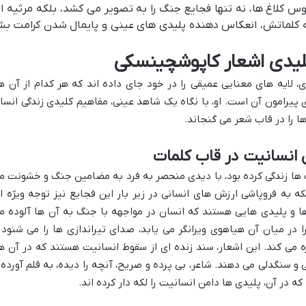
وس کلاغ ها، نه تنها فجایع جنگ را به تصویر می کشد، بلکه مرثیه ا
که کلماتش، انعکاس دهنده پلیدی های عینی و پایمال شدن کرامت بش
لیدی اشعار کاپوشچینسکی
 لایه های معنایی عمیقی را در خود جای داده اند که هر کدام از آن ها
یرامون آن است. او، با نگاه یک شاهد عینی، مفاهیم کلیدی زندگی انسا
ا را در قاب شعر می گنجاند.
انسانیت در قاب کلمات
ا زندگی کرده بود، با دیدی منحصر به فرد به مضامین جنگ و خشونت م
بلکه به فروپاشی ارزش های انسانی در زیر بار این فجایع نیز توجه ویژه ا
 ها و پلیدی هایی هستند که انسان در مواجهه با جنگ به آن ها آلوده م
ا در میان آن هیاهوی ویرانگر می یابد، صدای تیراندازی ها را می شنود 
ره می کند. این اشعار، سند زنده ای از سقوط انسانیت هستند که در آن ها
و سنگدلی می دهند. شاعر، بی پرده و صریح، آنچه را دیده، به قلم آورده 
ه در آن، پلیدی ها دامن انسانیت را لکه دار کرده اند.