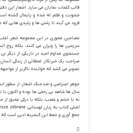
قالب کلمات نمایان می سازد. اشعار این دفتر
خشونت و ظلم، له شده و پایمال گشته است.
فرود می آیند تا زشتی ها و پلیدی هایی که دا
مضامین محوری در این مجموعه شعر، اغلب 
سرزمین ها را ویران می کنند، بلکه روح انس
جستجوی مداوم امید در تاریکی، از دیگر بن
صراحت یک خبرنگار، لحظاتی از زندگی انسان ه
تصویر می کشد که خواننده ناگزیر از مواجهه
جوهر اعتراضی و ضدجنگ اشعار، از سطور ابت
سال ها شاهد بی رحمی ها بوده و اکنون با تم
نه با خشم و غضب، بلکه با درکی عمیق از 
جمع آوری و حفظ این گنجینه ادبی است که سا