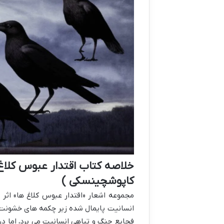
خلاصه کتاب اقتدار عبوس کلاغ
کاپوشچینسکی )
مجموعه اشعار «اقتدار عبوس کلاغ ها» اثر 
انسانیت پایمال شده زیر چکمه های خشونت و
فجایع جنگ و تباهی انسانیت می برد، اما در م