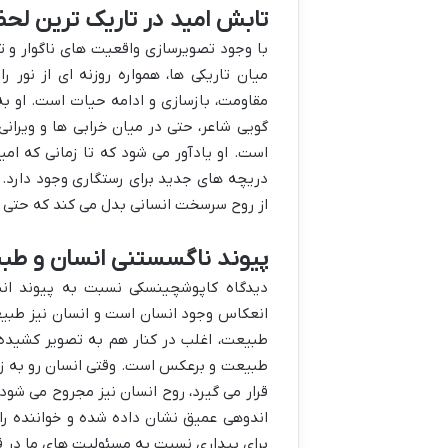
تابش امید در تاریک ترین لحظ
با وجود تصویرسازی واقعیت های ناگوار و تل
میان تاریکی ها، همواره روزنه ای از نور ر
مقاومت، بازسازی و ادامه حیات است. او 
گویی شاعر، حتی در میان خرابی ها و ویرانی
است. او یادآور می شود که تا زمانی که ا
دریچه های جدید برای رستگاری وجود دارد. ای
از روح سرسخت انسانی بدل می کند که حتی در
پیوند ناگسستنی انسان و طبی
دیدگاه کاپوشچینسکی نسبت به پیوند ان
انعکاس وجود انسان است و انسان نیز طبیعت 
طبیعت، اغلب در کنار هم به تصویر کشیده ش
طبیعت و برعکس است. وقتی انسان رو به زو
قرار می گیرد، روح انسان نیز مجروح می شود.
اندوهی عمیق نشان داده شده و خواننده را ب
برای بیداری نسبت به مسئولیت های ما در 