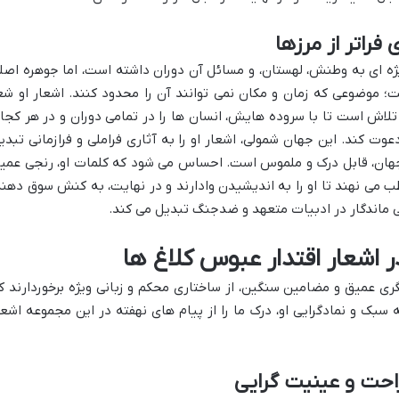
فراتر از مرزها
ژه ای به وطنش، لهستان، و مسائل آن دوران داشته است، اما جوهره اصل
؛ موضوعی که زمان و مکان نمی توانند آن را محدود کنند. اشعار او شع
 تلاش است تا با سروده هایش، انسان ها را در تمامی دوران و در هر کجا
عوت کند. این جهان شمولی، اشعار او را به آثاری فراملی و فرازمانی تبدی
 جهان، قابل درک و ملموس است. احساس می شود که کلمات او، رنجی عمی
 می نهند تا او را به اندیشیدن وادارند و در نهایت، به کنش سوق دهند
ی ماندگار در ادبیات متعهد و ضدجنگ تبدیل می کند.
 اشعار اقتدار عبوس کلاغ ها
ری عمیق و مضامین سنگین، از ساختاری محکم و زبانی ویژه برخوردارند ک
عه سبک و نمادگرایی او، درک ما را از پیام های نهفته در این مجموعه اشعا
حت و عینیت گرایی