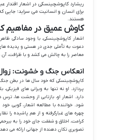
ریشارد کاپوشچینسکی در اشعار اقتدار عب
برای انسان و انسانیت می سراید؛ جایی 
هستند.
کاوش عمیق در مفاهیم ک
اشعار کاپوشچینسکی، با وجود سادگی ظاهری،
دعوت به تأملی جدی در هستی و پدیده های پ
معاصر را به چالش می کشد و با ظرافت، آن ه
انعکاس جنگ و خشونت: زوال 
کاپوشچینسکی که خود سال ها در بطن جنگ ه
پردازد. او نه تنها به ویرانی های فیزیکی، 
دارد. اشعار او، بازتابی از وحشت ها، ترس
شود. خواننده با مطالعه اشعار، گویی خود ر
چهره های غبارگرفته و از هم پاشیده را نظا
کرامت، اخلاق و شفقت جای خود را به بیرحمی 
تصویری تکان دهنده از جهانی ارائه می دهد ک