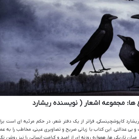
 ها: مجموعه اشعار ( نویسنده ریشارد
ریشارد کاپوشچینسکی، فراتر از یک دفتر شعر، در حکم مرثیه ای است برا
 بی عدالتی. این کتاب با زبانی صریح و تصاویری عینی، مخاطب را به عم
یان تاریکی ها، همواره روزنه ای از امید و کرامت انسانی را نیز روشن نگا