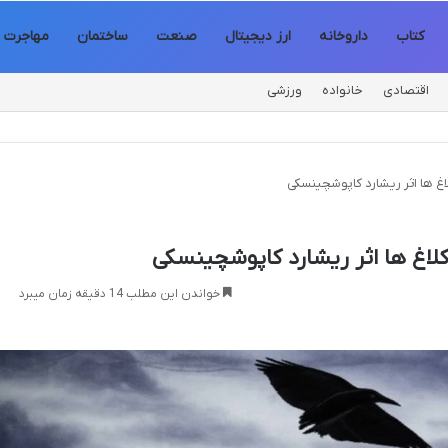
کتاب
داروخانه
ارز دیجیتال
صنعت
ساختمان
مهاجرت
اقتصادی
خانواده
ورزشی
غ ها اثر ریشارد کاپوشچینسکی
لاغ ها اثر ریشارد کاپوشچینسکی
خواندن این مطلب 14 دقیقه زمان میبرد