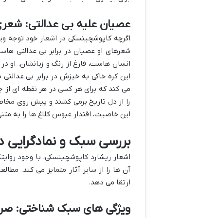
عصیان علیه بی عدالتی: شعری 
اگرچه کاپوشچینسکی در اشعار خود توجه وی
شعرهای او عصیان در برابر بی عدالتی هاست
انسان هاست، فارغ از رنگ و زبانشان. او در
این کره خاکی به خیزش در برابر بی عدالتی د
می کند که برای هر کسی در هر نقطه ای از
را از دل تاریخ برمی کشند و پیش روی مخاطب
این خاصیت، اقتدار عبوس کلاغ ها را به متن
بررسی سبک و نمادگرایی در
اشعار ریشارد کاپوشچینسکی، با وجود روایتگ
آن ها را از سایر آثار متمایز می کند. مطال
ارتقا می دهد.
ویژگی های سبک شناختی: صرا