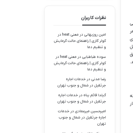
نظرات کاربران
ی
ر
امین روزبهانی
در
معنی heat در
ی
کولر گازی | راهنمای حالت گرمایش
ل
و تنظیم دما
ق
سوده طباطبایی
در
معنی heat در
.
کولر گازی | راهنمای حالت گرمایش
و تنظیم دما
رضا مدنی
در
خدمات اجاره
جرثقیل در شمال و جنوب تهران
گیلدا قائم پناه
در
خدمات اجاره
ه
جرثقیل در شمال و جنوب تهران
ر
امیرحسین میرعمادی
در
خدمات
اجاره جرثقیل در شمال و جنوب
تهران