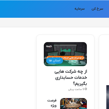
سرخ کن
سرمایه
استان ها
از چه شرکت هایی
خدمات حسابداری
بگیریم؟
5 ساعت پیش
فرصت
ویژه