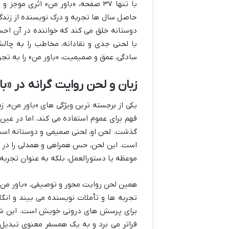
با تنها ۳۷ صفحه، «باور من» اثری 
حاصل سال ها تجربه و درک نویسنده از زندگ
دوستانه خلق می کند که خواننده در آن احس
با لحنی جدی و نقادانه، مخاطب را به چالش
سادگی، عمق و صمیمیت، «باور من» را به تجر
زبان و لحن روایت گرانه در «با
یکی از برجسته ترین ویژگی های «باور من»، 
فهم برای عموم استفاده می کند، اما در عین 
گذشت. لحن او، لحنی صمیمی و دوستانه است
است. این لحن، حس همراهی و همدلی را در 
موعظه یا دستورالعمل، بلکه به عنوان تجرب
همین لحن روایت محور و توصیفی، «باور من» ر
تجربه ها و تأملات نویسنده می بیند و انگا
برای پرسش های درونی خویش است. این شیو
فراتر می برد و به یک همسفر معنوی تبدیل 