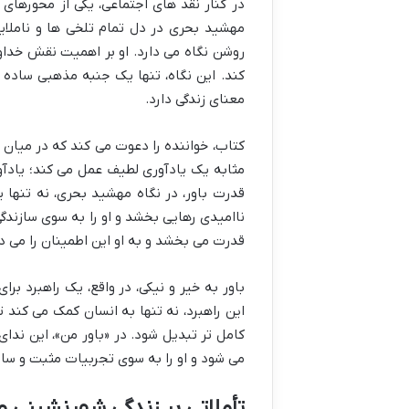
در کنار نقد های اجتماعی، یکی از محورهای
مهشید بحری در دل تمام تلخی ها و ناملایما
روشن نگاه می دارد. او بر اهمیت نقش خداون
کند. این نگاه، تنها یک جنبه مذهبی ساده 
معنای زندگی دارد.
کتاب، خواننده را دعوت می کند که در میان س
مثابه یک یادآوری لطیف عمل می کند؛ یادآو
قدرت باور، در نگاه مهشید بحری، نه تنها ی
ناامیدی رهایی بخشد و او را به سوی سازند
قدرت می بخشد و به او این اطمینان را می دهد
باور به خیر و نیکی، در واقع، یک راهبرد بر
این راهبرد، نه تنها به انسان کمک می کند ت
کامل تر تبدیل شود. در «باور من»، این ندای
می شود و او را به سوی تجربیات مثبت و ساز
تأملاتی بر زندگی شهرنشینی و