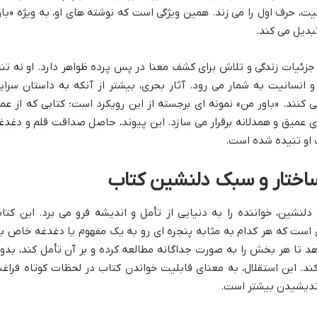
، حرف اول را می زند. همین ویژگی است که نوشته های او، به ویژه «باو
تبدیل می کند.
زئیات زندگی و تلاش برای کشف معنا در پس پرده ظواهر دارد. او نه تنه
 انسانیت به شمار می رود. آثار بحری، بیشتر از آنکه به داستان سرای
 کنند. «باور من» نمونه ای برجسته از این رویکرد است؛ کتابی که از عم
ی عمیق و همدلانه برقرار می سازد. این پیوند، حاصل صداقت قلم و دغدغ
 او تنیده شده است.
ساختار و سبک دلنشین کتاب
لنشین، خواننده را به دنیایی از تأمل و اندیشه فرو می برد. این کتا
 است که هر کدام به مثابه پنجره ای رو به یک مفهوم یا دغدغه خاص با
هد تا هر بخش را به صورت جداگانه مطالعه کرده و بر آن تأمل کند، بدو
کند. این استقلال، به معنای قابلیت خواندن کتاب در لحظات کوتاه فراغ
اندیشیدن بیشتر است.