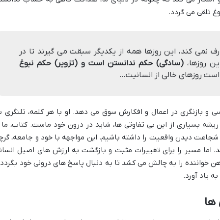
غ تلقی می گردد.
رف نمی کند، این روزها همه از یکدیگر سبقت می گیرند تا در
ین روزها،
(سادگی) حکم ندانستن است و (تزویر) حکم نبوغ
است روزهای خالی از انسانیت…
ی و بازنگری در اعمال و افکارش سوق می دهد. او با هر کلمه، تلنگری ب
یشه بسیاری از این بی تفاوتی ها، شاید در درون خود ماست. کتاب، ما ر
شجاعت دیدن واقعیت را داشته باشیم. این مواجهه با خود و جامعه، گرچ
د، اما مسیر را برای تغییرات مثبت و بازگشت به ارزش های اصیل انسان
ن خواننده را به چالش می کشد تا به دنبال پاسخ های درونی خود بگردد 
ه یاد آورد.
 ها