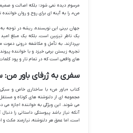
مرسوم دیده نمی شود؛ بلکه اصالت و صمیمیت
من»، را به آینه ای برای روح و روان خواننده 
جهان بینی این نویسنده، ریشه در توجه به ج
یک ناظر تیزبین است، بلکه یک مبلغ امید و
بپردازند، به تأمل و مکاشفه درونی دعوت می
تجربه زیستن برمی خیزد و با خواننده پیوند
های واقعی است که در تمام تار و پود کلمات
سفری به ژرفای باور من: 
کتاب «باور من» با ساختاری خاص و سبکی د
مجموعه ای از دلنوشته های کوتاه و مستقل
می شوند. این ویژگی به خواننده اجازه می د
آنکه نیاز باشد پیوستگی داستانی را دنبال 
است، اما عمق هر دلنوشته، نیازمند مکث و 