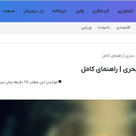
کشاورزی
گردشگری
وکیل
داروخانه
ارز دیجیتال
صنعت
اقتصادی
خانواده
ورزشی
حری | راهنمای کامل
ری | راهنمای کامل
خواندن این مطلب 16 دقیقه زمان میبرد