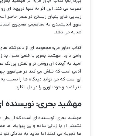
بپردازیم؛ کتاب «باور من» اثر مهشید بحری، 
دعوت می کند. این اثر نه تنها دریچه ای رو 
زیبایی های پنهان زیستن در عصر حاضر است. 
سوی اندیشیدن به مفاهیمی همچون انسانیت،
هدیه می دهد.
کتاب «باور من» مجموعه ای از دلنوشته های ن
وامی دارد. مهشید بحری با قلمی شیوا، به ز
امید به آینده ای روشن تر و نقش پررنگ معن
آدمی است که تلاش می کند در هیاهوی جهان 
ای است که می تواند دیدگاه ها را نسبت به 
بذر امید و خودباوری را در دل بکارد.
مهشید بحری: نویسنده ای 
مهشید بحری، نویسنده ای است که از بطن ج
نشیند. او با زبانی ساده و بی پیرایه، اما 
ها تجربه می کنند اما شاید به سادگی نتوان