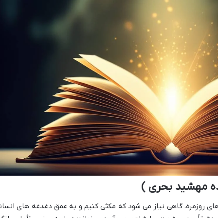
ده مهشید بحری )
ای روزمره، گاهی نیاز می شود که مکثی کنیم و به عمق دغدغه های انسان