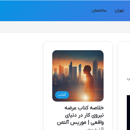
تهران
ساختمان
کتاب
خلاصه کتاب عرضه
نیروی کار در دنیای
واقعی | موریس آلتمن
1 روز پیش