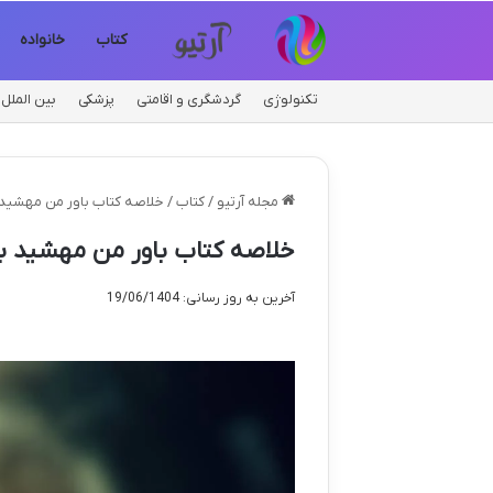
کتاب
خانواده
تکنولوژی
گردشگری و اقامتی
پزشکی
بین الملل
مجله آرتیو
/
کتاب
/
خلاصه کتاب باور من مهشید ب
خلاصه کتاب باور من مهشید بح
آخرین به روز رسانی: 19/06/1404