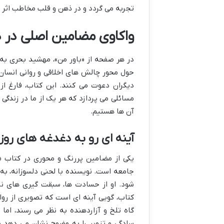
تجربه می گردد و در ذهن و قلب مخاطب اثر خو
واکاوی مضامین اصلی در د
در هر صفحه از «باور من»، مهشید بحری به 
حول محور چالش های اخلاقی و روانی انسان 
دیگران دعوت می کنند. این کتاب، فارغ ا
مسائلی می پردازد که هر یک از ما در زندگی 
آن ها هستیم.
آینه ای رو به دغدغه های روزم
یکی از مضامین پررنگ و محوری در کتاب «ب
جامعه است. نویسنده با لحنی دلسوزانه، به 
شود. او از حسادت ها، سبقت گیری های نا
کتاب، گویی آینه ای است که تصویری از رو
گاه تلخ و آزاردهنده به نظر می رسند، اما 
سادگی و تزویر را به وضوح نشان می دهد 