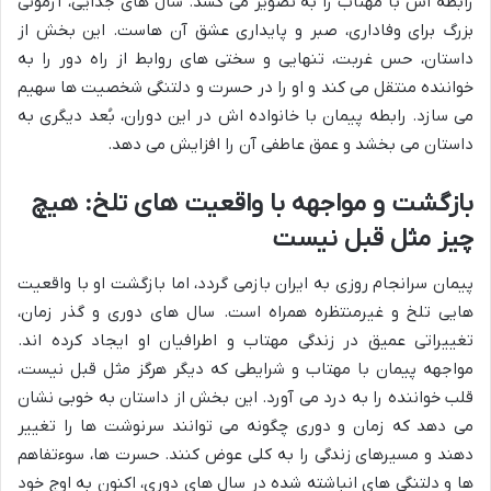
رابطه اش با مهتاب را به تصویر می کشد. سال های جدایی، آزمونی
بزرگ برای وفاداری، صبر و پایداری عشق آن هاست. این بخش از
داستان، حس غربت، تنهایی و سختی های روابط از راه دور را به
خواننده منتقل می کند و او را در حسرت و دلتنگی شخصیت ها سهیم
می سازد. رابطه پیمان با خانواده اش در این دوران، بُعد دیگری به
داستان می بخشد و عمق عاطفی آن را افزایش می دهد.
بازگشت و مواجهه با واقعیت های تلخ: هیچ
چیز مثل قبل نیست
پیمان سرانجام روزی به ایران بازمی گردد، اما بازگشت او با واقعیت
هایی تلخ و غیرمنتظره همراه است. سال های دوری و گذر زمان،
تغییراتی عمیق در زندگی مهتاب و اطرافیان او ایجاد کرده اند.
مواجهه پیمان با مهتاب و شرایطی که دیگر هرگز مثل قبل نیست،
قلب خواننده را به درد می آورد. این بخش از داستان به خوبی نشان
می دهد که زمان و دوری چگونه می توانند سرنوشت ها را تغییر
دهند و مسیرهای زندگی را به کلی عوض کنند. حسرت ها، سوءتفاهم
ها و دلتنگی های انباشته شده در سال های دوری، اکنون به اوج خود