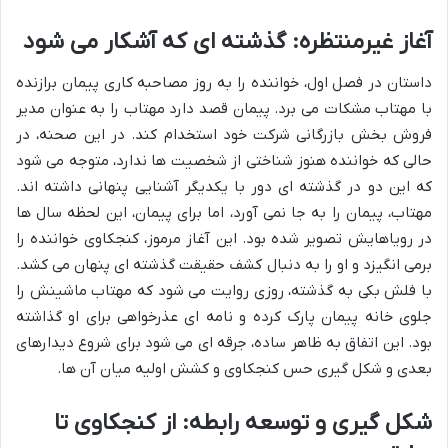
آغاز غیرمنتظره: گذشته ای که آشکار می شود
داستان در فصل اول، خواننده را به روز مصاحبه کاری پیمان برازنده
با مهتاب مشکات می برد. پیمان قصد دارد مهتاب را به عنوان مدیر
فروش بخش بازرگانی شرکت خود استخدام کند. در این صحنه، در
حالی که خواننده هنوز شناختی از شخصیت ها ندارد، متوجه می شود
که این دو در گذشته ای دور با یکدیگر آشنایی پنهانی داشته اند.
مهتاب، پیمان را به جا نمی آورد، اما برای پیمان، این لحظه سال ها
در رویاهایش تصویر شده بود. این آغاز مرموز، کنجکاوی خواننده را
برمی انگیزد و او را به دنبال کشف حقیقت گذشته ای پنهان می کشد.
با فلش بکی به گذشته، روزی روایت می شود که مهتاب ماشینش را
جلوی خانه پیمان پارک کرده و نامه ای عذرخواهی برای او گذاشته
بود. این اتفاق به ظاهر ساده، جرقه ای می شود برای شروع دیدارهای
بعدی و شکل گیری حس کنجکاوی و کشش اولیه میان آن ها.
شکل گیری و توسعه رابطه: از کنجکاوی تا