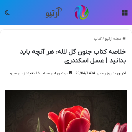
منو
تغی
مجله آرتیو
/
کتاب
خلاصه کتاب جنون گل لاله: هر آنچه باید
بدانید | عسل اسکندری
آخرین به روز رسانی: 29/04/1404
خواندن این مطلب 16 دقیقه زمان میبرد