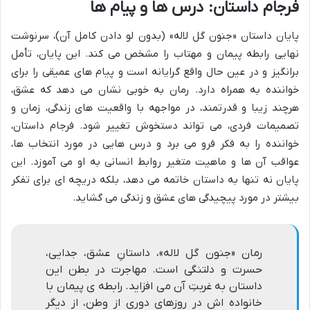
فرجام داستان: درس ها و پیام ها
پایان داستان «جنون گل لاله» (بدون لو دادن کامل آن)، سرنوشت
نهایی رابطه پیمان و مهتاب را مشخص می کند. این پایان، تأمل
برانگیز و در عین حال واقع گرایانه است و پیام های عمیقی را برای
خواننده به همراه دارد. رمان به خوبی نشان می دهد که عشق،
هرچند زیبا و قدرتمند، در مواجهه با واقعیت های زندگی، زمان و
تصمیمات فردی، می تواند دستخوش تغییر شود. فرجام داستان،
خواننده را به فکر فرو می برد و درس هایی در مورد انتخاب ها،
عواقب آن ها و ماهیت متغیر روابط انسانی به او می آموزد. این
پایان نه تنها به داستان خاتمه می دهد، بلکه دریچه ای برای تفکر
بیشتر در مورد پیچیدگی های عشق و زندگی می گشاید.
رمان «جنون گل لاله»، داستانِ عشق، جدایی،
حسرت و دلتنگی است. مهاجرت در بطن این
داستان به غربتِ آن می افزاید. رابطه ی پیمان با
خانواده اش در روزهای دوری از وطن، از دیگر