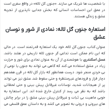
با شخصیت ها شریک می سازند. «جنون گل لاله» در واقع سفری است
در عمق این احساسات انسانی که بخش جدایی ناپذیری از تجربه
عشق و زندگی هستند.
استعاره جنون گل لاله: نمادی از شور و نوسان
عشق
عنوان کتاب، جنون گل لاله، خود یک استعاره قدرتمند است. در حالی
که این نام ممکن است تداعی گر جنون لاله تاریخی در هلند باشد،
عسل اسکندری
با هوشمندی از آن به عنوان نمادی برای شور و حرارت
زیاد در عشق استفاده می کند که گاهی می تواند به جنون یا نوعی از
بی خردی منجر شود. درست همانطور که بازار گل لاله در قرن هفدهم
دچار فراز و فرودهای غیرمنتظره و حتی سقوط شد، عشق نیز می تواند
پر از هیجانات شدید، نوسانات غیرقابل پیش بینی و حتی لحظاتی
باشد که به نظر می رسد از کنترل خارج شده اند. این استعاره به
خوبی ماهیت بی ثبات و غیرقابل پیش بینی عشق را در برابر چالش
های بیرونی و درونی به تصویر می کشد و به داستان عمق فلسفی می