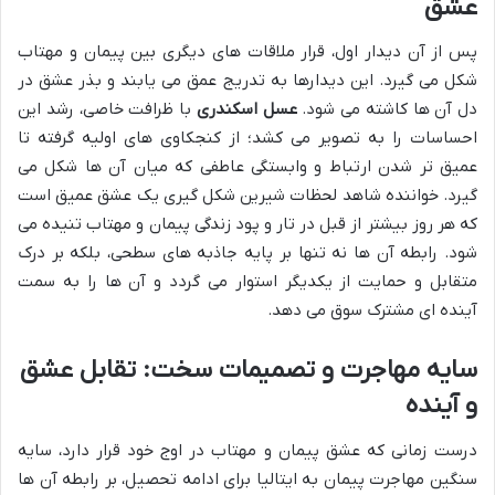
عشق
پس از آن دیدار اول، قرار ملاقات های دیگری بین پیمان و مهتاب
شکل می گیرد. این دیدارها به تدریج عمق می یابند و بذر عشق در
دل آن ها کاشته می شود.
عسل اسکندری
با ظرافت خاصی، رشد این
احساسات را به تصویر می کشد؛ از کنجکاوی های اولیه گرفته تا
عمیق تر شدن ارتباط و وابستگی عاطفی که میان آن ها شکل می
گیرد. خواننده شاهد لحظات شیرین شکل گیری یک عشق عمیق است
که هر روز بیشتر از قبل در تار و پود زندگی پیمان و مهتاب تنیده می
شود. رابطه آن ها نه تنها بر پایه جاذبه های سطحی، بلکه بر درک
متقابل و حمایت از یکدیگر استوار می گردد و آن ها را به سمت
آینده ای مشترک سوق می دهد.
سایه مهاجرت و تصمیمات سخت: تقابل عشق
و آینده
درست زمانی که عشق پیمان و مهتاب در اوج خود قرار دارد، سایه
سنگین مهاجرت پیمان به ایتالیا برای ادامه تحصیل، بر رابطه آن ها