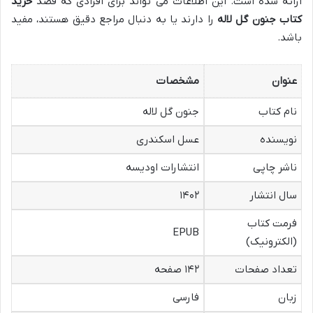
ارائه شده است. این اطلاعات می تواند برای افرادی که قصد
خرید
کتاب جنون گل لاله
را دارند یا به دنبال مراجع دقیق هستند، مفید
باشد.
عنوان
مشخصات
نام کتاب
جنون گل لاله
نویسنده
عسل اسکندری
ناشر چاپی
انتشارات اودیسه
سال انتشار
۱۴۰۲
فرمت کتاب
EPUB
(الکترونیک)
تعداد صفحات
۱۴۲ صفحه
زبان
فارسی