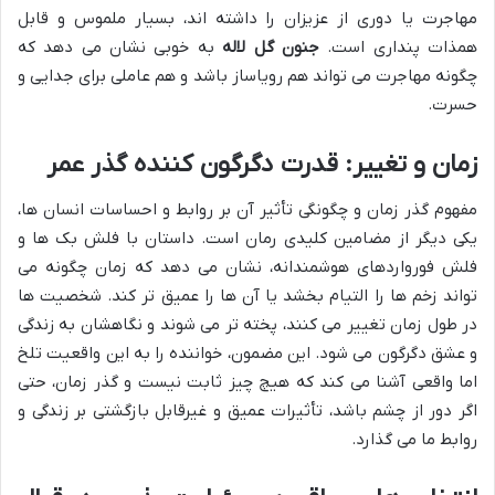
مهاجرت یا دوری از عزیزان را داشته اند، بسیار ملموس و قابل
همذات پنداری است.
جنون گل لاله
به خوبی نشان می دهد که
چگونه مهاجرت می تواند هم رویاساز باشد و هم عاملی برای جدایی و
حسرت.
زمان و تغییر: قدرت دگرگون کننده گذر عمر
مفهوم گذر زمان و چگونگی تأثیر آن بر روابط و احساسات انسان ها،
یکی دیگر از مضامین کلیدی رمان است. داستان با فلش بک ها و
فلش فورواردهای هوشمندانه، نشان می دهد که زمان چگونه می
تواند زخم ها را التیام بخشد یا آن ها را عمیق تر کند. شخصیت ها
در طول زمان تغییر می کنند، پخته تر می شوند و نگاهشان به زندگی
و عشق دگرگون می شود. این مضمون، خواننده را به این واقعیت تلخ
اما واقعی آشنا می کند که هیچ چیز ثابت نیست و گذر زمان، حتی
اگر دور از چشم باشد، تأثیرات عمیق و غیرقابل بازگشتی بر زندگی و
روابط ما می گذارد.