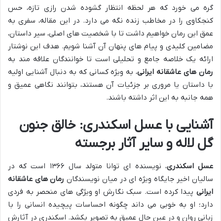
گره می خورد که هر لحظه انتظار گشوده شدن رازی تازه، حس
کنجکاوی را در مخاطب زنده نگه می دارد. در این مقاله، سفری به
عمق این رمان خواهیم داشت تا با شخصیت های اصلی، سیر داستان،
مضامین کلیدی و پیام های پنهان آن آشنا شویم. هدف این نوشتار
ارائه یک خلاصه جامع و تحلیلی است تا خوانندگان علاقه مند به
رمان های عاشقانه ایرانی
، به ویژه کسانی که به دنبال آشنایی اولیه
با داستان یا مروری بر جزئیات آن هستند، بتوانند نگاهی عمیق و
همه جانبه به این اثر داشته باشند.
آشنایی با عسل اسکندری: خالق جنون
گل لاله و سایر آثار برجسته
عسل اسکندری
، نویسنده ای توانا متولد سال ۱۳۶۶ است که در
سالیان اخیر جایگاه ویژه ای در میان نویسندگان
رمان های عاشقانه
ایرانی
پیدا کرده است. سبک نگارش او ویژگی های منحصر به فردی
دارد؛ او به خوبی می داند چگونه احساسات پیچیده انسانی را با
زبانی روان و در عین حال عمیق به تصویر بکشد. اسکندری در آثارش