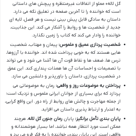
گل لاله» مملو از اتفاقات غیرمنتظره و پیچش های داستانی
است که خواننده را تا آخرین صفحه در تعلیق نگه می دارد.
داستان به سادگی قابل پیش بینی نیست و هر فصل، لایه ای
جدید از شخصیت ها و روابط را آشکار می کند. این جذابیت،
خواننده را وادار می کند که کتاب را زمین نگذارد.
شخصیت پردازی عمیق و ملموس:
پیمان و مهتاب، شخصیت
هایی هستند که به خوبی پرداخت شده اند. خواننده با آرزوها،
ترس ها، ضعف ها و نقاط قوت آن ها آشنا می شود و می تواند
با تصمیمات و احساسات آن ها همذات پنداری کند. این عمق
در شخصیت پردازی، داستان را باورپذیر و دلنشین می سازد.
پرداختن به موضوعات روز و واقعی:
رمان به موضوعاتی می
پردازد که برای بسیاری از جوانان ایرانی ملموس و نزدیک است؛
از جمله مهاجرت و چالش های روابط از راه دور. این واقع گرایی،
به اعتبار و ارتباط پذیری داستان می افزاید.
پایان بندی تأمل برانگیز:
پایان
رمان جنون گل لاله
، هرچند
ممکن است مورد انتظار همه نباشد، اما بسیار هوشمندانه و
واقعی است. این پایان بندی، خواننده را به فکر فرو می برد و