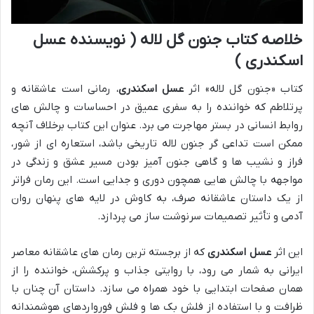
خلاصه کتاب جنون گل لاله ( نویسنده عسل
اسکندری )
کتاب «جنون گل لاله» اثر
عسل اسکندری
، رمانی است عاشقانه و
پرتلاطم که خواننده را به سفری عمیق در احساسات و چالش های
روابط انسانی در بستر مهاجرت می برد. عنوان این کتاب برخلاف آنچه
ممکن است تداعی گر جنون لاله تاریخی باشد، استعاره ای از شور،
فراز و نشیب ها و گاهی جنون آمیز بودن مسیر عشق و زندگی در
مواجهه با چالش هایی همچون دوری و جدایی است. این رمان فراتر
از یک داستان عاشقانه صرف، به کاوش در لایه های پنهان روان
آدمی و تأثیر تصمیمات سرنوشت ساز می پردازد.
این اثر
عسل اسکندری
که از برجسته ترین رمان های عاشقانه معاصر
ایرانی به شمار می رود، با روایتی جذاب و پرکشش، خواننده را از
همان صفحات ابتدایی با خود همراه می سازد. داستان آن چنان با
ظرافت و با استفاده از فلش بک ها و فلش فورواردهای هوشمندانه