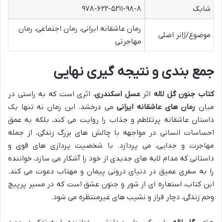
شابک
۹۷۸-۶۲۲-۵۲۱۱-۹۸-۸
رمان عاشقانه ایرانی، رمان اجتماعی، رمان
موضوع/ژانر اصلی
مهاجرتی
جمع بندی و نتیجه گیری نهایی
کتاب جنون گل لاله
اثر
عسل اسکندری
، اثری است که به راستی در
میان
رمان های عاشقانه ایرانی
می درخشد. این رمان نه تنها یک
داستان عاشقانه پرتلاطم و جذاب را روایت می کند، بلکه به عمق
احساسات انسانی در مواجهه با چالش های بزرگ زندگی، از جمله
مهاجرت و جدایی، می پردازد. با شخصیت پردازی های قوی و
داستانی که مدام لایه های جدیدی از خود را آشکار می سازد، خواننده
را به سفری عمیق در دنیای درونی پیمان و مهتاب دعوت می کند.
این کتاب، استعاره ای از شور و جنون عشق است که در مسیر پرپیچ
وخم زندگی، دچار فراز و نشیب های غیرمنتظره می شود.