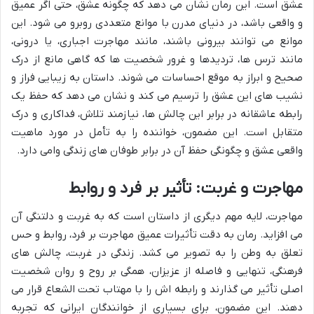
عشق است. این رمان نشان می دهد که چگونه عشق، حتی اگر عمیق
و واقعی باشد، در دنیای مدرن با موانع متعددی روبرو می شود. این
موانع می توانند بیرونی باشند، مانند مهاجرت اجباری، یا درونی،
مانند ترس ها، تردیدها و غرور شخصیت ها که گاهی مانع از درک
صحیح و ابراز به موقع احساسات می شوند. داستان به زیبایی فراز و
نشیب های این عشق را ترسیم می کند و نشان می دهد که حفظ یک
رابطه عاشقانه در برابر این چالش ها، نیازمند تلاش، فداکاری و درک
متقابل است. این مضمون، خواننده را به تأمل در مورد ماهیت
واقعی عشق و چگونگی حفظ آن در برابر طوفان های زندگی وامی دارد.
مهاجرت و غربت: تأثیر بر فرد و روابط
مهاجرت، لایه مهم دیگری از داستان است که به غربت و دلتنگی آن
می افزاید. رمان به دقت تأثیرات عمیق مهاجرت بر فرد، روابط و حس
تعلق به وطن را به تصویر می کشد. زندگی در غربت، چالش های
فرهنگی، تنهایی و فاصله از عزیزان، همگی بر روح و روان شخصیت
اصلی تأثیر می گذارند و رابطه اش را با مهتاب تحت الشعاع قرار می
دهند. این مضمون، برای بسیاری از خوانندگان ایرانی که تجربه