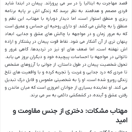
قصد مهاجرت به ایتالیا را در سر می پروراند. پیمان در ابتدا شاید
فردی مصمم و هدفمند به نظر برسد که زندگی اش بر پایه برنامه
ریزی و منطق استوار است، اما دیدار دوباره با مهتاب، این نظم و
منطق را به چالش می کشد. او دارای روحیه ای حساس و عمیق است
که به مرور زمان و در مواجهه با چالش های عشق و جدایی، ابعاد
پنهان تری از آن آشکار می شود. نقاط قوت پیمان در پشتکار و اراده
اش نهفته است، اما ضعف های او نیز در تردیدها، گاهی غرور و
ناتوانی در مواجهه با احساسات پیچیده خود و دیگران بروز می یابد.
تحول شخصیت پیمان در طول داستان، از جوانی با آرزوهای مشخص
تا مردی که درد جدایی و غربت را تجربه کرده و با واقعیت های تلخ
زندگی روبرو شده است، او را به شخصیتی ملموس و قابل درک تبدیل
می کند. او نماینده بسیاری از جوانان امروزی است که میان ماندن و
رفتن، عشق و آینده، در کشمکشی دائمی به سر می برند.
مهتاب مشکات: دختری از جنس مقاومت و
امید