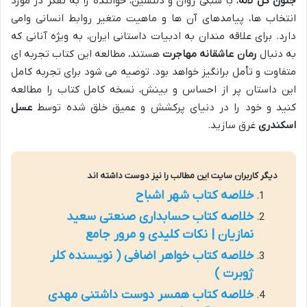
جنون گل لاله
، با سبکی روان و دلنشین، خواننده را به تفکر در مورد
انتخاب ها، پیامدهای آن ها و ماهیت متغیر روابط انسانی وامی
دارد. برای علاقه مندان به ادبیات داستانی ایران، به ویژه آنانی که
به دنبال
رمان عاشقانه مهاجرت
هستند، مطالعه این کتاب تجربه ای
متفاوت و تأمل برانگیز خواهد بود. توصیه می شود برای تجربه کامل
این داستان پر از احساس و بینش، نسخه کامل کتاب را مطالعه
کنید و خود را در دنیای پرکشش و عمیق خلق شده توسط
عسل
اسکندری
غرق سازید.
دیگر کاربران سایت این مطالب را نیز دوست داشته اند
خلاصه کتاب شهر اشباح
خلاصه کتاب حسابداری صنعتی سعید
نمازیان | نکات کلیدی و مرور جامع
خلاصه کتاب خواهر اضافی ( نویسنده کلر
ژوبرت )
خلاصه کتاب همسر دوست داشتنی مهدی