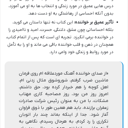
درس هایی عمیق در مورد زندگی و انتخاب ها به او می آموزد،
بدون آنکه احساسی از رهاشدگی به او دست دهد.
تأثیر عمیق بر خواننده:
این کتاب نه تنها داستان می گوید،
بلکه احساساتی چون عشق، دلتنگی، حسرت، امید و ناامیدی را
در خواننده برمی انگیزد. تجربه ای است که پس از اتمام کتاب،
همچنان در ذهن و قلب خواننده باقی می ماند و او را به تأمل
در مورد روابط و زندگی خود وامی دارد.
«از صدای خواننده آهنگ موردعلاقه ام روی فرمان
ماشین ضرب گرفتم، شوروشوق مثال زدنی ام،
اهل کوچه را هم خبردار کرده بود، حق داشتم،
امروز روز من بود، روز مصاحبه کاری مهتاب
مشکات، با من به عنوان رئیس شرکت صادرات
زعفران برازنده، باید هم همین طور با ذوق فراوان
آغاز شود. جدا از اینکه بماند چند بار اتوبان
تکراری را رد کردم، به هرحال رسیدم، نگاهی به