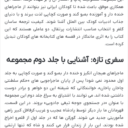
همکاری موفق، باعث شده تا کودکان ایرانی نیز بتوانند از ماجراهای
خنده دار و آموزنده بمبو گند و صورت کچاپی لذت ببرند و با دنیای
جذاب ادبیات کودک بین الملل آشنا شوند. کیفیت ترجمه ساسان
گلفر و انتخاب مناسب انتشارات پرتقال، دو عاملی هستند که این
کتاب را به اثری ماندگار در قفسه های کتابخانه های کودکان تبدیل
کرده است.
سفری تازه: آشنایی با جلد دوم مجموعه
ماجراهای هیجان انگیز و خنده دار بمبو گند و صورت کچاپی به جلد
اول محدود نمی شود! پس از پایان ماجراجویی های «حکم سلطنتی
چاخان پاخان»، خوانندگانی که شیفته این دو خواهر و برادر دوست
داشتنی شده اند، می توانند با اشتیاق به سراغ جلد دوم این مجموعه
با عنوان «در جستجوی جوجه تیغی جادویی» بروند. در این قسمت،
قهرمانان ما بار دیگر توسط پادشاه عجیب و غریب کرفافل کبیر راهی
مأموریتی جدید می شوند. گورکن ها که در جلد اول از قلمرو اخراج
شده بودند، این بار از زندان فرار می کنند و شاه که تنها ارتشی