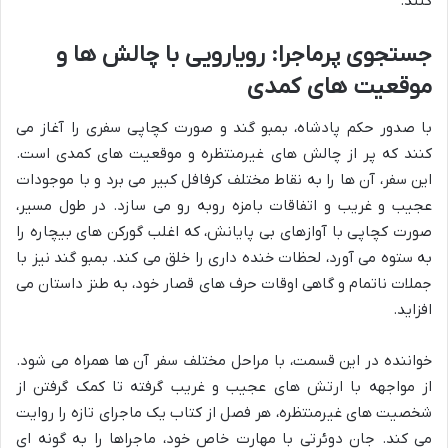
کنند.
جستجوی پرماجرا: رویارویی با چالش ها و
موقعیت های کمدی
با صدور حکم پادشاه، بمبو گند و صورت کچاپی سفری را آغاز می
کنند که پر از چالش های غیرمنتظره و موقعیت های کمدی است.
این سفر، آن ها را به نقاط مختلف کرفافل کبیر می برد و با موجودات
عجیب و غریب و اتفاقات بامزه روبه رو می سازد. در طول مسیر،
صورت کچاپی با آوازهای بی پایانش، که اغلب گورکن های بیچاره را
به ستوه می آورد، لحظات خنده داری را خلق می کند. بمبو گند نیز با
جملات ناتمام و گاهی اوقات حرف های قصار خود، به طنز داستان می
افزاید.
خواننده در این قسمت، با مراحل مختلف سفر آن ها همراه می شود.
از مواجهه با ارتش های عجیب و غریب گرفته تا کمک گرفتن از
شخصیت های غیرمنتظره، هر فصل از کتاب یک ماجرای تازه را روایت
می کند. جان دوئرتی با مهارت خاص خود، ماجراها را به گونه ای