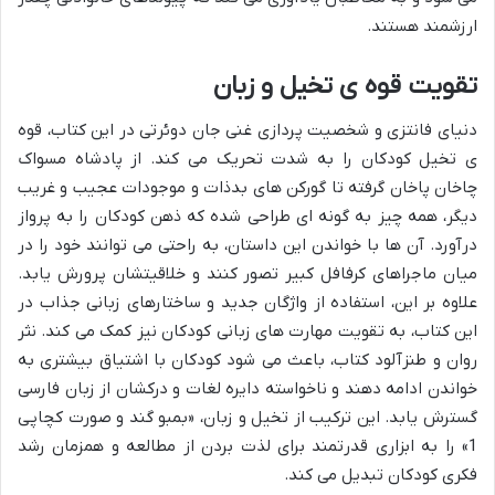
ارزشمند هستند.
تقویت قوه ی تخیل و زبان
دنیای فانتزی و شخصیت پردازی غنی جان دوئرتی در این کتاب، قوه
ی تخیل کودکان را به شدت تحریک می کند. از پادشاه مسواک
چاخان پاخان گرفته تا گورکن های بدذات و موجودات عجیب و غریب
دیگر، همه چیز به گونه ای طراحی شده که ذهن کودکان را به پرواز
درآورد. آن ها با خواندن این داستان، به راحتی می توانند خود را در
میان ماجراهای کرفافل کبیر تصور کنند و خلاقیتشان پرورش یابد.
علاوه بر این، استفاده از واژگان جدید و ساختارهای زبانی جذاب در
این کتاب، به تقویت مهارت های زبانی کودکان نیز کمک می کند. نثر
روان و طنزآلود کتاب، باعث می شود کودکان با اشتیاق بیشتری به
خواندن ادامه دهند و ناخواسته دایره لغات و درکشان از زبان فارسی
گسترش یابد. این ترکیب از تخیل و زبان، «بمبو گند و صورت کچاپی
1» را به ابزاری قدرتمند برای لذت بردن از مطالعه و همزمان رشد
فکری کودکان تبدیل می کند.