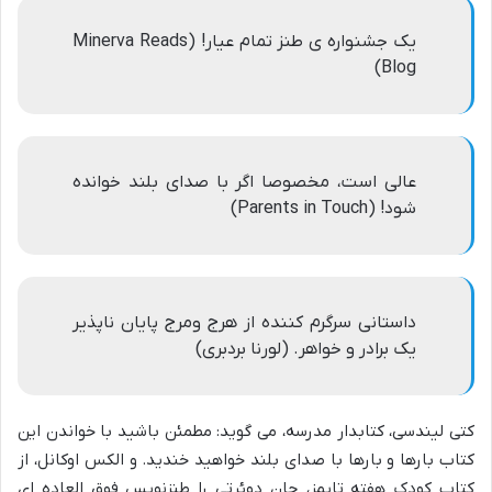
یک جشنواره ی طنز تمام عیار! (Minerva Reads
Blog)
عالی است، مخصوصا اگر با صدای بلند خوانده
شود! (Parents in Touch)
داستانی سرگرم کننده از هرج ومرج پایان ناپذیر
یک برادر و خواهر. (لورنا بردبری)
کتی لیندسی، کتابدار مدرسه، می گوید: مطمئن باشید با خواندن این
کتاب بارها و بارها با صدای بلند خواهید خندید. و الکس اوکانل، از
کتاب کودک هفته تایمز، جان دوئرتی را طنزنویس فوق العاده ای