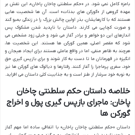
بامزه کامل نمی شود. در «حکم سلطنتی چاخان پاخان»، این نقش بر
عهده گروهی از «گورکن های بدذات» است. آن ها شخصیت هایی
هستند که با کارهایشان، بذر اولین چالش بزرگ را در زندگی بمبو گند
و صورت کچاپی می کارند. داستان با ناپدید شدن مشکوک پس
اندازهای این دو خواهر و برادر آغاز می شود و خیلی زود مشخص می
شود که مقصر اصلی، همین گورکن ها هستند. این شخصیت ها،
هرچند به ظاهر منفی، اما در واقع عاملی هستند برای ایجاد هیجان و
انگیزه در قهرمانان ما تا دست به کار شوند و برای بازپس گیری حق
خود، سفری پرماجرا را آغاز کنند. رفتارها و دیالوگ های گورکن ها نیز
به نوبه خود سرشار از طنز است و به جذابیت کلی داستان می افزاید.
خلاصه داستان حکم سلطنتی چاخان
پاخان: ماجرای بازپس گیری پول و اخراج
گورکن ها
داستان «حکم سلطنتی چاخان پاخان» با اتفاقی ساده اما مهم آغاز