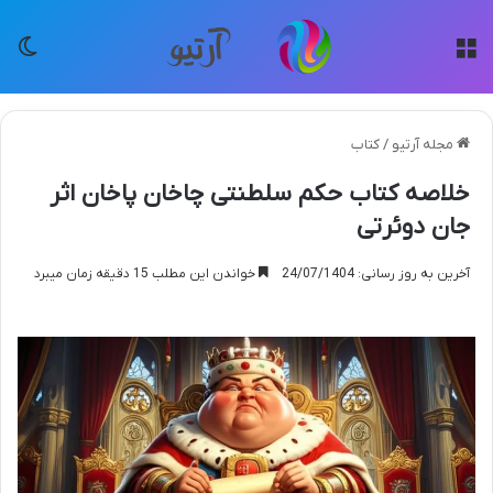
منو
تغی
مجله آرتیو
/
کتاب
خلاصه کتاب حکم سلطنتی چاخان پاخان اثر
جان دوئرتی
آخرین به روز رسانی: 24/07/1404
خواندن این مطلب 15 دقیقه زمان میبرد