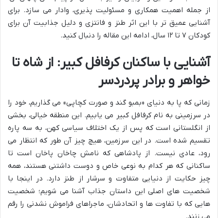
از جمله اهمیت همکاری و مسئولیت پذیری، وادار می سازد. برای
آشنایی عمیق تر با این اثر طنز و فانتزی و دلیل جذابیت آن برای
کودکان ۷ تا ۱۲ سال، ادامه این مقاله را دنبال کنید.
آشنایی با ساکنان کرفافل کبیر: از شاه تا
خواهر و برادر پردردسر
زمانی که پا به دنیای «بمبو گند و صورت کچاپی» می گذاریم، خود را
در سرزمینی به نام کرفافل کبیر می یابیم. این منطقه خیالی، بخشی
از انگلستانی است که پس از یک اختلاف سیاسی کهن، به سه پاره
تقسیم شده است. در این سرزمین، هیچ چیز آن طور که انتظار می
رود، عادی نیست. از پادشاهی که نامش چاخان پاخان است تا
ساکنانی که هر کدام به نوعی خاص و دوست داشتنی هستند، همه
چیز حکایت از دنیایی متفاوت و سرشار از طنز دارد. در اینجا با
شخصیت های اصلی این داستان جذاب آشنا می شویم؛ شخصیت
هایی که با تفاوت ها و اتحادشان، ماجراهای فراموش نشدنی را رقم
می زنند.