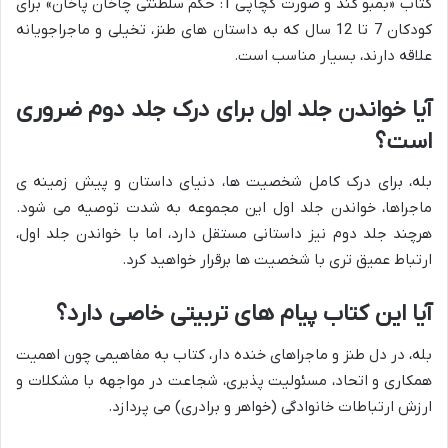
کتاب «بمبو گند و صورت کچاپی 1: حکم سلطنتی چاخان پاخان» برای
کودکان 7 تا 12 سال که به داستان های طنز، تخیلی و ماجراجویانه
علاقه دارند، بسیار مناسب است.
آیا خواندن جلد اول برای درک جلد دوم ضروری
است؟
بله، برای درک کامل شخصیت ها، دنیای داستان و پیش زمینه ی
ماجراها، خواندن جلد اول این مجموعه به شدت توصیه می شود.
هرچند جلد دوم نیز داستانی مستقل دارد، اما با خواندن جلد اول،
ارتباط عمیق تری با شخصیت ها برقرار خواهید کرد.
آیا این کتاب پیام های تربیتی خاصی دارد؟
بله، در دل طنز و ماجراهای خنده دار، کتاب به مفاهیمی چون اهمیت
همکاری و اتحاد، مسئولیت پذیری، شجاعت در مواجهه با مشکلات و
ارزش ارتباطات خانوادگی (خواهر و برادری) می پردازد.