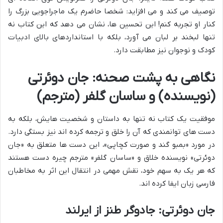
توصیف می کند و می افزاید: شخصا حاضرم یک ماجراجویی بزرگ را
کنار او تجربه کنم! این تحسین ها، نشان می دهد که این کتاب نه
تنها لبخند بر لبان می آورد، بلکه با استانداردهای بالای ادبیات
کودک و نوجوان نیز مطابقت دارد.
نگاهی به پشت صحنه: جان دوئرتی
(نویسنده) و ساسان گلفر (مترجم)
موفقیت یک کتاب نه تنها به داستان و شخصیت هایش، بلکه به
دست های توانمندی که آن را خلق و ترجمه کرده اند نیز بستگی دارد.
در مورد «بمبو گند و صورت کچاپی»، این دست ها متعلق به «جان
دوئرتی» نویسنده خلاق و «ساسان گلفر» مترجم چیره دست هستند
که هر یک به سهم خود، نقش مهمی در انتقال این اثر به مخاطبان
فارسی زبان ایفا کرده اند.
جان دوئرتی: جادوگر طنز از ایرلند