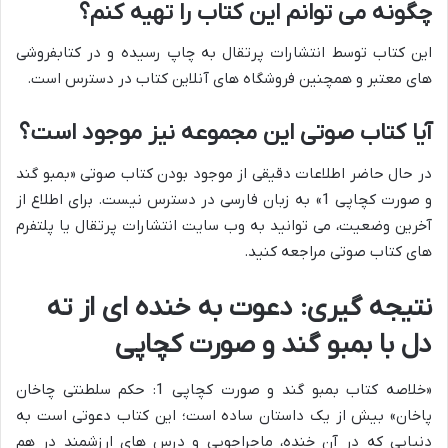
چگونه می توانم این کتاب را تهیه کنم؟
این کتاب توسط انتشارات پرتقال به چاپ رسیده و در کتابفروشی
های معتبر و همچنین فروشگاه های آنلاین کتاب در دسترس است.
آیا کتاب صوتی این مجموعه نیز موجود است؟
در حال حاضر اطلاعات دقیقی از موجود بودن کتاب صوتی «بمبو گند
و صورت کچاپی 1» به زبان فارسی در دسترس نیست. برای اطلاع از
آخرین وضعیت، می توانید به وب سایت انتشارات پرتقال یا پلتفرم
های کتاب صوتی مراجعه کنید.
نتیجه گیری: دعوت به خنده ای از ته
دل با بمبو گند و صورت کچاپی
«خلاصه کتاب بمبو گند و صورت کچاپی 1: حکم سلطنتی چاخان
پاخان» بیش از یک داستان ساده است؛ این کتاب دعوتی است به
دنیایی که در آن خنده، ماجراجویی و درس های ارزشمند در هم