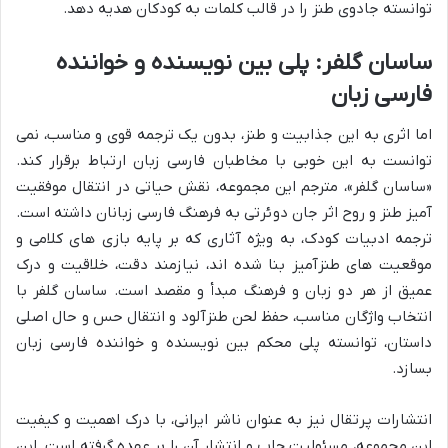
توانسته جادوی طنز را در قالب کلمات به کودکان هدیه دهد.
ساسان گلفر: پلی بین نویسنده و خواننده
فارسی زبان
اما اثری به این جذابیت و طنز، بدون یک ترجمه قوی و مناسب، نمی
توانست به این خوبی با مخاطبان فارسی زبان ارتباط برقرار کند.
«ساسان گلفر»، مترجم این مجموعه، نقش حیاتی در انتقال موفقیت
آمیز طنز و روح اثر جان دوئرتی به فرهنگ فارسی زبانان داشته است.
ترجمه ادبیات کودک، به ویژه آثاری که بر پایه بازی های کلامی و
موقعیت های طنزآمیز بنا شده اند، نیازمند دقت، خلاقیت و درک
عمیق از هر دو زبان و فرهنگ مبدأ و مقصد است. ساسان گلفر با
انتخاب واژگان مناسب، حفظ لحن طنزآلود و انتقال حس و حال اصلی
داستان، توانسته پلی محکم بین نویسنده و خواننده فارسی زبان
بسازد.
انتشارات پرتقال نیز به عنوان ناشر ایرانی، با درک اهمیت و کیفیت
این مجموعه، مسئولیت چاپ و انتشار آن را بر عهده گرفته است. این