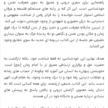
راهنمایی برای سفری درونی و عمیق به سوی معرفت نفس و
خودشناسی است. این اثر که بر پایه های مستحکم فلسفه و عرفان
اسلامی استوار است، خواننده را به فراتر رفتن از شناخت مفهومی و
دستیابی به درکی حضوری و شهودی از وجود خویشتن دعوت می کند.
از تبیین جایگاه معرفت نفس و تجرد روح از بدن گرفته تا درک فوق
زمان و مکان بودن نفس و نگاهی نو به پدیده مرگ به عنوان بیداری
حقیقی، هر جلسه از این کتاب، دریچه ای جدید به سوی حقایق وجود
می گشاید.
هدف نهایی این خودشناسی، نه فقط شناخت خود، بلکه بازگشت به
حضرت حق و برقراری ارتباطی عمیق تر با امام زمان (عج) است.
«خویشتن پنهان» به انسان می آموزد که چگونه از حجاب های زمانه
و تعلقات دنیایی رها شود و با درک وحدت وجود، به مقام قرب الهی
دست یابد. این کتاب، منبعی ارزشمند برای همه کسانی است که به
دنبال رشد معنوی، آرامش درونی و یافتن پاسخ به پرسش های
بنیادی درباره هستی و جایگاه خود در آن هستند.