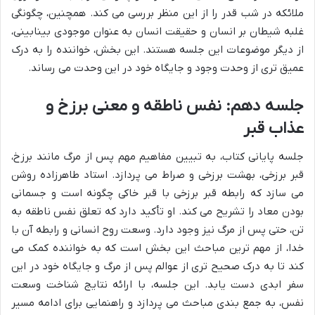
ملائکه در شب قدر را از این منظر بررسی می کند. همچنین، چگونگی
غلبه شیطان بر انسان و حقیقت انسان به عنوان موجودی بینابینی،
از دیگر موضوعات این جلسه هستند. این بخش، خواننده را به درک
عمیق تری از وحدت وجود و جایگاه خود در این وحدت می رساند.
جلسه دهم: نفس ناطقه و معنی برزخ و
عذاب قبر
جلسه پایانی کتاب، به تبیین مفاهیم مهم پس از مرگ مانند برزخ،
قبر برزخی، بهشت برزخی و صراط می پردازد. استاد طاهرزاده روشن
می سازد که رابطه قبر برزخی با قبر خاکی چگونه است و جسمانی
بودن معاد را تشریح می کند. او تأکید دارد که تعلق نفس ناطقه به
تن، حتی پس از مرگ نیز وجود دارد. وسعت روح انسانی و رابطه آن با
خدا، از مهم ترین مباحث این بخش است که به خواننده کمک می
کند تا به درک صحیح تری از عوالم پس از مرگ و جایگاه خود در این
سفر ابدی دست یابد. این جلسه، با ارائه نتایج شناخت وسعت
نفس، به جمع بندی مباحث می پردازد و راهنمایی برای ادامه مسیر