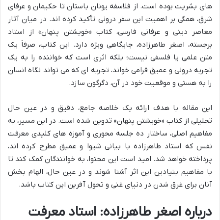
های بشریت بوده است. از فلاسفه یونان باستان تا حکیمان و عرفای
شرق، همگی بر اهمیت این سفر درونی تأکید کرده اند. در میان آثار
معاصر دینی و عرفانی فارسی، کتاب «خویشتن پنهان» از استاد
برجسته، اصغر طاهرزاده، جایگاهی ویژه دارد. این کتاب، صرفاً یک
متن علمی یا فلسفی نیست؛ بلکه اثری است که خواننده را به یک
تجربه درونی و عمیق فرامی خواند، تجربه ای که می تواند نگاه انسان
را به هستی و موقعیت خود در آن، دگرگون سازد.
این مقاله با هدف ارائه یک خلاصه جامع، دقیق و در عین حال
تحلیلی از کتاب «خویشتن پنهان» تدوین شده است. در این مسیر، به
مفاهیم اصلی، ساختار ده جلسه محوری و آموزه های کلیدی معرفت
نفس که استاد طاهرزاده با بیانی شیوا و عمیق مطرح کرده اند،
پرداخته خواهد شد. امید است این محتوا، به خوانندگان کمک کند تا
با مفاهیم بنیادین این اثر آشنا شوند و در عین حال، الهام بخش
آنان برای غرق شدن در دنیای غنی و تحول آفرین این کتاب باشد.
درباره اصغر طاهرزاده: استاد معرفت