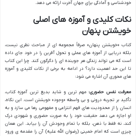
خودشناسی و آمادگی برای جهان آخرت ارائه می دهد.
نکات کلیدی و آموزه های اصلی
خویشتن پنهان
کتاب «خویشتن پنهان» صرفاً مجموعه ای از مباحث نظری نیست،
بلکه دریایی از آموزه های عملی و تحول آفرین را در خود جای داده
است که می تواند زندگی هر جوینده ای را دگرگون کند. چرا این کتاب
تا این حد اهمیت دارد؟ در ادامه به برخی از نکات کلیدی و آموزه
های محوری آن اشاره می شود:
معرفت نفس حضوری:
مهم ترین و شاید بدیع ترین آموزه کتاب،
تأکید بر تجربه درونی و بی واسطه «وجود» خویشتن است. این نگاه،
انسان را از محدودیت های فهم انتزاعی و مفهومی رها می سازد و به
او اجازه می دهد حقیقت خود را به صورت حضوری و شهودی درک
کند، نه فقط با ذهن، بلکه با تمام وجودش آن را بیابد. این همان
چیزی است که امام خمینی (رضوان الله علیه) آن را مقدمه ی ورود