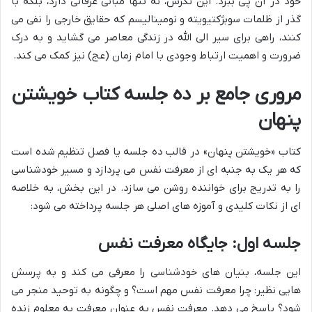
خود در آن پی ببرد. این نگرش، نه تنها مبانی عرفانی دارد، بلکه با
گذر از ظلمات سوبژکتیویته و نومینالیسم که حقایق خارجی را نفی می
کنند، راهی برای سیر الی الله در زندگی معاصر می گشاید و به درک
ضرورت و اهمیت ارتباط وجودی با امام زمان (عج) نیز کمک می کند.
مروری جامع بر ده جلسه کتاب خویشتن
پنهان
کتاب «خویشتن پنهان» در قالب ده جلسه یا فصل تنظیم شده است
که هر یک به جنبه ای از معرفت نفس می پردازد و مسیر خودشناسی
را به تدریج برای خواننده روشن می سازد. در این بخش، به خلاصه
ای از نکات کلیدی و آموزه های اصلی هر جلسه پرداخته می شود:
جلسه اول: جایگاه معرفت نفس
این جلسه، بنیان های خودشناسی را معرفی می کند و به پرسش
هایی نظیر: چرا معرفت نفس مهم است؟ و چگونه به توحید منجر می
شود؟ پاسخ می دهد. معرفت نفس به عنوان معرفت به معلوم زنده