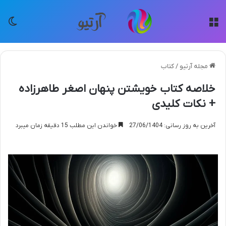
منو
تغی
مجله آرتیو
/
کتاب
خلاصه کتاب خویشتن پنهان اصغر طاهرزاده
+ نکات کلیدی
آخرین به روز رسانی: 27/06/1404
خواندن این مطلب 15 دقیقه زمان میبرد