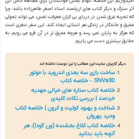
امیدواریم این خلاصه، الهام بخش خوانندگان برای مطالعه کامل این
اثر سترگ و دیگر کتاب های ارزشمند استاد اصغر طاهرزاده باشد، چرا
که تجربه غرق شدن در دریای بی کران معرفت نفس، می تواند تحولی
عمیق و ماندگار در زندگی هر انسانی ایجاد کند. این سفر، سفری است
که هرگز به پایان نمی رسد و هرچه عمیق تر در آن فرو می رویم، به
حقایق بیشتری دست می یابیم.
دیگر کاربران سایت این مطالب را نیز دوست داشته اند
ساخت بازی سه بعدی اندروید با موتور
ShiVa3D – خلاصه کتاب
خلاصه کتاب ستاره های خیالی مهدیه
خردمند | بررسی نکات کلیدی
شناخت و بهبود کولیت و کرون | خلاصه کتاب
وحید بهروان
خلاصه کتاب کلاغ بخشنده (ون گودا): هر
آنچه باید بدانید