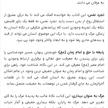
به عرفان می دانند.
تجرد نفس:
این کتاب به خواننده کمک می کند تا به درکی عمیق از
استقلال روح از بدن دست یابد. تجرد نفس، نه فقط یک باور فلسفی،
بلکه یک تجربه وجودی است که پیامدهای شگرفی در نگاه انسان به
زندگی، مرگ و ابدیت دارد. با درک این موضوع، انسان می تواند از قید
و بندهای مادی رها شود و به ابعاد والاتر وجود خود پی ببرد.
رابطه با حق و امام زمان (عج):
خویشتن پنهان، مسیر خودشناسی را
پلی برای رسیدن به معرفت حق تعالی و برقراری ارتباط وجودی با
امام عصر (عج) معرفی می کند. در این نگاه، شناخت خود، راهی برای
شناخت خالق و امام زمان به عنوان حقیقی ترین وجود در عالم امکان
است. این پیوند عمیق، به انسان کمک می کند تا در ظلمات
آخرالزمان، به جای گرفتار شدن در توهمات، به حقیقت متصل بماند.
مرگ به عنوان بیداری:
این کتاب، نگاه غالب به پدیده مرگ را به کلی
تغییر می دهد. مرگ نه پایان، بلکه بیداری حقیقی و آغاز حیات