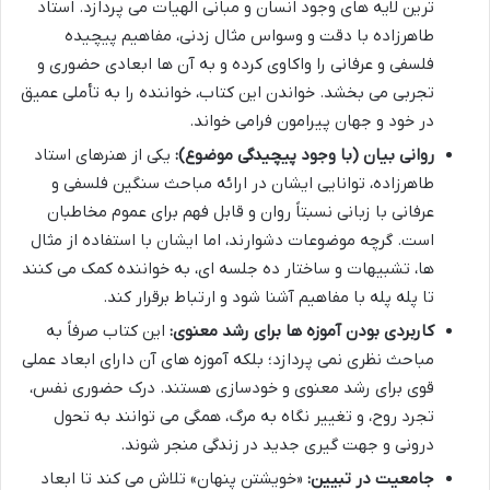
ترین لایه های وجود انسان و مبانی الهیات می پردازد. استاد
طاهرزاده با دقت و وسواس مثال زدنی، مفاهیم پیچیده
فلسفی و عرفانی را واکاوی کرده و به آن ها ابعادی حضوری و
تجربی می بخشد. خواندن این کتاب، خواننده را به تأملی عمیق
در خود و جهان پیرامون فرامی خواند.
روانی بیان (با وجود پیچیدگی موضوع):
یکی از هنرهای استاد
طاهرزاده، توانایی ایشان در ارائه مباحث سنگین فلسفی و
عرفانی با زبانی نسبتاً روان و قابل فهم برای عموم مخاطبان
است. گرچه موضوعات دشوارند، اما ایشان با استفاده از مثال
ها، تشبیهات و ساختار ده جلسه ای، به خواننده کمک می کنند
تا پله پله با مفاهیم آشنا شود و ارتباط برقرار کند.
کاربردی بودن آموزه ها برای رشد معنوی:
این کتاب صرفاً به
مباحث نظری نمی پردازد؛ بلکه آموزه های آن دارای ابعاد عملی
قوی برای رشد معنوی و خودسازی هستند. درک حضوری نفس،
تجرد روح، و تغییر نگاه به مرگ، همگی می توانند به تحول
درونی و جهت گیری جدید در زندگی منجر شوند.
جامعیت در تبیین:
«خویشتن پنهان» تلاش می کند تا ابعاد