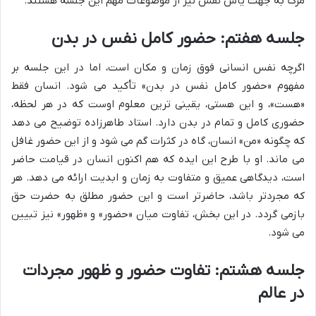
مرگ به جهت یأس نفس نیز از موضوعات مهم این جلسه هستند.
جلسه هفتم: حضور کامل نفس در بدن
اگرچه نفس انسانی فوق زمان و مکان است، اما در این جلسه بر
مفهوم «حضور کامل نفس در بدن» تأکید می شود. انسان فقط
«هست»، و این هستی، یقینی ترین معلوم اوست که در هر لحظه،
حضوری کامل و تمام در بدن دارد. استاد طاهرزاده توضیح می دهد
که چگونه «من» انسان، گاه در کثرات گم می شود و از این حضور غافل
می ماند. او با طرح این ایده که هم اکنون انسان در قیامت حاضر
است، دیدگاهی عمیق و متفاوت به زمان و ابدیت ارائه می دهد. هر
که مجردتر باشد، حاضرتر است و این حضور مطلق به حضرت حق
بازمی گردد. در این بخش، تفاوت میان «حضور» و «ظهور» نیز تبیین
می شود.
جلسه هشتم: تفاوت حضور و ظهور مجردات
در عالم