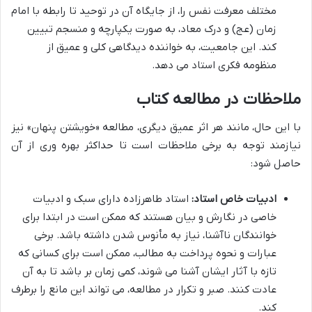
مختلف معرفت نفس را، از جایگاه آن در توحید تا رابطه با امام
زمان (عج) و درک معاد، به صورت یکپارچه و منسجم تبیین
کند. این جامعیت، به خواننده دیدگاهی کلی و عمیق از
منظومه فکری استاد می دهد.
ملاحظات در مطالعه کتاب
با این حال، مانند هر اثر عمیق دیگری، مطالعه «خویشتن پنهان» نیز
نیازمند توجه به برخی ملاحظات است تا حداکثر بهره وری از آن
حاصل شود:
ادبیات خاص استاد:
استاد طاهرزاده دارای سبک و ادبیات
خاصی در نگارش و بیان هستند که ممکن است در ابتدا برای
خوانندگان ناآشنا، نیاز به مأنوس شدن داشته باشد. برخی
عبارات و نحوه پرداخت به مطالب، ممکن است برای کسانی که
تازه با آثار ایشان آشنا می شوند، کمی زمان بر باشد تا به آن
عادت کنند. صبر و تکرار در مطالعه، می تواند این مانع را برطرف
کند.