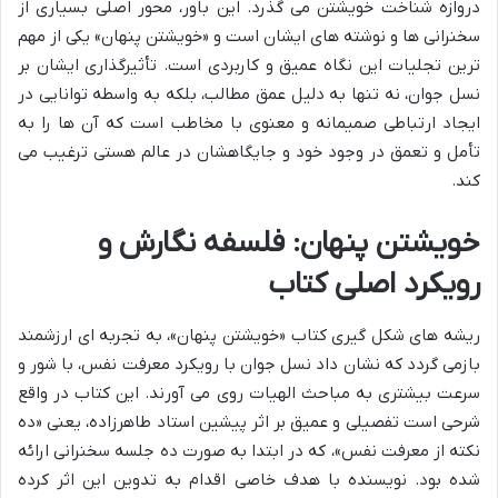
دروازه شناخت خویشتن می گذرد. این باور، محور اصلی بسیاری از
سخنرانی ها و نوشته های ایشان است و «خویشتن پنهان» یکی از مهم
ترین تجلیات این نگاه عمیق و کاربردی است. تأثیرگذاری ایشان بر
نسل جوان، نه تنها به دلیل عمق مطالب، بلکه به واسطه توانایی در
ایجاد ارتباطی صمیمانه و معنوی با مخاطب است که آن ها را به
تأمل و تعمق در وجود خود و جایگاهشان در عالم هستی ترغیب می
کند.
خویشتن پنهان: فلسفه نگارش و
رویکرد اصلی کتاب
ریشه های شکل گیری کتاب «خویشتن پنهان»، به تجربه ای ارزشمند
بازمی گردد که نشان داد نسل جوان با رویکرد معرفت نفس، با شور و
سرعت بیشتری به مباحث الهیات روی می آورند. این کتاب در واقع
شرحی است تفصیلی و عمیق بر اثر پیشین استاد طاهرزاده، یعنی «ده
نکته از معرفت نفس»، که در ابتدا به صورت ده جلسه سخنرانی ارائه
شده بود. نویسنده با هدف خاصی اقدام به تدوین این اثر کرده