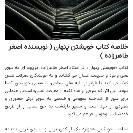
خلاصه کتاب خویشتن پنهان ( نویسنده اصغر
طاهرزاده )
کتاب «خویشتن پنهان» اثر استاد اصغر طاهرزاده، دریچه ای به سوی
عمق وجود و حقیقت انسان می گشاید و به جویندگان معرفت نفس
کمک می کند تا فراتر از لایه های سطحی، با هستی خویشتن آشنا
شوند. این اثر، که شرحی بر «ده نکته از معرفت نفس» است، راهنمایی
برای عبور از شناخت مفهومی و فلسفی به سوی درکی حضوری و
شهودی از خود است و مسیر بازگشت به حق تعالی را از طریق
خودشناسی وجودی فراهم می آورد.
شناخت خویشتن، همواره یکی از کهن ترین و بنیادی ترین دغدغه