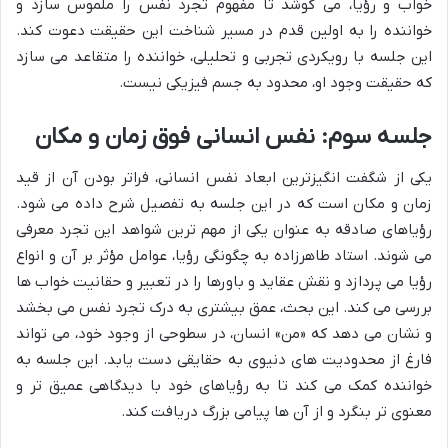
خواب و رؤیا، می کوشد تا مفهوم تجرد نفس را ملموس سازد و
خواننده را به اولین قدم در مسیر شناخت این حقیقت دعوت کند.
این جلسه با رویکردی تجربی و تحلیلی، خواننده را متقاعد می سازد
که حقیقت وجود او، محدود به جسم فیزیکی نیست.
جلسه سوم: نفس انسانی فوق زمان و مکان
یکی از شگفت انگیزترین ابعاد نفس انسانی، فراتر بودن آن از قید
زمان و مکان است که در این جلسه به تفصیل شرح داده می شود.
رؤیاهای صادقه به عنوان یکی از مهم ترین شواهد این تجرد معرفی
می شوند. استاد طاهرزاده به چگونگی رؤیا، عوامل مؤثر بر آن و انواع
رؤیا می پردازد و نقش عقاید و باورها را در تعبیر و حقانیت خواب ها
بررسی می کند. این بحث، عمق بیشتری به درک تجرد نفس می بخشد
و نشان می دهد که «من» انسان، در سطوحی از وجود خود، می تواند
فارغ از محدودیت های دنیوی به حقایقی دست یابد. این جلسه به
خواننده کمک می کند تا به رؤیاهای خود با دیدگاهی عمیق تر و
معنوی تر بنگرد و از آن ها پیامی بزرگ دریافت کند.