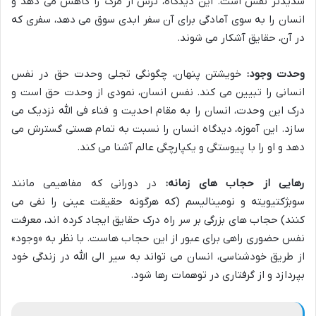
شدیدتر نفس است. این دیدگاه، ترس از مرگ را کاهش می دهد و
انسان را به سوی آمادگی برای آن سفر ابدی سوق می دهد، سفری که
در آن، حقایق آشکار می شوند.
وحدت وجود:
خویشتن پنهان، چگونگی تجلی وحدت حق در نفس
انسانی را تبیین می کند. نفس انسان، نمودی از وحدت حق است و
درک این وحدت، انسان را به مقام احدیت و فناء فی الله نزدیک می
سازد. این آموزه، دیدگاه انسان را نسبت به تمام هستی گسترش می
دهد و او را با پیوستگی و یکپارچگی عالم آشنا می کند.
رهایی از حجاب های زمانه:
در دورانی که مفاهیمی مانند
سوبژکتیویته و نومینالیسم (که هرگونه حقیقت عینی را نفی می
کنند) حجاب های بزرگی بر سر راه درک حقایق ایجاد کرده اند، معرفت
نفس حضوری راهی برای عبور از این حجاب هاست. با نظر به «وجود»
از طریق خودشناسی، انسان می تواند به سیر الی الله در زندگی خود
بپردازد و از گرفتاری در توهمات رها شود.