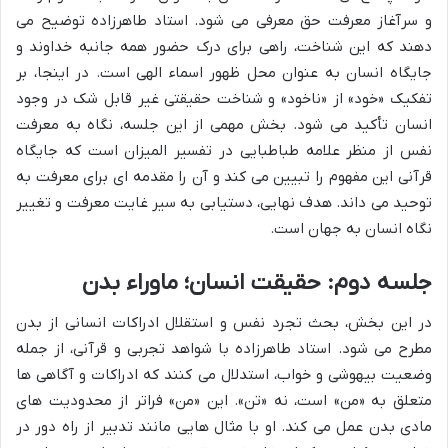
و سرآغاز معرفت حق معرفی می شود. استاد طاهرزاده توضیح می
دهند که این شناخت، راهی برای درک حضور همه جانبه خداوند و
جایگاه انسان به عنوان محل ظهور اسماء الهی است. در اینجا، بر
تفکیک «خود» از «ناخود» و شناخت حقیقتی غیر قابل شک در وجود
انسان تأکید می شود. بخش مهمی از این جلسه، نگاه به معرفت
نفس از منظر علامه طباطبایی در تفسیر المیزان است که جایگاه
قرآنی این مفهوم را تبیین می کند و آن را مقدمه ای برای معرفت به
توحید می داند. هدف نهایی، دستیابی به سیر غایت معرفت و تغییر
نگاه انسان به جهان است.
جلسه دوم: حقیقت انسان؛ ماوراء بدن
در این بخش، بحث تجرد نفس و استقلال ادراکات انسانی از بدن
مطرح می شود. استاد طاهرزاده با شواهد تجربی و قرآنی، از جمله
وضعیت بیهوشی و خواب، استدلال می کنند که ادراکات و آگاهی ها
متعلق به «من» است، نه «تن». این «من» فراتر از محدودیت های
مادی بدن عمل می کند. او با مثال هایی مانند تدبیر از راه دور در