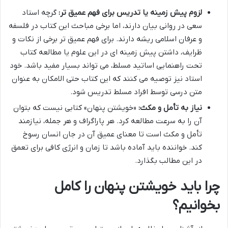
لزوم پیش زمینه یا تدریس برای فهم عمیق تر:
گرچه استاد
سعی در روانی بیان دارند، اما برخی مباحث این کتاب در فلسفه
و عرفان اسلامی ریشه دارند. برای فهم عمیق تر برخی از نکات و
ظرایف، داشتن پیش زمینه ای در این علوم یا مطالعه کتاب
تحت راهنمایی اساتید مسلط، می تواند بسیار مفید باشد. خود
استاد نیز توصیه می کنند که این کتاب حتی الامکان به عنوان
متن درسی توسط افراد مسلط تدریس شود.
نیاز به تأمل و مکث:
«خویشتن پنهان» کتابی نیست که بتوان
آن را به سرعت مطالعه کرد. هر پاراگراف و هر جمله، نیازمند
تأمل و مکث است تا معنای عمیق آن در جان انسان رسوخ
کند. خواننده باید آماده باشد تا زمان و انرژی کافی برای تعمق
در این مطالب بگذارد.
چرا باید خویشتن پنهان را کامل
بخوانیم؟