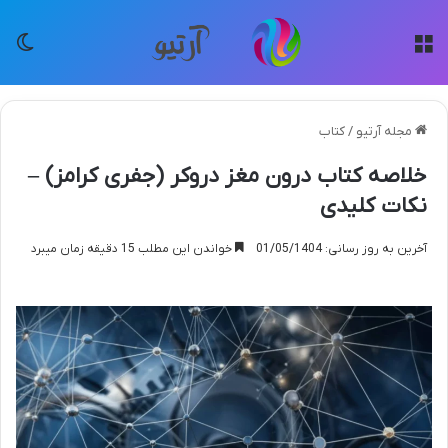
منو
تغی
مجله آرتیو
/
کتاب
خلاصه کتاب درون مغز دروکر (جفری کرامز) –
نکات کلیدی
آخرین به روز رسانی: 01/05/1404
خواندن این مطلب 15 دقیقه زمان میبرد