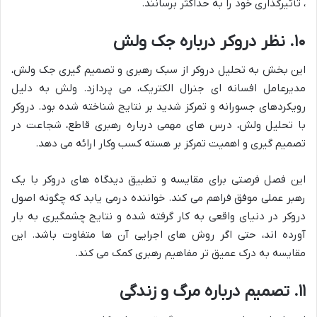
، تأثیرگذاری خود را به حداکثر برسانند.
۱۰. نظر دروکر درباره جک ولش
این بخش به تحلیل دروکر از سبک رهبری و تصمیم گیری جک ولش،
مدیرعامل افسانه ای جنرال الکتریک، می پردازد. ولش به دلیل
رویکردهای جسورانه و تمرکز شدید بر نتایج شناخته شده بود. دروکر
با تحلیل ولش، درس های مهمی درباره رهبری قاطع، شجاعت در
تصمیم گیری و اهمیت تمرکز بر هسته کسب وکار ارائه می دهد.
این فصل فرصتی برای مقایسه و تطبیق دیدگاه های دروکر با یک
رهبر عملی موفق فراهم می کند. خواننده درمی یابد که چگونه اصول
دروکر در دنیای واقعی به کار گرفته شده و نتایج چشمگیری به بار
آورده اند، حتی اگر روش های اجرایی آن ها متفاوت باشد. این
مقایسه به درک عمیق تر مفاهیم رهبری کمک می کند.
۱۱. تصمیم درباره مرگ و زندگی