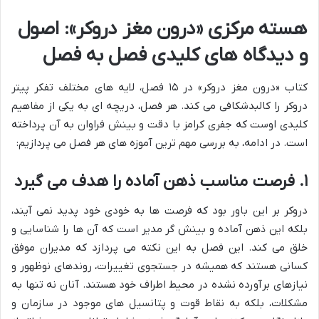
هسته مرکزی «درون مغز دروکر»: اصول
و دیدگاه های کلیدی فصل به فصل
کتاب «درون مغز دروکر» در ۱۵ فصل، لایه های مختلف تفکر پیتر
دروکر را کالبدشکافی می کند. هر فصل، دریچه ای به یکی از مفاهیم
کلیدی اوست که جفری کرامز با دقت و بینش فراوان به آن پرداخته
است. در ادامه، به بررسی مهم ترین آموزه های هر فصل می پردازیم:
۱. فرصت مناسب ذهن آماده را هدف می گیرد
دروکر بر این باور بود که فرصت ها به خودی خود پدید نمی آیند،
بلکه این ذهن آماده و بینش گر مدیر است که آن ها را شناسایی و
خلق می کند. این فصل به این نکته می پردازد که مدیران موفق
کسانی هستند که همیشه در جستجوی تغییرات، روندهای نوظهور و
نیازهای برآورده نشده در محیط اطراف خود هستند. آنان نه تنها به
مشکلات، بلکه به نقاط قوت و پتانسیل های موجود در سازمان و