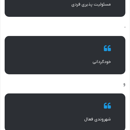
مسئولیت پذیری فردی
،
خودگردانی
و
شهروندی فعال