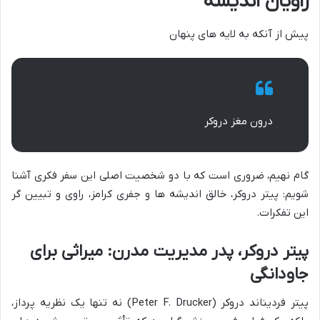
راویان اندیشه
پیش از آنکه به لایه های پنهان
درون مغز دروکر
گام نهیم، ضروری است که با دو شخصیت اصلی این سفر فکری آشنا
شویم: پیتر دروکر، خالق اندیشه ها و جفری کرامز، راوی و تبیین گر
این تفکرات.
پیتر دروکر، پدر مدیریت مدرن: میراثی برای
جاودانگی
پیتر فردیناند دروکر (Peter F. Drucker) نه تنها یک نظریه پرداز،