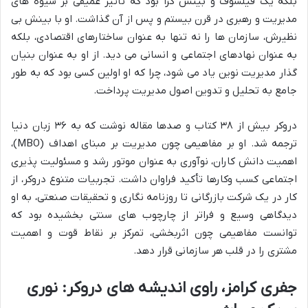
بلکه یک فیلسوف و بینش گرا بود که تأثیر عمیقی بر شیوه های
مدیریت و رهبری در قرن بیستم و پس از آن گذاشت. او با بینش بی
نظیرش، سازمان ها را نه تنها به عنوان ساختارهای اقتصادی، بلکه
به عنوان نهادهای اجتماعی و انسانی می دید. از او به عنوان بنیان
گذار مدیریت نوین یاد می شود، چرا که او اولین کسی بود که به طور
جامع به تحلیل و تدوین اصول مدیریت پرداخت.
دروکر بیش از ۳۸ کتاب و صدها مقاله نوشت که به ۳۶ زبان دنیا
ترجمه شد. او بر مفاهیمی چون مدیریت بر مبنای اهداف (MBO)،
اهمیت دانش کاران، نوآوری به عنوان موتور رشد و مسئولیت پذیری
اجتماعی کسب وکارها تأکید فراوان داشت. تجربیات متنوع دروکر، از
کار در یک شرکت بازرگانی تا روزنامه نگاری و تحقیقات صنعتی، به او
دیدگاهی وسیع و فراتر از چارچوب های سنتی بخشیده بود که
توانست مفاهیمی چون اثربخشی، تمرکز بر نقاط قوت و اهمیت
مشتری را در قلب هر سازمانی قرار دهد.
جفری کرامز، راوی اندیشه های دروکر: نوری