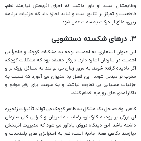
وظایفشان است. او باور داشت که اجرای اثربخش نیازمند نظم،
قاطعیت و تمرکز بر نتایج است و نباید اجازه داد که جزئیات برنامه
ریزی، مانع از حرکت به سمت عمل شود.
۳. درهای شکسته دستشویی
این عنوان استعاری، به اهمیت توجه به مشکلات کوچک و ظاهراً بی
اهمیت در سازمان اشاره دارد. دروکر معتقد بود که مشکلات کوچک،
اگر نادیده گرفته شوند، به مرور زمان می توانند به مسائل بزرگ تر و
مخرب تر تبدیل شوند. این فصل به مدیران می آموزد که نسبت به
جزئیات عملیاتی بی تفاوت نباشند و به سرعت برای رفع موانع و
ناکارآمدی های روزمره اقدام کنند.
گاهی اوقات، حل یک مشکل به ظاهر کوچک می تواند تأثیرات زنجیره
ای بزرگی بر روحیه کارکنان، رضایت مشتریان و کارایی کلی سازمان
داشته باشد. این دیدگاه دروکر، یادآور می شود که مدیریت اثربخش
نیازمند نگاهی همه جانبه است؛ هم به استراتژی های بلندمدت و