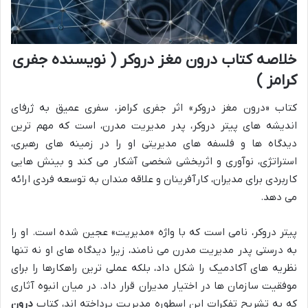
خلاصه کتاب درون مغز دروکر ( نویسنده جفری
کرامز )
کتاب «درون مغز دروکر» اثر جفری کرامز، سفری عمیق به ژرفای
اندیشه های پیتر دروکر، پدر مدیریت مدرن، است که مهم ترین
دیدگاه ها و فلسفه های مدیریتی او را در زمینه های رهبری،
استراتژی، نوآوری و اثربخشی شخصی آشکار می کند و بینش هایی
کاربردی برای مدیران، کارآفرینان و علاقه مندان به توسعه فردی ارائه
می دهد.
پیتر دروکر، نامی است که با واژه «مدیریت» عجین شده است. او را
به درستی پدر مدیریت مدرن می نامند، زیرا دیدگاه های او نه تنها
نظریه های آکادمیک را شکل داد، بلکه عملی ترین راهکارها را برای
موفقیت سازمان ها در اختیار مدیران قرار داد. در میان انبوه آثاری
که به تشریح تفکرات این اسطوره مدیریت پرداخته اند، کتاب
درون