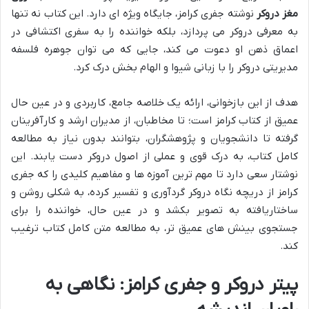
مغز دروکر
نوشته جفری کرامز، جایگاه ویژه ای دارد. این کتاب نه تنها
به معرفی دروکر می پردازد، بلکه خواننده را به سفری اکتشافی در
اعماق ذهن او دعوت می کند، جایی که می توان جوهره فلسفه
مدیریتی دروکر را با زبانی شیوا و الهام بخش درک کرد.
هدف از این بازخوانی، ارائه یک خلاصه جامع، کاربردی و در عین حال
عمیق از کتاب کرامز است؛ تا مخاطبان، از مدیران ارشد و کارآفرینان
گرفته تا دانشجویان و پژوهشگران، بتوانند بدون نیاز به مطالعه
کامل کتاب، به درک قوی و عملی از اصول دروکر دست یابند. این
نوشتار سعی دارد تا مهم ترین آموزه ها و مفاهیم کلیدی را که جفری
کرامز از دریچه نگاه دروکر گردآوری و تفسیر کرده، به شکلی روشن و
ساختاریافته به تصویر بکشد و در عین حال، خواننده را برای
جستجوی بینش های عمیق تر، به مطالعه متن کامل کتاب ترغیب
کند.
پیتر دروکر و جفری کرامز: نگاهی به