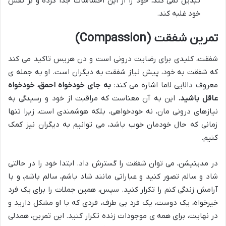
تبدیل نمی کند، خود را از این احساسات جدا کرده و بر نفس
خود غلبه کند.
تمرین شفقت (Compassion)
شفقت، کلیدی برای رضایت درونی است و دن هریس تاکید می کند
که شفقت به خود، پیش نیاز شفقت به دیگران است. او به جمله ی
معروف دالایی لاما اشاره می کند:
به جای خودخواه احمق، خودخواه
عاقل باشید.
این به آن معناست که مراقبت از خود و رسیدگی به
نیازهای درونی مان، نه خودخواهی، بلکه هوشمندی است، زیرا تنها
زمانی که حال خودمان خوب باشد، می توانیم به دیگران نیز کمک
کنیم.
در مدیتیشن، می توان شفقت را گسترش داد. ابتدا خود را در حالتی
شاد و سالم تصور کنید و عباراتی مانند شاد باشم، سالم باشم، و با
آرامش زندگی کنم را تکرار کنید. سپس، همین جملات را برای یک فرد
خیرخواه، یک دوست، یک فرد بی طرف، فردی که با او مشکل دارید و
در نهایت، برای همه ی موجودات زنده تکرار کنید. این تمرین، همدلی