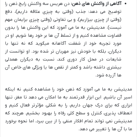
آگاهی از واکنش های ذهن:
دن هریس سه واکنش رایج ذهن را
توضیح می دهد: جذب (وقتی به چیزی علاقه داریم)، دفع
(وقتی از چیزی بیزاریم)، و بی تفاوتی (وقتی چیزی برایمان مهم
نیست). مدیتیشن به ما می آموزد که این واکنش ها را بدون
قضاوت مشاهده کنیم و از تسلط آن ها بر خود رها شویم. او در
مورد تجربه خود از شفقت آگاهانه میگوید که نه تنها با
دیگران، بلکه با خودش نیز مهربان تر شده بود. او توانست از
شایعات در محل کار دوری کند، نسبت به دیگران همدلی
بیشتری داشته باشد و کمتر از نقص ها یا ویژگی های خاص آن
ها آزرده شود.
مدیتیشن به ما می آموزد که ذهن خود را مشاهده کنیم، نه اینکه
اسیر آن باشیم. این ابزار قدرتمند به ما امکان می دهد تا مغز، تنها
ابزاری که برای درک جهان داریم، را به شکلی مؤثرتر فعال کنیم و
انعطاف پذیری، کنترل و سطح کلی رفاه را بهبود بخشیم. هرچند که
مدیتیشن نمی تواند تمام افکار منفی را از بین ببرد، اما نحوه برخورد
ما با آن ها را تغییر می دهد.