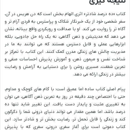
نتیجه گیری
کتاب «ده درصد شادتر» اثری الهام بخش است که دن هریس در آن،
سفر شخصی خود از یک خبرنگار شکاک و پراسترس به فردی آرام تر و
آگاه تر را روایت می کند. او با صداقت و رویکردی واقع بینانه، نشان
می دهد که مدیتیشن و ذهن آگاهی، نه یک راه حل جادویی، بلکه
ابزارهایی عملی و قابل دسترس هستند که می توانند به ما در
مدیریت چالش های زندگی مدرن کمک کنند. این کتاب، با تمرکز بر
شناخت نفس و میمون ذهن، و آموزش پذیرش احساسات منفی و
تمرین شفقت، مسیری روشن را برای دستیابی به آرامش و رضایت
بیشتر در زندگی ارائه می دهد.
پیام اصلی کتاب ساده اما عمیق است: با گام های کوچک و مداوم،
حتی با اختصاص چند دقیقه در روز به تمرین ذهن آگاهی، می توان
به تغییری مثبت و پایدار دست یافت. این تغییر شاید تنها ده
درصد باشد، اما همین مقدار می تواند دنیای درونی شما را دگرگون
کند و زندگی را قابل تحمل تر، رضایت بخش تر و شادتر سازد. این
کتاب دعوتی است برای آغاز سفری درونی، سفری که با پذیرش