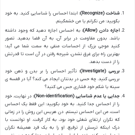
شناخت (Recognize):
ابتدا احساس را شناسایی کنید. به خود
بگویید: من نگرانم یا من خشمگینم.
اجازه دادن (Allow):
به احساس اجازه دهید که وجود داشته
باشد. بدون مقاومت در برابر آن، به آن فضا بدهید. تصور
کنید موجی بزرگ از احساسات منفی به سمت شما می آید؛
بهترین راه برای غرق نشدن، شیرجه رفتن در آن است تا قدرتش
را از دست بدهد.
بررسی (Investigate):
تأثیر احساس را بر بدن و ذهن خود
بررسی کنید. چه حسی در بدنتان ایجاد می کند؟ آیا در قفسه ی
سینه یا شکم خود فشاری حس می کنید؟
جدایی یا عدم شناسایی (Non-identification):
در نهایت، خود
را از احساس جدا کنید. به خود بگویید: این فقط یک احساس
است، من این احساس نیستم. دن هریس این روش را در زمانی
که نگران ارتقای شغلی خود بود، به کار گرفت. او توانست با
درک اینکه ترسش از ترفیع، او را به یک فرد همیشه نگران