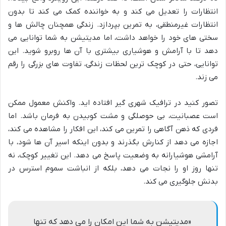
انتظارات را تعدیل می کند و به خواننده کمک می کند تا بدون
انتظارات غیرمنطقی، به تمرین بپردازد. زندگی همچنان چالش ها و
سختی های خود را خواهد داشت، اما مدیتیشن به شما توانایی می
دهد تا با آرامش و هوشیاری بیشتری با آن ها روبرو شوید. این
توانایی، حتی در کوچک ترین لحظات زندگی، تفاوت های بزرگی را رقم
می زند.
تصور کنید در ترافیک شهری گیر افتاده اید. واکنش معمول ممکن
است عصبانیت، بی حوصلگی و مشت کوبیدن به فرمان باشد. اما
فردی که ذهن آگاهی را تمرین می کند، این افکار را مشاهده می کند،
اجازه می دهد از کنارش بگذرند و بدون اینکه اسیر آن ها شود، با
آرامشی هوشیارانه به وضعیت پاسخ می دهد. این تغییر کوچک، نه
تنها روز او را نجات می دهد، بلکه از انباشت سموم استرس در
بدنش جلوگیری می کند.
«مدیتیشن به شما این امکان را می دهد که تنها