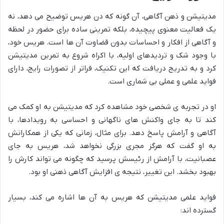
مدیتیشن و ذهن آگاهی، آن گونه که دن هریس توضیح می دهد، نه
یک فعالیت معنوی پیچیده، بلکه تمرینی ساده برای حضور در لحظه
و آگاهی از افکار و احساسات بدون قضاوت آن ها است. هریس خود،
با وجود شک و تردیدهای اولیه، با اکراه شروع به تمرین مدیتیشن
کرد و به تدریج دریافت که این تکنیک، فراتر از تصورات رایج، دارای
فواید علمی و عملی بی شماری است.
او در تجربه ی شخصی خود مشاهده کرد که مدیتیشن به او کمک می
کند تا به جای واکنش های ناگهانی و احساسی به رویدادها، با
آگاهی و آرامش پاسخ دهد. برای مثال، زمانی که یکی از همکارانش
به او گفت که هرگز مجری بزرگی نخواهد شد، هریس به جای
عصبانیت، با آرامش از رئیسش پرسید که چگونه می تواند کارش را
بهبود بخشد. این تغییر، نتیجه ی افزایش آگاهی ذهنی او بود.
فواید علمی مدیتیشن که هریس به آن ها اشاره می کند، بسیار
گسترده اند: