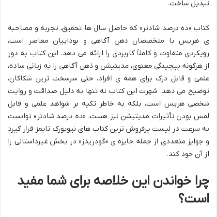
تبدیل ساخت.
کتاب «ده درصد شادتر» که حاصل سال ها تحقیق، تجربه و مصاحبه
ی هریس با متخصصان ذهن آگاهی و بوداییان معاصر است،
رویکردی متفاوت و کاملاً کاربردی را ارائه می دهد. این کتاب به دور
از هرگونه پیچیدگی معنوی، مدیتیشن و ذهن آگاهی را به زبانی ساده،
علمی و قابل درک برای همه ی افراد، حتی سرسخت ترین شکاکان،
توضیح می دهد. شهرت این کتاب نه تنها به دلیل صداقت و روایت
شخصی هریس است، بلکه به خاطر تکیه بر شواهد علمی و قابل
لمس بودن تأثیرات مدیتیشن نیز هست. «ده درصد شادتر» توانست
به سرعت در لیست پرفروش ترین کتاب های نیویورک تایمز قرار گیرد
و جوایز متعددی از جمله جایزه ی «گودریدز» در بخش غیرداستانی را
از آن خود کند.
چرا خواندن این خلاصه برای شما مفید
است؟