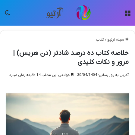
منو
تغی
مجله آرتیو
/
کتاب
خلاصه کتاب ده درصد شادتر (دن هریس) |
مرور و نکات کلیدی
آخرین به روز رسانی: 30/04/1404
خواندن این مطلب 14 دقیقه زمان میبرد