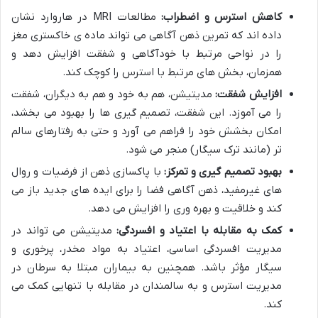
کاهش استرس و اضطراب:
مطالعات MRI در هاروارد نشان
داده اند که تمرین ذهن آگاهی می تواند ماده ی خاکستری مغز
را در نواحی مرتبط با خودآگاهی و شفقت افزایش دهد و
همزمان، بخش های مرتبط با استرس را کوچک کند.
افزایش شفقت:
مدیتیشن، هم به خود و هم به دیگران، شفقت
را می آموزد. این شفقت، تصمیم گیری ها را بهبود می بخشد،
امکان بخشش خود را فراهم می آورد و حتی به رفتارهای سالم
تر (مانند ترک سیگار) منجر می شود.
بهبود تصمیم گیری و تمرکز:
با پاکسازی ذهن از فرضیات و روال
های غیرمفید، ذهن آگاهی فضا را برای ایده های جدید باز می
کند و خلاقیت و بهره وری را افزایش می دهد.
کمک به مقابله با اعتیاد و افسردگی:
مدیتیشن می تواند در
مدیریت افسردگی اساسی، اعتیاد به مواد مخدر، پرخوری و
سیگار مؤثر باشد. همچنین به بیماران مبتلا به سرطان در
مدیریت استرس و به سالمندان در مقابله با تنهایی کمک می
کند.