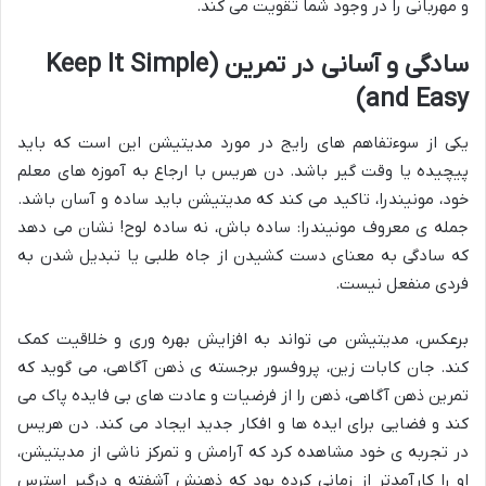
و مهربانی را در وجود شما تقویت می کند.
سادگی و آسانی در تمرین (Keep It Simple
and Easy)
یکی از سوءتفاهم های رایج در مورد مدیتیشن این است که باید
پیچیده یا وقت گیر باشد. دن هریس با ارجاع به آموزه های معلم
خود، مونیندرا، تاکید می کند که مدیتیشن باید ساده و آسان باشد.
جمله ی معروف مونیندرا: ساده باش، نه ساده لوح! نشان می دهد
که سادگی به معنای دست کشیدن از جاه طلبی یا تبدیل شدن به
فردی منفعل نیست.
برعکس، مدیتیشن می تواند به افزایش بهره وری و خلاقیت کمک
کند. جان کابات زین، پروفسور برجسته ی ذهن آگاهی، می گوید که
تمرین ذهن آگاهی، ذهن را از فرضیات و عادت های بی فایده پاک می
کند و فضایی برای ایده ها و افکار جدید ایجاد می کند. دن هریس
در تجربه ی خود مشاهده کرد که آرامش و تمرکز ناشی از مدیتیشن،
او را کارآمدتر از زمانی کرده بود که ذهنش آشفته و درگیر استرس