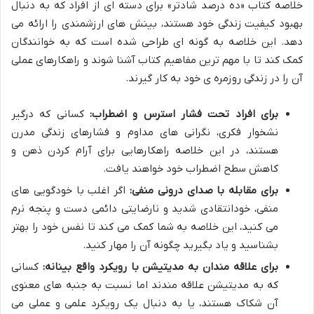
خلاصه کتاب «ده درصد شادتر» برای دسته ای از افراد که به دنبال
بهبود کیفیت زندگی خود هستند، بینش های ارزشمندی را ارائه می
دهد. این خلاصه به گونه ای طراحی شده است که به خوانندگان
کمک کند تا با مهم ترین مفاهیم کتاب آشنا شوند و راهکارهای عملی
آن را در زندگی روزمره ی خود به کار گیرند.
برای افراد تحت فشار استرس و اضطراب:
کسانی که درگیر
نشخوار فکری، نگرانی های مداوم و فشارهای زندگی مدرن
هستند، در این خلاصه راهکارهایی برای آرام کردن ذهن و
کاهش سطح اضطراب خود خواهند یافت.
برای مقابله با صدای درونی منفی:
اگر اغلب با خودگویی های
منفی، خودانتقادی شدید و نارضایتی دائمی دست و پنجه نرم
می کنید، این خلاصه به شما کمک می کند تا نفس خود را بهتر
بشناسید و یاد بگیرید چگونه آن را مهار کنید.
برای علاقه مندان به مدیتیشن با رویکرد واقع بینانه:
کسانی
که به مدیتیشن علاقه مندند اما نسبت به جنبه های معنوی
آن شکاک هستند، یا به دنبال یک رویکرد علمی و عملی می