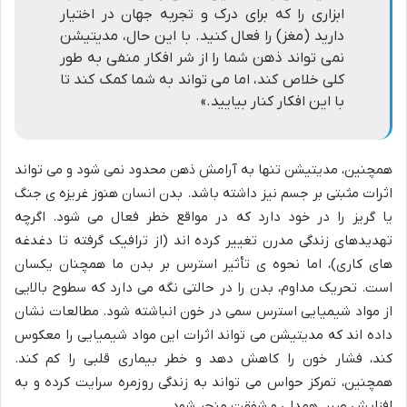
ابزاری را که برای درک و تجربه جهان در اختیار
دارید (مغز) را فعال کنید. با این حال، مدیتیشن
نمی تواند ذهن شما را از شر افکار منفی به طور
کلی خلاص کند، اما می تواند به شما کمک کند تا
با این افکار کنار بیایید.»
همچنین، مدیتیشن تنها به آرامش ذهن محدود نمی شود و می تواند
اثرات مثبتی بر جسم نیز داشته باشد. بدن انسان هنوز غریزه ی جنگ
یا گریز را در خود دارد که در مواقع خطر فعال می شود. اگرچه
تهدیدهای زندگی مدرن تغییر کرده اند (از ترافیک گرفته تا دغدغه
های کاری)، اما نحوه ی تأثیر استرس بر بدن ما همچنان یکسان
است. تحریک مداوم، بدن را در حالتی نگه می دارد که سطوح بالایی
از مواد شیمیایی استرس سمی در خون انباشته شود. مطالعات نشان
داده اند که مدیتیشن می تواند اثرات این مواد شیمیایی را معکوس
کند، فشار خون را کاهش دهد و خطر بیماری قلبی را کم کند.
همچنین، تمرکز حواس می تواند به زندگی روزمره سرایت کرده و به
افزایش صبر، همدلی و شفقت منجر شود.