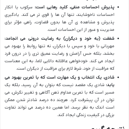
پذیرش احساسات منفی، کلید رهایی است:
سرکوب یا انکار
احساسات ناخوشایند، تنها آن ها را قوی تر می کند. یادگیری
پذیرش و مشاهده ی آن ها بدون قضاوت، راهی مؤثر برای
مدیریت و عبور از این احساسات است.
شفقت (به خود و دیگران) به رضایت درونی می انجامد:
مهربانی با خود و سپس با دیگران، نه تنها روابط را بهبود می
بخشد، بلکه حس آرامش و رضایت عمیق تری را در درون فرد
ایجاد می کند. خودخواهی عاقلانه دالایی لاما، به این معناست
که مراقبت از خود، شرط لازم برای مراقبت از دیگران است.
شادی، یک انتخاب و یک مهارت است که با تمرین بهبود می
یابد:
شادی یک مقصد نیست که بتوان به آن رسید، بلکه یک
مسیر است که با تمرین مداوم ذهن آگاهی و تغییر نگرش، می
توان در آن پیشرفت کرد. هرچند ده درصد شادتر شدن ممکن
است اندک به نظر برسد، اما همین ده درصد می تواند تفاوت
بزرگی در کیفیت زندگی ایجاد کند.