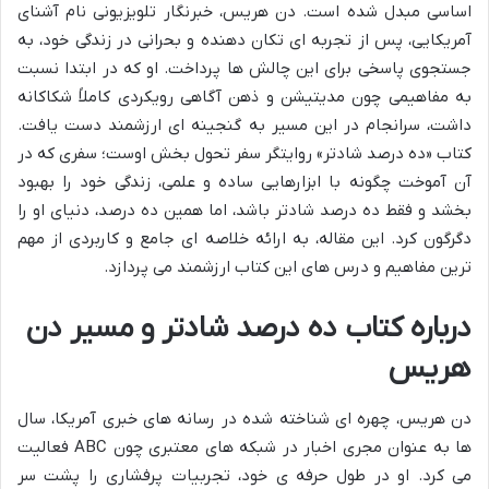
اساسی مبدل شده است. دن هریس، خبرنگار تلویزیونی نام آشنای
آمریکایی، پس از تجربه ای تکان دهنده و بحرانی در زندگی خود، به
جستجوی پاسخی برای این چالش ها پرداخت. او که در ابتدا نسبت
به مفاهیمی چون مدیتیشن و ذهن آگاهی رویکردی کاملاً شکاکانه
داشت، سرانجام در این مسیر به گنجینه ای ارزشمند دست یافت.
کتاب «ده درصد شادتر» روایتگر سفر تحول بخش اوست؛ سفری که در
آن آموخت چگونه با ابزارهایی ساده و علمی، زندگی خود را بهبود
بخشد و فقط ده درصد شادتر باشد، اما همین ده درصد، دنیای او را
دگرگون کرد. این مقاله، به ارائه خلاصه ای جامع و کاربردی از مهم
ترین مفاهیم و درس های این کتاب ارزشمند می پردازد.
درباره کتاب ده درصد شادتر و مسیر دن
هریس
دن هریس، چهره ای شناخته شده در رسانه های خبری آمریکا، سال
ها به عنوان مجری اخبار در شبکه های معتبری چون ABC فعالیت
می کرد. او در طول حرفه ی خود، تجربیات پرفشاری را پشت سر