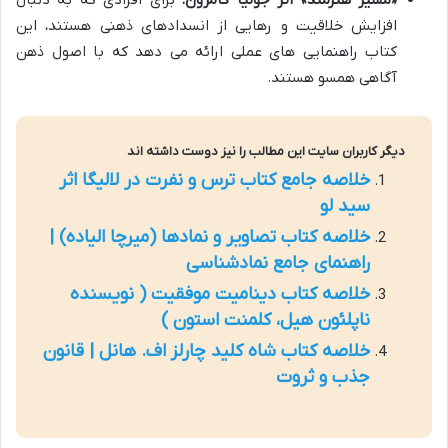
«مسیر هنرمند» اثر جولیا کامرون:
برای افرادی که به دنبال
افزایش خلاقیت و رهایی از انسدادهای ذهنی هستند، این
کتاب راهنمایی های عملی ارائه می دهد که با اصول ذهن
آگاهی همسو هستند.
دیگر کاربران سایت این مطالب را نیز دوست داشته اند
خلاصه جامع کتاب ترس و نفرت در لالیگا اثر
سید لو
خلاصه کتاب تصاویر و نمادها (میرچا الیاده) |
راهنمای جامع نمادشناسی
خلاصه کتاب دینامیت موفقیت ( نویسنده
ناپلئون هیل، کلمنت استون )
خلاصه کتاب شاه کلید چارلز اف. هانل | قانون
جذب و ثروت