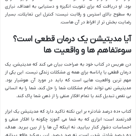
بود. او دریافت که برای تقویت انگیزه و دستیابی به اهداف، نیازی
به سطوح بالای استرس و رقابت نیست؛ کنترل این تمایلات، بسیار
رضایت بخش تر از افراط در آن هاست.
آیا مدیتیشن یک درمان قطعی است؟
سوءتفاهم ها و واقعیت ها
دن هریس در کتاب خود به صراحت بیان می کند که مدیتیشن، یک
درمان قطعی یا پاناسه برای همه ی مشکلات زندگی نیست. این یکی از
مهم ترین واقعیت هایی است که باید در مورد آن هوشیار بود.
مدیتیشن نمی تواند تمام مشکلات شما را حل کند، شما را به انسانی
بی نقص تبدیل کند یا تمام افکار منفی را از ذهن شما پاک کند.
کتاب «ده درصد شادتر» بر این نکته تاکید دارد که مدیتیشن یک ابزار
قدرتمند است؛ ابزاری که به شما می آموزد چگونه با افکار منفی و
احساسات دشوار کنار بیایید، نه اینکه آن ها را از بین ببرید. هدف،
ده درصد شادتر شدن است، نه صد درصد. این رویکرد واقع بینانه،