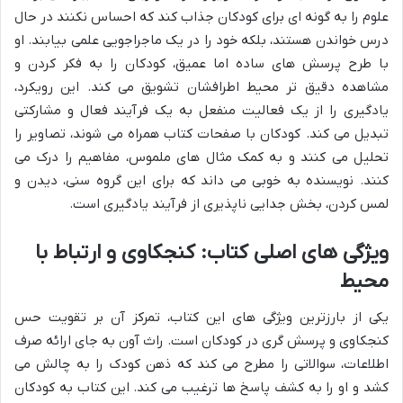
علوم را به گونه ای برای کودکان جذاب کند که احساس نکنند در حال
درس خواندن هستند، بلکه خود را در یک ماجراجویی علمی بیابند. او
با طرح پرسش های ساده اما عمیق، کودکان را به فکر کردن و
مشاهده دقیق تر محیط اطرافشان تشویق می کند. این رویکرد،
یادگیری را از یک فعالیت منفعل به یک فرآیند فعال و مشارکتی
تبدیل می کند. کودکان با صفحات کتاب همراه می شوند، تصاویر را
تحلیل می کنند و به کمک مثال های ملموس، مفاهیم را درک می
کنند. نویسنده به خوبی می داند که برای این گروه سنی، دیدن و
لمس کردن، بخش جدایی ناپذیری از فرآیند یادگیری است.
ویژگی های اصلی کتاب: کنجکاوی و ارتباط با
محیط
یکی از بارزترین ویژگی های این کتاب، تمرکز آن بر تقویت حس
کنجکاوی و پرسش گری در کودکان است. راث آون به جای ارائه صرف
اطلاعات، سوالاتی را مطرح می کند که ذهن کودک را به چالش می
کشد و او را به کشف پاسخ ها ترغیب می کند. این کتاب به کودکان