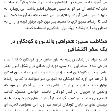
می آموزد که هر شیء در اطرافشان، داستانی از ماده و فرآیند ساخت
دارد که کشف آن می تواند بسیار هیجان انگیز باشد. این رویکرد، نه
تنها دانش علمی آن ها را افزایش می دهد، بلکه به آن ها کمک می
کند تا ارتباط عمیق تری با محیط پیرامون خود برقرار کرده و از آن به
عنوان یک آزمایشگاه بزرگ برای یادگیری استفاده کنند.
مخاطب سنی: همراهی والدین و کودکان در
یک سفر اکتشافی
کتاب مواد در زندگی روزمره به طور خاص برای کودکان ۵ تا ۹ سال
طراحی شده است. این رده سنی، دوره ای حیاتی برای شکل گیری تفکر
علمی و حس کاوشگری است. زبان ساده و تصاویر جذاب، این امکان
را فراهم می آورد که کودکان به تنهایی نیز بتوانند با کتاب ارتباط
برقرار کنند. با این حال، ارزش واقعی کتاب زمانی آشکار می شود که
والدین یا مربیان در کنار کودکان باشند. خواندن مشترک کتاب،
فرصتی بی نظیر برای گفت وگو، انجام آزمایش های کوچک و پاسخ به
پرسش های بی پایان کودکان فراهم می آورد. این همراهی، تجربه ای
غنی تر از یادگیری را برای هر دو طرف به ارمغان می آورد و بذر عشق