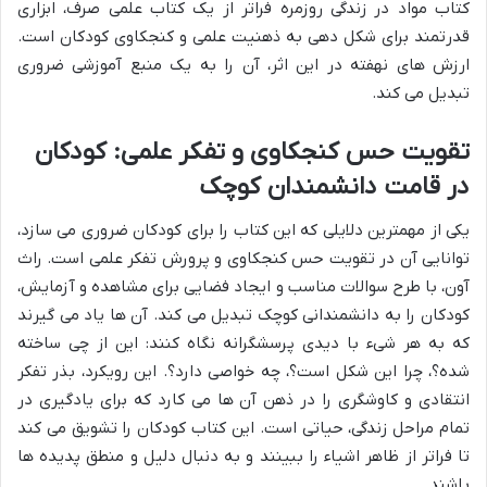
کتاب مواد در زندگی روزمره فراتر از یک کتاب علمی صرف، ابزاری
قدرتمند برای شکل دهی به ذهنیت علمی و کنجکاوی کودکان است.
ارزش های نهفته در این اثر، آن را به یک منبع آموزشی ضروری
تبدیل می کند.
تقویت حس کنجکاوی و تفکر علمی: کودکان
در قامت دانشمندان کوچک
یکی از مهمترین دلایلی که این کتاب را برای کودکان ضروری می سازد،
توانایی آن در تقویت حس کنجکاوی و پرورش تفکر علمی است. راث
آون، با طرح سوالات مناسب و ایجاد فضایی برای مشاهده و آزمایش،
کودکان را به دانشمندانی کوچک تبدیل می کند. آن ها یاد می گیرند
که به هر شیء با دیدی پرسشگرانه نگاه کنند: این از چی ساخته
شده؟، چرا این شکل است؟، چه خواصی دارد؟. این رویکرد، بذر تفکر
انتقادی و کاوشگری را در ذهن آن ها می کارد که برای یادگیری در
تمام مراحل زندگی، حیاتی است. این کتاب کودکان را تشویق می کند
تا فراتر از ظاهر اشیاء را ببینند و به دنبال دلیل و منطق پدیده ها
باشند.