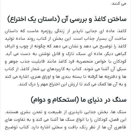
می کنند.
ساختن کاغذ و بررسی آن (داستان یک اختراع)
کاغذ، ماده ای جدایی ناپذیر از زندگی روزمره ماست که داستان
ساخت آن بسیار جذاب است. این بخش از کتاب، روند ساده تولید
کاغذ را توضیح می دهد و نشان می دهد که چگونه از چوب و الیاف
گیاهی دیگر، ماده ای سبک، نازک و قابل نوشتن به دست می آید.
کودکان با خواص منحصربه فرد کاغذ مانند قابلیت جذب جوهر و
سبکی آن آشنا می شوند. کتاب به کاربردهای بی شمار کاغذ، از کتاب
ها و دفترچه ها گرفته تا بسته بندی ها و اوراق هنری، اشاره می کند
و به آن ها کمک می کند تا ارزش این اختراع مهم را درک کنند.
سنگ در دنیای ما (استحکام و دوام)
سنگ ها، بخش جدایی ناپذیری از طبیعت و تمدن بشری هستند.
این فصل، کودکان را با انواع سنگ ها آشنا می کند و به تفاوت های
ظاهری آن ها از نظر رنگ، بافت و سختی اشاره دارد. کتاب توضیح