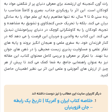
راث آون، گنجینه ای ارزشمند برای معرفی دنیای پر از شگفتی مواد به
کودکان است. این اثر با رویکردی جذاب، بصری و کاملاً متناسب با
رده سنی ۵ تا ۹ سال، نه تنها مفاهیم پایه ای علم مواد را به سادگی
بیان می کند، بلکه با تحریک حس کنجکاوی و تشویق به مشاهده و
تجربه، کودکان را به کاوشگرانی کوچک در دنیای پیرامونشان تبدیل
می کند. این کتاب به والدین و مربیان این فرصت را می دهد که در
کنار فرزندان خود، به سفری علمی و هیجان انگیز بروند و پایه های
تفکر علمی و مسئولیت پذیری زیست محیطی را در ذهن های جوان
بنا نهند. با تمرکز بر معرفی و بررسی کامل محتوای کتاب، این مقاله
نیز به عنوان راهنمایی جامع، به شما کمک می کند تا پیش از هر
چیز، از ارزش های آموزشی و علمی این اثر بی نظیر اطمینان حاصل
کنید.
دیگر کاربران سایت این مطالب را نیز دوست داشته اند
خلاصه کتاب ایران و آمریکا | تاریخ یک رابطه
– جان قزوینیان