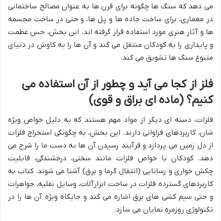
می دهد که سنگ ها چگونه برای قرن ها به عنوان مصالح ساختمانی
در معماری، برای ساخت جاده ها و پل ها، و حتی در ساخت مجسمه
ها و آثار هنری مورد استفاده قرار گرفته اند. این بخش، حس عظمت
و پایداری را به کودکان منتقل می کند و آن ها را به کاوش در دنیای
متنوع سنگ ها تشویق می کند.
فلز از کجا می آید و چطور از آن استفاده می
کنیم؟ (ماده ای براق و قوی)
فلزات، دسته ای دیگر از مواد مهم هستند که به دلیل خواص ویژه
شان، کاربردهای فراوانی دارند. این بخش، به چگونگی استخراج فلزات
از دل زمین می پردازد و فرآیند رسیدن آن ها به دست ما را شرح می
دهد. کودکان با خواص فلزات مانند سختی، درخشندگی، قابلیت
چکش خواری و رسانایی (انتقال گرما و برق) آشنا می شوند. کتاب به
کاربردهای گسترده فلزات در ساخت ابزارآلات، وسایل نقلیه، جواهرات
و حتی سیم کشی های برق اشاره می کند و جایگاه ویژه آن ها را در
تکنولوژی روزمره نمایان می سازد.