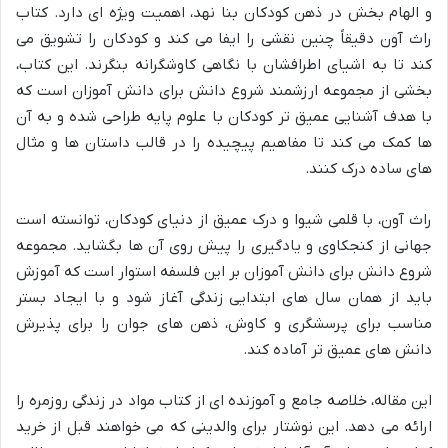
و الهام بخش در ذهن کودکان بنا نهد، اهمیت ویژه ای دارد. کتاب
راث آون دقیقاً چنین نقشی را ایفا می کند و کودکان را تشویق می
کند تا به اشیای اطرافشان با نگاهی کاوشگرانه بنگرند. این کتاب،
بخشی از مجموعه ارزشمند شروع دانش برای دانش آموزان است که
با هدف آشنایی عمیق تر کودکان با علوم پایه طراحی شده و به آن
ها کمک می کند تا مفاهیم پیچیده را در قالب داستان ها و مثال
های ساده درک کنند.
راث آون، با قلمی شیوا و درک عمیق از دنیای کودکان، توانسته است
جهانی از کنجکاوی و یادگیری را پیش روی آن ها بگشاید. مجموعه
شروع دانش برای دانش آموزان بر این فلسفه استوار است که آموزش
باید از همان سال های ابتدایی زندگی آغاز شود و با ایجاد بستر
مناسب برای پرسشگری و کاوش، ذهن های جوان را برای پذیرش
دانش های عمیق تر آماده کند.
این مقاله، خلاصه جامع و آموزنده ای از کتاب مواد در زندگی روزمره را
ارائه می دهد. این نوشتار برای والدینی که می خواهند قبل از خرید