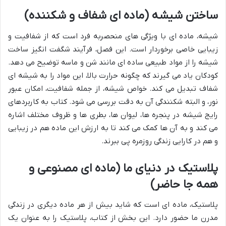
ساختن شیشه (ماده ای شفاف و شکننده)
شیشه، ماده ای با ویژگی های منحصربه فرد است که از شفافیت و
زیبایی خاصی برخوردار است. این فصل، فرآیند شگفت انگیز ساخت
شیشه را از مواد طبیعی ساده ای مانند شن و ماسه توضیح می دهد.
کودکان یاد می گیرند که چگونه حرارت بالا، این مواد را به شیشه ای
شفاف تبدیل می کند. خواص شیشه، از جمله شفافیت، امکان عبور
نور، و البته شکنندگی آن به دقت بررسی می شود. کتاب به کاربردهای
رایج شیشه در پنجره ها، لیوان ها، بطری ها و ظروف مختلف اشاره
می کند و به آن ها کمک می کند تا به ارزش این ماده هم در زیبایی
و هم در کارایی زندگی روزمره پی ببرند.
پلاستیک در دنیای ما (ماده ای مصنوعی و
همه جا حاضر)
پلاستیک، ماده ای است که شاید بیش از هر ماده دیگری در زندگی
مدرن ما حضور دارد. این بخش از کتاب، پلاستیک را به عنوان یک