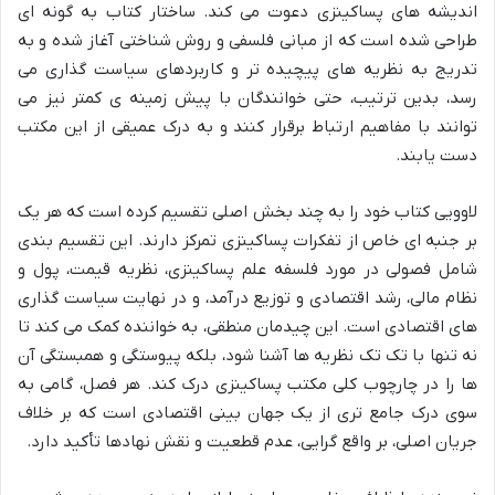
اندیشه های پساکینزی دعوت می کند. ساختار کتاب به گونه ای
طراحی شده است که از مبانی فلسفی و روش شناختی آغاز شده و به
تدریج به نظریه های پیچیده تر و کاربردهای سیاست گذاری می
رسد، بدین ترتیب، حتی خوانندگان با پیش زمینه ی کمتر نیز می
توانند با مفاهیم ارتباط برقرار کنند و به درک عمیقی از این مکتب
دست یابند.
لاوویی کتاب خود را به چند بخش اصلی تقسیم کرده است که هر یک
بر جنبه ای خاص از تفکرات پساکینزی تمرکز دارند. این تقسیم بندی
شامل فصولی در مورد فلسفه علم پساکینزی، نظریه قیمت، پول و
نظام مالی، رشد اقتصادی و توزیع درآمد، و در نهایت سیاست گذاری
های اقتصادی است. این چیدمان منطقی، به خواننده کمک می کند تا
نه تنها با تک تک نظریه ها آشنا شود، بلکه پیوستگی و همبستگی آن
ها را در چارچوب کلی مکتب پساکینزی درک کند. هر فصل، گامی به
سوی درک جامع تری از یک جهان بینی اقتصادی است که بر خلاف
جریان اصلی، بر واقع گرایی، عدم قطعیت و نقش نهادها تأکید دارد.