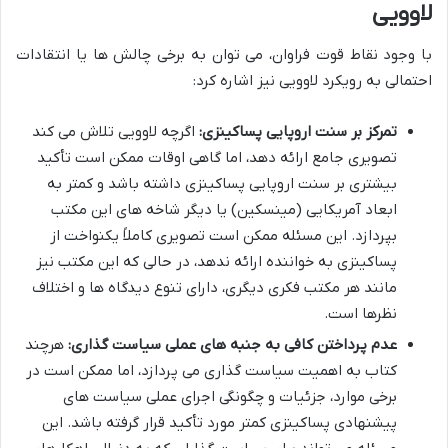
لاوویی
با وجود نقاط قوت فراوان، می توان به برخی چالش ها یا انتقادات
احتمالی به رویکرد لاوویی نیز اشاره کرد:
تمرکز بر سنت اروپایی پساکینزی:
اگرچه لاوویی تلاش می کند
تصویری جامع ارائه دهد، اما گاهی اوقات ممکن است تأکید
بیشتری بر سنت اروپایی پساکینزی داشته باشد و کمتر به
ابعاد آمریکایی (مینسکین) یا دیگر شاخه های این مکتب
بپردازد. این مسئله ممکن است تصویری کاملاً یکنواخت از
پساکینزی به خواننده ارائه ندهد، در حالی که این مکتب نیز
مانند هر مکتب فکری دیگری، دارای تنوع دیدگاه ها و اختلاف
نظرها است.
عدم پرداختن کافی به جنبه های عملی سیاست گذاری:
هرچند
کتاب به اهمیت سیاست گذاری می پردازد، اما ممکن است در
برخی موارد، جزئیات و چگونگی اجرای عملی سیاست های
پیشنهادی پساکینزی کمتر مورد تأکید قرار گرفته باشد. این