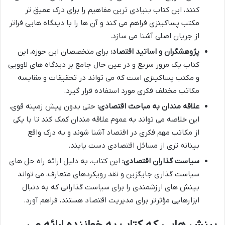
کنند، این کتاب بنیادی ترین مفاهیم را برای درک عمیق تر
مکتب پساکینزی فراهم می کند و آن ها را با دیدگاه هایی فراتر
از جریان اصلی آشنا می سازد.
پژوهشگران و اساتید اقتصاد:
برای متخصصان این حوزه، این
کتاب یک مرور سریع و در عین حال جامع بر دیدگاه های لاوویی
و مکتب پساکینزی است که می تواند در تحقیقات و مقایسه
مکاتب مختلف فکری مورد استفاده قرار گیرد.
علاقه مندان به مباحث اقتصادی:
حتی بدون پیش زمینه قوی،
این خلاصه می تواند به عموم علاقه مندان کمک کند تا با یکی
از مکاتب مهم فکری در اقتصاد آشنا شوند و به درک واقع
بینانه تری از مسائل اقتصادی دست یابند.
سیاست گذاران اقتصادی:
این کتاب، به دلیل ارائه راه حل های
سیاست گذاری جایگزین و نقد رویکردهای متعارف، می تواند
بینش های ارزشمندی را برای سیاست گذارانی که به دنبال
ابزارهایی مؤثرتر برای مدیریت اقتصاد هستند، فراهم آورد.