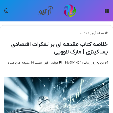
منو
تغی
مجله آرتیو
/
کتاب
خلاصه کتاب مقدمه ای بر تفکرات اقتصادی
پساکینزی | مارک لاوویی
آخرین به روز رسانی: 16/08/1404
خواندن این مطلب 16 دقیقه زمان میبرد