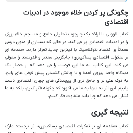
چگونگی پر کردن خلاء موجود در ادبیات
اقتصادی
کتاب لاوویی با ارائه یک چارچوب تحلیلی جامع و منسجم، خلاء بزرگی
را در ادبیات اقتصادی پر می کند. در حالی که بسیاری از متون درسی
عمدتاً بر اقتصاد نئوکلاسیک یا کینزین جدید تمرکز دارند، «مقدمه ای
بر تفکرات اقتصادی پساکینزی» جایگزینی معتبر و قدرتمند را معرفی
می کند. این کتاب، به ما این فرصت را می دهد که از حصار یک
دیدگاه واحد بیرون آمده و با چالش کشیدن پیش فرض های رایج،
به درک غنی تر و جامع تری از پیچیدگی های جهان اقتصادی دست
یابیم. این اثر نه تنها به ما می آموزد که چگونه فکر کنیم، بلکه به ما
نشان می دهد که چرا باید متفاوت فکر کنیم.
نتیجه گیری
کتاب «مقدمه ای بر تفکرات اقتصادی پساکینزی» اثر برجسته مارک