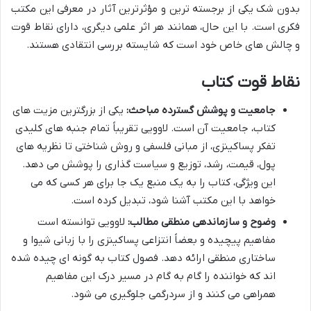
بدون شک یکی از برجسته ترین و مؤثرترین آثار در معرفی این مکتب
فکری است. با این حال، همانند هر اثر علمی دیگری، دارای نقاط قوت
و چالش های خاص خود است که شایسته بررسی انتقادی هستند.
نقاط قوت کتاب
جامعیت و پوشش گسترده مباحث:
یکی از بزرگترین مزیت های
کتاب، جامعیت آن است. لاوویی تقریباً تمام جنبه های کلیدی
تفکر پساکینزی، از مبانی فلسفی و روش شناختی تا نظریه های
پول، قیمت، رشد، توزیع و سیاست گذاری را پوشش می دهد.
این ویژگی، کتاب را به یک منبع یک جا برای هر کسی که می
خواهد با این مکتب آشنا شود، تبدیل کرده است.
وضوح و سازماندهی منطقی مطالب:
لاوویی توانسته است
مفاهیم پیچیده و بعضاً انتزاعی پساکینزی را با زبانی شیوا و
ساختاری منطقی ارائه دهد. فصول کتاب به گونه ای چیده شده
اند که خواننده را گام به گام در مسیر درک این مفاهیم
همراهی می کنند و از سردرگمی جلوگیری می شود.