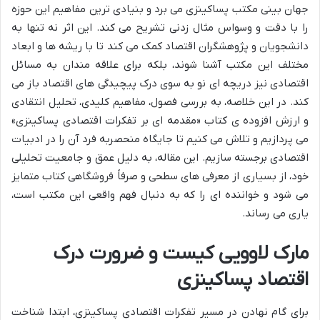
جهان بینی مکتب پساکینزی می برد و بنیادی ترین مفاهیم این حوزه
را با دقت و وسواس مثال زدنی تشریح می کند. این اثر نه تنها به
دانشجویان و پژوهشگران اقتصاد کمک می کند تا با ریشه ها و ابعاد
مختلف این مکتب آشنا شوند، بلکه برای علاقه مندان به مسائل
اقتصادی نیز دریچه ای نو به سوی درک پیچیدگی های اقتصاد باز می
کند. در این خلاصه، به بررسی فصول، مفاهیم کلیدی، تحلیل انتقادی
و ارزش افزوده ی کتاب «مقدمه ای بر تفکرات اقتصادی پساکینزی»
می پردازیم و تلاش می کنیم تا جایگاه منحصربه فرد آن را در ادبیات
اقتصادی برجسته سازیم. این مقاله، به دلیل عمق و جامعیت تحلیلی
خود، از بسیاری از معرفی های سطحی و صرفاً فروشگاهی کتاب متمایز
می شود و خواننده ای را که به دنبال فهم واقعی این مکتب است،
یاری می رساند.
مارک لاوویی کیست و ضرورت درک
اقتصاد پساکینزی
برای گام نهادن در مسیر تفکرات اقتصادی پساکینزی، ابتدا شناخت