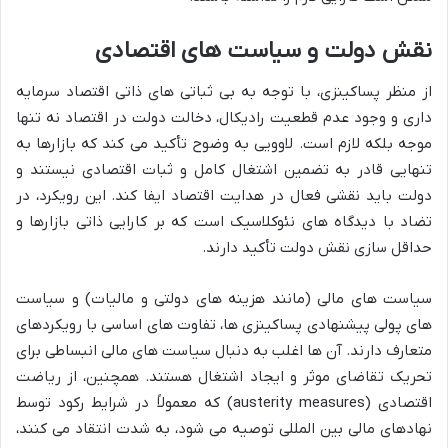
نقش دولت و سیاست های اقتصادی
از منظر پساکینزی، با توجه به بی ثباتی های ذاتی اقتصاد سرمایه
داری و وجود عدم قطعیت رادیکال، دخالت دولت در اقتصاد نه تنها
موجه بلکه لازم است. لاوویی به وضوح تأکید می کند که بازارها به
تنهایی قادر به تضمین اشتغال کامل و ثبات اقتصادی نیستند و
دولت باید نقشی فعال در هدایت اقتصاد ایفا کند. این رویکرد، در
تضاد با دیدگاه های نئوکلاسیک است که بر کارایی ذاتی بازارها و
حداقل سازی نقش دولت تأکید دارند.
سیاست های مالی (مانند هزینه های دولتی و مالیات) و سیاست
های پولی پیشنهادی پساکینزی ها، تفاوت های اساسی با رویکردهای
متعارف دارند. آن ها اغلب به دنبال سیاست های مالی انبساطی برای
تحریک تقاضای موثر و ایجاد اشتغال هستند. همچنین، از ریاضت
اقتصادی (austerity measures) که معمولاً در شرایط رکود توسط
نهادهای مالی بین المللی توصیه می شود، به شدت انتقاد می کنند،