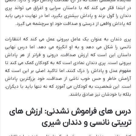
نماینده سیستمی است که در آن، صداقت پاداش خود را دارد. نانسی
در ابتدا فکر می کند که با داستان سرایی و اغراق می تواند پری
دندان را گول بزند و پاداش بیشتری بگیرد، اما در نهایت درمی یابد
که پاداش واقعی از درستی و صداقت خود او سرچشمه می گیرد.
پری دندان به عنوان یک عامل بیرونی عمل می کند که انتظارات
نانسی را شکل می دهد و به او انگیزه می دهد. اما درس نهایی
داستان این است که ارزش صداقت، درونی و فراتر از هر پاداش
بیرونی است. پری دندان نمادی است که به کودکان کمک می کند تا
مفهوم عدل و پاداش را درک کنند، اما تاکید اصلی بر این است که
آرامش خاطر و حس خوب ناشی از صداقت، خود بزرگترین پاداش
است. این شخصیت به کودکان می آموزد که نه تنها باید با دیگران،
بلکه با خودشان نیز صادق باشند.
درس های فراموش نشدنی: ارزش های
تربیتی نانسی و دندان شیری