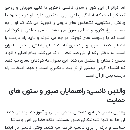
اما فراتر از این شور و شوق، نانسی دختری با قلبی مهربان و روحی
کنجکاو است که آمادگی زیادی برای یادگیری دارد. او در مواجهه با
چالش راستگویی، کشمکش های درونی را تجربه می کند که او را به
سمت بلوغ فکری و عاطفی سوق می دهد. نانسی نمادی از کودکانی
است که با وسوسه های کوچک مواجه می شوند و باید راه درست را
انتخاب کنند. تحول او از دختری که به دنبال پاداش بیشتر با اغراق
است، به دختری که ارزش صداقت را درک می کند، پیام اصلی و الهام
بخش داستان را منتقل می کند. این تحول، به کودکان نشان می دهد
که اشتباه کردن بخشی از فرآیند یادگیری است و مهم، انتخاب راه
درست پس از آن است.
والدین نانسی: راهنمایان صبور و ستون های
حمایت
والدین نانسی در این داستان، نقشی حیاتی و آموزنده ایفا می کنند.
آن ها نه تنها شنوندگانی صبور هستند، بلکه فضایی امن و سرشار از
حمایت و درک را برای نانسی فراهم می کنند. وقتی نانسی در ابتدا