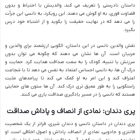
داستان نادرستی را تعریف می کند، والدینش با احتیاط و بدون
قضاوت فوری، به او گوش می دهند. این رویکرد، به نانسی این جرأت
را می دهد که در نهایت حقیقت را بگوید و از اشتباه خود درس
بگیرد.
نقش والدین نانسی در این داستان، الگویی ارزشمند برای والدین و
مربیان است. آن ها نشان می دهند که چگونه می توان بدون
سرزنش یا تنبیه، کودک را به سمت صداقت هدایت کرد. حمایت و
درک آن ها، به نانسی احساس اعتماد به نفس می دهد تا با شجاعت
اعتراف کند و این امر به او کمک می کند تا پیامدهای مثبت
راستگویی را به طور عمیق تری درک کند. آن ها ستون های حمایتی
هستند که نانسی را در مسیر یادگیری صداقت یاری می کنند.
پری دندان: نمادی از انصاف و پاداش صداقت
پری دندان در داستان نانسی و دندان شیری، فراتر از یک شخصیت
فانتزی و جادویی، نمادی از انصاف، پاداش و اصول اخلاقی است. او