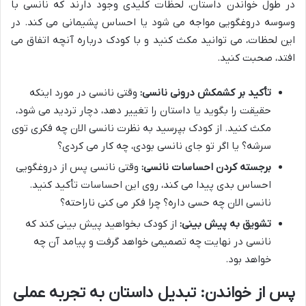
در طول خواندن داستان، لحظات کلیدی وجود دارند که نانسی با
وسوسه دروغگویی مواجه می شود یا احساس پشیمانی می کند. در
این لحظات، می توانید مکث کنید و با کودک درباره آنچه اتفاق می
افتد، صحبت کنید.
تأکید بر کشمکش درونی نانسی:
وقتی نانسی در مورد اینکه
حقیقت را بگوید یا داستان را تغییر دهد، دچار تردید می شود،
مکث کنید. از کودک بپرسید به نظرت نانسی الان چه فکری توی
سرشه؟ یا اگر تو جای نانسی بودی، چه کار می کردی؟
برجسته کردن احساسات نانسی:
وقتی نانسی پس از دروغگویی
احساس بدی پیدا می کند، روی این احساسات تأکید کنید.
نانسی الان چه حسی داره؟ چرا فکر می کنی ناراحته؟
تشویق به پیش بینی:
از کودک بخواهید پیش بینی کند که
نانسی در نهایت چه تصمیمی خواهد گرفت و پیامد آن چه
خواهد بود.
پس از خواندن: تبدیل داستان به تجربه عملی