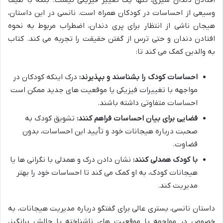
وسیعی از احساسات در کودکان همراه است. نانسی در این داستان،
هیجان ناشی از انتظار برای پری دندان، اضطراب مربوط به نحوه
افتادن دندان و حتی ترس از گفتن حقیقت را تجربه می کند. کتاب
به والدین کمک می کند تا:
احساسات کودک را بشناسند و بپذیرند:
درک اینکه کودکان در
مواجهه با تغییرات فیزیکی یا موقعیت های جدید ممکن است
احساسات متفاوتی داشته باشند.
فضایی برای بیان احساسات فراهم کنند:
تشویق کودک به
صحبت درباره هیجانات خود و تأیید این احساسات، بدون
قضاوت.
با کودک همدلی کنند:
نشان دادن درک و همدلی با نگرانی ها یا
هیجانات کودک، به او کمک می کند تا احساسات خود را بهتر
مدیریت کند.
داستان نانسی، بستری عالی برای گفتگو درباره مدیریت هیجانات، به
خصوص در مواجهه با موقعیت های ناشناخته یا چالش برانگیز،