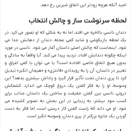
امید آنکه هرچه زودتر این اتفاق شیرین رخ دهد.
لحظه سرنوشت ساز و چالش انتخاب
دندان نانسی بالاخره می افتد، اما نه به شکلی که او تصور می کرد. در
یک لحظه بازیگوشی و شاید کمی عجله، دندان از دهانش جدا می
شود. اینجاست که چالش اصلی داستان آغاز می شود. نانسی در مورد
اینکه چگونه دندانش افتاد، تردید پیدا می کند. آیا واقعاً به سادگی و
بدون هیچ اتفاق خاصی افتاده است؟ یا می توان با کمی اغراق و
تغییر در داستان، آن را به رویدادی «فانتزی» و «هیجان انگیز» تبدیل
کرد تا پری دندان تحت تأثیر قرار گیرد و پاداش بیشتری بدهد؟ این
وسوسه، او را به فکر گفتن یک دروغ کوچک می اندازد. کشمکش
درونی نانسی بین گفتن حقیقت و ساختن یک داستان جذاب برای
کسب سود بیشتر، به زیبایی در این بخش به تصویر کشیده می
شود. او می داند که راست گفتن کار درستی است، اما فکر به دست
آوردن یک جایزه بزرگتر از پری دندان، وسوسه انگیز است.