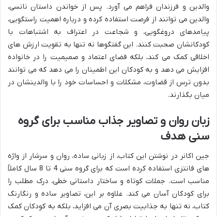
والدین و فرزندان فراهم می آورد. پس از خواندن داستان نانسی،
والدین می توانند از فرصت استفاده کرده و درباره اهمیت راستگویی،
پیامدهای دروغگویی، و شجاعت در اعتراف به اشتباهات با
کودکانشان صحبت کنند. این گفتگوها نه تنها به تقویت ارزش های
اخلاقی کمک می کند، بلکه فضای اعتماد و صمیمیت را در خانواده
افزایش می دهد و به کودکان این اطمینان را می دهد که می توانند
بدون ترس از قضاوت، مشکلات و احساسات خود را با والدینشان در
میان بگذارند.
زبان روان و تصاویر جذاب مناسب برای گروه
سنی هدف
جین اکانر در نوشتن این کتاب، از زبانی ساده، روان و سرشار از واژه
های فانتزی استفاده کرده است که برای گروه سنی 4 تا 8 سال کاملاً
مناسب است. جملات کوتاه و ساختار داستانی خطی، درک مطلب را
برای کودکان آسان می کند. علاوه بر این، تصاویر ساده و رنگارنگ
کتاب، نه تنها به جذابیت بصری آن می افزاید، بلکه به کودکان کمک