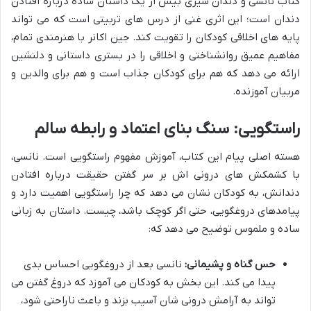
کتاب نانسی و دندان شیری بیش از یک داستان ساده درباره افتادن
دندان است؛ این اثری غنی از درس های تربیتی است که می تواند
پایه های اخلاقی کودکان را تقویت کند. جین اکانر با هنرمندی تمام،
مفاهیم عمیق روانشناختی و اخلاقی را در بستری داستانی و دلنشین
ارائه می دهد که هم برای کودکان جذاب است و هم برای والدین و
مربیان آموزنده.
راستگویی: سنگ بنای اعتماد و رابطه سالم
هسته اصلی پیام این کتاب، آموزش مفهوم راستگویی است. نانسی،
با کشمکش های درونی اش بر سر گفتن حقیقت درباره افتادن
دندانش، به کودکان نشان می دهد که چرا راستگویی اهمیت دارد و
پیامدهای دروغگویی، حتی اگر کوچک باشد، چیست. داستان به زبانی
ساده و ملموس توضیح می دهد که:
حس گناه و پشیمانی:
نانسی بعد از دروغگویی احساس بدی
پیدا می کند. این بخش به کودکان می آموزد که دروغ گفتن می
تواند به آرامش درونی شان آسیب بزند و باعث ناراحتی شود،