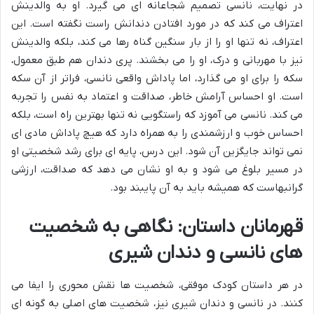
در نهایت، نانسی تصمیم شجاعانه ای می گیرد. او به والدینش
اعتراف می کند که در مورد افتادن دندانش راست نگفته است. این
اعتراف، نه تنها او را از بار سنگین گناه رها می کند، بلکه والدینش
نیز با مهربانی و درک، او را می بخشند. پری دندان هم طبق معمول،
سکه را برای او می گذارد، اما پاداش واقعی نانسی، فراتر از آن سکه
است. او احساس آرامش خاطر، صداقت و اعتماد به نفس را تجربه
می کند. نانسی می آموزد که راستگویی نه تنها بهترین راه است، بلکه
احساس خوب و ارزشمندی را به همراه دارد که هیچ پاداش مادی ای
نمی تواند جایگزین آن شود. این درس، پایه ای برای رشد شخصیتی او
در مسیر بلوغ می شود و به او نشان می دهد که صداقت، ارزشی
گرانبهاست که همیشه باید به آن پایبند بود.
قهرمانان داستان: نگاهی به شخصیت
های نانسی و دندان شیری
در هر داستان کودک موفقی، شخصیت ها نقش محوری را ایفا می
کنند. در نانسی و دندان شیری نیز، شخصیت های اصلی به گونه ای