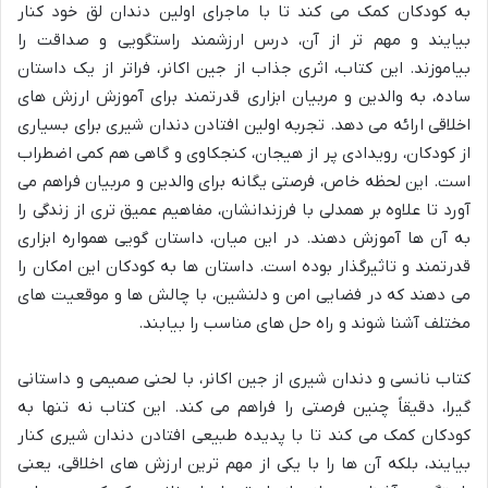
به کودکان کمک می کند تا با ماجرای اولین دندان لق خود کنار
بیایند و مهم تر از آن، درس ارزشمند راستگویی و صداقت را
بیاموزند. این کتاب، اثری جذاب از جین اکانر، فراتر از یک داستان
ساده، به والدین و مربیان ابزاری قدرتمند برای آموزش ارزش های
اخلاقی ارائه می دهد. تجربه اولین افتادن دندان شیری برای بسیاری
از کودکان، رویدادی پر از هیجان، کنجکاوی و گاهی هم کمی اضطراب
است. این لحظه خاص، فرصتی یگانه برای والدین و مربیان فراهم می
آورد تا علاوه بر همدلی با فرزندانشان، مفاهیم عمیق تری از زندگی را
به آن ها آموزش دهند. در این میان، داستان گویی همواره ابزاری
قدرتمند و تاثیرگذار بوده است. داستان ها به کودکان این امکان را
می دهند که در فضایی امن و دلنشین، با چالش ها و موقعیت های
مختلف آشنا شوند و راه حل های مناسب را بیابند.
کتاب نانسی و دندان شیری از جین اکانر، با لحنی صمیمی و داستانی
گیرا، دقیقاً چنین فرصتی را فراهم می کند. این کتاب نه تنها به
کودکان کمک می کند تا با پدیده طبیعی افتادن دندان شیری کنار
بیایند، بلکه آن ها را با یکی از مهم ترین ارزش های اخلاقی، یعنی