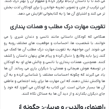
می کند تا با داستان ارتباط برقرار کرده و مفهوم آن را بهتر درک کنند.
این ترکیب از متن و تصویر، تجربه خواندن را برای کودکان لذت بخش
تر می کند و اشتیاق آن ها را به کتابخوانی افزایش می دهد.
تقویت مهارت درک مطلب و همذات پنداری
هنگامی که کودکان داستانی مانند نانسی و دندان شیری را می
خوانند، با شخصیت ها، احساسات و موقعیت های مختلف روبه رو
می شوند. این مواجهه، به تقویت مهارت درک مطلب آن ها کمک می
کند، زیرا باید وقایع را دنبال کرده و پیام های پنهان داستان را کشف
کنند. همچنین، همذات پنداری با نانسی و چالش های او، به کودکان
در توسعه هوش هیجانی و همدلی با دیگران یاری می رساند. آن ها
یاد می گیرند که چگونه احساسات مختلف را شناسایی کرده و به آن
ها واکنش نشان دهند، که این مهارت ها برای رشد اجتماعی و عاطفی
آن ها بسیار حیاتی است. این کتاب به کودکان می آموزد که خود را
جای دیگران بگذارند و از دید آن ها به مسائل نگاه کنند.
راهنمای والدین و مربیان: چگونه از