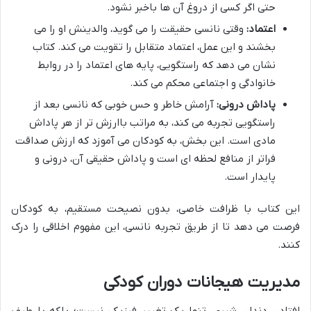
حتی اگر کسی از دروغ آن ها باخبر نشود.
اعتماد:
وقتی نانسی حقیقت را می گوید، والدینش او را می
بخشند و این عمل، اعتماد متقابل را تقویت می کند. کتاب
نشان می دهد که راستگویی، پایه های اعتماد را در روابط
خانوادگی و اجتماعی محکم می کند.
پاداش درونی:
آرامش خاطر و حس خوبی که نانسی بعد از
راستگویی تجربه می کند، به مراتب باارزش تر از هر پاداش
مادی است. این بخش، به کودکان می آموزد که ارزش صداقت
فراتر از منافع لحظه ای است و پاداش حقیقی آن، درونی و
پایدار است.
این کتاب با ظرافت خاصی، بدون نصیحت مستقیم، به کودکان
فرصت می دهد تا از طریق تجربه نانسی، این مفهوم اخلاقی را درک
کنند.
مدیریت هیجانات دوران کودکی
افتادن دندان شیری، تنها یک تغییر فیزیکی نیست؛ بلکه با طیف