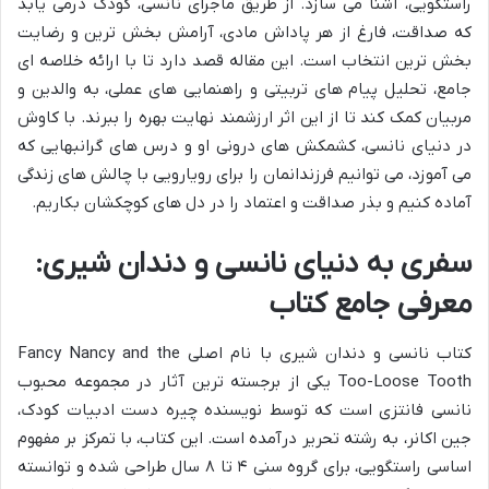
راستگویی، آشنا می سازد. از طریق ماجرای نانسی، کودک درمی یابد
که صداقت، فارغ از هر پاداش مادی، آرامش بخش ترین و رضایت
بخش ترین انتخاب است. این مقاله قصد دارد تا با ارائه خلاصه ای
جامع، تحلیل پیام های تربیتی و راهنمایی های عملی، به والدین و
مربیان کمک کند تا از این اثر ارزشمند نهایت بهره را ببرند. با کاوش
در دنیای نانسی، کشمکش های درونی او و درس های گرانبهایی که
می آموزد، می توانیم فرزندانمان را برای رویارویی با چالش های زندگی
آماده کنیم و بذر صداقت و اعتماد را در دل های کوچکشان بکاریم.
سفری به دنیای نانسی و دندان شیری:
معرفی جامع کتاب
کتاب نانسی و دندان شیری با نام اصلی Fancy Nancy and the
Too-Loose Tooth یکی از برجسته ترین آثار در مجموعه محبوب
نانسی فانتزی است که توسط نویسنده چیره دست ادبیات کودک،
جین اکانر، به رشته تحریر درآمده است. این کتاب، با تمرکز بر مفهوم
اساسی راستگویی، برای گروه سنی ۴ تا ۸ سال طراحی شده و توانسته