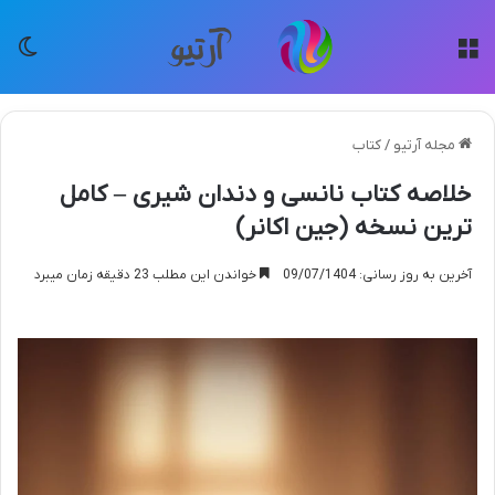
منو
تغی
مجله آرتیو
/
کتاب
خلاصه کتاب نانسی و دندان شیری – کامل
ترین نسخه (جین اکانر)
آخرین به روز رسانی: 09/07/1404
خواندن این مطلب 23 دقیقه زمان میبرد