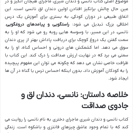
موضوع اصلی کتاب نانسی و دندان شیری، ماجرای هیجان انگیز و در
عین حال چالش برانگیز افتادن اولین دندان لق نانسی است. این
اتفاق طبیعی در دوران کودکی، به بستری برای آموزش یک درس
اخلاقی بزرگ تبدیل می شود:
راستگویی و پیامدهای دروغگویی
.
نانسی، در این مسیر، با وسوسه هایی روبه رو می شود که او را به
سمت گفتن یک دروغ کوچک برای دریافت پاداش بهتر از پری دندان
سوق می دهد. اما کشمکش های درونی و احساس گناه، او را به
سمتی می برد که در نهایت ارزش صداقت را درک کند. این کتاب با
ظرافت خاصی نشان می دهد که چگونه می توان این مفهوم پیچیده
را به کودکان آموزش داد، بدون اینکه احساس ترس یا گناه در آن ها
ایجاد شود.
خلاصه داستان: نانسی، دندان لق و
جادوی صداقت
کتاب نانسی و دندان شیری ماجرای دختری به نام نانسی را روایت می
کند که با تمام وجود عاشق چیزهای فانتزی و باشکوه است. زندگی