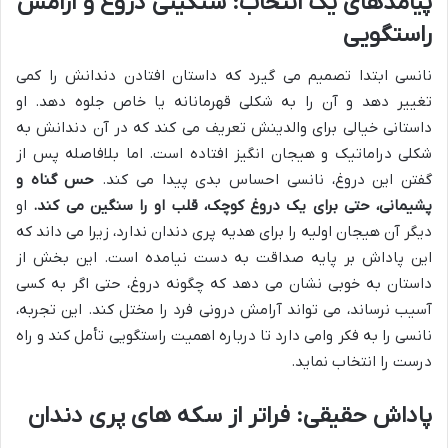
پیامدهای یک انتخاب: سنگینی دروغ و آرامش
راستگویی
نانسی ابتدا تصمیم می گیرد که داستان افتادن دندانش را کمی
تغییر دهد و آن را به شکلی قهرمانانه یا خاص جلوه دهد. او
داستانی خیالی برای والدینش تعریف می کند که در آن دندانش به
شکلی دراماتیک و هیجان انگیز افتاده است. اما بلافاصله پس از
گفتن این دروغ، نانسی احساس بدی پیدا می کند.
حس گناه و
پشیمانی، حتی برای یک دروغ کوچک، قلب او را سنگین می کند.
او
دیگر آن هیجان اولیه را برای هدیه پری دندان ندارد، زیرا می داند که
این پاداش بر پایه صداقت به دست نیامده است. این بخش از
داستان به خوبی نشان می دهد که چگونه دروغ، حتی اگر به کسی
آسیب نرساند، می تواند آرامش درونی فرد را مختل کند. این تجربه،
نانسی را به فکر وامی دارد تا درباره اهمیت راستگویی تأمل کند و راه
درست را انتخاب نماید.
پاداش حقیقی: فراتر از سکه های پری دندان