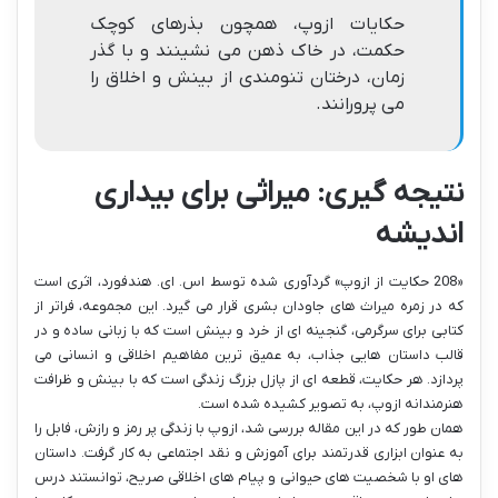
حکایات ازوپ، همچون بذرهای کوچک
حکمت، در خاک ذهن می نشینند و با گذر
زمان، درختان تنومندی از بینش و اخلاق را
می پرورانند.
نتیجه گیری: میراثی برای بیداری
اندیشه
«208 حکایت از ازوپ» گردآوری شده توسط اس. ای. هندفورد، اثری است
که در زمره میراث های جاودان بشری قرار می گیرد. این مجموعه، فراتر از
کتابی برای سرگرمی، گنجینه ای از خرد و بینش است که با زبانی ساده و در
قالب داستان هایی جذاب، به عمیق ترین مفاهیم اخلاقی و انسانی می
پردازد. هر حکایت، قطعه ای از پازل بزرگ زندگی است که با بینش و ظرافت
هنرمندانه ازوپ، به تصویر کشیده شده است.
همان طور که در این مقاله بررسی شد، ازوپ با زندگی پر رمز و رازش، فابل را
به عنوان ابزاری قدرتمند برای آموزش و نقد اجتماعی به کار گرفت. داستان
های او با شخصیت های حیوانی و پیام های اخلاقی صریح، توانستند درس