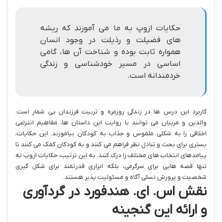
حکایات ازوپ به ما می آموزند که ریشه
های فضیلت و رذیلت در وجود انسان
همواره ثابت بوده و شناخت آن ها، گامی
اساسی در مسیر خودشناسی و زندگی
خردمندانه است.
کاربرد این درس ها در زندگی روزمره و تربیت فرزندان بی شمار است.
والدین و مربیان می توانند با روایت این داستان ها، مفاهیم انتزاعی
اخلاقی را به شکلی ملموس و جذاب به کودکان بیاموزند. این حکایات،
بستری برای بحث و تبادل نظر فراهم می کنند و به کودکان کمک می کنند تا
پیامدهای انتخاب های مختلف را درک کنند. به این ترتیب، حکایات ازوپ نه
تنها قصه هایی برای سرگرمی، بلکه ابزاری قدرتمند برای شکل گیری
شخصیت و پرورش نسلی آگاه و مسئولیت پذیر هستند.
نقش اس. ای. هندفورد در گردآوری
و ارائه این گنجینه