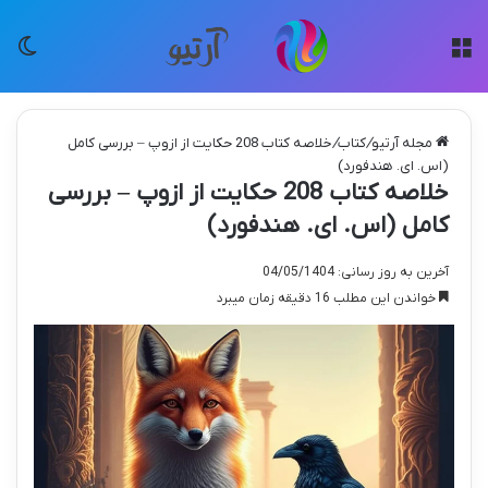
منو
تغی
مجله آرتیو
/
کتاب
/
خلاصه کتاب 208 حکایت از ازوپ – بررسی کامل
(اس. ای. هندفورد)
خلاصه کتاب 208 حکایت از ازوپ – بررسی
کامل (اس. ای. هندفورد)
آخرین به روز رسانی: 04/05/1404
خواندن این مطلب 16 دقیقه زمان میبرد