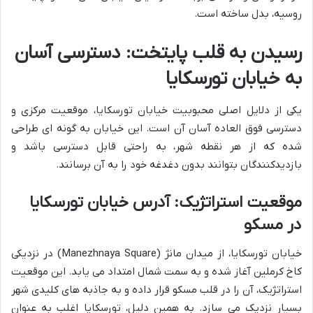
روسیه، بدل ساخته است.
رسیدن به قلب پایتخت: دسترسی آسان
به خیابان تورسکایا
یکی از دلایل اصلی محبوبیت خیابان تورسکایا، موقعیت مرکزی و
دسترسی فوق العاده آسان آن است. این خیابان به گونه ای طراحی
شده که از هر نقطه شهر، به راحتی قابل دسترسی باشد و
بازدیدکنندگان بتوانند بدون دغدغه خود را به آن برسانند.
موقعیت استراتژیک: آدرس خیابان تورسکایا
در مسکو
خیابان تورسکایا، از میدان مانژ (Manezhnaya Square) در نزدیکی
کاخ کرملین آغاز شده و به سمت شمال امتداد می یابد. این موقعیت
استراتژیک، آن را در قلب مسکو قرار داده و به جاذبه های کلیدی شهر
بسیار نزدیک می سازد. به همین دلیل، تورسکایا اغلب به عنوان