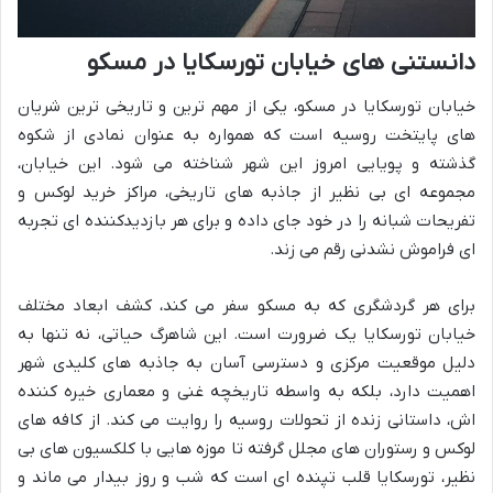
دانستنی های خیابان تورسکایا در مسکو
خیابان تورسکایا در مسکو، یکی از مهم ترین و تاریخی ترین شریان
های پایتخت روسیه است که همواره به عنوان نمادی از شکوه
گذشته و پویایی امروز این شهر شناخته می شود. این خیابان،
مجموعه ای بی نظیر از جاذبه های تاریخی، مراکز خرید لوکس و
تفریحات شبانه را در خود جای داده و برای هر بازدیدکننده ای تجربه
ای فراموش نشدنی رقم می زند.
برای هر گردشگری که به مسکو سفر می کند، کشف ابعاد مختلف
خیابان تورسکایا یک ضرورت است. این شاهرگ حیاتی، نه تنها به
دلیل موقعیت مرکزی و دسترسی آسان به جاذبه های کلیدی شهر
اهمیت دارد، بلکه به واسطه تاریخچه غنی و معماری خیره کننده
اش، داستانی زنده از تحولات روسیه را روایت می کند. از کافه های
لوکس و رستوران های مجلل گرفته تا موزه هایی با کلکسیون های بی
نظیر، تورسکایا قلب تپنده ای است که شب و روز بیدار می ماند و