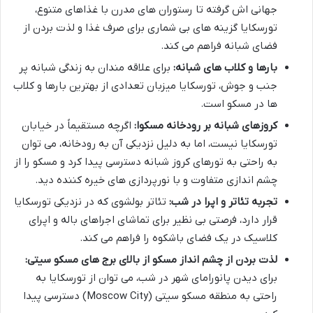
جهانی اش گرفته تا رستوران های مدرن با غذاهای متنوع،
تورسکایا گزینه های بی شماری برای صرف غذا و لذت بردن از
فضای شبانه فراهم می کند.
بارها و کلاب های شبانه:
برای علاقه مندان به زندگی شبانه پر
جنب و جوش، تورسکایا میزبان تعدادی از بهترین بارها و کلاب
ها در مسکو است.
کروزهای شبانه بر رودخانه مسکوا:
اگرچه مستقیماً در خیابان
تورسکایا نیست، اما به دلیل نزدیکی آن به رودخانه، می توان
به راحتی به تورهای کروز شبانه دسترسی پیدا کرد و مسکو را از
چشم اندازی متفاوت و با نورپردازی های خیره کننده دید.
تجربه تئاتر و اپرا در شب:
تئاتر بولشوی که در نزدیکی تورسکایا
قرار دارد، فرصتی بی نظیر برای تماشای اجراهای باله و اپرای
کلاسیک در یک فضای باشکوه را فراهم می کند.
لذت بردن از چشم انداز مسکو از بالای برج های مسکو سیتی:
برای دیدن پانورامای شهر در شب، می توان از تورسکایا به
راحتی به منطقه مسکو سیتی (Moscow City) دسترسی پیدا