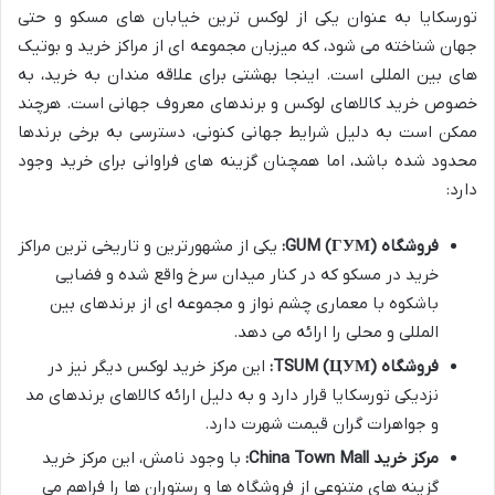
تورسکایا به عنوان یکی از لوکس ترین خیابان های مسکو و حتی
جهان شناخته می شود، که میزبان مجموعه ای از مراکز خرید و بوتیک
های بین المللی است. اینجا بهشتی برای علاقه مندان به خرید، به
خصوص خرید کالاهای لوکس و برندهای معروف جهانی است. هرچند
ممکن است به دلیل شرایط جهانی کنونی، دسترسی به برخی برندها
محدود شده باشد، اما همچنان گزینه های فراوانی برای خرید وجود
دارد:
فروشگاه GUM (ГУМ):
یکی از مشهورترین و تاریخی ترین مراکز
خرید در مسکو که در کنار میدان سرخ واقع شده و فضایی
باشکوه با معماری چشم نواز و مجموعه ای از برندهای بین
المللی و محلی را ارائه می دهد.
فروشگاه TSUM (ЦУМ):
این مرکز خرید لوکس دیگر نیز در
نزدیکی تورسکایا قرار دارد و به دلیل ارائه کالاهای برندهای مد
و جواهرات گران قیمت شهرت دارد.
مرکز خرید China Town Mall:
با وجود نامش، این مرکز خرید
گزینه های متنوعی از فروشگاه ها و رستوران ها را فراهم می