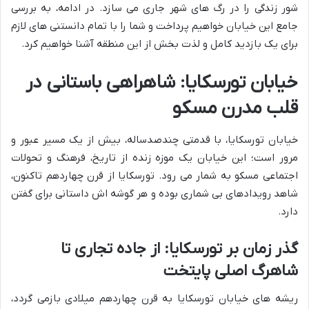
شور زندگی را در رگ های شهر جاری می سازد. در ادامه، به بررسی
جامع این خیابان خواهیم پرداخت و شما را با تمام دانستنی های لازم
برای یک بازدید کامل و لذت بخش از این منطقه آشنا خواهیم کرد.
خیابان تورسکایا: شاهراهی باستانی در
قلب مدرن مسکو
خیابان تورسکایا، با قدمتی چندصدساله، بیش از یک مسیر عبور و
مرور است؛ این خیابان یک موزه زنده از تاریخ، فرهنگ و تحولات
اجتماعی مسکو به شمار می رود. تورسکایا از قرن چهاردهم تاکنون،
شاهد رویدادهای بی شماری بوده و هر گوشه اش داستانی برای گفتن
دارد.
گذر زمان بر تورسکایا: از جاده تجاری تا
شاهرگ اصلی پایتخت
ریشه های خیابان تورسکایا به قرن چهاردهم میلادی بازمی گردد،