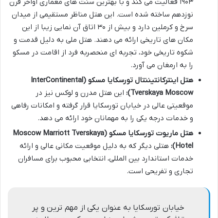
۱۹۰۳ فعالیت می کند و با بهترین سنت های معماری اواخر قرن
نوزدهم ساخته شده است. این هتل مناظر مستقیمی از میدان
سرخ و کرملین دارد و بیش از ۳۰ اتاق آن نمایی زیبا از این
مکان های تاریخی ارائه می دهند. هتل ملی به دلیل قدمت و
شکوه تاریخی خود، تجربه ای منحصربه فرد از اقامت در مسکو
را به ارمغان می آورد.
هتل اینترکانتیننتال تورسکایا مسکو (InterContinental
Tverskaya Moscow):
این هتل مدرن و لوکس نیز در
موقعیتی عالی در خیابان تورسکایا قرار گرفته و امکانات رفاهی
و خدمات درجه یکی را به مهمانان خود ارائه می دهد.
هتل ماریوت تورسکایا مسکو (Moscow Marriott Tverskaya
Hotel):
هتلی دیگر که به دلیل موقعیت مکانی عالی و ارائه
خدمات استاندارد بین المللی، انتخابی محبوب برای مسافران
تجاری و تفریحی است.
خیابان تورسکایا به عنوان یکی از مهم ترین و پر