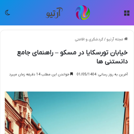
منو
تغی
مجله آرتیو
/
گردشگری و اقامتی
خیابان تورسکایا در مسکو – راهنمای جامع
دانستنی ها
آخرین به روز رسانی: 01/05/1404
خواندن این مطلب 14 دقیقه زمان میبرد