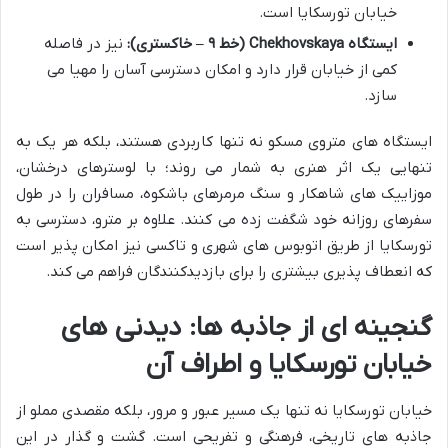
خیابان تورسکایا است.
ایستگاه Chekhovskaya (خط ۹ – خاکستری):
نیز در فاصله
کمی از خیابان قرار دارد و امکان دسترسی آسان را مهیا می
سازد.
ایستگاه های متروی مسکو نه تنها کاربردی هستند، بلکه هر یک به
تنهایی یک اثر هنری به شمار می روند؛ با لوسترهای درخشان،
موزاییک های شاهکار و سنگ مرمرهای باشکوه، مسافران را در طول
سفرهای روزانه خود شگفت زده می کنند. علاوه بر مترو، دسترسی به
تورسکایا از طریق اتوبوس های شهری و تاکسی نیز امکان پذیر است
که انعطاف پذیری بیشتری را برای بازدیدکنندگان فراهم می کند.
گنجینه ای از جاذبه ها: دیدنی های
خیابان تورسکایا و اطراف آن
خیابان تورسکایا نه تنها یک مسیر عبور و مرور، بلکه مقصدی مملو از
جاذبه های تاریخی، فرهنگی و تفریحی است. گشت و گذار در این