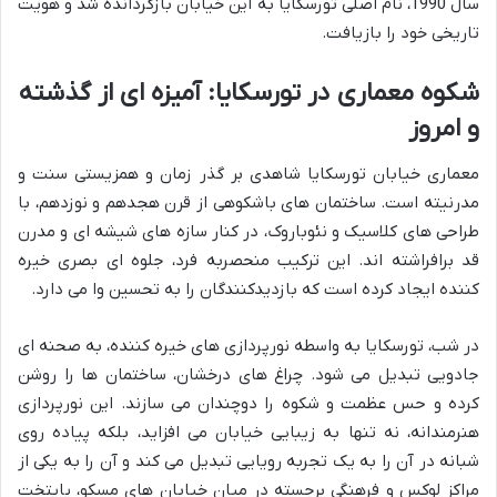
سال 1990، نام اصلی تورسکایا به این خیابان بازگردانده شد و هویت
تاریخی خود را بازیافت.
شکوه معماری در تورسکایا: آمیزه ای از گذشته
و امروز
معماری خیابان تورسکایا شاهدی بر گذر زمان و همزیستی سنت و
مدرنیته است. ساختمان های باشکوهی از قرن هجدهم و نوزدهم، با
طراحی های کلاسیک و نئوباروک، در کنار سازه های شیشه ای و مدرن
قد برافراشته اند. این ترکیب منحصربه فرد، جلوه ای بصری خیره
کننده ایجاد کرده است که بازدیدکنندگان را به تحسین وا می دارد.
در شب، تورسکایا به واسطه نورپردازی های خیره کننده، به صحنه ای
جادویی تبدیل می شود. چراغ های درخشان، ساختمان ها را روشن
کرده و حس عظمت و شکوه را دوچندان می سازند. این نورپردازی
هنرمندانه، نه تنها به زیبایی خیابان می افزاید، بلکه پیاده روی
شبانه در آن را به یک تجربه رویایی تبدیل می کند و آن را به یکی از
مراکز لوکس و فرهنگی برجسته در میان خیابان های مسکو، پایتخت