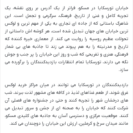
خیابان تورسکایا در مسکو، فراتر از یک آدرس بر روی نقشه، یک
تجربه کامل و غنی از تاریخ، فرهنگ، سرگرمی و تجمل است. این
شاهرگ باستانی که از جاده ای تجاری به یکی از مهم ترین و لوکس
ترین خیابان های جهان تبدیل شده است، هر گوشه اش داستانی از
تحولات عظیم روسیه را روایت می کند. از معماری خیره کننده که
تاریخ و مدرنیته را به هم پیوند می زند تا جاذبه های بی شمار
فرهنگی، هنری و تفریحی که شب و روز این خیابان را پر جنب و جوش
نگه می دارند، تورسکایا تمام انتظارات بازدیدکنندگان را برآورده می
سازد.
بازدیدکنندگان در تورسکایا می توانند در میان مراکز خرید لوکس
غرق شوند، از طعم غذاهای لذیذ در کافه های مشهور لذت ببرند، شب
های درخشان شهر را تجربه کنند و حتی در جشنواره های فصلی آن
شرکت کنند که خیابان را به صحنه ای از جشن و سرور تبدیل می
کنند. موقعیت مرکزی و دسترسی آسان به جاذبه های کلیدی مسکو،
مانند میدان سرخ و کرملین، ارزش این خیابان را دوچندان می کند.