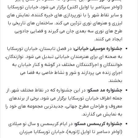
(اواخر سپتامبر یا اوایل اکتبر) برگزار می شود، خیابان تورسکایا
و سایر نقاط شهر را با نورپردازی های خیره کننده، نمایش های
لیزری و هنرهای نوری تزئین می کند. ساختمان های تاریخی با
طرح های نوری سه بعدی جان می گیرند و فضایی جادویی
ایجاد می کنند.
جشنواره موسیقی خیابانی:
در فصل تابستان، خیابان تورسکایا
به صحنه ای برای هنرمندان خیابانی تبدیل می شود. نوازندگان،
خوانندگان و اجراکنندگان مختلف در گوشه و کنار خیابان به
اجرای زنده می پردازند و شور و نشاط خاصی به فضا می
بخشند.
جشنواره مد مسکو:
در این جشنواره که در نقاط مختلف شهر، از
جمله اطراف خیابان تورسکایا برگزار می شود، برخی از برندهای
معروف و طراحان مطرح جهانی، جدیدترین مجموعه های خود را
به نمایش می گذارند.
جشنواره کریسمس مسکو:
در ایام کریسمس و سال نو میلادی
(اواخر دسامبر تا اوایل ژانویه)، خیابان تورسکایا میزبان