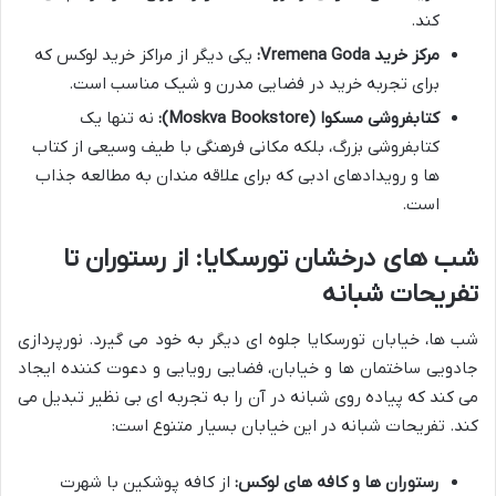
کند.
مرکز خرید Vremena Goda:
یکی دیگر از مراکز خرید لوکس که
برای تجربه خرید در فضایی مدرن و شیک مناسب است.
کتابفروشی مسکوا (Moskva Bookstore):
نه تنها یک
کتابفروشی بزرگ، بلکه مکانی فرهنگی با طیف وسیعی از کتاب
ها و رویدادهای ادبی که برای علاقه مندان به مطالعه جذاب
است.
شب های درخشان تورسکایا: از رستوران تا
تفریحات شبانه
شب ها، خیابان تورسکایا جلوه ای دیگر به خود می گیرد. نورپردازی
جادویی ساختمان ها و خیابان، فضایی رویایی و دعوت کننده ایجاد
می کند که پیاده روی شبانه در آن را به تجربه ای بی نظیر تبدیل می
کند. تفریحات شبانه در این خیابان بسیار متنوع است:
رستوران ها و کافه های لوکس:
از کافه پوشکین با شهرت