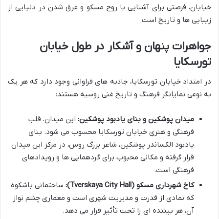
خیابان، فرصتی برای آشنایی با روح مسکو و غرق شدن در دنیایی از
زیبایی ها و تاریخ است.
جواهرات پنهان و آشکار در طول خیابان
تورسکایا
در امتداد خیابان تورسکایا، جاذبه های فراوانی وجود دارد که هر یک
به نوعی نمایانگر فرهنگ و تاریخ غنی روسیه هستند:
میدان پوشکین و بنای یادبود پوشکین:
این میدان، قلب
فرهنگی و هنری خیابان تورسکایا محسوب می شود. بنای
یادبود الکساندر پوشکین، شاعر بزرگ روس، در مرکز این میدان
قرار گرفته و مکانی محبوب برای گردهمایی ها و رویدادهای
فرهنگی است.
کاخ شهرداری مسکو (Tverskaya City Hall):
ساختمانی باشکوه
که نمادی از قدرت و مدیریت شهری است و معماری چشم نواز
آن، هر بیننده ای را تحت تأثیر قرار می دهد.