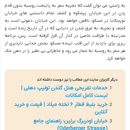
به راستی، می توان گفت که تجربه سفر به پایتخت روسیه بدون قدم
زدن در این خیابان پرشکوه و کشف تمام دانستنی های خیابان
تورسکایا در مسکو، ناقص خواهد بود. این خیابان، دعوتی است به
کشف و تجربه، به غرق شدن در دنیایی که در آن تاریخ زنده است و
مدرنیته با ظرافت خاصی در کنار آن قرار گرفته است. پس، برنامه
ریزی برای بازدید از این قلب تپنده مسکو، بخش جدایی ناپذیری از
هر سفر به روسیه به شمار می رود و خاطراتی بی نظیر را در ذهن حک
خواهد کرد.
دیگر کاربران سایت این مطالب را نیز دوست داشته اند
خدمات تفریحی هتل گلدن تولیپ دهلی |
لیست کامل امکانات
خرید بلیط قطار ۶ تخته میلاد | قیمت و خرید
آنلاین
خیابان اودربرگ برلین: راهنمای جامع
(Oderberger Strasse)