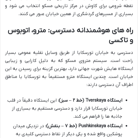
نقطه شروعی برای کاوش در مرکز تاریخی مسکو انتخاب می شود و
بسیاری از مسیرهای گردشگری از همین خیابان عبور می کنند.
راه های هوشمندانه دسترسی: مترو، اتوبوس
و تاکسی
دسترسی به خیابان تورسکایا از طریق وسایل نقلیه عمومی بسیار
راحت است. سیستم متروی مسکو که به دلیل کارایی و زیبایی
ایستگاه هایش شهرت جهانی دارد، بهترین گزینه برای رسیدن به این
خیابان است. چندین ایستگاه مترو مستقیماً به تورسکایا یا مناطق
اطراف آن دسترسی دارند:
ایستگاه Tverskaya (خط ۲ – سبز):
این ایستگاه دقیقاً در قلب
خیابان تورسکایا قرار دارد و دسترسی مستقیم به بسیاری از
جاذبه ها را فراهم می کند.
ایستگاه Pushkinskaya (خط ۷ – بنفش):
در نزدیکی میدان
پوشکین واقع شده و یکی دیگر از نقاط دسترسی کلیدی به