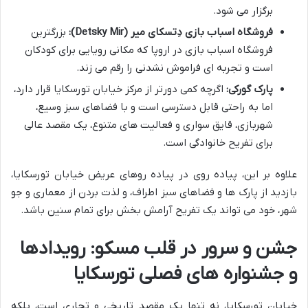
برگزار می شود.
فروشگاه اسباب بازی دِتسکای میر (Detsky Mir):
بزرگترین
فروشگاه اسباب بازی در اروپا که مکانی رویایی برای کودکان
است و تجربه ای فراموش نشدنی را رقم می زند.
پارک گورکی:
اگرچه کمی دورتر از مرکز خیابان تورسکایا قرار دارد،
اما به راحتی قابل دسترسی است و با فضاهای سبز وسیع،
شهربازی، قایق سواری و فعالیت های متنوع، یک مقصد عالی
برای تفریح خانوادگی است.
علاوه بر این، پیاده روی در پیاده روهای عریض خیابان تورسکایا،
بازدید از پارک ها و فضاهای سبز اطراف، و لذت بردن از معماری و جو
شهر، خود می تواند یک تفریح آرامش بخش برای تمام سنین باشد.
جشن و سرور در قلب مسکو: رویدادها
و جشنواره های فصلی تورسکایا
خیابان تورسکایا، نه تنها یک مقصد تاریخی و تجاری است، بلکه