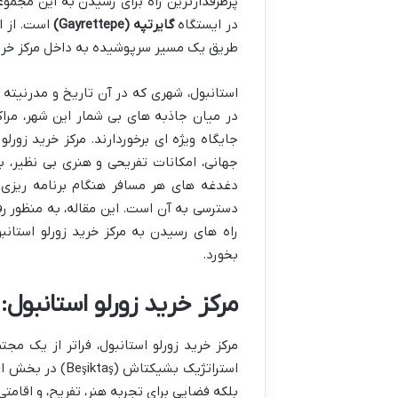
در ایستگاه
گایرتپه (Gayrettepe)
است. از ای
طریق یک مسیر سرپوشیده به داخل مرکز خرید 
استانبول، شهری که در آن تاریخ و مدرنیته 
در میان جاذبه های بی شمار این شهر، مراکز
جهانی، امکانات تفریحی و هنری بی نظیر، 
دغدغه های هر مسافر هنگام برنامه ریزی 
دسترسی به آن است. این مقاله، به منظور رفع
راه های رسیدن به مرکز خرید زورلو استان
بخورد.
مرکز خرید زورلو استانبول
مرکز خرید زورلو استانبول، فراتر از یک 
استراتژیک بشیکت
بلکه فضایی برای تجربه هنر، تفریح، و اقامتی