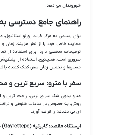
شهروندان می دهد.
راهنمای جامع دسترسی به م
برای رسیدن به مرکز خرید زورلو استانبول، 
معایب خاص خود را از نظر هزینه، زمان و 
ترجیحات شخصی دارد. برای استفاده از تما
مسیرها و تخمین زمان سفر، کمک کننده باشد
سفر با مترو: سریع ترین و مح
مترو بدون شک سریع ترین، راحت ترین و اق
روش، به خصوص در ساعات شلوغی و ترافیک 
ای بی دغدغه را فراهم آورد.
ایستگاه مقصد: گایرتپه (Gayrettepe) در خط M2