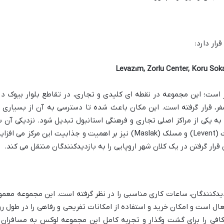
رار دارد:
Levazım, Zorlu Center, Koru Soka
 است؛ این مجموعه در نقطه ای کلیدی و تجاری، در تقاطع بلوار بیوک در
دیکی پل اول بسفر، قرار گرفته است. این مکان باعث شده تا دسترسی به آن از بسیاری ا
به یکی از مراکز اصلی تجاری و فرهنگی استانبول تبدیل شود. نزدیکی آن ب
مناطق پرجنب وجوش و اقتصادی مانند لونت (Levent) و مسلک (Maslak) نیز بر اهمیت و جذابیت این مرکز می افز
ار گرفتن در یک کلان شهر اروپایی را به بازدیدکنندگان منتقل می کند.
زدیدکنندگان، ساعات کاری مناسبی را در نظر گرفته است. این مجموعه معمولا
ال است و امکان خرید و استفاده از امکانات تفریحی و رفاهی را در طول رو
کافی را برای گشت وگذار و تجربه کامل این مجموعه لوکس به مسافران 