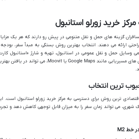
رکز خرید زورلو استانبول
مسافران گزینه های حمل و نقل متنوعی در پیش رو دارند که هر یک مزایا 
راحتی ارائه می دهند. انتخاب بهترین روش بستگی به مبدأ سفر، بودجه 
می وسایل حمل و نقل عمومی در استانبول، تهیه و شارژ «استانبول کارت
ضروری است. همچنین، استفاده از اپلیکیشن های مسیریابی مانند Google Maps یا Moovit، می تواند در یافتن 
.
بوب ترین انتخاب
تصادی ترین روش برای دسترسی به مرکز خرید زورلو استانبول است. ای
شهری، می تواند زمان سفر را به میزان قابل توجهی کاهش دهد و تجرب