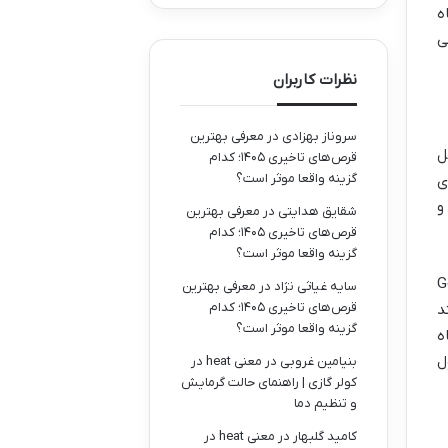
ه
پی
نظرات کاربران
سروناز بهزادی
در
معرفی بهترین
ل
قرص‌های تاخیری ۱۴۰۵؛ کدام
گزینه واقعا موثر است؟
ی
شقایق هدایتی
در
معرفی بهترین
قرص‌های تاخیری ۱۴۰۵؛ کدام
گزینه واقعا موثر است؟
پلیکیشن هایی مانند Google
سایه غیاثی نژاد
در
معرفی بهترین
قرص‌های تاخیری ۱۴۰۵؛ کدام
د
گزینه واقعا موثر است؟
اه
ل
بنیامین غروبی
در
معنی heat در
کولر گازی | راهنمای حالت گرمایش
و تنظیم دما
کامید گلبهار
در
معنی heat در