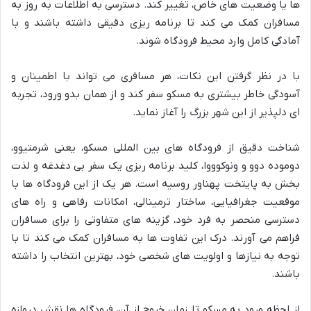
ها یا وضعیت های خاص، تغییر کند. دسترسی به اطلاعات به روز به
مسافران کمک می کند تا برنامه ریزی دقیقی داشته باشند و با
آمادگی کامل وارد محیط فرودگاه شوند.
با در نظر گرفتن این نکات، هر مسافری می تواند با اطمینان و
آسودگی خاطر بیشتری به مسکو سفر کند و از همان بدو ورود، تجربه
ای دلپذیر از این شهر بزرگ را آغاز نماید.
شناخت دقیق از فرودگاه های بین المللی مسکو، یعنی شرمتیوو،
دوموده دوو و ونوکوووا، کلید برنامه ریزی یک سفر بی دغدغه و لذت
بخش به پایتخت پهناور روسیه است. هر یک از این فرودگاه ها با
موقعیت جغرافیایی، ساختار ترمینالی، امکانات رفاهی و راه های
دسترسی منحصر به فرد خود، گزینه های متفاوتی را برای مسافران
فراهم می آورند. درک این تفاوت ها به مسافران کمک می کند تا با
توجه به نیازها و اولویت های شخصی خود، بهترین انتخاب را داشته
باشند.
از لحظه ورود به مسکو تا زمان خروج از آن، فرودگاه ها نقش دروازه