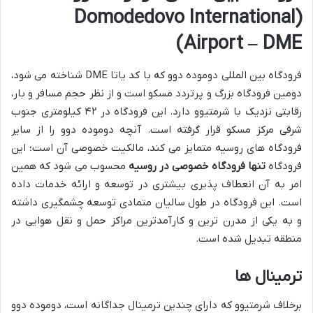
(Domodedovo International
Airport – DME)
فرودگاه بین المللی دوموده دوو که با کد یاتا DME شناخته می شود،
دومین فرودگاه بزرگ و پرتردد مسکو است و از نظر حجم مسافر و بار،
رقابتی نزدیک با شرمتیوو دارد. این فرودگاه در ۴۲ کیلومتری جنوب
شرقی مرکز مسکو قرار گرفته است. آنچه دوموده دوو را از سایر
فرودگاه های روسیه متمایز می کند، مالکیت خصوصی آن است؛ این
فرودگاه
تنها فرودگاه خصوصی در روسیه
محسوب می شود که همین
امر به آن انعطاف پذیری بیشتری در توسعه و ارائه خدمات داده
است. این فرودگاه در طول سالیان متمادی توسعه چشمگیری داشته
و به یکی از مدرن ترین و کارآمدترین مراکز حمل و نقل هوایی در
منطقه تبدیل شده است.
ترمینال ها
برخلاف شرمتیوو که دارای چندین ترمینال جداگانه است، دوموده دوو