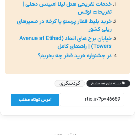
خدمات تفریحی هتل لیلا امبینس دهلی |
تفریحات لوکس
خرید بلیط قطار پرستو یا کرخه در مسیرهای
ریلی کشور
خیابان برج های اتحاد (Avenue at Etihad
Towers) | راهنمای کامل
در جشنواره خرید قطر چه بخریم؟
گردشگری
دسته های هم موضوع
آدرس کوتاه مطلب