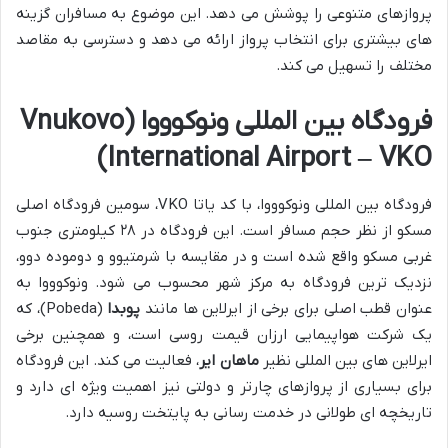
پروازهای متنوعی را پوشش می دهد. این موضوع به مسافران گزینه
های بیشتری برای انتخاب پرواز ارائه می دهد و دسترسی به مقاصد
مختلف را تسهیل می کند.
فرودگاه بین المللی ونوکوووا (Vnukovo
International Airport – VKO)
فرودگاه بین المللی ونوکوووا، با کد یاتا VKO، سومین فرودگاه اصلی
مسکو از نظر حجم مسافر است. این فرودگاه در ۲۸ کیلومتری جنوب
غربی مسکو واقع شده است و در مقایسه با شرمتیوو و دوموده دوو،
نزدیک ترین فرودگاه به مرکز شهر محسوب می شود. ونوکوووا به
عنوان قطب اصلی برای برخی از ایرلاین ها مانند
پوبدا
(Pobeda)، که
یک شرکت هواپیمایی ارزان قیمت روسی است، و همچنین برخی
ایرلاین های بین المللی نظیر
ماهان ایر
، فعالیت می کند. این فرودگاه
برای بسیاری از پروازهای چارتر و دولتی نیز اهمیت ویژه ای دارد و
تاریخچه ای طولانی در خدمت رسانی به پایتخت روسیه دارد.