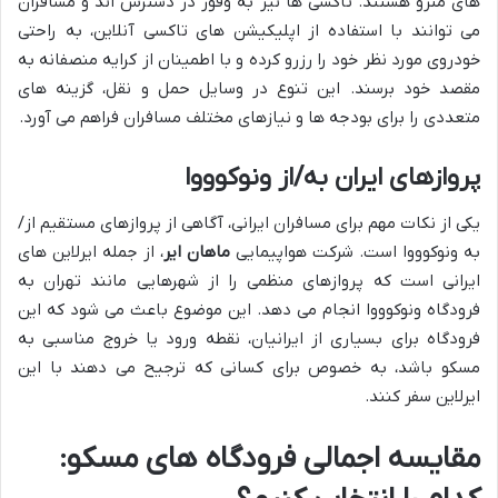
های مترو هستند. تاکسی ها نیز به وفور در دسترس اند و مسافران
می توانند با استفاده از اپلیکیشن های تاکسی آنلاین، به راحتی
خودروی مورد نظر خود را رزرو کرده و با اطمینان از کرایه منصفانه به
مقصد خود برسند. این تنوع در وسایل حمل و نقل، گزینه های
متعددی را برای بودجه ها و نیازهای مختلف مسافران فراهم می آورد.
پروازهای ایران به/از ونوکوووا
یکی از نکات مهم برای مسافران ایرانی، آگاهی از پروازهای مستقیم از/
به ونوکوووا است. شرکت هواپیمایی
ماهان ایر
، از جمله ایرلاین های
ایرانی است که پروازهای منظمی را از شهرهایی مانند تهران به
فرودگاه ونوکوووا انجام می دهد. این موضوع باعث می شود که این
فرودگاه برای بسیاری از ایرانیان، نقطه ورود یا خروج مناسبی به
مسکو باشد، به خصوص برای کسانی که ترجیح می دهند با این
ایرلاین سفر کنند.
مقایسه اجمالی فرودگاه های مسکو: