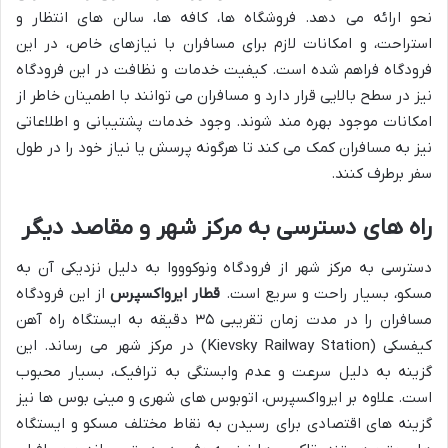
نحو ارائه می دهد. فروشگاه ها، کافه ها، سالن های انتظار و
استراحت، و امکانات لازم برای مسافران با نیازهای خاص، در این
فرودگاه فراهم شده است. کیفیت خدمات و نظافت در این فرودگاه
نیز در سطح بالایی قرار دارد و مسافران می توانند با اطمینان خاطر از
امکانات موجود بهره مند شوند. وجود خدمات پشتیبانی و اطلاعاتی
نیز به مسافران کمک می کند تا هرگونه پرسش یا نیاز خود را در طول
سفر برطرف کنند.
راه های دسترسی به مرکز شهر و مقاصد دیگر
دسترسی به مرکز شهر از فرودگاه ونوکوووا به دلیل نزدیکی آن به
مسکو، بسیار راحت و سریع است.
قطار ایرواکسپرس
از این فرودگاه
مسافران را در مدت زمان تقریبی ۳۵ دقیقه به ایستگاه راه آهن
کیفسکی (Kievsky Railway Station) در مرکز شهر می رساند. این
گزینه به دلیل سرعت و عدم وابستگی به ترافیک، بسیار محبوب
است. علاوه بر ایرواکسپرس، اتوبوس های شهری و مینی بوس ها نیز
گزینه های اقتصادی برای رسیدن به نقاط مختلف مسکو و ایستگاه