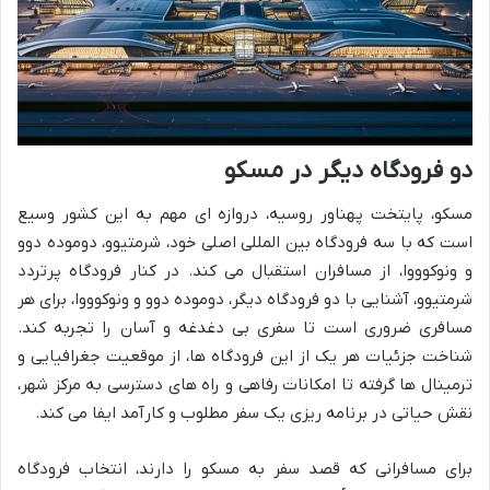
دو فرودگاه دیگر در مسکو
مسکو، پایتخت پهناور روسیه، دروازه ای مهم به این کشور وسیع
است که با سه فرودگاه بین المللی اصلی خود، شرمتیوو، دوموده دوو
و ونوکوووا، از مسافران استقبال می کند. در کنار فرودگاه پرتردد
شرمتیوو، آشنایی با دو فرودگاه دیگر، دوموده دوو و ونوکوووا، برای هر
مسافری ضروری است تا سفری بی دغدغه و آسان را تجربه کند.
شناخت جزئیات هر یک از این فرودگاه ها، از موقعیت جغرافیایی و
ترمینال ها گرفته تا امکانات رفاهی و راه های دسترسی به مرکز شهر،
نقش حیاتی در برنامه ریزی یک سفر مطلوب و کارآمد ایفا می کند.
برای مسافرانی که قصد سفر به مسکو را دارند، انتخاب فرودگاه