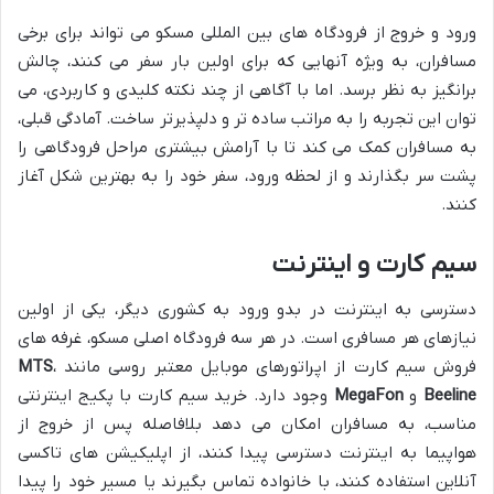
ورود و خروج از فرودگاه های بین المللی مسکو می تواند برای برخی
مسافران، به ویژه آنهایی که برای اولین بار سفر می کنند، چالش
برانگیز به نظر برسد. اما با آگاهی از چند نکته کلیدی و کاربردی، می
توان این تجربه را به مراتب ساده تر و دلپذیرتر ساخت. آمادگی قبلی،
به مسافران کمک می کند تا با آرامش بیشتری مراحل فرودگاهی را
پشت سر بگذارند و از لحظه ورود، سفر خود را به بهترین شکل آغاز
کنند.
سیم کارت و اینترنت
دسترسی به اینترنت در بدو ورود به کشوری دیگر، یکی از اولین
نیازهای هر مسافری است. در هر سه فرودگاه اصلی مسکو، غرفه های
فروش سیم کارت از اپراتورهای موبایل معتبر روسی مانند
،
MTS
Beeline
و
MegaFon
وجود دارد. خرید سیم کارت با پکیج اینترنتی
مناسب، به مسافران امکان می دهد بلافاصله پس از خروج از
هواپیما به اینترنت دسترسی پیدا کنند، از اپلیکیشن های تاکسی
آنلاین استفاده کنند، با خانواده تماس بگیرند یا مسیر خود را پیدا