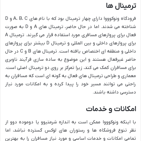
ترمینال ها
فرودگاه ونوکوووا دارای چهار ترمینال بود که با نام های A، B، C و D
شناخته می شدند. اما در حال حاضر، ترمینال های A و D به صورت
فعال برای پروازهای مسافری مورد استفاده قرار می گیرند. ترمینال A
برای پروازهای داخلی و بین المللی و ترمینال D بیشتر برای پروازهای
داخلی و منطقه ای اختصاص یافته است. ترمینال های B و C در حال
حاضر غیرفعال هستند و این موضوع به ساده سازی فرآیند ناوبری
برای مسافران کمک می کند، زیرا تمرکز بر روی دو ترمینال اصلی است.
معماری و طراحی ترمینال های فعال به گونه ای است که مسافران به
راحتی می توانند مسیر خود را پیدا کرده و به امکانات مورد نیاز
دسترسی داشته باشند.
امکانات و خدمات
با اینکه ونوکوووا ممکن است به اندازه شرمتیوو یا دوموده دوو از
نظر تنوع فروشگاه ها و رستوران های لوکس گسترده نباشد، اما
تمامی امکانات و خدمات اساسی و مورد نیاز مسافران را به بهترین