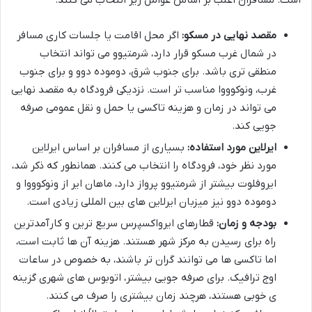
مقصد نهایی در مسکو:
اگر محل اقامت یا جلسات کاری مسافر
در شمال غرب مسکو قرار دارد، شرمتیوو می تواند انتخاب
منطقی تری باشد. برای جنوب شرق، دوموده دوو و برای جنوب
غرب، ونوکوووا مناسب تر است. نزدیکی فرودگاه به مقصد نهایی
می تواند در زمان و هزینه تاکسی یا حمل و نقل عمومی صرفه
جویی کند.
ایرلاین مورد استفاده:
بسیاری از مسافران بر اساس ایرلاین
مورد نظر خود، فرودگاه را انتخاب می کنند. همانطور که ذکر شد،
ایروفلوت بیشتر از شرمتیوو پرواز دارد، ماهان ایر از ونوکوووا و
دوموده دوو نیز میزبان ایرلاین های بین المللی زیادی است.
بودجه و زمان:
قطارهای ایرواکسپرس سریع ترین و کارآمدترین
راه برای رسیدن به مرکز شهر هستند. هزینه آن ها ثابت است،
اما تاکسی ها می توانند گران تر باشند، به خصوص در ساعات
اوج ترافیک. برای صرفه جویی بیشتر، اتوبوس های شهری گزینه
ی خوبی هستند، هرچند زمان بیشتری را صرف می کنند.