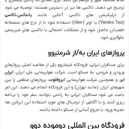
نقاط مختلف شهر را فراهم می کنند. برای کسانی که راحتی بیشتری را
ترجیح می دهند، تاکسی ها نیز در دسترس هستند؛ توصیه می شود
از اپلیکیشن های تاکسی آنلاین مانند
یاندکس.تاکسی
(Yandex.Taxi) یا اوبر (Uber) استفاده شود تا از نرخ های منصفانه
اطمینان حاصل شود و از مشکلات احتمالی با تاکسی های غیررسمی
جلوگیری شود.
پروازهای ایران به/از شرمتیوو
برای مسافران ایرانی، فرودگاه شرمتیوو یکی از مقاصد اصلی پروازهای
ورودی و خروجی به مسکو است. شرکت هواپیمایی ملی ایران،
ایران
ایر
، و همچنین شرکت هواپیمایی
ایروفلوت
، پروازهای منظمی را بین
شهرهای ایران (مانند تهران) و این فرودگاه انجام می دهند. این امر
باعث می شود مسافران ایرانی به راحتی بتوانند سفر خود را برنامه
ریزی کنند و با آگاهی از ترمینال های مورد استفاده این ایرلاین ها،
تجربه ورود یا خروج آسانی از مسکو داشته باشند.
فرودگاه بین المللی دوموده دوو