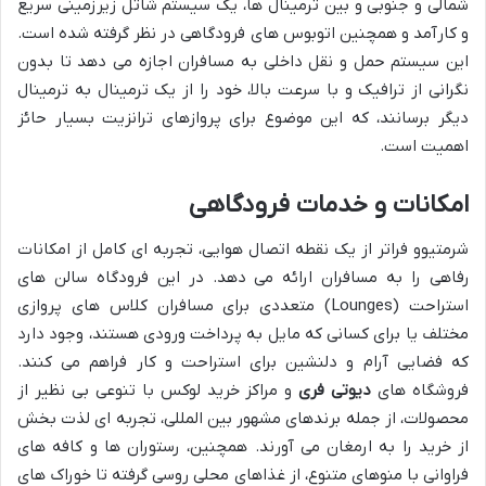
شمالی و جنوبی و بین ترمینال ها، یک سیستم شاتل زیرزمینی سریع
و کارآمد و همچنین اتوبوس های فرودگاهی در نظر گرفته شده است.
این سیستم حمل و نقل داخلی به مسافران اجازه می دهد تا بدون
نگرانی از ترافیک و با سرعت بالا، خود را از یک ترمینال به ترمینال
دیگر برسانند، که این موضوع برای پروازهای ترانزیت بسیار حائز
اهمیت است.
امکانات و خدمات فرودگاهی
شرمتیوو فراتر از یک نقطه اتصال هوایی، تجربه ای کامل از امکانات
رفاهی را به مسافران ارائه می دهد. در این فرودگاه سالن های
استراحت (Lounges) متعددی برای مسافران کلاس های پروازی
مختلف یا برای کسانی که مایل به پرداخت ورودی هستند، وجود دارد
که فضایی آرام و دلنشین برای استراحت و کار فراهم می کنند.
فروشگاه های
دیوتی فری
و مراکز خرید لوکس با تنوعی بی نظیر از
محصولات، از جمله برندهای مشهور بین المللی، تجربه ای لذت بخش
از خرید را به ارمغان می آورند. همچنین، رستوران ها و کافه های
فراوانی با منوهای متنوع، از غذاهای محلی روسی گرفته تا خوراک های