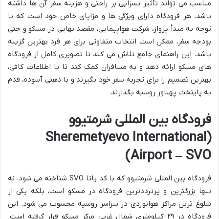
مناسب می تواند تأثیر بسزایی بر راحتی و هزینه سفر آن ها داشته
باشد. هر فرودگاه دارای ویژگی ها و مزایای خاص خود است که با
توجه به مبدأ پرواز، شرکت هواپیمایی، مقصد نهایی در مسکو و حتی
بودجه سفر، ممکن است انتخاب متفاوتی برای هر فرد بهترین گزینه
باشد. این راهنمای جامع تلاش می کند تا تصویری کامل از فرودگاه
های مسکو ارائه دهد و به مسافران کمک کند تا با اطلاعات کافی،
بهترین تصمیم را برای تجربه سفر خود بگیرند و با ذهنی آسوده، قدم
به پایتخت پهناور روسیه بگذارند.
فرودگاه بین المللی شرمتیوو
(Sheremetyevo International
Airport – SVO)
فرودگاه بین المللی شرمتیوو که با کد یاتا SVO شناخته می شود، نه
تنها بزرگترین و پرترددترین فرودگاه در مسکو است، بلکه یکی از
شلوغ ترین مراکز هوانوردی در سراسر روسیه محسوب می شود. این
فرودگاه در ۲۹ کیلومتری شمال غربی مرکز مسکو قرار گرفته است.