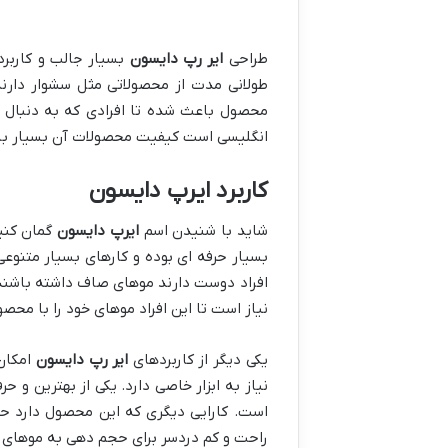
طراحی
ایر رپ دایسون
بسیار جالب و کاربرد
طولانی مدت از محصولاتی مثل سشوار دارند
محصول باعث شده تا افرادی که به دنبال م
انگلیسی است کیفیت محصولات آن بسیار بالا ب
کاربرد ایرپ دایسون
شاید با شنیدن اسم
ایرپ دایسون
گمان کنید
بسیار حرفه ای بوده و کارهای بسیار متنوعی
افراد دوست دارند موهای صاف داشته باشند و
نیاز است تا این افراد موهای خود را با محص
یکی دیگر از کاربردهای
ایر رپ دایسون
امکان 
نیاز به ابزار خاصی دارد. یکی از بهترین و حر
است. کارایی دیگری که این محصول دارد حج
راحت و کم دردسر برای حجم دهی به موهای خ