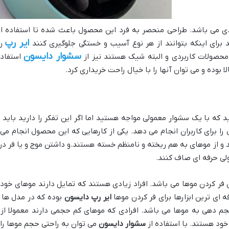
ی می باشد. طراحی منحصر به فرد این محصول باعث شده تا استفاده از 
ایر رپ
 برای اینکه بتوانند از هر نوع آسیب و خستگی جلوگیری کنند
را
سشوار دایسون
حصولات کاربردی و البته شیک هستند نیز از
استفاده
وده و می توان آنها را با خیال راحت خریداری کرد.
 که با یک سشوار معمولی مواجه هستید اما اگر این تفکر را دارید بای
 را برای کاربران انجام می دهد. یکی از کارهایی که این محصول انجام 
 از موهای به هم ریخته و نامنظم خسته هستند.و داشتن موج و یا فر در مو
ولی حرفه ای صاف کنند.
فر کردن موها می باشد. افراد زیادی هستند که تمایل دارند موهای خود را
فه ای ترین ابزارها برای فر کردن موها
ایر رپ دایسون
بوده که در مدل ها و
م دهی به موها می باشد. افرادی که موهای کم حجمی دارند معمولا از 
ود هستند. با استفاده از
سشوار دایسون
می توان به راحتی حجم موها را 