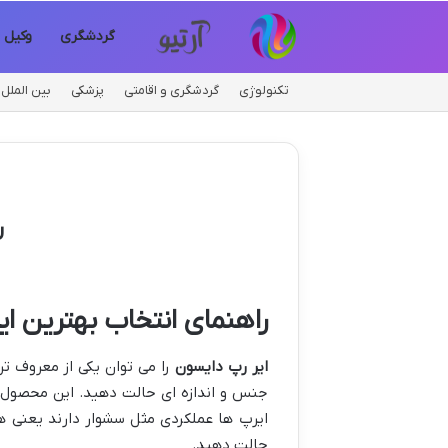
گردشگری
وکیل
تکنولوژی
گردشگری و اقامتی
پزشکی
بین الملل
ر
راهنمای انتخاب بهترین ا
ایر رپ دایسون
را می توان یکی از معروف تر
جنس و اندازه ای حالت دهید. این محصول ب
ایرپ ها عملکردی مثل سشوار دارند یعنی ه
حالت دهید.