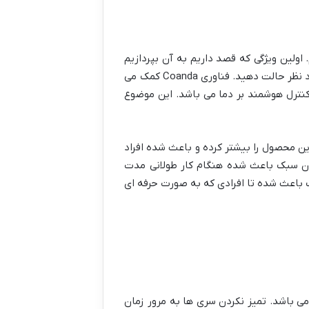
اولین ویژگی که قصد داریم به آن بپردازیم
مجهز بودن به فناوری Coanda می باشد. این فناوری کمک می کند تا شما بدون نیاز به دمای بالا موها را به شکل مورد نظر حالت دهید. فناوری Coanda کمک می
کنترل هوشمند بر دما می باشد. این موضوع
ین محصول را بیشتر کرده و باعث شده افراد
وزن سبک باعث شده هنگام کار طولانی مدت
 باعث شده تا افرادی که به صورت حرفه ای
ی باشد. تمیز نکردن سری ها به مرور زمان