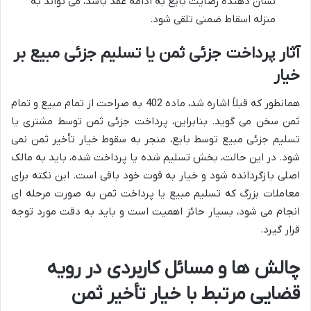
نشان دهنده رضایت بایع به ادامه عقد باشد، می تواند به
منزله اسقاط ضمنی تلقی شود.
آثار پرداخت جزئی ثمن یا تسلیم جزئی مبیع بر
خیار
همانطور که قبلاً اشاره شد، ماده 402 به صراحت از تمام مبیع و تمام
ثمن سخن می گوید. بنابراین، پرداخت جزئی ثمن توسط مشتری یا
تسلیم جزئی مبیع توسط بایع، منجر به سقوط خیار تأخیر ثمن نمی
شود. در این حالت، بخش تسلیم شده یا پرداخت شده، باید به مالک
اصلی بازگردانده شود و خیار به قوت خود باقی است. این نکته برای
معاملات بزرگ که تسلیم مبیع یا پرداخت ثمن به صورت مرحله ای
انجام می شود، بسیار حائز اهمیت است و باید به دقت مورد توجه
قرار گیرد.
چالش ها و مسائل کاربردی در رویه
قضایی مرتبط با خیار تأخیر ثمن