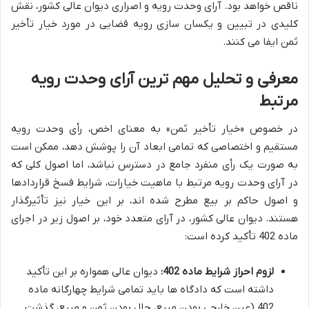
ناقص خواهد بود. آرای وحدت رویه و اصراری دیوان عالی کشور، نقش
کلیدی در تبیین و یکسان سازی رویه قضایی در مورد خیار تأخیر
ثمن ایفا می کنند.
معرفی و تحلیل مهم ترین آرای وحدت رویه
مرتبط
در خصوص «خیار تأخیر ثمن» به معنای اخص، رأی وحدت رویه
مستقیم و اختصاصی که تمامی ابعاد آن را پوشش دهد، ممکن است
به صورت یک رأی منفرد جامع در دسترس نباشد، اما اصول کلی که
در آرای وحدت رویه مرتبط با ماهیت خیارات، شرایط فسخ قراردادها
و اصول حاکم بر بیع مطرح شده اند، بر این خیار نیز تأثیرگذار
هستند. دیوان عالی کشور، در آرای متعدد خود، بر اصول زیر در اجرای
ماده 402 تأکید کرده است:
لزوم احراز شرایط ماده 402:
دیوان عالی همواره بر این تأکید
داشته است که دادگاه ها باید تمامی شرایط چهارگانه ماده
402 (عین خارجی بودن مبیع، حال بودن ثمن و مبیع، گذشت