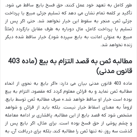
طور کامل به تعهد خود عمل کنند، حق فسخ بایع ساقط می شود.
تأکید بر کلمه تمام نشان می دهد که تسلیم جزئی مبیع یا پرداخت
جزئی ثمن، منجر به سقوط این خیار نخواهد شد. حتی اگر پس از
تسلیم یا پرداخت کامل، مال دوباره به طرف مقابل بازگردد (مثلاً
مبیع به عنوان امانت به بایع سپرده شود)، خیار ساقط شده دیگر
زنده نخواهد شد.
مطالبه ثمن به قصد التزام به بیع (ماده 403
قانون مدنی)
ماده 403 قانون مدنی بیان می دارد: «اگر بایع به نحوی از انحاء
مطالبه ثمن نماید و به قرائن معلوم گردد که مقصود، التزام به بیع
بوده است خیار او ساقط خواهد شد.» صرف مطالبه ثمن توسط بایع،
لزوماً به معنای اسقاط خیار نیست. بلکه باید از قرائن و شواهد
مشخص شود که قصد بایع از این مطالبه، پافشاری بر ادامه معامله
و چشم پوشی از حق فسخ بوده است. برای مثال، اگر بایع پس از
گذشت سه روز، نه تنها ثمن را مطالبه کند، بلکه برای دریافت آن، به