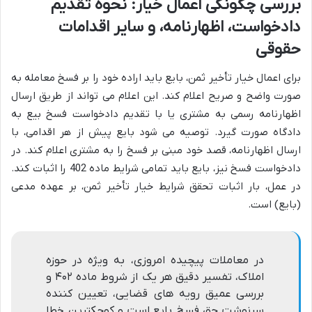
بررسی چگونگی اعمال خیار: نحوه تقدیم
دادخواست، اظهارنامه، و سایر اقدامات
حقوقی
برای اعمال خیار تأخیر ثمن، بایع باید اراده خود را بر فسخ معامله به
صورت واضح و صریح اعلام کند. این اعلام می تواند از طریق ارسال
اظهارنامه رسمی به مشتری یا با تقدیم دادخواست فسخ بیع به
دادگاه صورت گیرد. توصیه می شود بایع پیش از هر اقدامی، با
ارسال اظهارنامه، قصد خود مبنی بر فسخ را به مشتری اعلام کند. در
دادخواست فسخ نیز، بایع باید تمامی شرایط ماده 402 را اثبات کند.
در عمل، بار اثبات تحقق شرایط خیار تأخیر ثمن، بر عهده مدعی
(بایع) است.
در معاملات پیچیده امروزی، به ویژه در حوزه
املاک، تفسیر دقیق هر یک از شروط ماده ۴۰۲ و
بررسی عمیق رویه های قضایی، تعیین کننده
سرنوشت حق فسخ بایع است و کوچکترین خطا