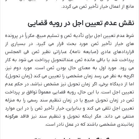
مانع از اعمال خیار تأخیر ثمن می گردد.
نقش عدم تعیین اجل در رویه قضایی
شرط عدم تعیین اجل برای تأدیه ثمن و تسلیم مبیع، مکرراً در پرونده
های خیار تأخیر ثمن مورد بحث قرار می گیرد. در بسیاری از
قراردادهای عادی (مبایعه نامه)، عباراتی نظیر ثمن فی المجلس
پرداخت شد یا باقی مانده ثمن عندالتحویل پرداخت می شود به کار
می رود. مورد اول به معنای حال بودن ثمن است. مورد دوم نیز،
اگرچه به نظر می رسد زمان مشخصی را تعیین می کند (زمان تحویل)،
اما از دیدگاه برخی، اگر زمان تحویل نیز مشخص نباشد، در حکم عدم
تعیین اجل است. با این حال، رویه قضایی معمولاً توافق بر پرداخت
ثمن در زمان تحویل مبیع یا در زمان تنظیم سند رسمی را به منزله
تعیین اجل تلقی می کند و بنابراین، خیار تأخیر ثمن را در این موارد
منتفی می داند. مگر اینکه تحویل و تنظیم سند نیز فاقد هرگونه
زمانبندی مشخصی باشند که در عمل نادر است.