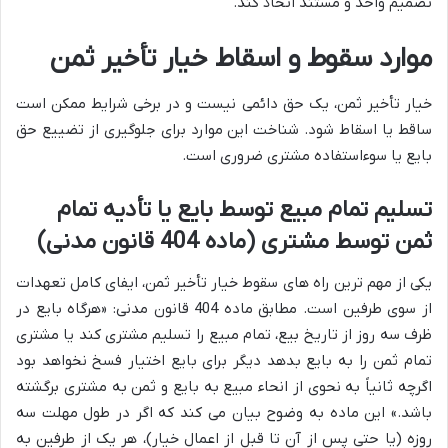
تصمیم واحد و مستند اتخاذ کند.
موارد سقوط و اسقاط خیار تأخیر ثمن
خیار تأخیر ثمن، یک حق دائمی نیست و در برخی شرایط ممکن است
ساقط یا اسقاط شود. شناخت این موارد برای جلوگیری از تضییع حق
بایع یا سوءاستفاده مشتری ضروری است.
تسلیم تمام مبیع توسط بایع یا تأدیه تمام
ثمن توسط مشتری (ماده 404 قانون مدنی)
یکی از مهم ترین راه های سقوط خیار تأخیر ثمن، ایفای کامل تعهدات
از سوی طرفین است. مطابق ماده 404 قانون مدنی: «هرگاه بایع در
ظرف سه روز از تاریخ بیع، تمام مبیع را تسلیم مشتری کند یا مشتری
تمام ثمن را به بایع بدهد دیگر برای بایع اختیار فسخ نخواهد بود
اگرچه ثانیاً به نحوی از انحاء مبیع به بایع و ثمن به مشتری برگشته
باشد.» این ماده به وضوح بیان می کند که اگر در طول مهلت سه
روزه (یا حتی پس از آن تا قبل از اعمال خیار)، هر یک از طرفین به