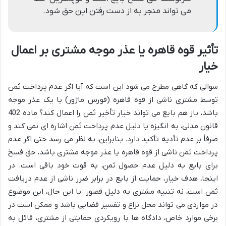
می تواند منجر به از دست رفتن این حق شود.
تأثیر قوه قاهره یا عذر موجه مشتری بر اعمال
خیار
سوالی که گاهی مطرح می شود این است که آیا اگر عدم پرداخت ثمن
توسط مشتری ناشی از قوه قاهره (فورس ماژور) یا یک عذر موجه
باشد، باز هم بایع می تواند خیار تأخیر ثمن را اعمال کند؟ ماده 402
قانون مدنی، به انگیزه یا دلیل عدم پرداخت ثمن اشاره ای نمی کند و
صرفاً بر عدم تأدیه تأکید دارد. بنابراین، به نظر می رسد حتی اگر عدم
پرداخت ثمن ناشی از قوه قاهره یا عذر موجه مشتری باشد، حق فسخ
برای بایع به دلیل عدم حصول ثمن، به قوت خود باقی است. در
اینجا، هدف خیار، حمایت از بایع در برابر ضرر ناشی از عدم دریافت
ثمن است، نه تنبیه مشتری به دلیل قصور. با این حال، این موضوع
در مواردی می تواند محل نزاع و تفسیر قضایی باشد و ممکن است در
برخی موارد خاص، دادگاه ها با رویکردی حمایتی از مشتری، قائل به