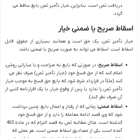
دریافت ثمن است. بنابراین، خیار تأخیر ثمن بایع ساقط می
گردد.
اسقاط صریح یا ضمنی خیار
خیار تأخیر ثمن، یک حق است و همانند بسیاری از حقوق، قابل
اسقاط است. اسقاط می تواند به صورت صریح یا ضمنی باشد:
اسقاط صریح:
در صورتی که بایع به صراحت و با عباراتی روشن،
اعلام کند که از حق فسخ خود (خیار تأخیر ثمن) صرف نظر می
کند (مثلاً در قرارداد شرط شود که بایع حق فسخ به موجب خیار
تأخیر ثمن را ندارد یا پس از وقوع خیار، با یک اقرارنامه کتبی از
آن صرف نظر کند).
اسقاط ضمنی:
زمانی که از رفتار و اعمال بایع، چنین برداشت
شود که وی قصد ادامه معامله را دارد و از حق فسخ خود
گذشته است. مثال مطالبه ثمن به قصد التزام که در ماده 403
آمده است، یکی از مصادیق اسقاط ضمنی است. هر عملی که