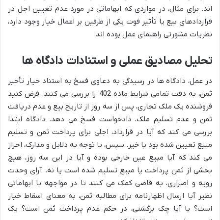
اند. برای مثال، در مواردی که ابهاماتی در مورد عدم تعیین اجل در
قراردادهای بیع یا تأثیر فوت یکی از طرفین بر اعمال خیار وجود دارد،
نظریات مشورتی راهنمای عمل بوده اند.
تحلیل مصادیق عملی و استنادات دادگاه ها
در عمل، دادگاه ها در رسیدگی به دعاوی فسخ به استناد خیار تأخیر
ثمن، به دقت تمامی شرایط ماده 402 را بررسی می کنند. فرض کنید
فروشنده یک ملک تجاری، پس از سه روز از تاریخ بیع و عدم دریافت
ثمن و عدم تسلیم ملک، دادخواست فسخ می دهد. دادگاه ابتدا
بررسی می کند که آیا در قرارداد، اجلی برای پرداخت ثمن و تسلیم
مبیع تعیین شده بود یا خیر. سپس، با توجه به دلایل و مدارک، احراز
می کند که آیا مبیع عین خارجی بوده و آیا در این سه روز، هیچ
بخشی از ثمن پرداخت یا مبیع تسلیم شده است یا نه. آرای وحدت
رویه و اصراری، به قاضی کمک می کنند تا در مواجهه با ابهاماتی
نظیر آیا ارسال اظهارنامه برای مطالبه ثمن، به معنای اسقاط خیار
است؟ یا آیا چک برگشتی، در حکم عدم پرداخت ثمن است؟ یک