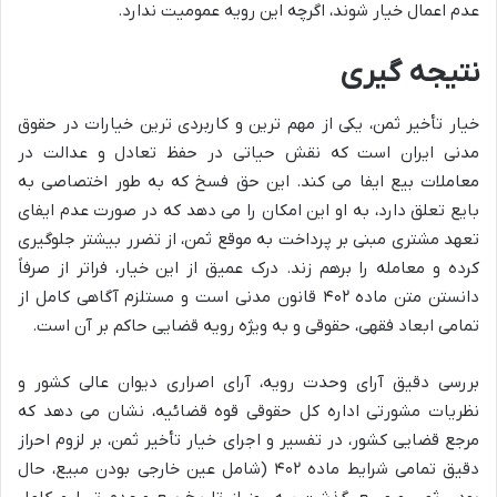
عدم اعمال خیار شوند، اگرچه این رویه عمومیت ندارد.
نتیجه گیری
خیار تأخیر ثمن، یکی از مهم ترین و کاربردی ترین خیارات در حقوق
مدنی ایران است که نقش حیاتی در حفظ تعادل و عدالت در
معاملات بیع ایفا می کند. این حق فسخ که به طور اختصاصی به
بایع تعلق دارد، به او این امکان را می دهد که در صورت عدم ایفای
تعهد مشتری مبنی بر پرداخت به موقع ثمن، از تضرر بیشتر جلوگیری
کرده و معامله را برهم زند. درک عمیق از این خیار، فراتر از صرفاً
دانستن متن ماده ۴۰۲ قانون مدنی است و مستلزم آگاهی کامل از
تمامی ابعاد فقهی، حقوقی و به ویژه رویه قضایی حاکم بر آن است.
بررسی دقیق آرای وحدت رویه، آرای اصراری دیوان عالی کشور و
نظریات مشورتی اداره کل حقوقی قوه قضائیه، نشان می دهد که
مرجع قضایی کشور، در تفسیر و اجرای خیار تأخیر ثمن، بر لزوم احراز
دقیق تمامی شرایط ماده ۴۰۲ (شامل عین خارجی بودن مبیع، حال