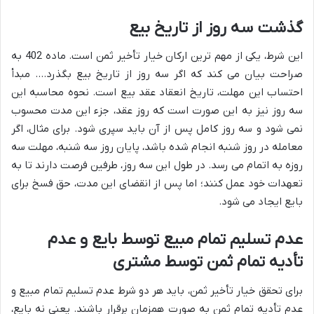
گذشت سه روز از تاریخ بیع
این شرط، یکی از مهم ترین ارکان خیار تأخیر ثمن است. ماده 402 به
صراحت بیان می کند که اگر سه روز از تاریخ بیع بگذرد…. مبدأ
احتساب این مهلت، تاریخ انعقاد عقد بیع است. نحوه محاسبه این
سه روز نیز به این صورت است که روز عقد، جزء این مدت محسوب
نمی شود و سه روز کامل پس از آن باید سپری شود. برای مثال، اگر
معامله در روز شنبه انجام شده باشد، پایان روز سه شنبه، مهلت سه
روزه به اتمام می رسد. در طول این سه روز، طرفین فرصت دارند تا به
تعهدات خود عمل کنند؛ اما پس از انقضای این مدت، حق فسخ برای
بایع ایجاد می شود.
عدم تسلیم تمام مبیع توسط بایع و عدم
تأدیه تمام ثمن توسط مشتری
برای تحقق خیار تأخیر ثمن، باید هر دو شرط عدم تسلیم تمام مبیع و
عدم تأدیه تمام ثمن به صورت همزمان برقرار باشند. یعنی نه بایع،