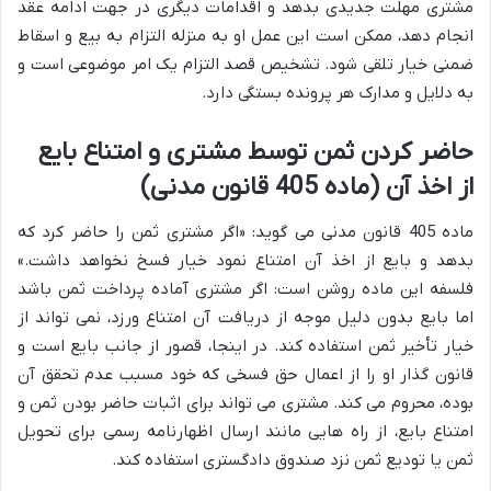
مشتری مهلت جدیدی بدهد و اقدامات دیگری در جهت ادامه عقد
انجام دهد، ممکن است این عمل او به منزله التزام به بیع و اسقاط
ضمنی خیار تلقی شود. تشخیص قصد التزام یک امر موضوعی است و
به دلایل و مدارک هر پرونده بستگی دارد.
حاضر کردن ثمن توسط مشتری و امتناع بایع
از اخذ آن (ماده 405 قانون مدنی)
ماده 405 قانون مدنی می گوید: «اگر مشتری ثمن را حاضر کرد که
بدهد و بایع از اخذ آن امتناع نمود خیار فسخ نخواهد داشت.»
فلسفه این ماده روشن است: اگر مشتری آماده پرداخت ثمن باشد
اما بایع بدون دلیل موجه از دریافت آن امتناع ورزد، نمی تواند از
خیار تأخیر ثمن استفاده کند. در اینجا، قصور از جانب بایع است و
قانون گذار او را از اعمال حق فسخی که خود مسبب عدم تحقق آن
بوده، محروم می کند. مشتری می تواند برای اثبات حاضر بودن ثمن و
امتناع بایع، از راه هایی مانند ارسال اظهارنامه رسمی برای تحویل
ثمن یا تودیع ثمن نزد صندوق دادگستری استفاده کند.