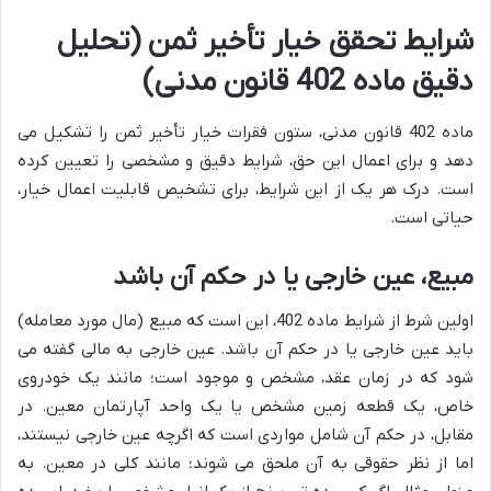
شرایط تحقق خیار تأخیر ثمن (تحلیل
دقیق ماده 402 قانون مدنی)
ماده 402 قانون مدنی، ستون فقرات خیار تأخیر ثمن را تشکیل می
دهد و برای اعمال این حق، شرایط دقیق و مشخصی را تعیین کرده
است. درک هر یک از این شرایط، برای تشخیص قابلیت اعمال خیار،
حیاتی است.
مبیع، عین خارجی یا در حکم آن باشد
اولین شرط از شرایط ماده 402، این است که مبیع (مال مورد معامله)
باید عین خارجی یا در حکم آن باشد. عین خارجی به مالی گفته می
شود که در زمان عقد، مشخص و موجود است؛ مانند یک خودروی
خاص، یک قطعه زمین مشخص یا یک واحد آپارتمان معین. در
مقابل، در حکم آن شامل مواردی است که اگرچه عین خارجی نیستند،
اما از نظر حقوقی به آن ملحق می شوند؛ مانند کلی در معین. به