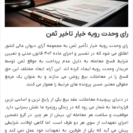
رای وحدت رویه خیار تاخیر ثمن
رای وحدت رویه خیار تأخیر ثمن به مجموعه آرای دیوان عالی کشور
اطلاق می شود که در تفسیر و اجرای ماده ۴۰۲ قانون مدنی و تعیین
شرایط فسخ معامله به دلیل عدم پرداخت به موقع ثمن توسط
خریدار، وحدت رویه ایجاد کرده اند. این آراء، ابعاد مختلف این حق
فسخ را در معاملات بیع روشن می سازند و به عنوان یک مرجع
حقوقی معتبر، مسیر پرونده های مرتبط را هموار می کنند.
در دنیای پیچیده معاملات، عقد بیع یکی از رایج ترین و اساسی ترین
قراردادها به شمار می رود که در زندگی روزمره ما نقش بسزایی دارد.
موفقیت و سلامت هر معامله ای، بیش از هر چیز، در گرو تضمین
اجرای تعهدات از سوی هر دو طرف است. اما گاهی اوقات، شرایطی
پیش می آید که یکی از طرفین، به تعهدات خود عمل نمی کند و