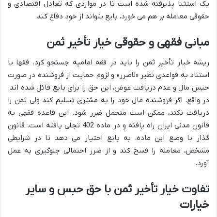
یک استثنا پذیرفته شده است تا در مواردی که تعادل اقتصادی و
حقوقی معامله بر هم می خورد، بایع بتواند از خود دفاع کند.
مبانی فقهی و حقوقی خیار تأخیر ثمن
ریشه خیار تأخیر ثمن را باید در فقه امامیه جستجو کرد. فقها با
استناد به قواعدی نظیر «لاضرر» و لزوم حمایت از فروشنده در صورت
حبس مال و عدم دریافت عوض، این حق را برای بایع قائل شده اند.
در واقع، اگر فروشنده مال خود را به مشتری تسلیم کند ولی ثمن را
دریافت نکند، ممکن است متحمل ضرر شود. این قاعده فقهی به
قانون مدنی ایران راه یافته و در ماده 402 تجلی یافته است. قانون
گذار با وضع این ماده، به بایع اختیار می دهد تا در شرایطی
مشخص، معامله را فسخ کند و از ضرر احتمالی جلوگیری به عمل
آورد.
تفاوت خیار تأخیر ثمن با حق حبس و سایر
خیارات