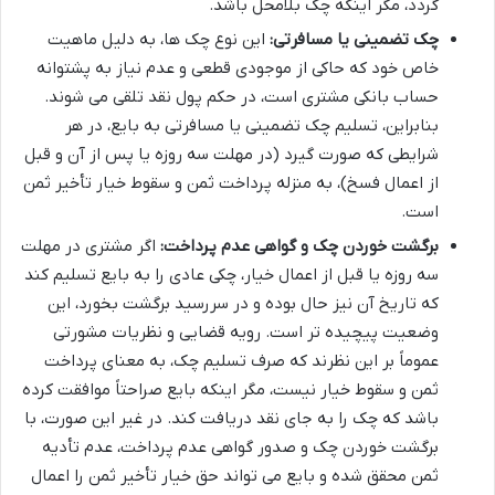
گردد، مگر اینکه چک بلامحل باشد.
چک تضمینی یا مسافرتی:
این نوع چک ها، به دلیل ماهیت
خاص خود که حاکی از موجودی قطعی و عدم نیاز به پشتوانه
حساب بانکی مشتری است، در حکم پول نقد تلقی می شوند.
بنابراین، تسلیم چک تضمینی یا مسافرتی به بایع، در هر
شرایطی که صورت گیرد (در مهلت سه روزه یا پس از آن و قبل
از اعمال فسخ)، به منزله پرداخت ثمن و سقوط خیار تأخیر ثمن
است.
برگشت خوردن چک و گواهی عدم پرداخت:
اگر مشتری در مهلت
سه روزه یا قبل از اعمال خیار، چکی عادی را به بایع تسلیم کند
که تاریخ آن نیز حال بوده و در سررسید برگشت بخورد، این
وضعیت پیچیده تر است. رویه قضایی و نظریات مشورتی
عموماً بر این نظرند که صرف تسلیم چک، به معنای پرداخت
ثمن و سقوط خیار نیست، مگر اینکه بایع صراحتاً موافقت کرده
باشد که چک را به جای نقد دریافت کند. در غیر این صورت، با
برگشت خوردن چک و صدور گواهی عدم پرداخت، عدم تأدیه
ثمن محقق شده و بایع می تواند حق خیار تأخیر ثمن را اعمال