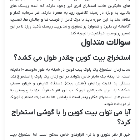
های جایگزین مانند استخراج ابری نیز وجود دارند که البته ریسک های
بالایی، به ویژه در زمینه کلاهبرداری، به همراه دارند. هر سرمایه گذار و
علاقه مند به این حوزه باید با درک کامل از فرصت ها و چالش ها، تصمیم
آگاهانه ای بگیرد و همواره بر تحقیق و مدیریت ریسک تأکید ورزد تا در این
مسیر پرنوسان، موفقیت را تجربه کند.
سوالات متداول
استخراج بیت کوین چقدر طول می کشد؟
مدت زمان استخراج یک بلوک بیت کوین در شبکه به طور متوسط ۱۰ دقیقه
است، اما اینکه یک ماینر خاص بتواند در این زمان یک بلوک را استخراج کند،
بستگی به قدرت پردازش (هش ریت) دستگاه هایش و میزان سختی
شبکه دارد. برای ماینرهای کوچک تر، این امر معمولاً تنها با پیوستن به
استخرهای استخراج امکان پذیر است تا پاداش ها به صورت منظم و کوچک
تر دریافت شوند.
آیا می توان بیت کوین را با گوشی استخراج
کرد؟
خیر، از نظر تئوری و با نرم افزارهای خاص ممکن است، اما استخراج بیت