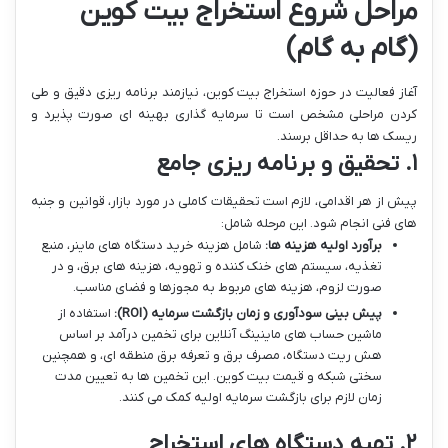
مراحل شروع استخراج بیت کوین
(گام به گام)
آغاز فعالیت در حوزه استخراج بیت کوین، نیازمند برنامه ریزی دقیق و طی
کردن مراحلی مشخص است تا سرمایه گذاری بهینه ای صورت پذیرد و
ریسک ها به حداقل برسند.
۱. تحقیق و برنامه ریزی جامع
پیش از هر اقدامی، لازم است تحقیقات کاملی در مورد بازار، قوانین و جنبه
های فنی انجام شود. این مرحله شامل:
برآورد اولیه هزینه ها:
شامل هزینه خرید دستگاه های ماینر، منبع
تغذیه، سیستم های خنک کننده و تهویه، هزینه های برق، و در
صورت لزوم، هزینه های مربوط به مجوزها و فضای مناسب.
پیش بینی سودآوری و زمان بازگشت سرمایه (ROI):
استفاده از
ماشین حساب های ماینینگ آنلاین برای تخمین درآمد بر اساس
هش ریت دستگاه، مصرف برق و تعرفه برق منطقه ای، و همچنین
سختی شبکه و قیمت بیت کوین. این تخمین ها به تعیین مدت
زمان لازم برای بازگشت سرمایه اولیه کمک می کنند.
۲. تهیه دستگاه های استخراج