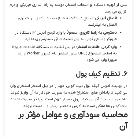
پس از تهیه دستگاه و انتخاب استخر، نوبت به راه اندازی فیزیکی و نرم
افزاری می رسد:
اتصال فیزیکی:
اتصال دستگاه به منبع تغذیه و کابل اترنت برای
اتصال به اینترنت.
دسترسی به رابط کاربری:
معمولاً با وارد کردن آدرس IP دستگاه در
مرورگر وب می توان به پنل تنظیمات آن دسترسی پیدا کرد.
وارد کردن اطلاعات استخر:
در پنل تنظیمات دستگاه، اطلاعات مربوط
به استخر استخراج (URL سرور استخر، نام کاربری Worker و رمز
عبور) وارد می شود.
۶. تنظیم کیف پول
در نهایت، آدرس کیف پول بیت کوین خود را در پنل استخر استخراج وارد
می کنید تا پاداش های استخراج شده به صورت خودکار به آن واریز شوند.
اطمینان از صحت آدرس کیف پول بسیار مهم است، زیرا در صورت اشتباه،
بیت کوین ها ممکن است به آدرس نامعتبر ارسال و از دست بروند.
محاسبه سودآوری و عوامل مؤثر بر
آن