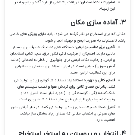
مشورت با متخصصان:
دریافت راهنمایی از افراد آگاه و باتجربه در
این زمینه.
۳. آماده سازی مکان
مکانی که برای استخراج در نظر گرفته می شود، باید دارای ویژگی های خاصی
باشد تا عملیات به صورت ایمن و بهینه انجام شود:
تأمین برق مناسب و ایمن:
دستگاه های ماینینگ مصرف برق بسیار
بالایی دارند. اطمینان از ظرفیت کافی کنتور برق، سیم کشی استاندارد
و ایمن، و رعایت نکات ایمنی برای جلوگیری از خطرات احتمالی (مانند
آتش سوزی) حیاتی است. در ایران، تعرفه برق صنعتی یا صادراتی
برای این فعالیت الزامی است.
فضای کافی و تهویه استاندارد:
دستگاه ها گرمای زیادی تولید می
کنند، بنابراین فضای کافی برای گردش هوا و نصب سیستم های
خنک کننده (فن، اگزاست فن و…) مورد نیاز است. کنترل دما و
رطوبت محیط برای افزایش طول عمر دستگاه ها ضروری است.
کنترل صدا:
ماینرها صدای زیادی تولید می کنند. در نظر گرفتن عایق
های صوتی یا انتخاب مکانی که صدای زیاد مشکل ساز نباشد،
اهمیت دارد.
۴. انتخاب و پیوستن به استخر استخراج