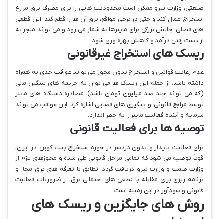
صنعتی، وزارت نیرو ممکن است محدودیت هایی را برای مصرف برق مزارع
استخراج اعمال کند و حتی در برخی مواقع، برق آن ها را قطع کند. این قطعی
های فصلی، چالش بزرگی برای ماینرها به شمار می رود و می تواند منجر به
از دست رفتن درآمد و کاهش بهره وری شود.
ریسک های استخراج غیرقانونی
عدم رعایت قوانین و استخراج بدون مجوز می تواند عواقب جدی به همراه
داشته باشد. از جمله این ریسک ها می توان به جریمه های سنگین مالی
(که می تواند چند صد میلیون تومان باشد)، مصادره دستگاه های ماینر
توسط مراجع قانونی، و پیگیری های قضایی اشاره کرد. این عواقب می تواند
سرمایه و آینده فعالیت ماینر را به خطر اندازد.
توصیه ها برای فعالیت قانونی
برای فعالیت پایدار و بدون دردسر در حوزه استخراج بیت کوین در ایران،
قویاً توصیه می شود که تمامی مراحل قانونی طی شده و مجوزهای لازم از
وزارت صمت و وزارت نیرو دریافت گردد. تطابق با تعرفه های برق مجاز و
برنامه ریزی برای مقابله با قطعی های احتمالی برق، از ضروریات فعالیت
قانونی و سودآور در این زمینه است.
روش های جایگزین و ریسک های