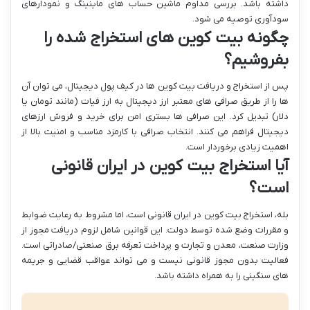
داشته باشد. بررسی مداوم ماشین حساب های ماینینگ و نمودارهای
سودآوری توصیه می شود.
چگونه بیت کوین های استخراج شده را
بفروشیم؟
پس از استخراج و دریافت بیت کوین ها در کیف پول دیجیتال، می توان آن
ها را از طریق صرافی های معتبر ارز دیجیتال به ارز فیات (مانند تومان یا
دلار) تبدیل کرد. این صرافی ها بستری امن برای خرید و فروش ارزهای
دیجیتال فراهم می کنند. انتخاب صرافی با کارمزد مناسب و امنیت بالا از
اهمیت زیادی برخوردار است.
آیا استخراج بیت کوین در ایران قانونی
است؟
بله، استخراج بیت کوین در ایران قانونی است، اما مشروط به رعایت ضوابط
و مقررات وضع شده توسط دولت. این قوانین شامل لزوم دریافت مجوز از
وزارت صنعت، معدن و تجارت و پرداخت تعرفه برق صنعتی/صادراتی است.
فعالیت بدون مجوز قانونی نیست و می تواند عواقب قضایی و جریمه
های سنگینی را به همراه داشته باشد.