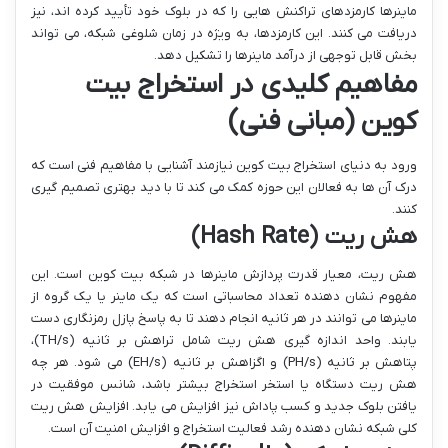
ماینرها کارمزدهای تراکنش هایی را که در بلوک خود تأیید کرده اند، نیز
دریافت می کنند. این کارمزدها، به ویژه در زمان شلوغی شبکه، می تواند
بخش قابل توجهی از درآمد ماینرها را تشکیل دهد.
مفاهیم کلیدی در استخراج بیت
کوین (مبانی فنی)
ورود به دنیای استخراج بیت کوین نیازمند آشنایی با مفاهیم فنی است که
درک آن ها به فعالان این حوزه کمک می کند تا با دید بهتری تصمیم گیری
کنند.
هش ریت (Hash Rate)
هش ریت، معیار قدرت پردازش ماینرها در شبکه بیت کوین است. این
مفهوم نشان دهنده تعداد محاسباتی است که یک ماینر یا یک گروه از
ماینرها می توانند در هر ثانیه انجام دهند تا به پاسخ پازل رمزنگاری دست
یابند. واحد اندازه گیری هش ریت شامل تراهش بر ثانیه (TH/s)،
پتاهش بر ثانیه (PH/s) و اگزاهش بر ثانیه (EH/s) می شود. هر چه
هش ریت دستگاه یا استخر استخراج بیشتر باشد، شانس موفقیت در
یافتن بلوک جدید و کسب پاداش نیز افزایش می یابد. افزایش هش ریت
کلی شبکه نشان دهنده رشد فعالیت استخراج و افزایش امنیت آن است.