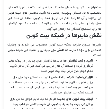
استخراج بیت کوین، یا همان ماینینگ، فرآیندی است که در آن رایانه های
تخصصی با حل مسائل پیچیده ریاضی، به تأیید تراکنش های بیت کوین
می پردازند و آن ها را به دفتر کل توزیع شده بلاکچین اضافه می کنند. این
عمل، پاداش هایی را در قالب بیت کوین تازه ضرب شده و کارمزد تراکنش
ها برای استخراج کنندگان به ارمغان می آورد.
نقش ماینرها در شبکه بیت کوین
ماینرها، ستون فقرات شبکه بیت کوین محسوب می شوند و وظایف
متعددی را بر عهده دارند که همگی برای پایداری و امنیت این شبکه حیاتی
هستند:
تأیید و ثبت تراکنش ها:
ماینرها تراکنش های جدید را در بلوک هایی
گردآوری کرده و صحت آن ها را بررسی می کنند. این کار شامل تأیید
عدم دوبار خرج کردن یک بیت کوین است.
افزایش امنیت شبکه:
با اختصاص قدرت محاسباتی خود برای حل
پازل های رمزنگاری، ماینرها شبکه را در برابر حملات مخرب محافظت
می کنند. هر چه تعداد ماینرها و قدرت پردازشی آن ها بیشتر باشد،
امنیت شبکه نیز افزایش می یابد.
ایجاد بیت کوین های جدید:
هر بار که یک ماینر موفق به حل پازل
و افزودن بلوک جدید به بلاکچین می شود، پاداشی در قالب بیت