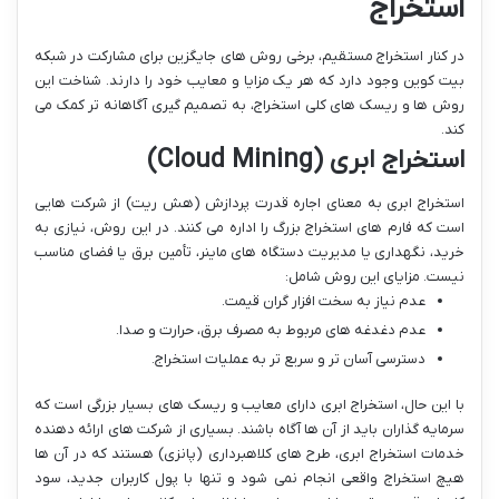
استخراج
در کنار استخراج مستقیم، برخی روش های جایگزین برای مشارکت در شبکه
بیت کوین وجود دارد که هر یک مزایا و معایب خود را دارند. شناخت این
روش ها و ریسک های کلی استخراج، به تصمیم گیری آگاهانه تر کمک می
کند.
استخراج ابری (Cloud Mining)
استخراج ابری به معنای اجاره قدرت پردازش (هش ریت) از شرکت هایی
است که فارم های استخراج بزرگ را اداره می کنند. در این روش، نیازی به
خرید، نگهداری یا مدیریت دستگاه های ماینر، تأمین برق یا فضای مناسب
نیست. مزایای این روش شامل:
عدم نیاز به سخت افزار گران قیمت.
عدم دغدغه های مربوط به مصرف برق، حرارت و صدا.
دسترسی آسان تر و سریع تر به عملیات استخراج.
با این حال، استخراج ابری دارای معایب و ریسک های بسیار بزرگی است که
سرمایه گذاران باید از آن ها آگاه باشند. بسیاری از شرکت های ارائه دهنده
خدمات استخراج ابری، طرح های کلاهبرداری (پانزی) هستند که در آن ها
هیچ استخراج واقعی انجام نمی شود و تنها با پول کاربران جدید، سود