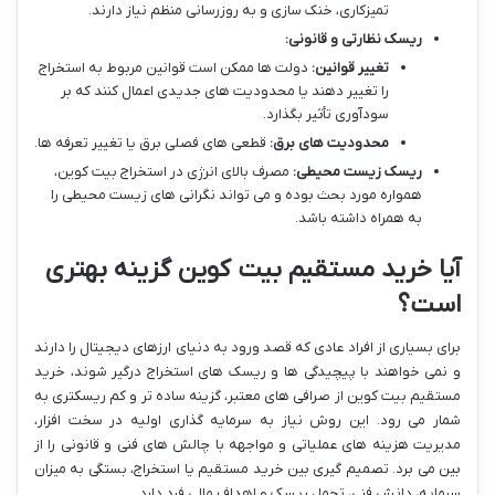
تمیزکاری، خنک سازی و به روزرسانی منظم نیاز دارند.
ریسک نظارتی و قانونی:
تغییر قوانین:
دولت ها ممکن است قوانین مربوط به استخراج
را تغییر دهند یا محدودیت های جدیدی اعمال کنند که بر
سودآوری تأثیر بگذارد.
محدودیت های برق:
قطعی های فصلی برق یا تغییر تعرفه ها.
ریسک زیست محیطی:
مصرف بالای انرژی در استخراج بیت کوین،
همواره مورد بحث بوده و می تواند نگرانی های زیست محیطی را
به همراه داشته باشد.
آیا خرید مستقیم بیت کوین گزینه بهتری
است؟
برای بسیاری از افراد عادی که قصد ورود به دنیای ارزهای دیجیتال را دارند
و نمی خواهند با پیچیدگی ها و ریسک های استخراج درگیر شوند، خرید
مستقیم بیت کوین از صرافی های معتبر، گزینه ساده تر و کم ریسکتری به
شمار می رود. این روش نیاز به سرمایه گذاری اولیه در سخت افزار،
مدیریت هزینه های عملیاتی و مواجهه با چالش های فنی و قانونی را از
بین می برد. تصمیم گیری بین خرید مستقیم یا استخراج، بستگی به میزان
سرمایه، دانش فنی، تحمل ریسک و اهداف مالی فرد دارد.