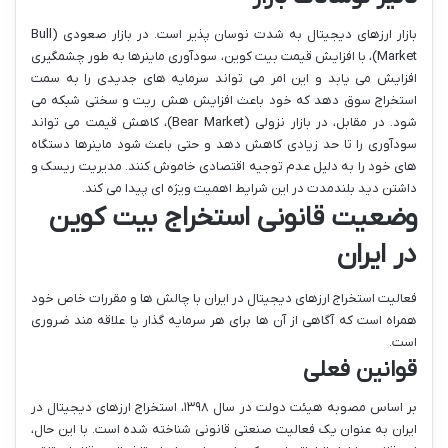
بازار ارزهای دیجیتال به شدت نوسان پذیر است. در بازار صعودی (Bull
Market)، با افزایش قیمت بیت کوین، سودآوری ماینرها به طور چشمگیری
افزایش می یابد و این امر می تواند سرمایه های جدیدی را به سمت
استخراج سوق دهد که خود باعث افزایش هش ریت و سختی شبکه می
شود. در مقابل، در بازار نزولی (Bear Market)، کاهش قیمت می تواند
سودآوری را تا حد زیادی کاهش دهد و حتی باعث شود ماینرها دستگاه
های خود را به دلیل عدم توجیه اقتصادی خاموش کنند. مدیریت ریسک و
داشتن دید بلندمدت در این شرایط اهمیت ویژه ای پیدا می کند.
وضعیت قانونی استخراج بیت کوین
در ایران
فعالیت استخراج ارزهای دیجیتال در ایران با چالش ها و مقررات خاص خود
همراه است که آگاهی از آن ها برای هر سرمایه گذار یا علاقه مند ضروری
است.
قوانین فعلی
بر اساس مصوبه هیئت دولت در سال ۱۳۹۸، استخراج ارزهای دیجیتال در
ایران به عنوان یک فعالیت صنعتی قانونی شناخته شده است. با این حال،