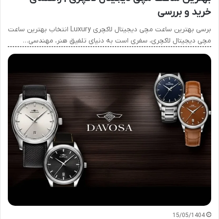
خرید و بررسی
برسی بهترین ساعت مچی دیجیتال لاکچری Luxury انتخاب بهترین ساعت
مچی دیجیتال لاکچری، سفری است به دنیای تلفیق هنر، مهندسی…
15/05/1404