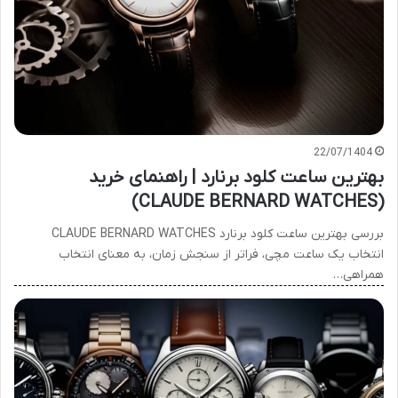
22/07/1404
بهترین ساعت کلود برنارد | راهنمای خرید
(CLAUDE BERNARD WATCHES)
بررسی بهترین ساعت کلود برنارد CLAUDE BERNARD WATCHES
انتخاب یک ساعت مچی، فراتر از سنجش زمان، به معنای انتخاب
همراهی…