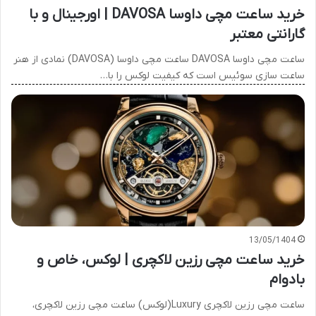
خرید ساعت مچی داوسا DAVOSA | اورجینال و با
گارانتی معتبر
ساعت مچی داوسا DAVOSA ساعت مچی داوسا (DAVOSA) نمادی از هنر
ساعت سازی سوئیس است که کیفیت لوکس را با…
13/05/1404
خرید ساعت مچی رزین لاکچری | لوکس، خاص و
بادوام
ساعت مچی رزین لاکچری Luxury(لوکس) ساعت مچی رزین لاکچری،