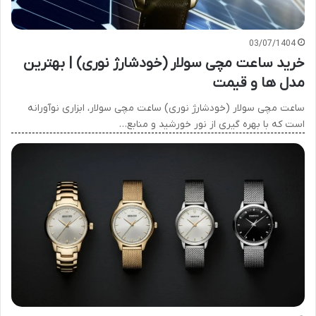
03/07/1404
خرید ساعت مچی سولار (خودشارژ نوری) | بهترین
مدل ها و قیمت
ساعت مچی سولار (خودشارژ نوری) ساعت مچی سولار، ابزاری نوآورانه
است که با بهره گیری از نور خورشید و منابع…