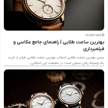
16/08/1404
بهترین ساعت طلایی | راهنمای جامع عکاسی و
فیلمبرداری
برسی بهترین ساعت طلایی انتخاب بهترین ساعت طلایی، فراتر از خرید
یک وسیله زمان سنجی است؛ در حقیقت، این انتخابی…