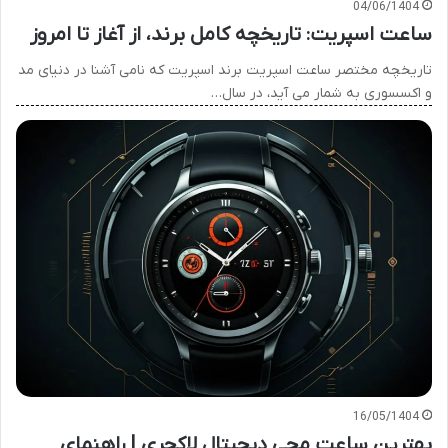
04/06/1404
ساعت اسپریت: تاریخچه کامل برند، از آغاز تا امروز
تاریخچه مختصر ساعت اسپریت برند اسپریت که نامی آشنا در دنیای مد
و اکسسوری به شمار می آید، در سال…
16/05/1404
بهترین ساعت مچی دیجیتال لاکچری | راهنمای