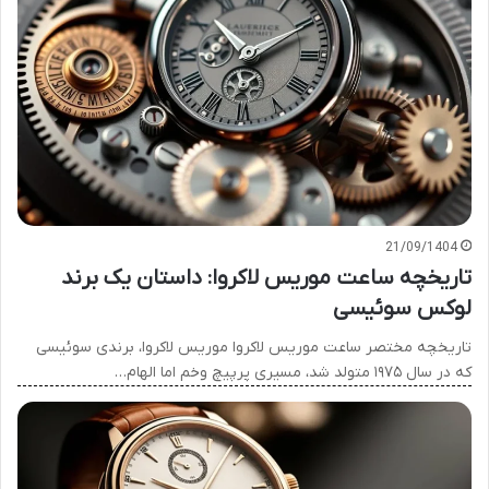
21/09/1404
تاریخچه ساعت موریس لاکروا: داستان یک برند
لوکس سوئیسی
تاریخچه مختصر ساعت موریس لاکروا موریس لاکروا، برندی سوئیسی
که در سال ۱۹۷۵ متولد شد، مسیری پرپیچ وخم اما الهام…