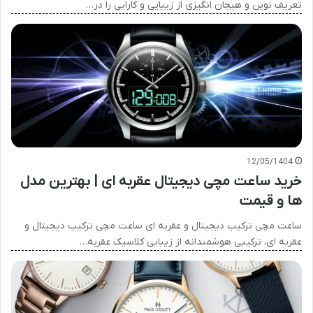
تعریف نوین و هیجان انگیزی از زیبایی و کارایی را در…
12/05/1404
خرید ساعت مچی دیجیتال عقربه ای | بهترین مدل
ها و قیمت
ساعت مچی ترکیب دیجیتال و عقربه ای ساعت مچی ترکیب دیجیتال و
عقربه ای، ترکیبی هوشمندانه از زیبایی کلاسیک عقربه…