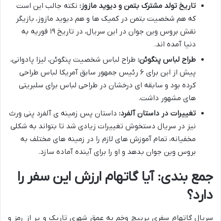
تاریخ تولد مشترک بتمن و دیوید مازوز:
نکته جالب این است
که هم شخصیت بتمن در کمیک ها و هم دیوید مازوز، بازیگر
نقش بروس وین جوان در این سریال، در تاریخ ۱۹ فوریه به
دنیا آمده اند.
طراح لباس پنگوئن:
طراح لباس شخصیت پنگوئن، لیزا پادوانی،
پیش از این برای ۶ رئیس جمهور سابق آمریکا لباس طراحی
کرده بود و سابقه ای درخشان در طراحی لباس برای سلبریتی
های مشهور داشت.
تغییرات در داستان آلفرد:
داستان پس زمینه ی آلفرد پنی ورث
نیز در سریال دستخوش تغییرات زیادی شد تا بتواند به شکلی
مخفیانه، تمام آموزش های لازم را در زمینه های مختلف به
بروس وین جوان بدهد و او را برای آینده آماده سازد.
جمع بندی: آیا گاتهام ارزش این سفر را
دارد؟
سریال گاتهام سفری پرپیچ وخم به عمق شهری تاریک و پر از رمز و