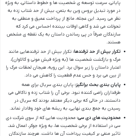
پایانی، سرعت توسعه ی شخصیت ها و خطوط داستانی، به ویژه
در مورد تبدیل بروس وین به بتمن، بیش از حد شتاب زده به
نظر می رسید. این عجله، مانع از پرداخت عمیق و منطقی به
تحولات می شد و گاهی اوقات بیننده احساس می کرد که
سازندگان صرفاً در پی رساندن داستان به یک نقطه ی مشخص
هستند.
تکرار بیش از حد ترفندها:
تکرار بیش از حد ترفندهایی مانند
مرگ و بازگشت شخصیت ها (به ویژه فیش مونی و گالاوان)،
اعتبار داستان را زیر سوال برد. این رویه، هیجان لحظات مرگ را
از بین می برد و حس عدم قطعیت را کاهش می داد.
پایان بندی بحث برانگیز:
پایان بندی سریال برای همه
طرفداران راضی کننده نبود. برخی آن را شتاب زده و ناکافی می
دانستند، در حالی که برخی دیگر معتقد بودند که سریال در
رسیدن به جمع بندی نهایی، به ریشه های خود وفادار نماند.
محدودیت های دی سی:
محدودیت هایی که از سوی شرکت دی
سی در استفاده از برخی شخصیت ها، به ویژه جوکر، اعمال شد،
تاثیر منفی بر کیفیت پرداخت آن ها داشت. هرچند سازندگان