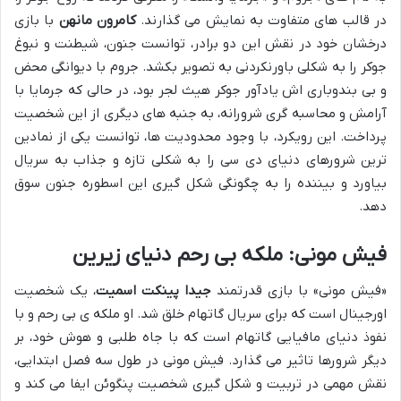
در قالب های متفاوت به نمایش می گذارند.
کامرون مانهن
با بازی
درخشان خود در نقش این دو برادر، توانست جنون، شیطنت و نبوغ
جوکر را به شکلی باورنکردنی به تصویر بکشد. جروم با دیوانگی محض
و بی بندوباری اش یادآور جوکر هیث لجر بود، در حالی که جرمایا با
آرامش و محاسبه گری شرورانه، به جنبه های دیگری از این شخصیت
پرداخت. این رویکرد، با وجود محدودیت ها، توانست یکی از نمادین
ترین شرورهای دنیای دی سی را به شکلی تازه و جذاب به سریال
بیاورد و بیننده را به چگونگی شکل گیری این اسطوره جنون سوق
دهد.
فیش مونی: ملکه بی رحم دنیای زیرین
«فیش مونی» با بازی قدرتمند
جیدا پینکت اسمیت
، یک شخصیت
اورجینال است که برای سریال گاتهام خلق شد. او ملکه ی بی رحم و با
نفوذ دنیای مافیایی گاتهام است که با جاه طلبی و هوش خود، بر
دیگر شرورها تاثیر می گذارد. فیش مونی در طول سه فصل ابتدایی،
نقش مهمی در تربیت و شکل گیری شخصیت پنگوئن ایفا می کند و