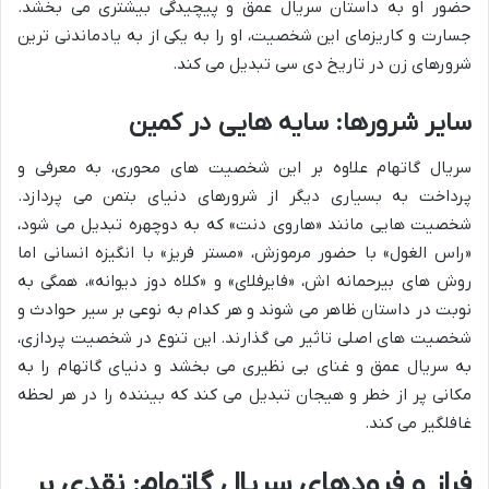
حضور او به داستان سریال عمق و پیچیدگی بیشتری می بخشد.
جسارت و کاریزمای این شخصیت، او را به یکی از به یادماندنی ترین
شرورهای زن در تاریخ دی سی تبدیل می کند.
سایر شرورها: سایه هایی در کمین
سریال گاتهام علاوه بر این شخصیت های محوری، به معرفی و
پرداخت به بسیاری دیگر از شرورهای دنیای بتمن می پردازد.
شخصیت هایی مانند «هاروی دنت» که به دوچهره تبدیل می شود،
«راس الغول» با حضور مرموزش، «مستر فریز» با انگیزه انسانی اما
روش های بیرحمانه اش، «فایرفلای» و «کلاه دوز دیوانه»، همگی به
نوبت در داستان ظاهر می شوند و هر کدام به نوعی بر سیر حوادث و
شخصیت های اصلی تاثیر می گذارند. این تنوع در شخصیت پردازی،
به سریال عمق و غنای بی نظیری می بخشد و دنیای گاتهام را به
مکانی پر از خطر و هیجان تبدیل می کند که بیننده را در هر لحظه
غافلگیر می کند.
فراز و فرودهای سریال گاتهام: نقدی بر