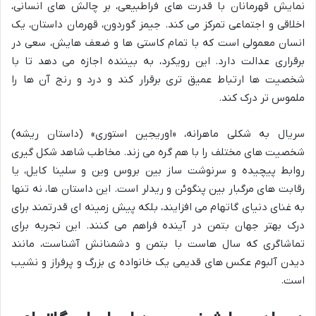
نمایش قهرمانان با قدرت های فراطبیعی، بر چالش های انسانی،
اخلاقی و اجتماعی تمرکز می کند. جیمز گوردون، قهرمان داستان، یک
انسان معمولی است که با تمام کاستی ها و ضعف هایش، سعی در
برقراری عدالت دارد. این رویکرد، به بیننده اجازه می دهد تا با
شخصیت ها ارتباط عمیق تری برقرار کند و درد و رنج آن ها را
ملموس تر درک کند.
سریال به شکلی ماهرانه، «اوریجین استوری» (داستان ریشه)
شخصیت های مختلف را با هم گره می زند. مخاطب شاهد شکل گیری
روابط پیچیده و سرنوشت ساز بین بروس وین و سلینا کایل، یا
رقابت های مرگبار بین پنگوئن و ریدلر است. این داستان ها، نه تنها
به غنای دنیای گاتهام می افزایند، بلکه پیش زمینه ای قدرتمند برای
درک بهتر جهان بتمن در آینده فراهم می کنند. این تجربه برای
تماشاگری که سال هاست با بتمن و دشمنانش آشناست، مانند
دیدن آلبوم عکس های قدیمی یک خانواده ی بزرگ و پرفراز و نشیب
است.