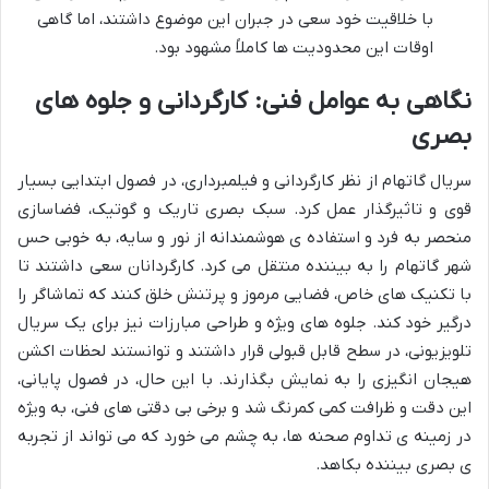
با خلاقیت خود سعی در جبران این موضوع داشتند، اما گاهی
اوقات این محدودیت ها کاملاً مشهود بود.
نگاهی به عوامل فنی: کارگردانی و جلوه های
بصری
سریال گاتهام از نظر کارگردانی و فیلمبرداری، در فصول ابتدایی بسیار
قوی و تاثیرگذار عمل کرد. سبک بصری تاریک و گوتیک، فضاسازی
منحصر به فرد و استفاده ی هوشمندانه از نور و سایه، به خوبی حس
شهر گاتهام را به بیننده منتقل می کرد. کارگردانان سعی داشتند تا
با تکنیک های خاص، فضایی مرموز و پرتنش خلق کنند که تماشاگر را
درگیر خود کند. جلوه های ویژه و طراحی مبارزات نیز برای یک سریال
تلویزیونی، در سطح قابل قبولی قرار داشتند و توانستند لحظات اکشن
هیجان انگیزی را به نمایش بگذارند. با این حال، در فصول پایانی،
این دقت و ظرافت کمی کمرنگ شد و برخی بی دقتی های فنی، به ویژه
در زمینه ی تداوم صحنه ها، به چشم می خورد که می تواند از تجربه
ی بصری بیننده بکاهد.