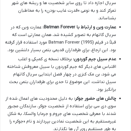
سریال اجازه داد تا روی سایر شخصیت ها و ریشه های شهر
تمرکز کند و به نوعی «قدرت غایب بودن» را به مخاطبان
بشناساند.
عمارت وین و ارتباط با Batman Forever:
عمارت وین که در
سریال گاتهام به تصویر کشیده شد، همان عمارتی است که
قبلاً در فیلم Batman Forever (1995) مورد استفاده قرار گرفته
بود. این ارجاع، برای طرفداران قدیمی بتمن بسیار دلنشین بود.
عدم سبیل جیم گوردون:
برخلاف نسخه ی کمیکی و اغلب
اقتباس های دیگر که جیم گوردون با سبیل معروفش شناخته
می شود، بن مک کنزی در چهار فصل ابتدایی سریال گاتهام
سبیل نداشت. این موضوع تا حدی برای طرفداران بتمن بحث
برانگیز بود.
چالش های حضور جوکر:
به دلیل محدودیت های اعمال شده از
سوی دی سی برای استفاده از شخصیت جوکر، سازندگان مجبور
شدند با معرفی شخصیت های جروم و جرمایا والسکا، به شکل
غیرمستقیم به این شخصیت نمادین بپردازند و نام «جوکر» را
به طور مستقیم روی آن ها نگذارند.