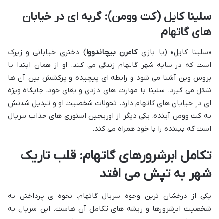
سلینا کایل (کت وومن): گربه ای در خیابان
های گاتهام
«سلینا کایل» (با بازی
کامرن بیچاندووا
) دختری خیابانی و زیرک
است که در سایه شهر گاتهام زندگی می کند. او از همان ابتدا با
بروس وین آشنا می شود و رابطه ای پیچیده و پرکشش بین آن ها
شکل می گیرد. سلینا با مهارت های دزدی و بقای خود، جایگاه ویژه
ای در خیابان های گاتهام دارد. تحولات شخصیت او و تبدیل شدنش
به کت وومن آینده، یکی دیگر از اوریجین استوری های جذاب سریال
است که بیننده را با خود همراه می کند.
تکامل ابرشرورهای گاتهام: قلب تاریک
شهر به تپش می افتد
یکی از درخشان ترین وجوه سریال گاتهام، نحوه ی پرداختن به
شخصیت ابرشرورها و ریشه های تکامل آن هاست. این سریال به