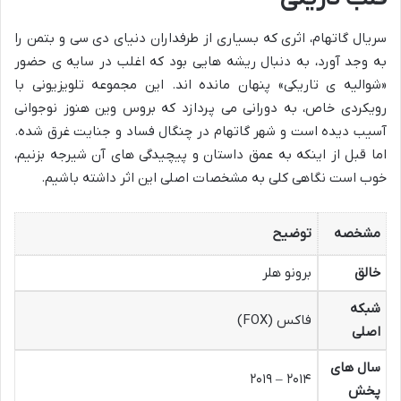
سریال گاتهام، اثری که بسیاری از طرفداران دنیای دی سی و بتمن را
به وجد آورد، به دنبال ریشه هایی بود که اغلب در سایه ی حضور
«شوالیه ی تاریکی» پنهان مانده اند. این مجموعه تلویزیونی با
رویکردی خاص، به دورانی می پردازد که بروس وین هنوز نوجوانی
آسیب دیده است و شهر گاتهام در چنگال فساد و جنایت غرق شده.
اما قبل از اینکه به عمق داستان و پیچیدگی های آن شیرجه بزنیم،
خوب است نگاهی کلی به مشخصات اصلی این اثر داشته باشیم.
مشخصه
توضیح
خالق
برونو هلر
شبکه
فاکس (FOX)
اصلی
سال های
۲۰۱۴ – ۲۰۱۹
پخش