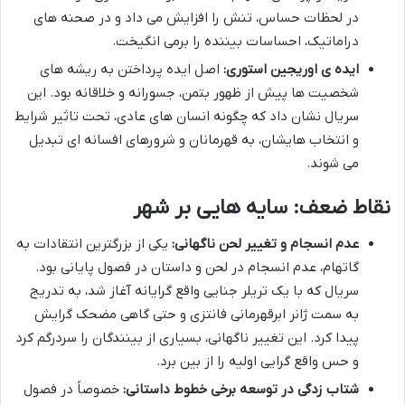
در لحظات حساس، تنش را افزایش می داد و در صحنه های
دراماتیک، احساسات بیننده را برمی انگیخت.
ایده ی اوریجین استوری:
اصل ایده پرداختن به ریشه های
شخصیت ها پیش از ظهور بتمن، جسورانه و خلاقانه بود. این
سریال نشان داد که چگونه انسان های عادی، تحت تاثیر شرایط
و انتخاب هایشان، به قهرمانان و شرورهای افسانه ای تبدیل
می شوند.
نقاط ضعف: سایه هایی بر شهر
عدم انسجام و تغییر لحن ناگهانی:
یکی از بزرگترین انتقادات به
گاتهام، عدم انسجام در لحن و داستان در فصول پایانی بود.
سریال که با یک تریلر جنایی واقع گرایانه آغاز شد، به تدریج
به سمت ژانر ابرقهرمانی فانتزی و حتی گاهی مضحک گرایش
پیدا کرد. این تغییر ناگهانی، بسیاری از بینندگان را سردرگم کرد
و حس واقع گرایی اولیه را از بین برد.
شتاب زدگی در توسعه برخی خطوط داستانی:
خصوصاً در فصول