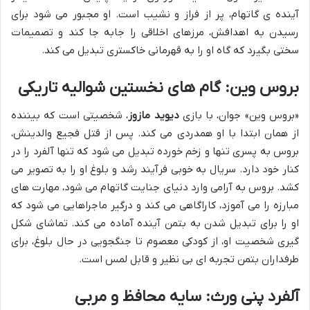
آینده ی گاتهام، پر از فراز و نشیب است. او مجبور می شود برای
رسیدن به اهدافش، مرزهای اخلاقی را جابه جا کند و تصمیمات
سختی بگیرد که گاه او را به قهرمانی خاکستری تبدیل می کند.
بروس وین: گام های نخستین شوالیه تاریکی
«بروس وین» جوان، با بازی
دیوید مازوز
، شخصیتی است که بیننده
از همان ابتدا با او همدردی می کند. پس از قتل فجیع والدینش،
بروس به پسری تنها و زخم خورده تبدیل می شود که تنها آلفرد را در
کنار خود دارد. سریال به خوبی فرآیند رشد و بلوغ او را به تصویر می
کشد. بروس به آرامی وارد دنیای جنایت گاتهام می شود، مهارت های
مبارزه را می آموزد، کاراگاهی می کند و درگیر ماجراهایی می شود که
او را برای تبدیل شدن به بتمن آینده آماده می کند. تماشای شکل
گیری شخصیت او، از کودکی معصوم تا جنگجویی در حال بلوغ، برای
طرفداران بتمن تجربه ای بی نظیر و قابل لمس است.
آلفرد پنی ورث: سایه محافظ و مربی