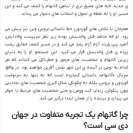
ی جدید، لایه های عمیق تری از تباهی گاتهام را کشف می کند و این
مسیر، او را به نقطه ی تحول و انتخاب های دشوار می رساند.
همزمان با تلاش های گوردون، خط داستانی بروس وین نیز پیش می
رود. او که شاهد قتل والدینش بوده، زیر نظر سرپرست وفادارش،
آلفرد پنی ورث، آرام آرام رشد می کند و در مسیر کشف حقایق پشت
پرده ی قتل والدینش قرار می گیرد. این جستجو، او را به دنیای
زیرین گاتهام و شخصیت های مرموز و خطرناکی می کشاند که هر
کدام به نوعی در آینده ی این شهر نقش آفرین خواهند بود. در واقع،
سریال «گاتهام» داستانی گسترده است که نه تنها به سرنوشت
گوردون و بروس، بلکه به چگونگی شکل گیری شخصیت های نمادینی
چون پنگوئن، ریدلر، کت وومن و حتی شخصیت های مرتبط با جوکر
می پردازد و بیننده را از همان ابتدا درگیر می کند.
چرا گاتهام یک تجربه متفاوت در جهان
دی سی است؟