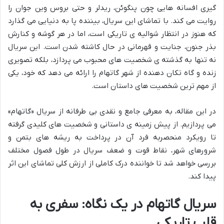
گیری افسانه هایی چون پنگوئن، ریدلر و حتی بروس وین جوان را
روایت می کند. با تماشای این سریال، بیننده پا به دنیایی می گذارد
که هنوز در انتظار شوالیه ی تاریکی است، اما در هر گوشه و کنارش
بذر جنون، جنایت و قهرمانی در حال کاشته شدن است. این سریال
نه تنها به گذشته ی شخصیت های محبوب می پردازد، بلکه تصویری
زنده و گاه تکان دهنده از شهر گاتهام را ارائه می دهد که خود، یکی
از مهم ترین شخصیت های داستان است.
در این مقاله، به معرفی جامع و نقدی بی طرفانه از سریال «گاتهام»
می پردازیم. از پیش زمینه ی داستانی و شخصیت های کلیدی گرفته
تا رویکرد منحصربه فرد آن در پرداخت به ریشه های بتمن و
شرورهای شهر، نقاط قوت و ضعف سریال در طول فصول مختلف
بررسی خواهد شد تا خواننده درک کاملی از ارزش کلی تماشای این اثر
پیدا کند.
سریال گاتهام در یک نگاه: سفری به
قلب تاریکی