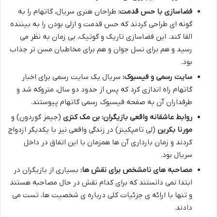
فضاسازی با حس قدمت:
طراحان هنری سریال، گاتهام را به
گونه ای طراحی کردند که حس قدمت و ازلی بودن را به بیننده
القا کند. این فضاسازی تاریک و گوتیک، بی زمان به نظر می
رسید و هم برای نسل جوان و هم برای مخاطبان مسن تر جذاب
بود.
سایت رسمی و فیسبوک:
سریال یک سایت رسمی برای اخبار
گاتهام راه اندازی کرد که پس از حدود دو سال، متروکه شد و
طرفداران آن به صفحه فیسبوک رسمی گاتهام پیوستند.
روابط عاشقانه واقعی بازیگران:
بن مک کنزی
(جیمز گوردون) و
مورنا بکرین
(لی تامپکینز) در زندگی واقعی نیز با یکدیگر ازدواج
کردند و زمان بارداری آن ها همزمان با این اتفاق در داخل
سریال بود.
مصاحبه های نامشخص برای نقش ها:
بسیاری از بازیگران در
ابتدا نمی دانستند که برای کدام نقش در حال مصاحبه هستند
و تنها با ارائه ی جزئیات کلی درباره ی شخصیت ها، تست می
دادند.