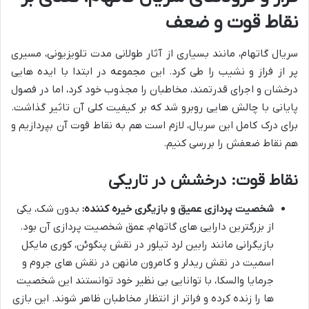
نقاط قوت و ضعف
سریال گاتهام، مانند بسیاری از آثار طولانی مدت تلویزیونی، مسیری
پر از فراز و نشیب را طی کرد. این مجموعه در ابتدا با ایده هایی
درخشان و اجرای قدرتمند، مخاطبان را مجذوب خود کرد، اما در فصول
پایانی با چالش هایی روبرو شد که بر کیفیت کلی آن تاثیر گذاشت.
برای درک کامل این سریال، لازم است هم به نقاط قوت آن بپردازیم و
هم نقاط ضعفش را بررسی کنیم.
نقاط قوت: درخشش در تاریکی
شخصیت پردازی عمیق و بازیگری خیره کننده:
بدون شک، یکی
از بزرگترین دارایی های گاتهام، عمق شخصیت پردازی آن بود.
بازیگرانی مانند رابین لرد تیلور در نقش پنگوئن، کوری مایکل
اسمیت در نقش ریدلر و کامرون مانهن در نقش های جروم و
جرمایا والسکا، با توانایی بی نظیر خود توانستند این شخصیت
ها را زنده کرده و فراتر از انتظار مخاطبان ظاهر شوند. این بازی