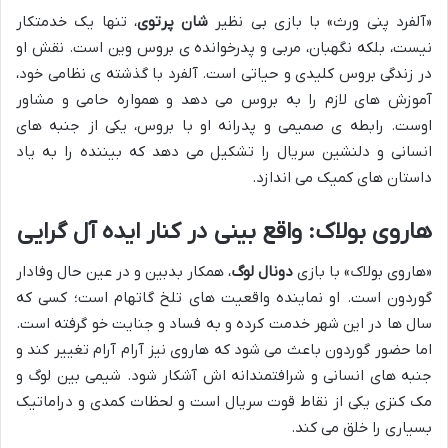
«آلفرد پنی ورث» با بازی بی نظیر
شان پرتوی
، تنها یک خدمتکار
نیست، بلکه نگهبان، مربی و پدرخوانده ی بروس وین است. نقش او
در زندگی بروس کلیدی و حیاتی است. آلفرد با گذشته ی نظامی خود،
آموزش های لازم را به بروس می دهد و همواره حامی و مشاور
اوست. رابطه ی صمیمی و پدرانه او با بروس، یکی از جنبه های
انسانی و دلنشین سریال را تشکیل می دهد که بیننده را به یاد
داستان های کمیک می اندازد.
هاروی بولاک: واقع بینی در کنار ایده آل گرایی
«هاروی بولاک» با بازی
دونال لوگ
، همکار بدبین و در عین حال وفادار
گوردون است. او نماینده واقعیت های تلخ گاتهام است؛ کسی که
سال ها در این شهر خدمت کرده و به فساد و جنایت خو گرفته است.
اما حضور گوردون باعث می شود که هاروی نیز آرام آرام تغییر کند و
جنبه های انسانی و شرافتمندانه اش آشکار شود. شیمی بین لوگ و
مک کنزی یکی از نقاط قوت سریال است و لحظات کمدی و دراماتیک
بسیاری را خلق می کند.