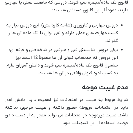
قانون تک ماده/تبصره نمی شوند. دروسی که ماهیت عملی یا مهارتی
دارند، عموماً از این قانون مستثنی هستند:
دروس مهارتی و کارورزی (شاخه کاردانش): این دروس نیاز به
کسب مهارت های عملی دارند و نمی توان با تک ماده آن ها را
گذراند.
برخی دروس شایستگی فنی و غیرفنی در شاخه فنی و حرفه ای:
این دروس که حدنصاب قبولی آن ها معمولاً 12 است، نیز
مشمول قانون تک ماده/تبصره نمی شوند و دانش آموزان ملزم
به کسب نمره قبولی واقعی در آن ها هستند.
عدم غیبت موجه
شرایط مربوط به غیبت در امتحانات نیز اهمیت دارد. دانش آموز
باید در امتحانات مربوطه حضور داشته و غیبت موجهی نداشته
باشد. غیبت غیرموجه در امتحانات می تواند منجر به از دست دادن
فرصت استفاده از این تسهیلات شود.