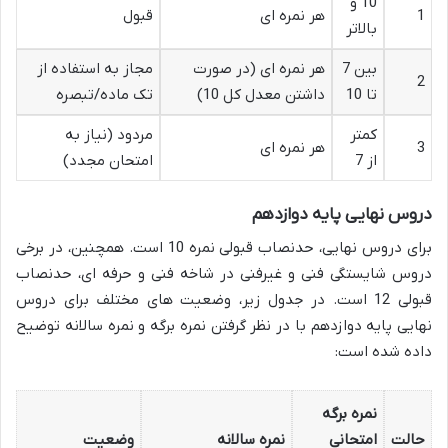
10 و
1
هر نمره ای
قبول
بالاتر
بین 7
هر نمره ای (در صورت
مجاز به استفاده از
2
تا 10
داشتن معدل کل 10)
تک ماده/تبصره
کمتر
مردود (نیاز به
3
هر نمره ای
از 7
امتحان مجدد)
دروس نهایی پایه دوازدهم
برای دروس نهایی، حدنصاب قبولی نمره 10 است. همچنین، در برخی
دروس شایستگی فنی و غیرفنی در شاخه فنی و حرفه ای، حدنصاب
قبولی 12 است. در جدول زیر، وضعیت های مختلف برای دروس
نهایی پایه دوازدهم با در نظر گرفتن نمره برگه و نمره سالانه توضیح
داده شده است:
نمره برگه
حالت
امتحانی
نمره سالانه
وضعیت