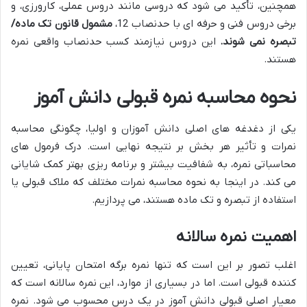
همچنین، تأکید می شود که دروسی مانند دروس عملی، کارورزی، و
برخی دروس فنی و حرفه ای با حدنصاب 12،
مشمول قانون تک ماده/
تبصره نمی شوند.
این دروس نیازمند کسب حدنصاب واقعی نمره
هستند.
نحوه محاسبه نمره قبولی دانش آموز
یکی از دغدغه های اصلی دانش آموزان و اولیا، چگونگی محاسبه
نمرات و تأثیر هر بخش بر نتیجه نهایی است. درک فرمول های
محاسباتی نمره، به شفافیت بیشتر و برنامه ریزی بهتر کمک شایانی
می کند. در اینجا به نحوه محاسبه نمرات مختلف که ملاک قبولی یا
استفاده از تبصره و تک ماده هستند، می پردازیم.
اهمیت نمره سالانه
اغلب تصور بر این است که تنها نمره برگه امتحان پایانی، تعیین
کننده قبولی است. اما در بسیاری از موارد، این نمره سالانه است که
معیار اصلی قبولی دانش آموز در یک درس محسوب می شود. نمره