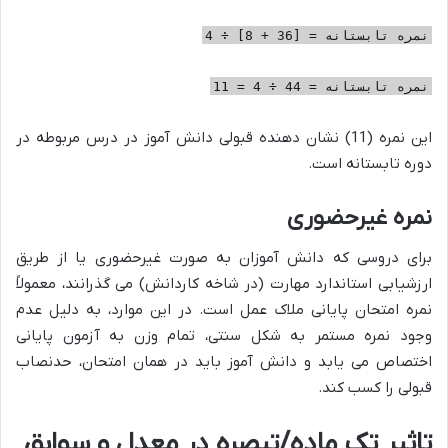
نمره تابستانه = [36 + 8] ÷ 4
نمره تابستانه = 44 ÷ 4 = 11
این نمره (11) نشان دهنده قبولی دانش آموز در درس مربوطه در
دوره تابستانه است.
نمره غیرحضوری
برای دروسی که دانش آموزان به صورت غیرحضوری یا از طریق
ارزشیابی استاندارد مهارت (در شاخه کاردانش) می گذرانند، معمولاً
نمره امتحان پایانی ملاک عمل است. در این موارد، به دلیل عدم
وجود نمره مستمر به شکل سنتی، تمام وزن به آزمون پایانی
اختصاص می یابد و دانش آموز باید در همان امتحان، حدنصاب
قبولی را کسب کند.
تاثیر تک ماده/تبصره در معدل و سوابق