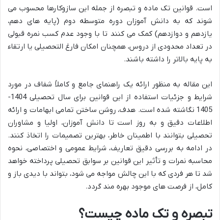
است. قوانین تک ماده و تبصره از جمله این سازوکارها محسوب می
شوند که به دانش آموزان دوره متوسطه دوم (پایه های دهم،
یازدهم و دوازدهم) کمک می کنند تا با وجود عدم کسب نمره قبولی
در تعداد محدودی از دروس، همچنان امکان فارغ التحصیلی یا ارتقاء
به پایه بالاتر را داشته باشند.
این مقاله به منظور ارائه یک راهنمای جامع و کاملاً شفاف در مورد
شرایط و جزئیات استفاده از این قوانین برای سال تحصیلی 1404-
1405 نگاشته شده است. هدف، روشن ساختن تمامی ابهامات و ارائه
اطلاعات دقیق و به روز است تا دانش آموزان، اولیا و مشاوران
تحصیلی بتوانند با اطمینان خاطر، بهترین تصمیمات را اتخاذ کنند.
در ادامه به بررسی دقیق تعاریف، شرایط عمومی و اختصاصی، نحوه
محاسبه نمرات و تأثیر این قوانین بر سوابق تحصیلی پرداخته خواهد
شد تا هر فردی که با این چالش مواجه می شود، بتواند با دیدی باز و
کامل، از فرصت های موجود بهره مند گردد.
تبصره و تک ماده چیست؟