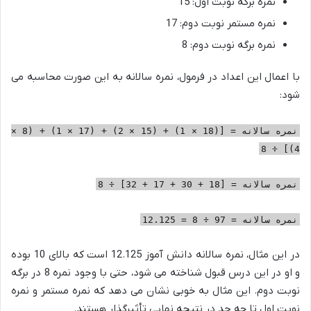
نمره برگه نوبت اول: 15
نمره مستمر نوبت دوم: 17
نمره برگه نوبت دوم: 8
با اعمال این اعداد در فرمول، نمره سالانه به این صورت محاسبه می
شود:
نمره سالانه = [(18 × 1) + (15 × 2) + (17 × 1) + (8 ×
4)] ÷ 8
نمره سالانه = [18 + 30 + 17 + 32] ÷ 8
نمره سالانه = 97 ÷ 8 = 12.125
در این مثال، نمره سالانه دانش آموز 12.125 است که بالای 10 بوده
و او در این درس قبول شناخته می شود، حتی با وجود نمره 8 در برگه
نوبت دوم. این مثال به خوبی نشان می دهد که نمره مستمر و نمره
نوبت اول تا چه حد در نتیجه نهایی تأثیرگذار هستند.