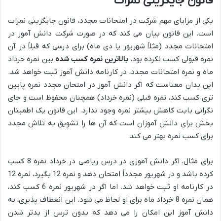
قانون جایگزینی نمرات
یکی از مزایای مهم شرکت در امتحانات مجدد، قانون جایگزینی نمرات
است. این قانون بیان می کند که در صورت شرکت دانش آموز در
امتحانات مجدد (مثلاً شهریور یا دی ماه) برای درسی که قبلاً در آن
نمره قبولی کسب نکرده بود،
بالاترین نمره کسب شده
بین نمره خرداد
ماه و نمره امتحانات مجدد، در کارنامه دانش آموز ثبت خواهد شد.
این بدان معناست که اگر دانش آموز در امتحان مجدد نمره پایین
تری کسب کند، نمره قبلی (نمره خرداد) همچنان محفوظ است و جای
نگرانی بابت کاهش بیشتر نمره وجود ندارد. این قانون یک اطمینان
بخش برای دانش آموزان است که آن ها را تشویق به تلاش مجدد
برای کسب نمره بهتر می کند.
برای مثال، اگر دانش آموزی در درس ریاضی در خرداد نمره 8 کسب
کرده باشد و در شهریور مجدداً امتحان دهد و نمره 12 بگیرد، نمره 12
در کارنامه او ثبت خواهد شد. اما اگر در شهریور نمره 6 کسب کند،
همان نمره 8 خرداد ماه برای او لحاظ می شود. این انعطاف پذیری، به
دانش آموز این امکان را می دهد که بدون ترس از بدتر شدن