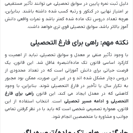
دلیل ثبت نمره پایین در سوابق تحصیلی، می توانند تأثیر مستقیمی
بر امتیاز نهایی در کنکور و رتبه کسب شده داشته باشند. بنابراین،
هرچه تعداد دروس تک ماده شده کمتر باشد و نمرات واقعی دانش
آموز بالاتر باشد، سوابق تحصیلی قوی تری خواهد داشت.
نکته مهم: راهی برای فارغ التحصیلی
با وجود تأثیر منفی بر معدل و سوابق تحصیلی، نباید از اهمیت و
کارکرد اساسی قانون تک ماده/تبصره غافل شد. این قانون، یک
فرصت حیاتی برای دانش آموزانی است که در تعداد محدودی از
دروس دچار مشکل شده اند و در غیر این صورت، ممکن بود مجبور
به تکرار سال یا تأخیر در فارغ التحصیلی شوند. بنابراین، با وجود
کاهشی که در معدل ایجاد می کند، این قانون
راهی برای فارغ
التحصیلی و ادامه مسیر تحصیلی
است. انتخاب استفاده از این
قانون، همواره تصمیمی شخصی است که باید با در نظر گرفتن تمامی
جوانب و مشاوره با متخصصین انجام شود.