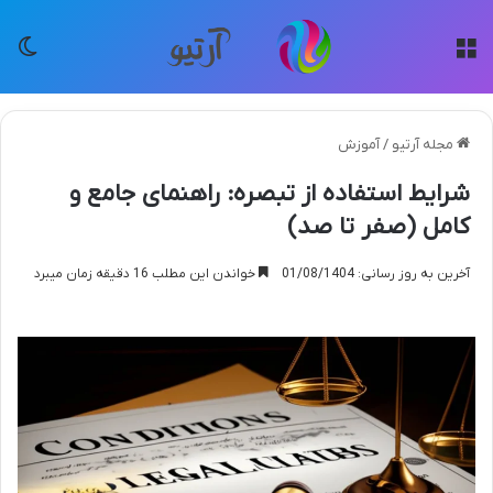
منو
تغی
مجله آرتیو
/
آموزش
شرایط استفاده از تبصره: راهنمای جامع و
کامل (صفر تا صد)
آخرین به روز رسانی: 01/08/1404
خواندن این مطلب 16 دقیقه زمان میبرد