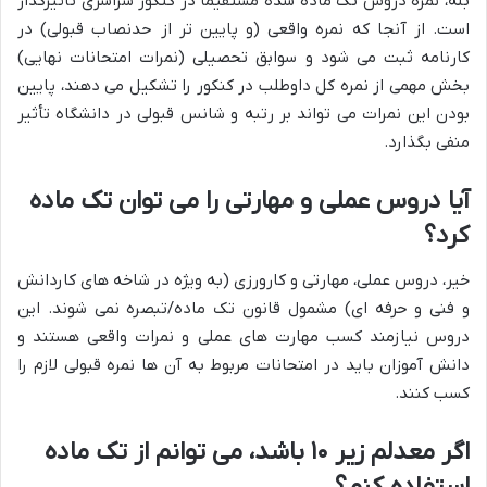
بله، نمره دروس تک ماده شده مستقیماً در کنکور سراسری تأثیرگذار
است. از آنجا که نمره واقعی (و پایین تر از حدنصاب قبولی) در
کارنامه ثبت می شود و سوابق تحصیلی (نمرات امتحانات نهایی)
بخش مهمی از نمره کل داوطلب در کنکور را تشکیل می دهند، پایین
بودن این نمرات می تواند بر رتبه و شانس قبولی در دانشگاه تأثیر
منفی بگذارد.
آیا دروس عملی و مهارتی را می توان تک ماده
کرد؟
خیر، دروس عملی، مهارتی و کارورزی (به ویژه در شاخه های کاردانش
و فنی و حرفه ای) مشمول قانون تک ماده/تبصره نمی شوند. این
دروس نیازمند کسب مهارت های عملی و نمرات واقعی هستند و
دانش آموزان باید در امتحانات مربوط به آن ها نمره قبولی لازم را
کسب کنند.
اگر معدلم زیر ۱۰ باشد، می توانم از تک ماده
استفاده کنم؟