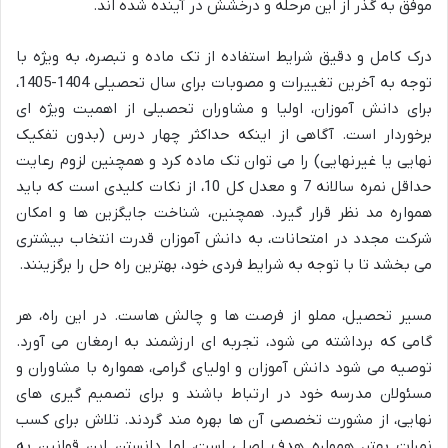
موفق به گذر از این مرحله و درخشش در آینده شده اند.
درک کامل و دقیق شرایط استفاده از تک ماده و تبصره، به ویژه با
توجه به آخرین تغییرات و مصوبات برای سال تحصیلی 1404-1405،
برای دانش آموزان، اولیا و مشاوران تحصیلی از اهمیت ویژه ای
برخوردار است. آگاهی از اینکه حداکثر چهار درس (بدون تفکیک
نهایی یا غیرنهایی) را می توان تک ماده کرد و همچنین لزوم رعایت
حداقل نمره سالانه 7 و معدل کل 10، از نکات کلیدی است که باید
همواره مد نظر قرار گیرد. همچنین، شناخت جایگزین ها و امکان
شرکت مجدد در امتحانات، به دانش آموزان قدرت انتخاب بیشتری
می بخشد تا با توجه به شرایط فردی خود، بهترین راه حل را برگزینند.
مسیر تحصیل، مملو از فرصت ها و چالش هاست. در این راه، هر
گامی که برداشته می شود، تجربه ای ارزشمند به ارمغان می آورد.
توصیه می شود دانش آموزان و اولیای گرامی، همواره با مشاوران و
مسئولان مدرسه خود در ارتباط باشند و برای تصمیم گیری های
نهایی، از مشورت تخصصی آن ها بهره مند گردند. تلاش برای کسب
نمرات بهتر، همواره هدف اصلی است، اما دانستن این قوانین به