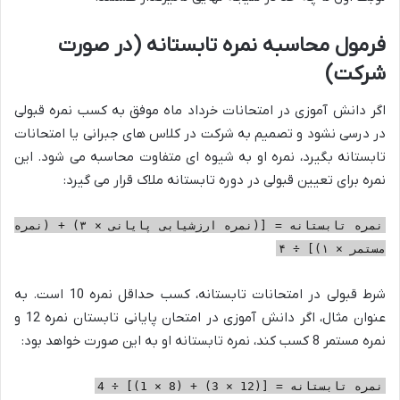
فرمول محاسبه نمره تابستانه (در صورت
شرکت)
اگر دانش آموزی در امتحانات خرداد ماه موفق به کسب نمره قبولی
در درسی نشود و تصمیم به شرکت در کلاس های جبرانی یا امتحانات
تابستانه بگیرد، نمره او به شیوه ای متفاوت محاسبه می شود. این
نمره برای تعیین قبولی در دوره تابستانه ملاک قرار می گیرد:
نمره تابستانه = [(نمره ارزشیابی پایانی × ۳) + (نمره
مستمر × ۱)] ÷ ۴
شرط قبولی در امتحانات تابستانه، کسب حداقل نمره 10 است. به
عنوان مثال، اگر دانش آموزی در امتحان پایانی تابستان نمره 12 و
نمره مستمر 8 کسب کند، نمره تابستانه او به این صورت خواهد بود:
نمره تابستانه = [(12 × 3) + (8 × 1)] ÷ 4