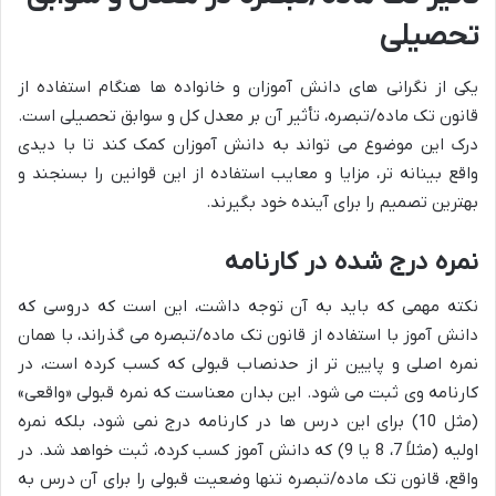
تحصیلی
یکی از نگرانی های دانش آموزان و خانواده ها هنگام استفاده از
قانون تک ماده/تبصره، تأثیر آن بر معدل کل و سوابق تحصیلی است.
درک این موضوع می تواند به دانش آموزان کمک کند تا با دیدی
واقع بینانه تر، مزایا و معایب استفاده از این قوانین را بسنجند و
بهترین تصمیم را برای آینده خود بگیرند.
نمره درج شده در کارنامه
نکته مهمی که باید به آن توجه داشت، این است که دروسی که
دانش آموز با استفاده از قانون تک ماده/تبصره می گذراند، با همان
نمره اصلی و پایین تر از حدنصاب قبولی که کسب کرده است، در
کارنامه وی ثبت می شود. این بدان معناست که نمره قبولی «واقعی»
(مثل 10) برای این درس ها در کارنامه درج نمی شود، بلکه نمره
اولیه (مثلاً 7، 8 یا 9) که دانش آموز کسب کرده، ثبت خواهد شد. در
واقع، قانون تک ماده/تبصره تنها وضعیت قبولی را برای آن درس به