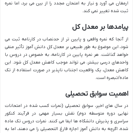
ارمغان می آورد و نیاز به امتحان مجدد را از بین می برد، اما نمره
ثبت شده تغییر نمی کند.
پیامدها بر معدل کل
از آنجا که نمره واقعی و پایین تر از حدنصاب در کارنامه ثبت می
شود، این موضوع به طور طبیعی بر معدل کل دانش آموز تأثیر منفی
خواهد گذاشت. هر نمره پایین در کارنامه، به خصوص در دروس با
واحدهای درسی بیشتر، می تواند موجب کاهش معدل کل شود. این
کاهش معدل، یک واقعیت اجتناب ناپذیر در صورت استفاده از تک
ماده/تبصره است.
اهمیت سوابق تحصیلی
در سال های اخیر، سوابق تحصیلی (نمرات کسب شده در امتحانات
نهایی دوره متوسطه دوم) نقش بسیار مهمی در فرآیند کنکور
سراسری و پذیرش دانشگاه ها ایفا می کنند. نمرات دروس تک ماده
شده، اگرچه به دانش آموز اجازه فارغ التحصیلی را می دهند، اما به