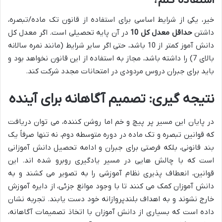
خیر، یکی از شرایط اساسی برای استفاده از قانون تک ماده/تبصره،
داشتن
حداقل معدل کل 10
در آن پایه تحصیلی است. اگر معدل کل
دانش آموز کمتر از 10 باشد، حتی اگر سایر شرایط (مانند نمره سالانه
بالای 7) را داشته باشد، مجاز به استفاده از این قانون نخواهد بود و
باید برای جبران دروس مردودی در امتحانات مجدد شرکت کند.
نتیجه گیری: تصمیم آگاهانه برای آینده
در پایان این مسیر پر پیچ و خم اما روشن کننده، می توان دریافت
که قوانین تبصره و تک ماده در دوره متوسطه دوم، نه تنها صرفاً یک
بند قانونی، بلکه فرصتی برای جبران و ادامه تحصیل دانش آموزانی
است که با چالش هایی در مسیر یادگیری روبرو شده اند. این
قوانین، انعطاف پذیری نظام آموزشی را به تصویر می کشند و به
دانش آموزان کمک می کنند تا با وجود موانع جزئی، از دایره آموزش
خارج نشوند و به اهداف بلندپروازانه خود دست یابند. تجربه نشان
داده است که بسیاری از دانش آموزان با اتخاذ تصمیمات آگاهانه،