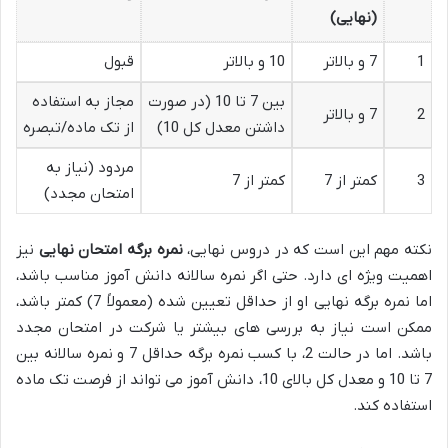
(نهایی)
1
7 و بالاتر
10 و بالاتر
قبول
بین 7 تا 10 (در صورت
مجاز به استفاده
2
7 و بالاتر
داشتن معدل کل 10)
از تک ماده/تبصره
مردود (نیاز به
3
کمتر از 7
کمتر از 7
امتحان مجدد)
نکته مهم این است که در دروس نهایی،
نمره برگه امتحان نهایی
نیز
اهمیت ویژه ای دارد. حتی اگر نمره سالانه دانش آموز مناسب باشد،
اما نمره برگه نهایی او از حداقل تعیین شده (معمولاً 7) کمتر باشد،
ممکن است نیاز به بررسی های بیشتر یا شرکت در امتحان مجدد
باشد. اما در حالت 2، با کسب نمره برگه حداقل 7 و نمره سالانه بین
7 تا 10 و معدل کل بالای 10، دانش آموز می تواند از فرصت تک ماده
استفاده کند.