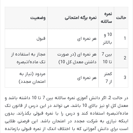
نمره
حالت
نمره برگه امتحانی
وضعیت
سالانه
10 و
1
هر نمره ای
قبول
بالاتر
بین 7
هر نمره ای (در صورت
مجاز به استفاده از
2
تا 10
داشتن معدل کل 10)
تک ماده/تبصره
کمتر
مردود (نیاز به
3
هر نمره ای
از 7
امتحان مجدد)
در حالت 2، اگر دانش آموزی نمره سالانه بین 7 تا 10 داشته باشد و
معدل کل او نیز بالای 10 باشد، می تواند در این درس از قانون تک
ماده/تبصره استفاده کند و درس را با نمره قبولی بگذراند، بدون
اینکه نیازی به شرکت مجدد در امتحان باشد. این فرصتی طلایی
است برای دانش آموزانی که با اختلاف اندک از نمره قبولی بازمانده