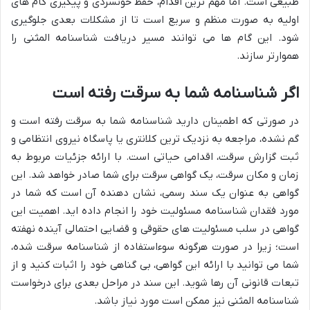
طبیعی است. اما مهم ترین اقدام، حفظ خونسردی و پیگیری گام های
اولیه به صورت منظم و سریع است تا از مشکلات بعدی جلوگیری
شود. این گام ها می توانند مسیر دریافت شناسنامه المثنی را
هموارتر سازند.
اگر شناسنامه شما به سرقت رفته است
در صورتی که اطمینان دارید شناسنامه شما به سرقت رفته است و
گم نشده، مراجعه به نزدیک ترین کلانتری یا پاسگاه نیروی انتظامی و
ثبت گزارش سرقت، اقدامی حیاتی است. با ارائه جزئیات مربوط به
زمان و مکان سرقت، یک گواهی سرقت برای شما صادر خواهد شد. این
گواهی به عنوان یک سند رسمی، نشان دهنده آن است که شما در
مورد فقدان شناسنامه مسئولیت خود را انجام داده اید. اهمیت این
گواهی در سلب مسئولیت های حقوقی و قضایی احتمالی آینده نهفته
است؛ زیرا در صورت هرگونه سوءاستفاده از شناسنامه سرقت شده،
شما می توانید با ارائه این گواهی، بی گناهی خود را اثبات کنید و از
تبعات قانونی آن رها شوید. این سند در مراحل بعدی برای درخواست
شناسنامه المثنی نیز ممکن است مورد نیاز باشد.