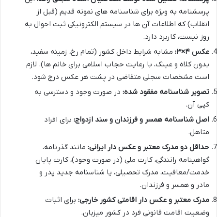
پرسشنامه به ویژه برای شناسنامه های نمونه قدیم (قبل از
انقلاب) که اطلاعات آن ها در سیستم الکترونیکی ثبت احوال به
روز نیست، کاربرد دارد.
عکس ۴×۳:
مشابه شرایط داخل کشور (تمام رخ، زمینه سفید،
بدون کلاه و عینک، با رعایت حجاب اسلامی برای خانم ها). لازم
است مشخصات سجلی متقاضی در پشت هر عکس درج شود.
تصویر شناسنامه مفقود شده:
در صورت وجود و دسترسی به
کپی آن.
اصل شناسنامه همسر و فرزندان و سند ازدواج:
برای افراد
متاهل.
حداقل دو مدرک معتبر و عکس دار ایرانی:
مانند گذرنامه،
گواهینامه رانندگی، کارت ملی (در صورت وجود)، کارت پایان
خدمت/معافیت، مدرک تحصیلی، یا شناسنامه جدید پدر و
مادر و همسر و فرزندان.
مدرک معتبر و عکس دار اقامتی کشور خارجی:
برای اثبات
وضعیت اقامت قانونی فرد در کشور میزبان.