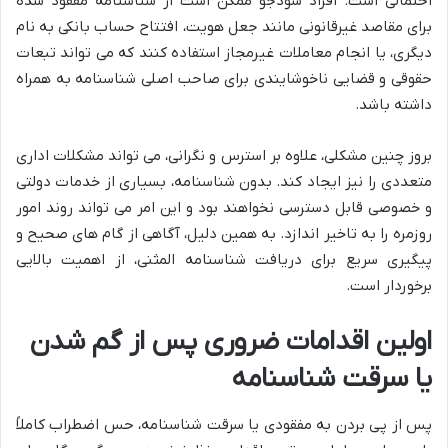
احتمالی است. افراد سودجو ممکن است از شناسنامه مفقود شده
برای مقاصد غیرقانونی مانند جعل هویت، افتتاح حساب بانکی به نام
دیگری، یا انجام معاملات غیرمجاز استفاده کنند که می تواند تبعات
حقوقی و قضایی ناخوشایندی برای صاحب اصلی شناسنامه به همراه
داشته باشد.
بروز چنین مشکلی، علاوه بر استرس و نگرانی، می تواند مشکلات اداری
متعددی را نیز ایجاد کند. بدون شناسنامه، بسیاری از خدمات دولتی
و خصوصی قابل دسترسی نخواهند بود و این امر می تواند روند امور
روزمره را به تاخیر اندازد. به همین دلیل، آگاهی از گام های صحیح و
پیگیری سریع برای دریافت شناسنامه المثنی، از اهمیت بالایی
برخوردار است.
اولین اقدامات ضروری پس از گم شدن
یا سرقت شناسنامه
پس از پی بردن به مفقودی یا سرقت شناسنامه، حس اضطراب کاملاً