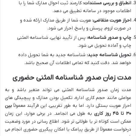
انطباق و بررسی مستندات:
کارمند ثبت احوال مدارک شما را با
اطلاعات موجود در سامانه تطبیق می دهد.
احراز هویت متقاضی:
هویت شما از طریق مدارک ارائه شده و
در صورت لزوم، پرسش و پاسخ، احراز می شود.
چاپ و صدور شناسنامه:
پس از تأیید نهایی، شناسنامه المثنی
چاپ و آماده تحویل می شود.
تحویل شناسنامه جدید:
شناسنامه جدید به شما تحویل داده
خواهد شد. دقت کنید که تمامی اطلاعات آن صحیح باشد.
مدت زمان صدور شناسنامه المثنی حضوری
مدت زمان صدور شناسنامه المثنی می تواند متغیر باشد و به
عواملی مانند حجم کاری اداره، تکمیل بودن مدارک و پیچیدگی های
احراز هویت بستگی دارد. اما به طور تقریبی، این فرآیند معمولاً
بین
۳۰ تا ۴۵ روز کاری
به طول می انجامد. در برخی موارد، این زمان
ممکن است کوتاه تر یا طولانی تر شود. اطلاع رسانی در مورد وضعیت
درخواست معمولاً از طریق پیامک یا امکان پیگیری حضوری انجام می