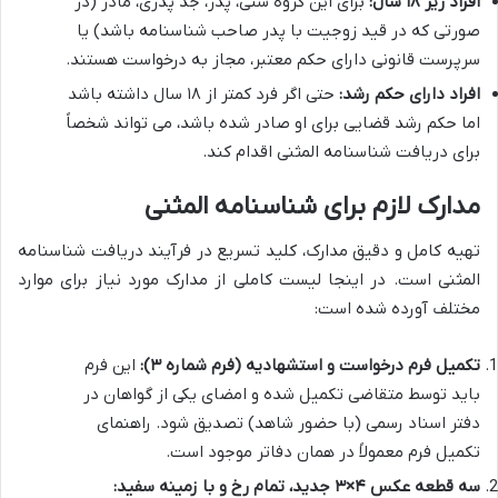
افراد زیر ۱۸ سال:
برای این گروه سنی، پدر، جد پدری، مادر (در
صورتی که در قید زوجیت با پدر صاحب شناسنامه باشد) یا
سرپرست قانونی دارای حکم معتبر، مجاز به درخواست هستند.
افراد دارای حکم رشد:
حتی اگر فرد کمتر از ۱۸ سال داشته باشد
اما حکم رشد قضایی برای او صادر شده باشد، می تواند شخصاً
برای دریافت شناسنامه المثنی اقدام کند.
مدارک لازم برای شناسنامه المثنی
تهیه کامل و دقیق مدارک، کلید تسریع در فرآیند دریافت شناسنامه
المثنی است. در اینجا لیست کاملی از مدارک مورد نیاز برای موارد
مختلف آورده شده است:
تکمیل فرم درخواست و استشهادیه (فرم شماره ۳):
این فرم
باید توسط متقاضی تکمیل شده و امضای یکی از گواهان در
دفتر اسناد رسمی (با حضور شاهد) تصدیق شود. راهنمای
تکمیل فرم معمولاً در همان دفاتر موجود است.
سه قطعه عکس ۴×۳ جدید، تمام رخ و با زمینه سفید: