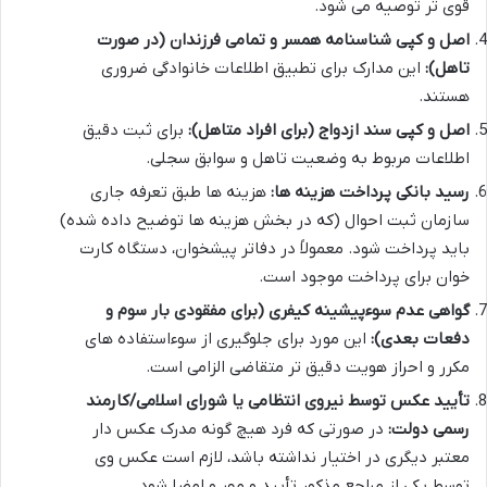
قوی تر توصیه می شود.
اصل و کپی شناسنامه همسر و تمامی فرزندان (در صورت
تاهل):
این مدارک برای تطبیق اطلاعات خانوادگی ضروری
هستند.
اصل و کپی سند ازدواج (برای افراد متاهل):
برای ثبت دقیق
اطلاعات مربوط به وضعیت تاهل و سوابق سجلی.
رسید بانکی پرداخت هزینه ها:
هزینه ها طبق تعرفه جاری
سازمان ثبت احوال (که در بخش هزینه ها توضیح داده شده)
باید پرداخت شود. معمولاً در دفاتر پیشخوان، دستگاه کارت
خوان برای پرداخت موجود است.
گواهی عدم سوءپیشینه کیفری (برای مفقودی بار سوم و
دفعات بعدی):
این مورد برای جلوگیری از سوءاستفاده های
مکرر و احراز هویت دقیق تر متقاضی الزامی است.
تأیید عکس توسط نیروی انتظامی یا شورای اسلامی/کارمند
رسمی دولت:
در صورتی که فرد هیچ گونه مدرک عکس دار
معتبر دیگری در اختیار نداشته باشد، لازم است عکس وی
توسط یکی از مراجع مذکور تأیید و مهر و امضا شود.