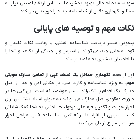
سوءاستفاده احتمالی بهبود بخشیده است. این ارتقاء امنیتی، نیاز به
حفظ و نگهداری دقیق از شناسنامه جدید را دوچندان می کند.
نکات مهم و توصیه های پایانی
پیمودن مسیر دریافت شناسنامه المثنی، با رعایت نکات کلیدی و
توصیه هایی چند، می تواند از استرس و پیچیدگی آن بکاهد و شما را
با اطمینان بیشتری به مقصد برساند.
اول از همه،
نگهداری حداقل یک نسخه کپی از تمامی مدارک هویتی
مهم
، به ویژه شناسنامه و کارت ملی، در مکانی امن و جدا از اصل
مدارک، یک اقدام پیشگیرانه بسیار هوشمندانه است. این کپی ها در
صورت مفقودی اصل مدارک، می توانند به عنوان اسناد پشتیبان برای
احراز هویت و تکمیل فرم های درخواست المثنی به شما کمک شایانی
کنند. بسیاری از افراد با ارائه کپی شناسنامه قبلی، مراحل احراز
هویت را سریع تر طی می کنند.
دوم، پس از دریافت شناسنامه المثنی،
دقت در حفظ و نگهداری آن
از