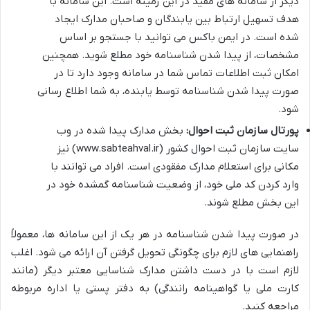
دیگر از سامانه های مفید در این زمینه است. این سامانه با
هدف تسهیل ارتباط بین یابندگان و صاحبان مدارک ایجاد
شده است. در ایمن باکس می توانید با جستجو بر اساس
مشخصات، از پیدا شدن شناسنامه خود مطلع شوید. همچنین
امکان ثبت اطلاعات تماس شما در سامانه وجود دارد تا در
صورت پیدا شدن شناسنامه توسط یابنده، به شما اطلاع رسانی
شود.
پورتال سازمان ثبت احوال:
بخش مدارک پیدا شده در وب
سایت سازمان ثبت احوال کشور (www.sabteahval.ir) نیز
مکانی برای استعلام مدارک مفقودی است. افراد می توانند با
وارد کردن کد ملی خود، از وضعیت شناسنامه گمشده خود در
این بخش مطلع شوند.
در صورت پیدا شدن شناسنامه در هر یک از این سامانه ها، معمولاً
راهنمایی های لازم برای چگونگی تحویل گرفتن آن ارائه می شود. اغلب
لازم است با در دست داشتن مدارک شناسایی معتبر دیگر (مانند
کارت ملی یا گواهینامه رانندگی) به دفتر پستی یا اداره مربوطه
مراجعه کنید.