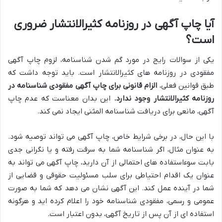
آیا چاپ آگهی در روزنامه کثیرالانتشار ضروری
است؟
یکی از سوالات رایج در مورد گم شدن شناسنامه، لزوم چاپ آگهی
مفقودی در روزنامه های کثیرالانتشار است. باید توجه داشت که
طبق قوانین فعلی،
الزام قانونی برای چاپ آگهی مفقودی شناسنامه در
روزنامه کثیرالانتشار وجود ندارد.
این بدان معناست که عدم چاپ
آگهی، مانعی برای دریافت شناسنامه المثنی ایجاد نمی کند.
با این حال، در برخی شرایط خاص، چاپ آگهی می تواند توصیه شود.
به عنوان مثال، اگر شناسنامه شما به سرقت رفته و یا نگرانی جدی
بابت سوءاستفاده های احتمالی از آن دارید، چاپ آگهی می تواند به
عنوان یک اقدام احتیاطی برای سلب مسئولیت حقوقی و قضایی از
شما در آینده عمل کند. این آگهی نشان می دهد که شما به صورت
عمومی و رسمی، مفقودی شناسنامه خود را اعلام کرده اید و هرگونه
استفاده ای از آن پس از تاریخ آگهی، بدون اعتبار است.