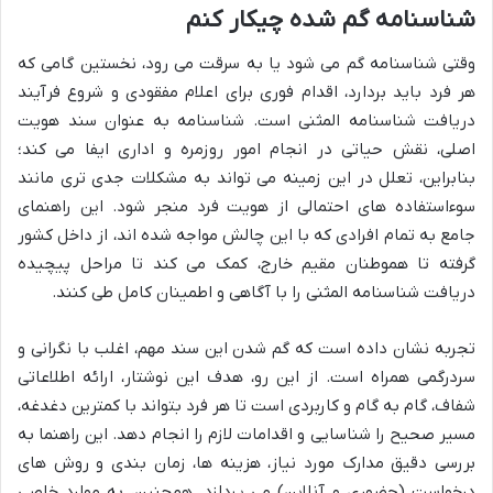
شناسنامه گم شده چیکار کنم
وقتی شناسنامه گم می شود یا به سرقت می رود، نخستین گامی که
هر فرد باید بردارد، اقدام فوری برای اعلام مفقودی و شروع فرآیند
دریافت شناسنامه المثنی است. شناسنامه به عنوان سند هویت
اصلی، نقش حیاتی در انجام امور روزمره و اداری ایفا می کند؛
بنابراین، تعلل در این زمینه می تواند به مشکلات جدی تری مانند
سوءاستفاده های احتمالی از هویت فرد منجر شود. این راهنمای
جامع به تمام افرادی که با این چالش مواجه شده اند، از داخل کشور
گرفته تا هموطنان مقیم خارج، کمک می کند تا مراحل پیچیده
دریافت شناسنامه المثنی را با آگاهی و اطمینان کامل طی کنند.
تجربه نشان داده است که گم شدن این سند مهم، اغلب با نگرانی و
سردرگمی همراه است. از این رو، هدف این نوشتار، ارائه اطلاعاتی
شفاف، گام به گام و کاربردی است تا هر فرد بتواند با کمترین دغدغه،
مسیر صحیح را شناسایی و اقدامات لازم را انجام دهد. این راهنما به
بررسی دقیق مدارک مورد نیاز، هزینه ها، زمان بندی و روش های
درخواست (حضوری و آنلاین) می پردازد. همچنین، به موارد خاصی