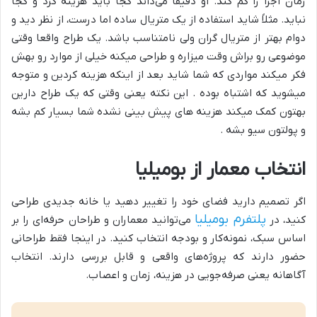
زمان اجرا را کم کند. او دقیقاً می‌داند کجا باید هزینه کرد و کجا
نباید. مثلاً شاید استفاده از یک متریال ساده اما درست، از نظر دید و
دوام بهتر از متریال گران ولی نامتناسب باشد. یک طراح واقعا وقتی
موضوعی رو براش وقت میزاره و طراحی میکنه خیلی از موارد رو بهش
فکر میکند مواردی که شما شاید بعد از اینکه هزینه کردین و متوجه
میشوید که اشتباه بوده . این نکته یعنی وقتی که یک طراح دارین
بهتون کمک میکند هزینه های پیش بینی نشده شما بسیار کم بشه
و پولتون سیو بشه .
انتخاب معمار از بومیلیا
اگر تصمیم دارید فضای خود را تغییر دهید یا خانه جدیدی طراحی
پلتفرم بومیلیا
کنید، در
می‌توانید معماران و طراحان حرفه‌ای را بر
اساس سبک، نمونه‌کار و بودجه انتخاب کنید. در اینجا فقط طراحانی
حضور دارند که پروژه‌های واقعی و قابل بررسی دارند. انتخاب
آگاهانه یعنی صرفه‌جویی در هزینه، زمان و اعصاب.