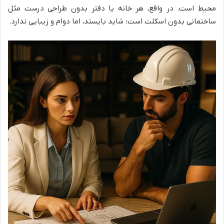
محیط است. در واقع، هر خانه یا دفتر بدون طراحی درست مثل
ساختمانی بدون اسکلت است؛ شاید بایستد، اما دوام و زیبایی ندارد.