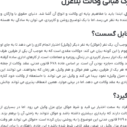
 مبانی وکالت بلاعزل
ل
، ابتدا باید با مفاهیم پایه ای وکالت و انواع آن آشنا شد. دنیای حقوق با واژگان و
ده به نظر می رسد، اما با یک توضیح روشن و کاربردی، می توان به سادگی به هسته
قابل گسست؟
جب آن، یک نفر (موکل) به نفر دیگر (وکیل) اختیار انجام کاری را می دهد تا به جای او
ه ۶۵۶ قانون مدنی این مفهوم را این گونه بیان می کند: «وکالت عقدی است که به موجب آن یکی از طرفین طرف
د یک ابزار بسیار کاربردی در زندگی روزمره و معاملات است، از کارهای اداری ساده گرفته
تا امور پیچیده قضایی. اما نکته کلیدی در ذات عقد وکالت، «جایز» بودن آن است. بر اساس ماده ۶۷۸ قانون مدنی، عقد وکالت از جمله
هر یک از طرفین، یعنی هم موکل و هم وکیل، هر زمان که بخواهند، می توانند این
«عزل وکیل» نمود پیدا می کند و وکیل نیز می تواند با «استعفا» از وکالت خود کناره
یادی به عقد وکالت می دهد، اما در برخی موارد، همین انعطاف پذیری می تواند چالش
یرد؟
د به سمت اختیار بی قید و شرط موکل برای عزل وکیل می رود. اما در بسیاری از
الت دارند که پایداری بیشتری داشته باشد و موکل نتواند به راحتی آن را برهم بزند.
وارد می شود. ماده ۶۷۹ قانون مدنی این موضوع را به روشنی بیان کرده است: «موکل می تواند هر وقت
 عدم عزل وکیل در ضمن عقد لازمی شرط شده باشد.» این ماده، راهکاری را برای ایجاد