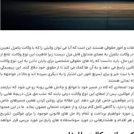
ات و امور حقوقی هستند این است که آیا می توان وکیلی را که با وکالت بلاعزل تعیین
 وکالت بلاعزل به معنای متداول قابل عزل نیست؛ زیرا ماهیت این نوع وکالت، مانع از
 این حال، باید دانست که راه های حقوقی مشخصی برای پایان دادن به این نوع وکالت
وکلین پاسخ می دهد و به آن ها کمک می کند تا از حقوق خود دفاع کنند. این پیچیدگی
با نیت خیر و برای تسریع امور، این اختیار را به دیگری سپرده اند و حالا در مواجهه با
راه نجاتی هستند.
 شود؛ اعتمادی که گاه در مسیر خود با موانع و چالش هایی روبه رو می شود که نیازمند
ز موکلین، پس از اعطای این نوع وکالت، درمی یابند که سلب حق عزل، دریچه هایی را
ا در موقعیتی خاص قرار می دهد. این مقاله برای روشن کردن همین مسیرهای خاص
را دارد، با آگاهی کامل گام بردارد و از خطرات احتمالی مصون بماند. ما در این محتوا
 حوزه خواهیم پرداخت و تمام راه حل های قانونی موجود را برای موکلین تشریح
 هر اقدام و هشدارهایی در مورد سوءاستفاده های رایج نیز مورد بررسی قرار خواهد