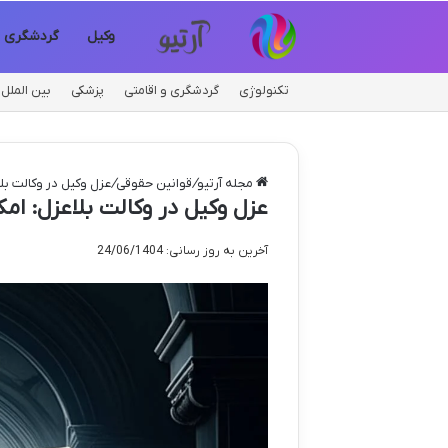
وکیل
گردشگری
تکنولوژی
گردشگری و اقامتی
پزشکی
بین الملل
مجله آرتیو
/
قوانین حقوقی
/
عزل وکیل در وکالت بل
عزل وکیل در وکالت بلاعزل: امک
آخرین به روز رسانی: 24/06/1404