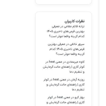
نظرات کاربران
ترانه قائم مقامی
در
معرفی
بهترین قرص‌های تاخیری ۱۴۰۵؛
کدام گزینه واقعا موثر است؟
سپهر خالقی
در
معرفی بهترین
قرص‌های تاخیری ۱۴۰۵؛ کدام
گزینه واقعا موثر است؟
کاوه میرعمادی
در
معنی heat در
کولر گازی | راهنمای حالت گرمایش
و تنظیم دما
روزبه آرمان
در
معنی heat در کولر
گازی | راهنمای حالت گرمایش و
تنظیم دما
بهار گیو
در
معنی heat در کولر
گازی | راهنمای حالت گرمایش و