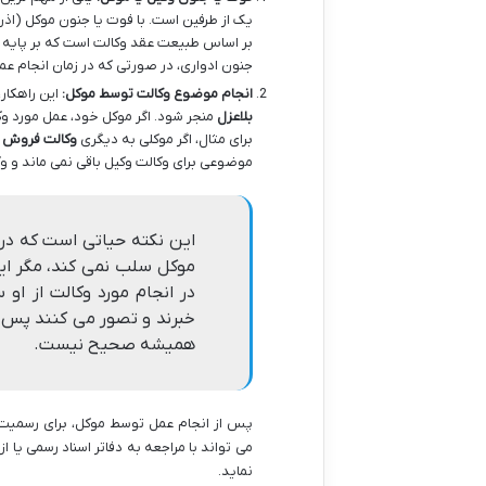
یک از طرفین است. با فوت یا جنون موکل (اذن 
بر اساس طبیعت عقد وکالت است که بر پایه 
جنون ادواری، در صورتی که در زمان انجام عم
انجام موضوع وکالت توسط موکل:
این راهکار،
بلاعزل
منجر شود. اگر موکل خود، عمل مورد وک
برای مثال، اگر موکلی به دیگری
وکالت فروش ب
موضوعی برای وکالت وکیل باقی نمی ماند و وک
این نکته حیاتی است که در ا
موکل سلب نمی کند، مگر این
در انجام مورد وکالت از ا
خبرند و تصور می کنند پس از 
همیشه صحیح نیست.
پس از انجام عمل توسط موکل، برای رسمیت 
می تواند با مراجعه به دفاتر اسناد رسمی یا از
نماید.