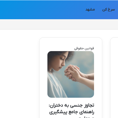
سرخ کن
مشهد
قوانین حقوقی
تجاوز جنسی به دختران:
راهنمای جامع پیشگیری