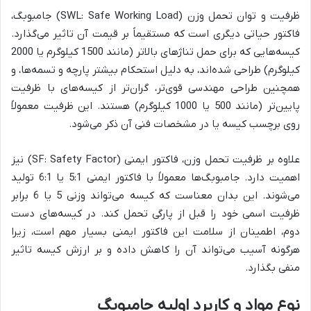
ظرفیت و توان تحمل وزن (SWL: Safe Working Load) جامبوبگ،
فاکتور حیاتی دیگری است که مستقیماً بر قیمت آن تاثیر می‌گذارد.
کیسه‌هایی که برای حمل تناژهای بالاتر (مانند 1500 کیلوگرم یا 2000
کیلوگرم) طراحی شده‌اند، به دلیل استحکام بیشتر پارچه و تسمه‌ها، و
همچنین طراحی مهندسی قوی‌تر، گران‌تر از کیسه‌های با ظرفیت
پایین‌تر (مانند 500 یا 1000 کیلوگرم) هستند. این ظرفیت معمولاً
روی برچسب کیسه یا در مشخصات فنی آن ذکر می‌شود.
علاوه بر ظرفیت تحمل وزن، فاکتور ایمنی (SF: Safety Factor) نیز
اهمیت دارد. جامبوبگ‌ها معمولاً با فاکتور ایمنی 5:1 یا 6:1 تولید
می‌شوند. این بدان معناست که کیسه می‌تواند وزنی 5 یا 6 برابر
ظرفیت اسمی خود را قبل از پارگی تحمل کند. در کیسه‌های دست
دوم، اطمینان از سلامت این فاکتور ایمنی بسیار مهم است، زیرا
هرگونه آسیب می‌تواند آن را کاهش داده و بر ارزش کیسه تاثیر
منفی بگذارد.
نوع مواد و کاربرد اولیه جامبوبگ