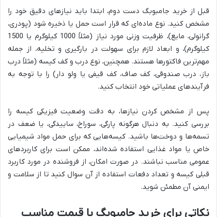
قبل از خرید جامبوبگ دست دوم، ابتدا باید نیازهای دقیق خود را
مشخص کنید. نوع ماده‌ای که قرار است حمل یا ذخیره شود (پودری،
گرانولی، مایع)، ظرفیت وزنی مورد نیاز (مثلاً 1000 کیلوگرم یا 1500
کیلوگرم)، و ابعاد لازم برای سهولت در بارگیری و تخلیه، از جمله
مهم‌ترین فاکتورها هستند. همچنین، نوع درب و کف کیسه (مثلاً درب
باز، درب صندوقی، کف صاف، کف قیفی یا ولو دار) را با توجه به
فرآیندهای عملیاتی خود انتخاب کنید.
پس از مشخص کردن نیازها، به دقت وضعیت فیزیکی کیسه را
بررسی کنید. به دنبال هرگونه پارگی، سوراخ، ساییدگی، یا ضعف در
تسمه‌ها و دوخت‌ها باشید. کیسه‌هایی که برای حمل مواد شیمیایی
خاص یا مواد غذایی استفاده شده‌اند، ممکن است برای کاربردهای
عمومی مناسب نباشند. در صورت امکان، از فروشنده در مورد کاربرد
قبلی کیسه و تعداد دفعات استفاده از آن سوال کنید تا از سلامت و
ایمنی آن مطمئن شوید.
نکاتی برای خرید جامبوبگ با قیمت مناسب