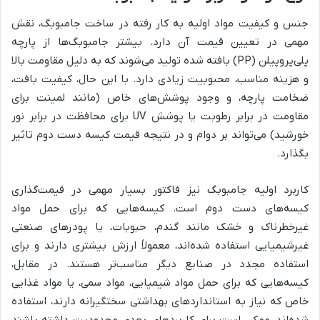
جنس و کیفیت مواد اولیه به کار رفته در ساخت جامبوبگ، نقش
مهمی در تعیین قیمت آن دارد. بیشتر جامبوبگ‌ها از پارچه
پلی‌پروپیلن (PP) بافته شده تولید می‌شوند که به دلیل مقاومت بالا
و هزینه مناسب، محبوبیت زیادی دارد. با این حال، کیفیت بافت،
ضخامت پارچه، و وجود پوشش‌های خاص (مانند لمینت برای
مقاومت در برابر رطوبت یا پوشش UV برای محافظت در برابر نور
خورشید) می‌تواند بر دوام و در نتیجه قیمت کیسه دست دوم تاثیر
بگذارد.
کاربرد اولیه جامبوبگ نیز فاکتور بسیار مهمی در قیمت‌گذاری
کیسه‌های دست دوم است. کیسه‌هایی که برای حمل مواد
غیرخطرناک و خشک مانند گندم، حبوبات، یا پودرهای صنعتی
غیرشیمیایی استفاده شده‌اند، معمولاً ارزش بیشتری دارند و برای
استفاده مجدد در صنایع دیگر مناسب‌تر هستند. در مقابل،
کیسه‌هایی که برای حمل مواد شیمیایی، مواد سمی، یا مواد غذایی
خاص که نیاز به استانداردهای بهداشتی سختگیرانه دارند، استفاده
شده‌اند، ممکن است برای کاربردهای بعدی محدودیت داشته باشند