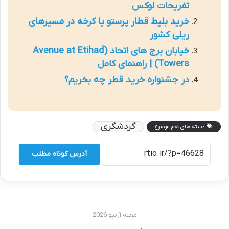
تفریحات لوکس
خرید بلیط قطار پرستو یا کرخه در مسیرهای
ریلی کشور
خیابان برج های اتحاد (Avenue at Etihad
Towers) | راهنمای کامل
در جشنواره خرید قطر چه بخریم؟
گردشگری
دسته های هم موضوع
آدرس کوتاه مطلب
مجله آرتیو 2026