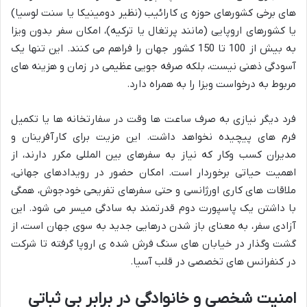
های برخی کشورهای حوزه ی کارائیب (نظیر دومینیکا یا سنت لوسیا)
یا کشورهای اروپایی (مانند پرتغال یا ترکیه)، امکان سفر بدون ویزا
به بیش از 100 تا 150 کشور جهان را فراهم می کنند. این تنها یک
آسودگی ذهنی نیست، بلکه صرفه جویی عظیمی در زمان و هزینه های
مربوط به درخواست ویزا را به همراه دارد.
فرد دیگر نیازی به صرف ساعت ها وقت در سفارتخانه ها یا تکمیل
فرم های پیچیده نخواهد داشت. این مزیت برای کارآفرینان و
مدیران کسب وکار که نیاز به سفرهای بین المللی مکرر دارند، از
اهمیت حیاتی برخوردار است. امکان حضور در رویدادهای جهانی،
ملاقات های کاری اورژانسی و حتی سفرهای تفریحی خودجوش، همگی
با داشتن یک پاسپورت دوم قدرتمند به سادگی میسر می شود. این
آزادی سفر، به معنای باز شدن درهایی جدید به سوی جهان است، از
گشت وگذار در خیابان های سنگ فرش شده ی اروپا گرفته تا شرکت
در کنفرانس های تخصصی در قلب آسیا.
امنیت شخصی و خانوادگی در برابر بی ثباتی