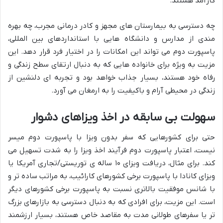
کارآمد هستند.
چه دسترسی به بیمارستان های مجهز و کادر درمانی مجرب، چه بهره
مندی از مدارس و دانشگاه هایی با استانداردهای بین المللی،
پاسپورت دوم می تواند این امکانات را در اختیار فرد قرار دهد. این
مزیت به ویژه برای خانواده هایی که به دنبال ارتقای سطح زندگی و
رفاه خود هستند، بسیار جذاب خواهد بود و تجربه ای دلنشین از
زندگی در محیطی آرام و باکیفیت را به ارمغان می آورد.
سهولت بی سابقه در اخذ ویزاهای دشوار
حتی برای کشورهایی که سفر بدون ویزا با پاسپورت دوم میسر
نیست، اعتبار پاسپورت دوم فرآیند اخذ ویزا را به شدت تسهیل می
کند. برای مثال، دریافت ویزای ۱۰ ساله ی توریستی/تجاری آمریکا یا
ویزای کانادا با پاسپورت برخی کشورهای کارائیب، به مراتب ساده تر و
با شانس موفقیت بالاتری نسبت به پاسپورت برخی کشورهای دیگر
است. این مزیت، برای افرادی که به دنبال دسترسی به بازارهای بزرگ
تر یا سفرهای طولانی مدت به مقاصد خاص هستند، بسیار ارزشمند