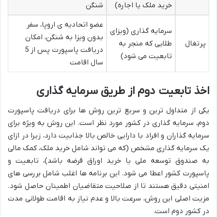
خرید ملک یا اجاره)
شنگن
عضو اتحادیه ی اروپا، سفر
سرمایه گذاری (ویزای
بدون ویزا به شنگن، امکان
پرتغال
طلایی که منجر به
دریافت پاسپورت پس از 5
تابعیت می شود)
سال اقامت
اخذ تابعیت دوم از طریق سرمایه گذاری
یکی از متداول ترین و سریع ترین روش ها برای دریافت پاسپورت
دوم، سرمایه گذاری در کشور مورد نظر است. این روش به ویژه برای
سرمایه گذاران و افراد با دارایی خالص بالا جذابیت دارد، زیرا در ازای
یک سرمایه گذاری مشخص (که می تواند شامل خرید ملک، کمک مالی
به صندوق توسعه ملی یا خرید اوراق قرضه باشد)، تابعیت و
پاسپورت کشور اعطا می شود. این برنامه ها اغلب شامل بررسی های
امنیتی دقیق هستند تا از صلاحیت متقاضیان اطمینان حاصل شود.
مزیت اصلی این روش، سرعت بالا و عدم نیاز به اقامت طولانی مدت
در کشور دوم است.