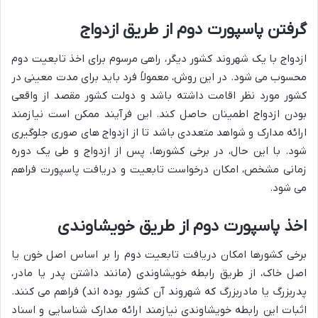
گرفتن پاسپورت دوم از طریق ازدواج
ازدواج با یک شهروند کشور دیگر، راهی مرسوم برای اخذ تابعیت دوم
محسوب می شود. در این روش، معمولاً فرد باید برای مدت معینی در
کشور مورد نظر اقامت داشته باشد و دولت کشور مقصد از واقعی
بودن ازدواج اطمینان حاصل کند. این فرآیند ممکن است نیازمند
ارائه مدارک و شواهد متعددی باشد تا از ازدواج های صوری جلوگیری
شود. با این حال، در برخی کشورها، پس از ازدواج و طی یک دوره
زمانی مشخص، امکان درخواست تابعیت و دریافت پاسپورت فراهم
می شود.
اخذ پاسپورت دوم از طریق خویشاوندی
برخی کشورها امکان دریافت تابعیت دوم را بر اساس اصل خون یا
اصل خاک، از طریق رابطه خویشاوندی (مانند داشتن پدر یا مادر،
پدربزرگ یا مادربزرگ که شهروند آن کشور بوده اند) فراهم می کنند.
اثبات این رابطه خویشاوندی نیازمند ارائه مدارک شناسایی و اسناد