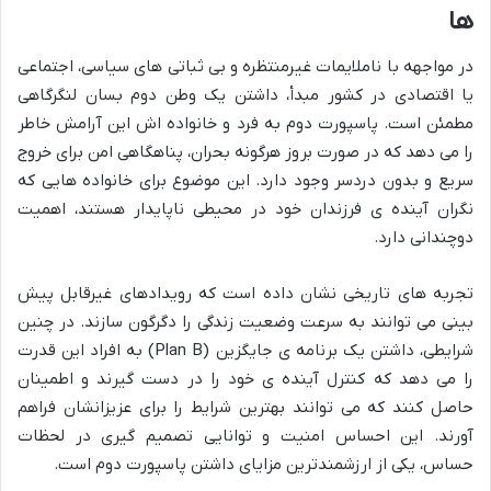
ها
در مواجهه با ناملایمات غیرمنتظره و بی ثباتی های سیاسی، اجتماعی
یا اقتصادی در کشور مبدأ، داشتن یک وطن دوم بسان لنگرگاهی
مطمئن است. پاسپورت دوم به فرد و خانواده اش این آرامش خاطر
را می دهد که در صورت بروز هرگونه بحران، پناهگاهی امن برای خروج
سریع و بدون دردسر وجود دارد. این موضوع برای خانواده هایی که
نگران آینده ی فرزندان خود در محیطی ناپایدار هستند، اهمیت
دوچندانی دارد.
تجربه های تاریخی نشان داده است که رویدادهای غیرقابل پیش
بینی می توانند به سرعت وضعیت زندگی را دگرگون سازند. در چنین
شرایطی، داشتن یک برنامه ی جایگزین (Plan B) به افراد این قدرت
را می دهد که کنترل آینده ی خود را در دست گیرند و اطمینان
حاصل کنند که می توانند بهترین شرایط را برای عزیزانشان فراهم
آورند. این احساس امنیت و توانایی تصمیم گیری در لحظات
حساس، یکی از ارزشمندترین مزایای داشتن پاسپورت دوم است.