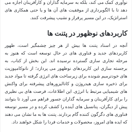
نوآوری کمک می کند، بلکه به سرمایه گذاران و کارآفرینان اجازه می
دهد تا با الگوبرداری از موفقیت های آن ها و یا حتی همکاری های
استراتژیک، در این مسیر پرفراز و نشیب پیشرفت کنند.
کاربردهای نوظهور در پتنت ها
آنچه در اسناد پتنت ها بیش از هر چیز چشمگیر است، ظهور
کاربردهای جدید و فناوری های در حال توسعه است که هنوز به
مرحله تجاری سازی گسترده نرسیده اند. این بخش از کتاب، به
برجسته سازی این کاربردهای نوظهور می پردازد؛ از نانوکامپوزیت
های خودترمیم شونده برای زیرساخت های انرژی گرفته تا مواد جدید
برای ذخیره سازی هیدروژن و کاتالیزورهای پیشرفته برای واکنش
های شیمیایی مرتبط با انرژی. این اطلاعات، فرصت های بی نظیری
را برای کارآفرینان و سرمایه گذاران جسور فراهم می آورد تا بتوانند
پیش از دیگران، پتانسیل های آینده را کشف کرده و در مسیر توسعه
فناوری های دگرگون کننده گام بردارند. پتنت ها به ما نشان می دهند
که ایده های امروز، محصولات و خدمات فردا را شکل خواهند داد.