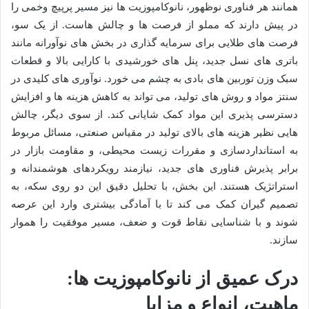
همانند هر فناوری نوظهور، نانوکامپوزیت ها نیز مسیر پرپیچ وخمی را
در پیش دارند که مملو از فرصت ها و چالش هاست. از یک سو،
فرصت های طلایی برای سرمایه گذاری در بخش های نوآورانه مانند
باتری های نسل جدید، پنل های خورشیدی با کارایی بالا و قطعات
سبک وزن توربین های بادی به چشم می خورد. نوآوری های کلیدی در
سنتز مواد و روش های تولید، می تواند به کاهش هزینه ها و افزایش
دسترسی پذیری این مواد کمک شایانی کند. از سوی دیگر، چالش
هایی نظیر هزینه های بالای تولید در مقیاس صنعتی، مسائل مربوط
به استانداردسازی و مقررات زیست محیطی، و مقاومت بازار در
برابر پذیرش فناوری های جدید، نیازمند رویکردهای هوشمندانه و
استراتژیک هستند. این بخش، با تحلیل دقیق این دو روی سکه، به
تصمیم گیران کمک می کند تا با آمادگی بیشتری وارد این عرصه
شوند و با شناسایی نقاط قوت و ضعف، مسیر موفقیت را هموار
سازند.
درک عمیق از نانوکامپوزیت ها:
ماهیت، انواع و مزایا