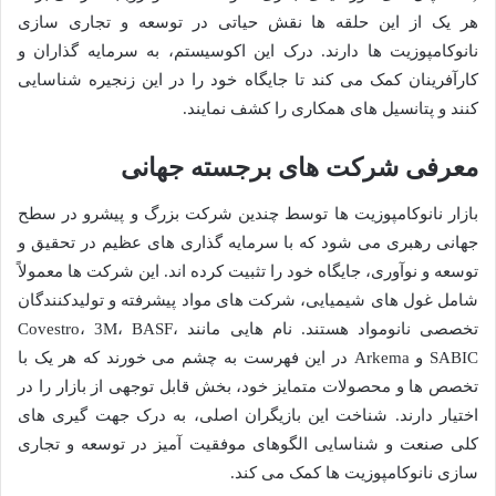
هر یک از این حلقه ها نقش حیاتی در توسعه و تجاری سازی
نانوکامپوزیت ها دارند. درک این اکوسیستم، به سرمایه گذاران و
کارآفرینان کمک می کند تا جایگاه خود را در این زنجیره شناسایی
کنند و پتانسیل های همکاری را کشف نمایند.
معرفی شرکت های برجسته جهانی
بازار نانوکامپوزیت ها توسط چندین شرکت بزرگ و پیشرو در سطح
جهانی رهبری می شود که با سرمایه گذاری های عظیم در تحقیق و
توسعه و نوآوری، جایگاه خود را تثبیت کرده اند. این شرکت ها معمولاً
شامل غول های شیمیایی، شرکت های مواد پیشرفته و تولیدکنندگان
تخصصی نانومواد هستند. نام هایی مانند Covestro، 3M، BASF،
SABIC و Arkema در این فهرست به چشم می خورند که هر یک با
تخصص ها و محصولات متمایز خود، بخش قابل توجهی از بازار را در
اختیار دارند. شناخت این بازیگران اصلی، به درک جهت گیری های
کلی صنعت و شناسایی الگوهای موفقیت آمیز در توسعه و تجاری
سازی نانوکامپوزیت ها کمک می کند.