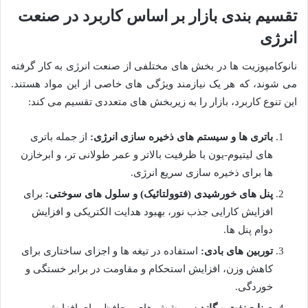
تقسیم بندی بازار بر اساس کاربرد در صنعت
انرژی
نانوکامپوزیت ها در بخش های مختلفی از صنعت انرژی به کار گرفته
می شوند، که هر یک نیازمند ویژگی های خاصی از این مواد هستند.
این تنوع کاربرد، بازار را به زیربخش های متعددی تقسیم می کند:
باتری ها و سیستم های ذخیره سازی انرژی:
از جمله باتری
های لیتیوم-یون با ظرفیت بالاتر و عمر طولانی تر، و ابرخازن
ها برای ذخیره سازی سریع انرژی.
پنل های خورشیدی (فتوولتائیک) و سلول های سوختی:
برای
افزایش کارایی جذب نور، بهبود هدایت الکتریکی و افزایش
دوام پنل ها.
توربین های بادی:
استفاده در تیغه ها و اجزای ساختاری برای
کاهش وزن، افزایش استحکام و مقاومت در برابر خستگی و
خوردگی.