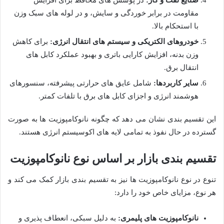
صنایع نفت و گاز:
در پوشش های محافظ برای افزایش
مقاومت در برابر خوردگی و سایش، و در لوله های سبک وزن
با استحکام بالا.
خودروهای الکتریکی و سیستم های انتقال انرژی:
برای کاهش
وزن بدنه، افزایش کارایی باتری و بهبود عملکرد کابل های
انتقال برق.
سایر کاربردها:
شامل عایق های حرارتی پیشرفته، سنسورهای
هوشمند انرژی و اجزای کابل های برق با تلفات کمتر.
این تقسیم بندی نشان می دهد که چگونه نانوکامپوزیت ها به صورت
گسترده در حال نفوذ به تمامی لایه های اکوسیستم انرژی هستند.
تقسیم بندی بازار بر اساس نوع نانوکامپوزیت
تنوع در نوع نانوکامپوزیت ها نیز به تقسیم بندی بازار کمک می کند و
هر نوع، مزایای خاص خود را دارد:
نانوکامپوزیت های پلیمری:
به دلیل سبکی، انعطاف پذیری و