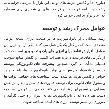
فناوری ها و کاهش هزینه های تولید، این بازار با سرعتی فزاینده به
رشد خود ادامه خواهد داد و فرصت های بی شماری برای سرمایه
گذاری و نوآوری ایجاد خواهد کرد.
عوامل محرک رشد و توسعه
رشد شتابان بازار نانوکامپوزیت ها در صنعت انرژی، نتیجه عوامل
متعددی است که در کنار یکدیگر عمل می کنند. یکی از مهمترین این
عوامل،
افزایش تقاضا برای انرژی های پاک و تجدیدپذیر
است که خود
از نگرانی های فزاینده درباره تغییرات اقلیمی و کاهش منابع سوخت
فسیلی نشأت می گیرد. همچنین،
پیشرفت های تکنولوژیکی پیوسته
در سنتز نانومواد و روش های تولید نانوکامپوزیت ها، باعث بهبود
خواص و کاهش هزینه ها شده است.
سیاست های حمایتی دولت ها
و مشوق های قانونی
برای توسعه فناوری های سبز و پایدار نیز نقش
بسزایی در تسریع این روند ایفا می کنند. تمامی این عوامل دست به
دست هم داده اند تا نانوکامپوزیت ها به عنوان راه حلی کارآمد و
ضروری در مسیر توسعه انرژی های آینده شناخته شوند.