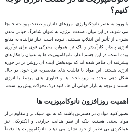
کنیم؟
با ورود به عصر نانوتکنولوژی، مرزهای دانش و صنعت پیوسته جابجا
می شوند. در این میان، صنعت انرژی، به عنوان شاهرگ حیاتی تمدن
بشری، از تأثیر این انقلاب مستثنی نبوده است. نیاز فزاینده به منابع
انرژی پایدار، کارآمدتر و پاک تر، همواره محرکی قوی برای نوآوری
بوده است. در این چشم انداز، نانوکامپوزیت ها به عنوان راهکارهای
پیشرفته ای ظاهر شده اند که نویدبخش آینده ای روشن تر در حوزه
انرژی هستند. این مواد با قابلیت های منحصربه فرد خود، در حال
شکل دهی مجدد به زیرساخت ها و فناوری های مرتبط با انرژی
هستند و توجه به بازار جهانی آن ها، کلید درک تحولات پیش رو است.
اهمیت روزافزون نانوکامپوزیت ها
تصور کنید موادی در دسترس باشند که نه تنها سبک تر و مقاوم تر از
مواد سنتی هستند، بلکه از نظر هدایت حرارتی و الکتریکی نیز
عملکردی بی نظیر از خود نشان می دهند. نانوکامپوزیت ها دقیقاً