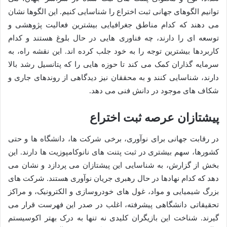
توانیم الگوهای جهانی ثبت اختراع را شناسایی کنیم. این الگوها نشان
می دهند که کدام مناطق جغرافیایی بیشترین فعالیت پژوهشی و
توسعه ای را دارند، چه فناوری هایی در حال بلوغ هستند و کدام
کاربردها بیشترین توجه را به خود جلب کرده اند. این نقشه راه، به
سرمایه گذاران کمک می کند تا حوزه هایی را که پتانسیل رشد بالا
دارند، شناسایی کنند و به محققان نیز دیدگاهی از روندهای جاری و
شکاف های موجود در دانش فنی می دهد.
پیشتازان عرصه ثبت اختراع
در رقابت جهانی برای نوآوری، برخی شرکت ها، دانشگاه ها و حتی
کشورها، سهم بیشتری در ثبت پتنت های نانوکامپوزیت ها دارند. این
بخش از گزارش، به شناسایی این پیشتازان می پردازد و نشان می
دهد که کدام نهادها در حال رهبری جریان نوآوری هستند. شرکت های
بزرگ شیمیایی و مواد، غول های خودروسازی و الکترونیک، و مراکز
تحقیقاتی دانشگاهی پیشرفته، اغلب در صدر این فهرست قرار می
گیرند. شناخت این بازیگران کلیدی نه تنها به درک بهتر اکوسیستم