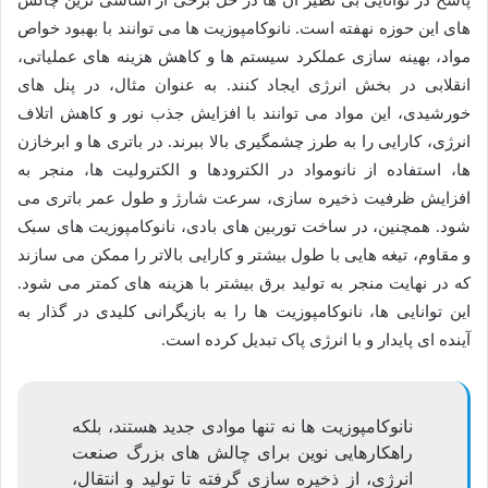
های این حوزه نهفته است. نانوکامپوزیت ها می توانند با بهبود خواص
مواد، بهینه سازی عملکرد سیستم ها و کاهش هزینه های عملیاتی،
انقلابی در بخش انرژی ایجاد کنند. به عنوان مثال، در پنل های
خورشیدی، این مواد می توانند با افزایش جذب نور و کاهش اتلاف
انرژی، کارایی را به طرز چشمگیری بالا ببرند. در باتری ها و ابرخازن
ها، استفاده از نانومواد در الکترودها و الکترولیت ها، منجر به
افزایش ظرفیت ذخیره سازی، سرعت شارژ و طول عمر باتری می
شود. همچنین، در ساخت توربین های بادی، نانوکامپوزیت های سبک
و مقاوم، تیغه هایی با طول بیشتر و کارایی بالاتر را ممکن می سازند
که در نهایت منجر به تولید برق بیشتر با هزینه های کمتر می شود.
این توانایی ها، نانوکامپوزیت ها را به بازیگرانی کلیدی در گذار به
آینده ای پایدار و با انرژی پاک تبدیل کرده است.
نانوکامپوزیت ها نه تنها موادی جدید هستند، بلکه
راهکارهایی نوین برای چالش های بزرگ صنعت
انرژی، از ذخیره سازی گرفته تا تولید و انتقال،