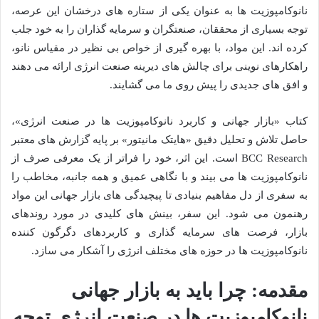
نانوکامپوزیت ها به عنوان یکی از ستاره های درخشان این عرصه،
توجه بسیاری از محققان، صنعتگران و سرمایه گذاران را به خود جلب
کرده اند. این مواد، با بهره گیری از خواص بی نظیر در مقیاس نانو،
راهکارهای نوینی برای چالش های دیرینه صنعت انرژی ارائه می دهند
و افق های جدیدی را پیش روی ما می گشایند.
کتاب «بازار جهانی و کاربرد نانوکامپوزیت ها در صنعت انرژی»،
حاصل تلاش و تحلیل دقیق «هایتک مانیتور» بر پایه گزارش های معتبر
BCC Research است. این اثر، خود را فراتر از یک معرفی صرف از
نانوکامپوزیت ها می بیند و با نگاهی عمیق و همه جانبه، مخاطب را
به سفری از دل مفاهیم بنیادی تا پیچیدگی های بازار جهانی این مواد
رهنمون می شود. این سفر، بینش های کلیدی در مورد روندهای
بازار، فرصت های سرمایه گذاری و کاربردهای دگرگون کننده
نانوکامپوزیت ها در حوزه های مختلف انرژی را آشکار می سازد.
مقدمه: چرا باید به بازار جهانی
نانوکامپوزیت ها در صنعت انرژی توجه