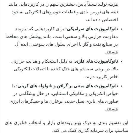
هزینه تولید نسبتاً پایین، بیشترین سهم را در کاربردهایی مانند
تیغه های توربین بادی و قطعات خودروهای الکتریکی به خود
اختصاص داده اند.
نانوکامپوزیت های سرامیکی:
برای کاربردهایی که نیازمند
مقاومت حرارتی بالا و سختی است، مانند پوشش های محافظ
در صنایع نفت و گاز یا اجزای سلول های سوختی، ایده آل
هستند.
نانوکامپوزیت های فلزی:
به دلیل استحکام و هدایت حرارتی
بالا، در برخی سیستم های خنک کننده یا اتصالات الکتریکی
خاص کاربرد دارند.
نانوکامپوزیت های مبتنی بر گرافن و نانولوله های کربنی:
با
خواص الکتریکی و مکانیکی استثنایی، در حال پیشگامی در
فناوری های باتری نسل جدید، ابرخازن ها و حسگرهای انرژی
هستند.
این تقسیم بندی به درک بهتر روندهای بازار و انتخاب فناوری های
مناسب برای سرمایه گذاری کمک می کند.