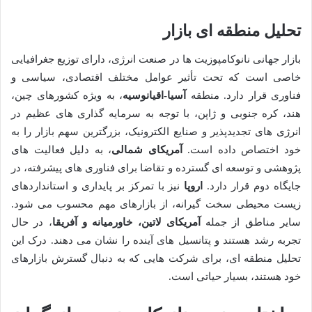
تحلیل منطقه ای بازار
بازار جهانی نانوکامپوزیت ها در صنعت انرژی، دارای توزیع جغرافیایی
خاصی است که تحت تأثیر عوامل مختلف اقتصادی، سیاسی و
فناوری قرار دارد. منطقه
آسیا-اقیانوسیه
، به ویژه کشورهای چین،
هند، کره جنوبی و ژاپن، با توجه به سرمایه گذاری های عظیم در
انرژی های تجدیدپذیر و صنایع الکترونیک، بزرگترین سهم بازار را به
خود اختصاص داده است.
آمریکای شمالی
، به دلیل فعالیت های
پژوهشی و توسعه ای گسترده و تقاضا برای فناوری های پیشرفته، در
جایگاه دوم قرار دارد.
اروپا
نیز با تمرکز بر پایداری و استانداردهای
زیست محیطی سخت گیرانه، از بازارهای مهم محسوب می شود.
سایر مناطق از جمله
آمریکای لاتین، خاورمیانه و آفریقا
، در حال
تجربه رشد هستند و پتانسیل های آینده را نشان می دهند. درک این
تحلیل منطقه ای، برای شرکت هایی که به دنبال گسترش بازارهای
خود هستند، بسیار حیاتی است.