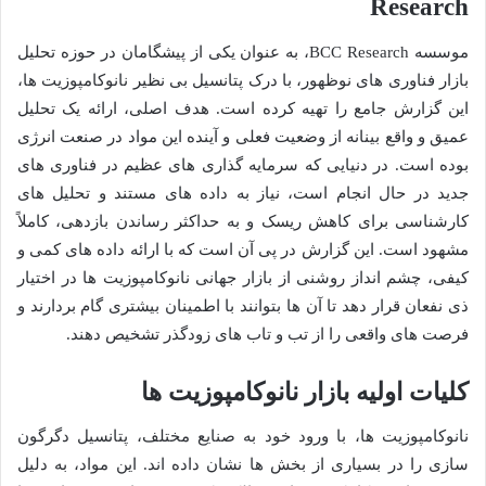
Research
موسسه BCC Research، به عنوان یکی از پیشگامان در حوزه تحلیل
بازار فناوری های نوظهور، با درک پتانسیل بی نظیر نانوکامپوزیت ها،
این گزارش جامع را تهیه کرده است. هدف اصلی، ارائه یک تحلیل
عمیق و واقع بینانه از وضعیت فعلی و آینده این مواد در صنعت انرژی
بوده است. در دنیایی که سرمایه گذاری های عظیم در فناوری های
جدید در حال انجام است، نیاز به داده های مستند و تحلیل های
کارشناسی برای کاهش ریسک و به حداکثر رساندن بازدهی، کاملاً
مشهود است. این گزارش در پی آن است که با ارائه داده های کمی و
کیفی، چشم انداز روشنی از بازار جهانی نانوکامپوزیت ها در اختیار
ذی نفعان قرار دهد تا آن ها بتوانند با اطمینان بیشتری گام بردارند و
فرصت های واقعی را از تب و تاب های زودگذر تشخیص دهند.
کلیات اولیه بازار نانوکامپوزیت ها
نانوکامپوزیت ها، با ورود خود به صنایع مختلف، پتانسیل دگرگون
سازی را در بسیاری از بخش ها نشان داده اند. این مواد، به دلیل