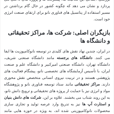
پردازد و نشان می دهد که چگونه کشور در حال گام برداشتن در
مسیر استفاده از پتانسیل های فناوری نانو برای ارتقای صنعت انرژی
خود است.
بازیگران اصلی: شرکت ها، مراکز تحقیقاتی
و دانشگاه ها
در ایران، چندین نهاد نقش های کلیدی در توسعه نانوکامپوزیت ها ایفا
می کنند.
دانشگاه های برجسته
مانند دانشگاه صنعتی شریف،
دانشگاه تهران، دانشگاه صنعتی امیرکبیر و دانشگاه علم و صنعت
ایران، با تأسیس آزمایشگاه های تخصصی نانو، پیشگام فعالیت های
پژوهشی هستند و در تربیت نیروی انسانی متخصص نقش محوری
دارند.
مراکز تحقیقاتی
مانند ستاد توسعه فناوری نانو و پژوهشگاه
مواد و انرژی نیز با حمایت از پروژه های تحقیقاتی و ترویج دانش نانو،
به این روند شتاب می بخشند. علاوه بر این،
شرکت های دانش بنیان
و استارت آپ ها
نیز به تدریج وارد عرصه تولید و تجاری سازی
محصولات نانوکامپوزیتی شده اند، به ویژه در حوزه هایی مانند