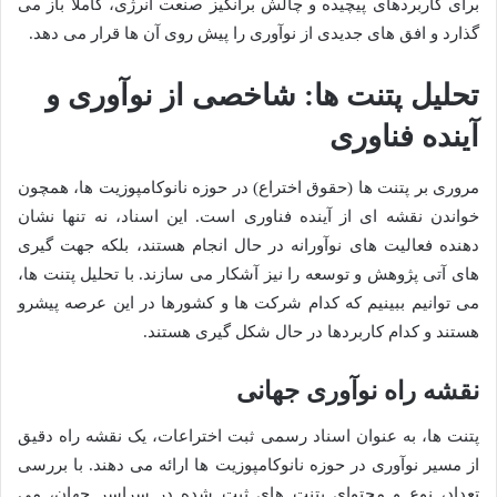
برای کاربردهای پیچیده و چالش برانگیز صنعت انرژی، کاملاً باز می
گذارد و افق های جدیدی از نوآوری را پیش روی آن ها قرار می دهد.
تحلیل پتنت ها: شاخصی از نوآوری و
آینده فناوری
مروری بر پتنت ها (حقوق اختراع) در حوزه نانوکامپوزیت ها، همچون
خواندن نقشه ای از آینده فناوری است. این اسناد، نه تنها نشان
دهنده فعالیت های نوآورانه در حال انجام هستند، بلکه جهت گیری
های آتی پژوهش و توسعه را نیز آشکار می سازند. با تحلیل پتنت ها،
می توانیم ببینیم که کدام شرکت ها و کشورها در این عرصه پیشرو
هستند و کدام کاربردها در حال شکل گیری هستند.
نقشه راه نوآوری جهانی
پتنت ها، به عنوان اسناد رسمی ثبت اختراعات، یک نقشه راه دقیق
از مسیر نوآوری در حوزه نانوکامپوزیت ها ارائه می دهند. با بررسی
تعداد، نوع و محتوای پتنت های ثبت شده در سراسر جهان، می