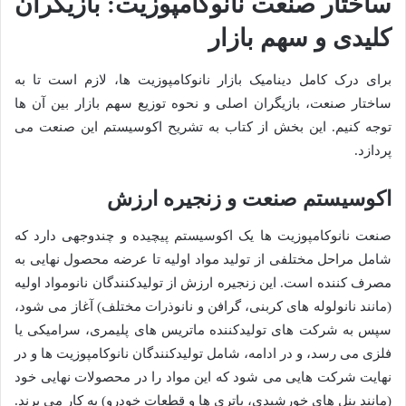
ساختار صنعت نانوکامپوزیت: بازیگران
کلیدی و سهم بازار
برای درک کامل دینامیک بازار نانوکامپوزیت ها، لازم است تا به
ساختار صنعت، بازیگران اصلی و نحوه توزیع سهم بازار بین آن ها
توجه کنیم. این بخش از کتاب به تشریح اکوسیستم این صنعت می
پردازد.
اکوسیستم صنعت و زنجیره ارزش
صنعت نانوکامپوزیت ها یک اکوسیستم پیچیده و چندوجهی دارد که
شامل مراحل مختلفی از تولید مواد اولیه تا عرضه محصول نهایی به
مصرف کننده است. این زنجیره ارزش از تولیدکنندگان نانومواد اولیه
(مانند نانولوله های کربنی، گرافن و نانوذرات مختلف) آغاز می شود،
سپس به شرکت های تولیدکننده ماتریس های پلیمری، سرامیکی یا
فلزی می رسد، و در ادامه، شامل تولیدکنندگان نانوکامپوزیت ها و در
نهایت شرکت هایی می شود که این مواد را در محصولات نهایی خود
(مانند پنل های خورشیدی، باتری ها و قطعات خودرو) به کار می برند.