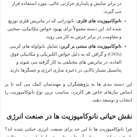
در برابر سایش و پایداری حرارتی عالی، مورد استفاده قرار
می گیرند.
نانوکامپوزیت های فلزی:
نانوذراتی که در ماتریس فلزی توزیع
شده اند. این دسته معمولاً برای بهبود خواص مکانیکی، سختی
و مقاومت در برابر خزش به کار می روند.
نانوکامپوزیت های مبتنی بر کربن:
شامل نانولوله های کربنی
(CNTs) و گرافن که به دلیل خواص الکتریکی و مکانیکی فوق
العاده، در ماتریس های مختلفی به کار گرفته می شوند و
پتانسیل بسیار بالایی در ذخیره سازی انرژی و حسگرها دارند.
این دسته بندی ها به پژوهشگران و مهندسان کمک می کند تا بر
اساس نیازهای خاص هر کاربرد، مناسب ترین نوع نانوکامپوزیت را
انتخاب و توسعه دهند.
نقش حیاتی نانوکامپوزیت ها در صنعت انرژی
چرا نانوکامپوزیت ها تا این حد برای صنعت انرژی حیاتی شده اند؟
پاسخ در توانایی بی نظیر آن ها در حل برخی از اساسی ترین چالش