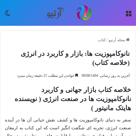
منو
تغی
مجله آرتیو
/
کتاب
نانوکامپوزیت ها: بازار و کاربرد در انرژی
(خلاصه کتاب)
آخرین به روز رسانی: 09/08/1404
خواندن این مطلب 21 دقیقه زمان میبرد
خلاصه کتاب بازار جهانی و کاربرد
نانوکامپوزیت ها در صنعت انرژی ( نویسنده
هایتک مانیتور )
سفر به دنیای نانوکامپوزیت ها و کشف نقش حیاتی آن ها در آینده
صنعت انرژی، تجربه ای شگفت انگیز است که این کتاب به ارمغان
می آورد. این فناوری نوظهور، با قابلیت های بی نظیرش، در حال