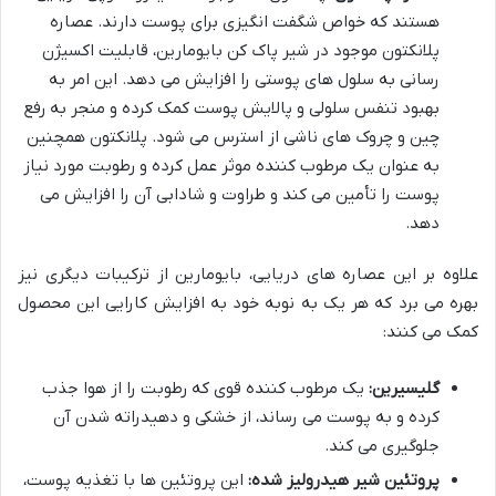
هستند که خواص شگفت انگیزی برای پوست دارند. عصاره
پلانکتون موجود در شیر پاک کن بایومارین، قابلیت اکسیژن
رسانی به سلول های پوستی را افزایش می دهد. این امر به
بهبود تنفس سلولی و پالایش پوست کمک کرده و منجر به رفع
چین و چروک های ناشی از استرس می شود. پلانکتون همچنین
به عنوان یک مرطوب کننده موثر عمل کرده و رطوبت مورد نیاز
پوست را تأمین می کند و طراوت و شادابی آن را افزایش می
دهد.
علاوه بر این عصاره های دریایی، بایومارین از ترکیبات دیگری نیز
بهره می برد که هر یک به نوبه خود به افزایش کارایی این محصول
کمک می کنند:
گلیسیرین:
یک مرطوب کننده قوی که رطوبت را از هوا جذب
کرده و به پوست می رساند، از خشکی و دهیدراته شدن آن
جلوگیری می کند.
پروتئین شیر هیدرولیز شده:
این پروتئین ها با تغذیه پوست،