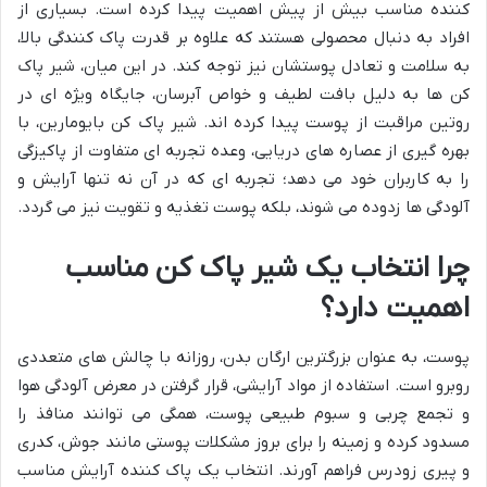
کننده مناسب بیش از پیش اهمیت پیدا کرده است. بسیاری از
افراد به دنبال محصولی هستند که علاوه بر قدرت پاک کنندگی بالا،
به سلامت و تعادل پوستشان نیز توجه کند. در این میان، شیر پاک
کن ها به دلیل بافت لطیف و خواص آبرسان، جایگاه ویژه ای در
روتین مراقبت از پوست پیدا کرده اند. شیر پاک کن بایومارین، با
بهره گیری از عصاره های دریایی، وعده تجربه ای متفاوت از پاکیزگی
را به کاربران خود می دهد؛ تجربه ای که در آن نه تنها آرایش و
آلودگی ها زدوده می شوند، بلکه پوست تغذیه و تقویت نیز می گردد.
چرا انتخاب یک شیر پاک کن مناسب
اهمیت دارد؟
پوست، به عنوان بزرگترین ارگان بدن، روزانه با چالش های متعددی
روبرو است. استفاده از مواد آرایشی، قرار گرفتن در معرض آلودگی هوا
و تجمع چربی و سبوم طبیعی پوست، همگی می توانند منافذ را
مسدود کرده و زمینه را برای بروز مشکلات پوستی مانند جوش، کدری
و پیری زودرس فراهم آورند. انتخاب یک پاک کننده آرایش مناسب