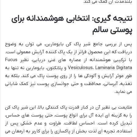
بلندمدت آن کمک می کند.
نتیجه گیری: انتخابی هوشمندانه برای
پوستی سالم
پس از بررسی جامع شیر پاک کن بایومارین، می توان به وضوح
دریافت که این محصول فراتر از یک پاک کننده آرایش معمولی است.
با ترکیبی هوشمندانه از عصاره های غنی دریایی، نظیر Fucus
Vesiculosus، Laminaria Digitata و پلانکتون، بایومارین نه تنها به
طور موثر آرایش و آلودگی ها را از روی پوست پاک می کند، بلکه به
تغذیه، آبرسانی، محافظت و حتی جوانسازی پوست نیز کمک شایانی
می نماید.
ملایمت بی نظیر آن در کنار قدرت پاک کنندگی بالا، این شیر پاک کن
را به گزینه ای ایده آل برای انواع پوست، حتی پوست های حساس،
تبدیل کرده است. احساس لطافت، طراوت و عدم خشکی پس از
استفاده، تجربه ای لذت بخش از پاکسازی را برای کاربر به ارمغان می