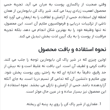
وقتی صحبت از پاکسازی پوست به میان می آید، تجربه حسی
محصول اهمیت زیادی پیدا می کند. شیر پاک کن بایومارین از همان
لحظه اول استفاده، حسی از آرامش و لطافت را به ارمغان می آورد که
ناشی از ترکیبات دریایی و فرمولاسیون ملایم آن است. این محصول،
نه تنها وظیفه خود را به بهترین شکل انجام می دهد، بلکه تجربه
مراقبت از پوست را به یک آیین لذت بخش تبدیل می کند.
نحوه استفاده و بافت محصول
اولین چیزی که در شیر پاک کن بایومارین توجه را جلب می کند،
بافت کرمی و لطیف آن است. این بافت نه غلیظ است و نه بیش از
حد رقیق، دقیقاً به اندازه ای که به راحتی روی پوست پخش شود.
بوی ملایم و دلنشین آن، که تداعی گر نسیم دریا است، به جای آنکه
آزاردهنده باشد، حسی از آرامش و تازگی می بخشد. نحوه استفاده از
این محصول نیز بسیار ساده و در عین حال موثر است.
مقداری از شیر پاک کن را روی پد پنبه ای ریخته.