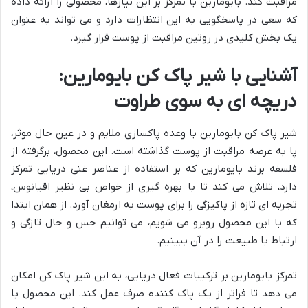
مراقبت کند. بایومارین با تمرکز بر این نیازها، محصولی را ارائه داده
که سعی در پاسخگویی به این انتظارات دارد و می تواند به عنوان
یک بخش کلیدی در روتین مراقبت از پوست قرار گیرد.
آشنایی با شیر پاک کن بایومارین:
دریچه ای به سوی طراوت
شیر پاک کن بایومارین با وعده پاکسازی ملایم و در عین حال موثر،
پا به عرصه مراقبت از پوست گذاشته است. این محصول، برگرفته از
فلسفه برند بایومارین که بر استفاده از عناصر غنی دریایی تمرکز
دارد، تلاش می کند تا با بهره گیری از خواص بی نظیر اقیانوس،
تجربه ای تازه از پاکیزگی را برای پوست به ارمغان آورد. از همان ابتدا
که با این محصول روبرو می شویم، می توانیم حس و حال تازگی و
ارتباط با طبیعت را در آن ببینیم.
تمرکز بایومارین بر ترکیبات فعال دریایی، به این شیر پاک کن امکان
می دهد تا فراتر از یک پاک کننده صرف عمل کند. این محصول با