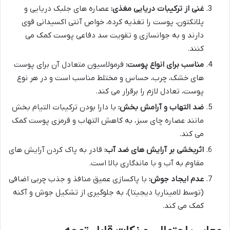
غنی از ترکیبات دریایی مغذی:
عصاره های جلبک دریایی و
پلانکتون، پوست را تغذیه کرده، خواص آنتی اکسیدانی قوی
دارند و به جوانسازی و تقویت سد دفاعی پوست کمک می
کنند.
مناسب برای انواع پوست:
فرمولاسیون متعادل آن برای پوست
های خشک، چرب، حساس و مختلط مناسب است و در هر نوع
پوست، تعادل لازم را برقرار می کند.
ضد التهاب و آرامش بخش:
با دارا بودن ترکیبات التیام بخش
مانند عصاره چای سبز، به کاهش التهاب و قرمزی پوست کمک
می کند.
اثربخشی بر آرایش های ضد آب:
قادر به پاک کردن آرایش های
مقاوم به آب و با ماندگاری بالا است.
عدم ایجاد جوش:
با پاکسازی عمیق منافذ و جذب چربی اضافی
(توسط لامیناریا دیجیتا)، به جلوگیری از تشکیل جوش و آکنه
کمک می کند.