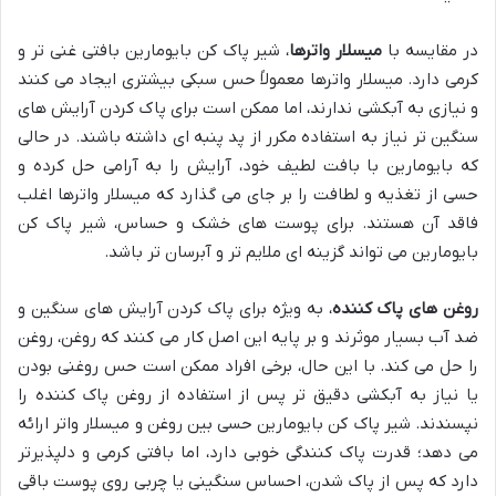
در مقایسه با
میسلار واترها
، شیر پاک کن بایومارین بافتی غنی تر و
کرمی دارد. میسلار واترها معمولاً حس سبکی بیشتری ایجاد می کنند
و نیازی به آبکشی ندارند، اما ممکن است برای پاک کردن آرایش های
سنگین تر نیاز به استفاده مکرر از پد پنبه ای داشته باشند. در حالی
که بایومارین با بافت لطیف خود، آرایش را به آرامی حل کرده و
حسی از تغذیه و لطافت را بر جای می گذارد که میسلار واترها اغلب
فاقد آن هستند. برای پوست های خشک و حساس، شیر پاک کن
بایومارین می تواند گزینه ای ملایم تر و آبرسان تر باشد.
روغن های پاک کننده
، به ویژه برای پاک کردن آرایش های سنگین و
ضد آب بسیار موثرند و بر پایه این اصل کار می کنند که روغن، روغن
را حل می کند. با این حال، برخی افراد ممکن است حس روغنی بودن
یا نیاز به آبکشی دقیق تر پس از استفاده از روغن پاک کننده را
نپسندند. شیر پاک کن بایومارین حسی بین روغن و میسلار واتر ارائه
می دهد؛ قدرت پاک کنندگی خوبی دارد، اما بافتی کرمی و دلپذیرتر
دارد که پس از پاک شدن، احساس سنگینی یا چربی روی پوست باقی