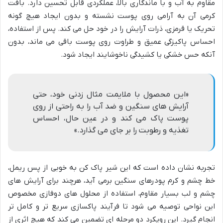
مقاوم به آب و با ماندگاری بالا، عملکردی قابل تحسین دارد. بافت
کرمی آن به آرامی روی پوست نشسته و بدون ایجاد هیچ گونه
تحریک یا قرمزی، ذرات آرایش را در خود حل می کند. پس از استفاده،
احساس پاکیزگی عمیق و طراوت روی پوست باقی می ماند، بدون
آنکه حس خشکی یا کشیدگی ناخوشایند ایجاد شود.
«این محصول با ملایمت مثال زدنی خود، حتی
آرایش های سنگین و ضد آب را به راحتی از روی
پوست پاک می کند و در عین حال، احساس
تغذیه و رطوبت را بر جای می گذارد.»
تجربه نشان داده است که این شیر پاک کن به خوبی از پس ریمل،
خط چشم و کرم پودرهای سنگین برمی آید، هرچند برای آرایش های
چشم و لب بسیار مقاوم، استفاده از محلول های دوفازی مخصوص
این نواحی توصیه می شود تا فرآیند پاکسازی سریع تر و کامل تر
انجام گیرد. این رویکرد دو مرحله ای تضمین می کند که هیچ اثری از