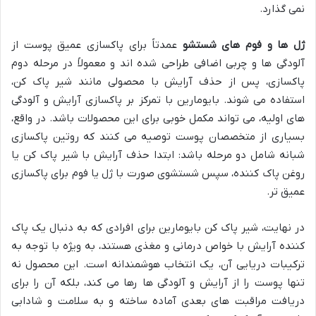
نمی گذارد.
ژل ها و فوم های شستشو
عمدتاً برای پاکسازی عمیق پوست از
آلودگی ها و چربی اضافی طراحی شده اند و معمولاً در مرحله دوم
پاکسازی، پس از حذف آرایش با محصولی مانند شیر پاک کن،
استفاده می شوند. بایومارین با تمرکز بر پاکسازی آرایش و آلودگی
های اولیه، می تواند مکمل خوبی برای این محصولات باشد. در واقع،
بسیاری از متخصصان پوست توصیه می کنند که روتین پاکسازی
شبانه شامل دو مرحله باشد: ابتدا حذف آرایش با شیر پاک کن یا
روغن پاک کننده، سپس شستشوی صورت با ژل یا فوم برای پاکسازی
عمیق تر.
در نهایت، شیر پاک کن بایومارین برای افرادی که به دنبال یک پاک
کننده آرایش با خواص درمانی و مغذی هستند، به ویژه با توجه به
ترکیبات دریایی آن، یک انتخاب هوشمندانه است. این محصول نه
تنها پوست را از آرایش و آلودگی ها رها می کند، بلکه آن را برای
دریافت مراقبت های بعدی آماده ساخته و به سلامت و شادابی