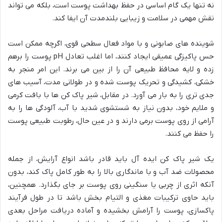
نه تنها یک گام اساسی در حفظ بهداشت پوست است، بلکه می تواند
نقش مهمی در سلامت و زیبایی بلندمدت آن ایفا کند.
شوینده های صابونی و با مواد فعال سطحی قوی، اگرچه ممکن است
حس پاکیزگی عمیقی ایجاد کنند، اما اغلب تعادل pH پوست را برهم
زده و لایه محافظ طبیعی آن را از بین می برند. این امر منجر به
خشکی، کشیدگی و تحریک پوست شده و در طولانی مدت، آسیب های
جدی تری را به بار می آورد. در مقابل، شیر پاک کن ها با بافت کرمی
و ملایم خود، بدون نیاز به شستشوی شدید با آب، آلودگی ها را به
آرامی از روی پوست برمی دارند و در عین حال، رطوبت طبیعی پوست
را حفظ می کنند.
یک شیر پاک کن ایده آل باید قادر باشد انواع آرایش، از جمله
محصولات ضد آب و با ماندگاری بالا را به طور کامل پاک کند، بدون
آنکه اثری از چربی یا سنگینی روی پوست بر جای بگذارد. همچنین،
باید حاوی ترکیبات مغذی و التیام بخش باشد تا در طول فرآیند
پاکسازی، پوست را آرامش بخشیده و آماده دریافت مراحل بعدی