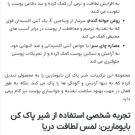
به افزایش لطافت و نرمی آن کمک کرده و سد دفاعی پوست را
تقویت می کنند.
روغن جوانه گندم:
سرشار از ویتامین E، یک آنتی اکسیدان قوی
که به تغذیه، ترمیم و محافظت از پوست در برابر آسیب های
محیطی کمک می کند.
عصاره چای سبز:
با خواص آنتی اکسیدانی و ضد التهابی خود،
به آرامش و تسکین پوست کمک کرده و از تحریکات پوستی
جلوگیری می کند.
مجموعه این ترکیبات، شیر پاک کن بایومارین را به محصولی تبدیل
کرده که نه تنها آرایش و آلودگی ها را پاک می کند، بلکه به طور
فعال در جهت بهبود سلامت، تغذیه و جوانسازی پوست نیز گام برمی
دارد.
تجربه شخصی استفاده از شیر پاک کن
بایومارین: لمس لطافت دریا