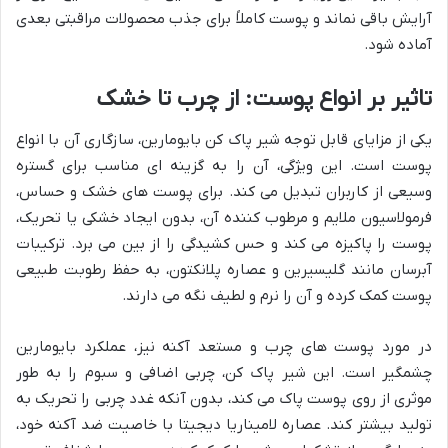
آرایش باقی نماند و پوست کاملاً برای جذب محصولات مراقبتی بعدی
آماده شود.
تاثیر بر انواع پوست: از چرب تا خشک
یکی از مزایای قابل توجه شیر پاک کن بایومارین، سازگاری آن با انواع
پوست است. این ویژگی، آن را به گزینه ای مناسب برای گستره
وسیعی از کاربران تبدیل می کند. برای پوست های خشک و حساس،
فرمولاسیون ملایم و مرطوب کننده آن، بدون ایجاد خشکی یا تحریک،
پوست را پاکیزه می کند و حس کشیدگی را از بین می برد. ترکیبات
آبرسان مانند گلیسیرین و عصاره پلانکتون، به حفظ رطوبت طبیعی
پوست کمک کرده و آن را نرم و لطیف نگه می دارند.
در مورد پوست های چرب و مستعد آکنه نیز، عملکرد بایومارین
چشمگیر است. این شیر پاک کن، چربی اضافی و سبوم را به طور
موثری از روی پوست پاک می کند، بدون آنکه غدد چربی را تحریک به
تولید بیشتر کند. عصاره لامیناریا دیجیتا با خاصیت ضد آکنه خود،