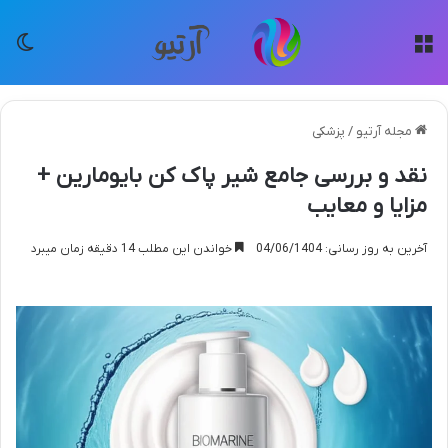
منو
تغی
مجله آرتیو
/
پزشکی
نقد و بررسی جامع شیر پاک کن بایومارین +
مزایا و معایب
آخرین به روز رسانی: 04/06/1404
خواندن این مطلب 14 دقیقه زمان میبرد