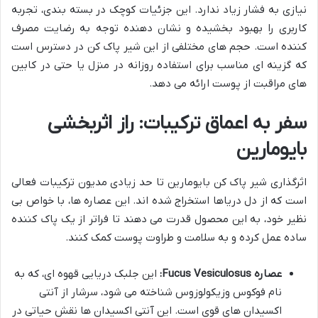
نیازی به فشار زیاد ندارد. این جزئیات کوچک در بسته بندی، تجربه
کاربری را بهبود بخشیده و نشان دهنده توجه به رضایت مصرف
کننده است. حجم های مختلفی از این شیر پاک کن در دسترس است
که گزینه ای مناسب برای استفاده روزانه در منزل یا حتی در کابین
های مراقبت از پوست ارائه می دهد.
سفر به اعماق ترکیبات: راز اثربخشی
بایومارین
اثرگذاری شیر پاک کن بایومارین تا حد زیادی مدیون ترکیبات فعالی
است که از دل دریاها استخراج شده اند. این عصاره ها، با خواص بی
نظیر خود، به این محصول قدرت می دهند تا فراتر از یک پاک کننده
ساده عمل کرده و به سلامت و طراوت پوست کمک کنند.
عصاره Fucus Vesiculosus:
این جلبک دریایی قهوه ای، که به
نام فوکوس وزیکولوزوس شناخته می شود، سرشار از آنتی
اکسیدان های قوی است. این آنتی اکسیدان ها نقش حیاتی در