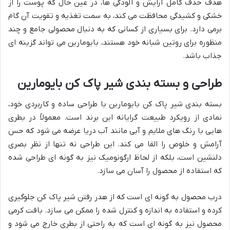
هدف حذف کامل آرایش و آلودگی ها، در عین حال که پوست را از
خشکی و کشیدگی محافظت می کند، به سمت تغذیه و تقویت آن گام
برمی دارد. برای بسیاری از کسانی که به دنبال محصولی جامع و چند
منظوره برای روتین شبانه خود هستند، بایومارین می تواند گزینه ای
جذاب باشد.
طراحی و بسته بندی شیر پاک کن بایومارین
بسته بندی شیر پاک کن بایومارین با طراحی ساده و کاربردی خود،
نمادی از رویکرد طبیعت گرایانه این برند است. معمولاً در بطری
هایی با رنگ های ملایم و آبی مانند آب دریا عرضه می شود که حس
آرامش و خلوص را القا می کند. این طراحی نه تنها از نظر بصری
دلنشین است، بلکه از لحاظ ارگونومیک نیز به گونه ای طراحی شده
که استفاده از محصول را آسان می سازد.
درب محصول به گونه ای است که از هدر رفتن شیر پاک کن جلوگیری
کرده و استفاده به اندازه و کنترل شده را ممکن می سازد. بافت کرمی
محصول نیز به گونه ای است که به راحتی از بطری خارج می شود و