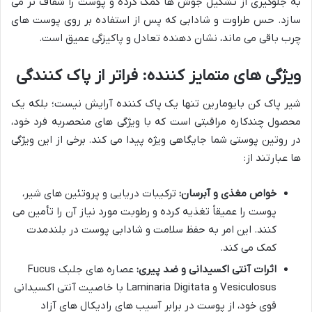
به جلوگیری از تشکیل جوش ها کمک کرده و پوست را شفاف تر می
سازد. حس طراوت و شادابی که پس از استفاده بر روی پوست های
چرب باقی می ماند، نشان دهنده تعادل و پاکیزگی عمیق است.
ویژگی های متمایز کننده: فراتر از پاک کنندگی
شیر پاک کن بایومارین تنها یک پاک کننده آرایش نیست؛ بلکه یک
محصول چندکاره مراقبتی است که با ویژگی های منحصربه فرد خود،
در روتین پوستی شما جایگاهی ویژه پیدا می کند. برخی از این ویژگی
ها عبارتند از:
خواص مغذی و آبرسان:
ترکیبات دریایی و پروتئین های شیر،
پوست را عمیقاً تغذیه کرده و رطوبت مورد نیاز آن را تأمین می
کنند. این امر به حفظ سلامت و شادابی پوست در بلندمدت
کمک می کند.
اثرات آنتی اکسیدانی و ضد پیری:
عصاره های جلبک Fucus
Vesiculosus و Laminaria Digitata با خاصیت آنتی اکسیدانی
قوی خود، از پوست در برابر آسیب های رادیکال های آزاد