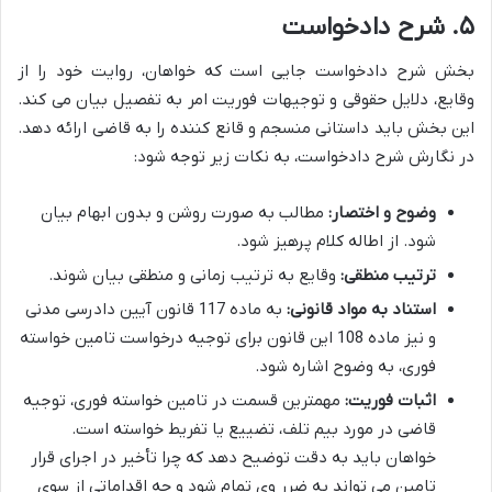
۵. شرح دادخواست
بخش شرح دادخواست جایی است که خواهان، روایت خود را از
وقایع، دلایل حقوقی و توجیهات فوریت امر به تفصیل بیان می کند.
این بخش باید داستانی منسجم و قانع کننده را به قاضی ارائه دهد.
در نگارش شرح دادخواست، به نکات زیر توجه شود:
وضوح و اختصار:
مطالب به صورت روشن و بدون ابهام بیان
شود. از اطاله کلام پرهیز شود.
ترتیب منطقی:
وقایع به ترتیب زمانی و منطقی بیان شوند.
استناد به مواد قانونی:
به ماده 117 قانون آیین دادرسی مدنی
و نیز ماده 108 این قانون برای توجیه درخواست تامین خواسته
فوری، به وضوح اشاره شود.
اثبات فوریت:
مهمترین قسمت در تامین خواسته فوری، توجیه
قاضی در مورد بیم تلف، تضییع یا تفریط خواسته است.
خواهان باید به دقت توضیح دهد که چرا تأخیر در اجرای قرار
تامین می تواند به ضرر وی تمام شود و چه اقداماتی از سوی