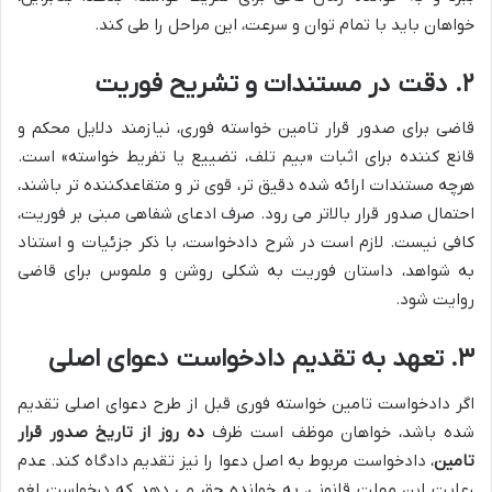
خواهان باید با تمام توان و سرعت، این مراحل را طی کند.
۲. دقت در مستندات و تشریح فوریت
قاضی برای صدور قرار تامین خواسته فوری، نیازمند دلایل محکم و
قانع کننده برای اثبات «بیم تلف، تضییع یا تفریط خواسته» است.
هرچه مستندات ارائه شده دقیق تر، قوی تر و متقاعدکننده تر باشند،
احتمال صدور قرار بالاتر می رود. صرف ادعای شفاهی مبنی بر فوریت،
کافی نیست. لازم است در شرح دادخواست، با ذکر جزئیات و استناد
به شواهد، داستان فوریت به شکلی روشن و ملموس برای قاضی
روایت شود.
۳. تعهد به تقدیم دادخواست دعوای اصلی
اگر دادخواست تامین خواسته فوری قبل از طرح دعوای اصلی تقدیم
شده باشد، خواهان موظف است ظرف
ده روز از تاریخ صدور قرار
تامین
، دادخواست مربوط به اصل دعوا را نیز تقدیم دادگاه کند. عدم
رعایت این مهلت قانونی، به خوانده حق می دهد که درخواست لغو