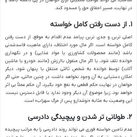
مناسب، می تواند عواقب سنگینی برای خواهان در پی داشته باشد و
در نهایت، مسیر احقاق حق را مسدود کند.
۱. از دست رفتن کامل خواسته
اصلی ترین و جدی ترین پیامد عدم اقدام به موقع، از دست رفتن
کامل خواسته است. اگر مال مورد اختلاف، دارای ماهیت فاسدشدنی
باشد (مانند محصولات کشاورزی یا مواد غذایی) و در نگهداری
خوانده تلف شود، یا اگر مال منقول باارزش (مانند خودرو یا ماشین
آلات) توسط خوانده به شخص ثالثی منتقل یا پنهان شود، دیگر
امکان دستیابی به آن وجود نخواهد داشت. در چنین حالتی، حتی اگر
خواهان در نهایت حکم قطعی به نفع خود بگیرد، آن حکم عملاً بی اثر
خواهد بود، زیرا موضوع آن دیگر وجود ندارد یا قابل دسترس نیست.
این وضعیت به مثابه «نوشدارو پس از مرگ سهراب» است.
۲. طولانی تر شدن و پیچیدگی دادرسی
عدم تامین خواسته فوری می تواند روند دادرسی را به مراتب پیچیده