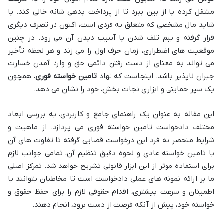
منتقل کرده یا از بین ببرد تا از پرداخت بدهی شانه خالی کند. یا
شاید مال مشخصی که متعلق به فردی است، اکنون در تصرف دیگری
قرار گرفته و بیم تلف شدن یا آسیب دیدن آن می رود. در چنین
موقعیت های اضطراری، زمان حرف اول را می زند و هر لحظه تأخیر
می تواند به معنای از دست رفتن دائمی حق و وارد آمدن خسارت
جبران ناپذیر باشد. اینجاست که نهاد
تامین خواسته فوری
، همچون
یک سپر حمایتی و ابزاری نجات بخش، خود را نشان می دهد.
این مقاله به عنوان یک راهنمای جامع و کاربردی، به بررسی ابعاد
مختلف دادخواست تامین خواسته فوری می پردازد. از ماهیت و
شرایط منحصر به فرد این درخواست قضایی گرفته تا تفاوت های آن
با تامین خواسته عادی و نحوه دقیق تنظیم آن، تمامی جوانب لازم
برای استفاده موثر از این ابزار قانونی تشریح خواهد شد. تمرکز اصلی
ما بر ارائه نمونه های عملی دادخواست است تا مخاطبان بتوانند با
اطمینان و سرعت بیشتری، اقدام حقوقی لازم را برای حفظ حقوق و
خواسته خود، پیش از آنکه فرصت از دست برود، انجام دهند.