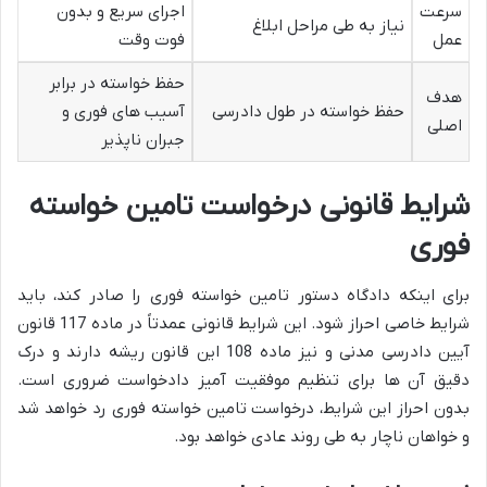
سرعت
اجرای سریع و بدون
نیاز به طی مراحل ابلاغ
عمل
فوت وقت
حفظ خواسته در برابر
هدف
حفظ خواسته در طول دادرسی
آسیب های فوری و
اصلی
جبران ناپذیر
شرایط قانونی درخواست تامین خواسته
فوری
برای اینکه دادگاه دستور تامین خواسته فوری را صادر کند، باید
شرایط خاصی احراز شود. این شرایط قانونی عمدتاً در ماده 117 قانون
آیین دادرسی مدنی و نیز ماده 108 این قانون ریشه دارند و درک
دقیق آن ها برای تنظیم موفقیت آمیز دادخواست ضروری است.
بدون احراز این شرایط، درخواست تامین خواسته فوری رد خواهد شد
و خواهان ناچار به طی روند عادی خواهد بود.