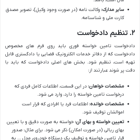
مال است، باشد.
سایر مدارک:
وکالت نامه (در صورت وجود وکیل)، تصویر مصدق
کارت ملی و شناسنامه.
۲. تنظیم دادخواست
دادخواست تامین خواسته فوری باید روی فرم های مخصوص
دادخواست که از دفاتر خدمات الکترونیک قضایی یا دادگستری قابل
تهیه است، تنظیم شود. بخش های اصلی دادخواست که باید با
دقت پر شوند عبارتند از:
مشخصات خواهان:
در این قسمت، اطلاعات کامل فردی که
درخواست تامین خواسته را دارد، وارد می شود.
مشخصات خوانده:
اطلاعات فرد یا افرادی که قرار است
اموالشان توقیف شود.
تعیین خواسته و بهای آن:
خواسته به صورت دقیق و با تعیین
بهای ریالی (در صورت امکان) ذکر می شود. برای مثال: صدور
قرار تامین خواسته و توقیف یک دستگاه خودروی مدل … به