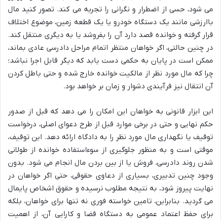
می شود، حسی از اضطرار و نگرانی را تجربه می کند. تصور کنید مال
باارزشی مانند یک دستگاه خودرو یا یک قطعه زمین، موضوع اختلاف
قرار گرفته و خوانده قصد دارد آن را بفروشد یا به دیگری منتقل کند.
در چنین حالتی، اگر خواهان منتظر اتمام مراحل دادرسی عادی بماند،
ممکن است در پایان به حکمی دست یابد که دیگر قابل اجرا نباشد؛
چرا که مال مورد نظر از مالکیت خوانده خارج شده و حتی باطل کردن
آن انتقال نیز فرآیندی دشوار و زمان بر خواهد بود.
این ابزار قانونی به خواهان این امکان را می دهد که قبل از صدور
حکم نهایی و حتی در برخی موارد قبل از طرح دعوای اصلی، درخواست
توقیف یا نگهداری مال مورد نظر را به دادگاه ارائه دهد. این توقیف،
موقتی است و به منظور جلوگیری از سوءاستفاده خوانده از طولانی
شدن روند دادرسی، فروش یا از بین بردن مال انجام می شود. بدون
وجود چنین تدبیری، بسیاری از دعاوی حقوقی، حتی اگر خواهان در
نهایت پیروز شود، به نتیجه مطلوب نرسیده و حقوق اشخاص پایمال
می گردید. بنابراین، تامین خواسته فوری نه تنها برای خواهان، بلکه
برای حفظ اعتماد عمومی به دستگاه قضا و کارایی آن، از اهمیت