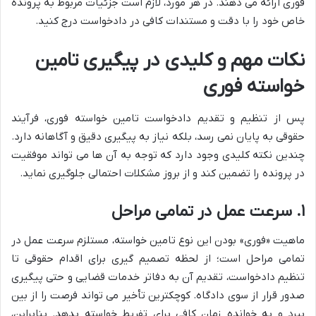
فوری ارائه می دهند. در هر مورد، لازم است جزئیات مربوط به پرونده
خاص خود را با دقت و مستندات کافی در دادخواست درج کنید.
نکات مهم و کلیدی در پیگیری تامین
خواسته فوری
پس از تنظیم و تقدیم دادخواست تامین خواسته فوری، فرآیند
حقوقی به پایان نمی رسد، بلکه نیاز به پیگیری دقیق و آگاهانه دارد.
چندین نکته کلیدی وجود دارد که توجه به آن ها می تواند موفقیت
در پرونده را تضمین کند و از بروز مشکلات احتمالی جلوگیری نماید.
۱. سرعت عمل در تمامی مراحل
ماهیت «فوری» بودن این نوع تامین خواسته، مستلزم سرعت عمل در
تمامی مراحل است؛ از لحظه تصمیم گیری برای اقدام حقوقی تا
تنظیم دادخواست، تقدیم آن به دفاتر خدمات قضایی و حتی پیگیری
صدور قرار از سوی دادگاه. کوچکترین تأخیر می تواند فرصت را از بین
ببرد و به خوانده زمان کافی برای تفریط خواسته بدهد. بنابراین،