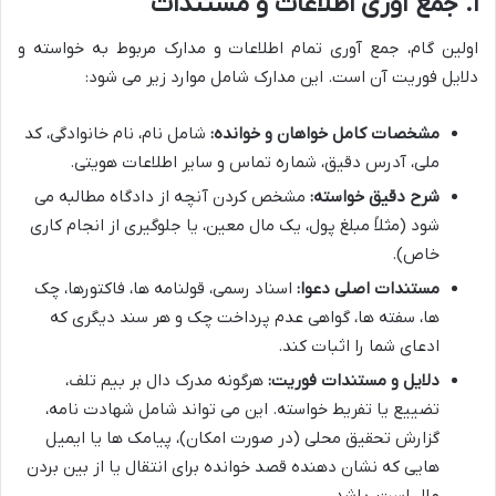
۱. جمع آوری اطلاعات و مستندات
اولین گام، جمع آوری تمام اطلاعات و مدارک مربوط به خواسته و
دلایل فوریت آن است. این مدارک شامل موارد زیر می شود:
مشخصات کامل خواهان و خوانده:
شامل نام، نام خانوادگی، کد
ملی، آدرس دقیق، شماره تماس و سایر اطلاعات هویتی.
شرح دقیق خواسته:
مشخص کردن آنچه از دادگاه مطالبه می
شود (مثلاً مبلغ پول، یک مال معین، یا جلوگیری از انجام کاری
خاص).
مستندات اصلی دعوا:
اسناد رسمی، قولنامه ها، فاکتورها، چک
ها، سفته ها، گواهی عدم پرداخت چک و هر سند دیگری که
ادعای شما را اثبات کند.
دلایل و مستندات فوریت:
هرگونه مدرک دال بر بیم تلف،
تضییع یا تفریط خواسته. این می تواند شامل شهادت نامه،
گزارش تحقیق محلی (در صورت امکان)، پیامک ها یا ایمیل
هایی که نشان دهنده قصد خوانده برای انتقال یا از بین بردن