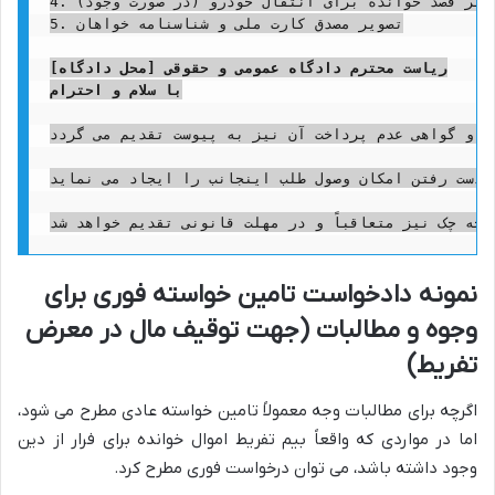
4. شهادت نامه شهود یا مدارک دال بر قصد خوانده برای انتقال خودرو (در صورت وجود)

5. تصویر مصدق کارت ملی و شناسنامه خواهان

ریاست محترم دادگاه عمومی و حقوقی [محل دادگاه]
با سلام و احترام
ه و گواهی عدم پرداخت آن نیز به پیوست تقدیم می گردد.
 دست رفتن امکان وصول طلب اینجانب را ایجاد می نماید.
نمونه دادخواست تامین خواسته فوری برای
وجوه و مطالبات (جهت توقیف مال در معرض
تفریط)
اگرچه برای مطالبات وجه معمولاً تامین خواسته عادی مطرح می شود،
اما در مواردی که واقعاً بیم تفریط اموال خوانده برای فرار از دین
وجود داشته باشد، می توان درخواست فوری مطرح کرد.