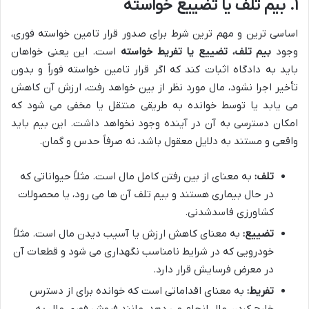
۱. بیم تلف یا تضییع خواسته
اساسی ترین و مهم ترین شرط برای صدور قرار تامین خواسته فوری،
وجود
بیم تلف، تضییع یا تفریط خواسته
است. این یعنی خواهان
باید به دادگاه اثبات کند که اگر قرار تامین خواسته فوراً و بدون
تأخیر اجرا نشود، مال مورد نظر از بین خواهد رفت، ارزش آن کاهش
می یابد یا توسط خوانده به طریقی منتقل یا مخفی می شود که
امکان دسترسی به آن در آینده وجود نخواهد داشت. این بیم باید
واقعی و مستند به دلایل معقول باشد، نه صرفاً حدس و گمان.
تلف:
به معنای از بین رفتن کامل مال است. مثلاً حیواناتی که
در حال بیماری هستند و بیم تلف آن ها می رود، یا محصولات
کشاورزی فاسدشدنی.
تضییع:
به معنای کاهش ارزش یا آسیب دیدن مال است. مثلاً
خودرویی که در شرایط نامناسب نگهداری می شود و قطعات آن
در معرض فرسایش قرار دارد.
تفریط:
به معنای اقداماتی است که خوانده برای از دسترس
خارج کردن مال انجام می دهد، مانند فروش فوری مال به