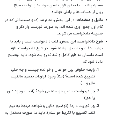
شماره پلاک … یا صدور قرار تامین خواسته و توقیف مبلغ …
ریال از حساب های بانکی خوانده.
دلایل و منضمات:
در این بخش، تمام مدارک و مستنداتی که در
گام اول جمع آوری شده اند، به صورت فهرست وار ذکر و
ضمیمه دادخواست می شوند.
شرح دادخواست:
این بخش، قلب دادخواست است و باید با
نهایت دقت و تفصیل نوشته شود. در شرح دادخواست، لازم
است داستان به طور کامل و شفاف روایت شود. باید توضیح
داده شود که:
رابطه حقوقی بین خواهان و خوانده چیست و چه حقی
تضییع شده است؟ (مثلاً وجود قرارداد، بدهی، مالکیت
مال و …)
چرا درخواست تامین خواسته می شود؟ (اثبات وجود دین
یا حق)
چرا فوریت دارد؟ (توضیح دلایل و شواهد مربوط به بیم
تلف، تضییع یا تفریط خواسته). باید به صورت مستدل به