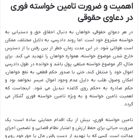
اهمیت و ضرورت تامین خواسته فوری
در دعاوی حقوقی
در هر دعوای حقوقی، خواهان به دنبال احقاق حق و دستیابی به
خواسته مشروع خود است. اما روند دادرسی، به دلایل مختلف، ممکن
است طولانی شود. در این مدت زمان، خطر از بین رفتن یا از دسترس
خارج شدن موضوع خواسته، همواره خواهان را تهدید می کند. برای
مثال، اگر موضوع خواسته مبلغی پول باشد و خوانده در طول دادرسی
اموال خود را منتقل کند، حتی با صدور حکم قطعی به نفع خواهان،
امکان وصول طلب به دلیل عدم وجود اموال میسر نخواهد بود و
حکم صادره به «حکم روی کاغذ» تبدیل می شود. اینجاست که
اهمیت تامین خواسته و به ویژه تامین خواسته فوری آشکار می
گردد.
تامین خواسته فوری، بیش از یک اقدام حمایتی ساده است؛ یک
ضرورت حیاتی برای حفظ ارزش و اعتبار نظام قضایی و تضمین اجرای
عدالت است. کسی که با تهدید از دست رفتن مال یا حق خود روبرو