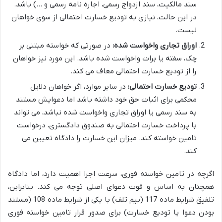
سند مالکیت، سند ازدواج رسمی، اجاره نامه رسمی و …) باشد.
در این حالت، نیازی به تودیع خسارت احتمالی از سوی خواهان
نیست.
اوراق تجاری واخواست شده:
در صورتی که خواسته مبتنی بر
چک، سفته یا برات واخواست شده باشد. این مورد نیز خواهان
را از تودیع خسارت احتمالی معاف می کند.
تودیع خسارت احتمالی:
در سایر موارد، اگر خواهان دلایل
محکمی برای اثبات حق خود داشته باشد اما دعوایش مستند
به سند رسمی یا اوراق تجاری واخواست شده نباشد، می تواند
با پرداخت خسارت احتمالی به صندوق دادگستری، درخواست
تامین خواسته کند. میزان این خسارت را دادگاه تعیین می
کند.
اگرچه در تامین خواسته فوری، سرعت اجرا اهمیت دارد، اما دادگاه
همچنان به اساس و قوت دعوای اصلی توجه می کند. بنابراین،
تلفیق شرایط ماده 117 (بیم تلف) با یکی از شرایط ماده 108 (مستند
بودن دعوا یا تودیع خسارت) برای صدور قرار تامین خواسته فوری