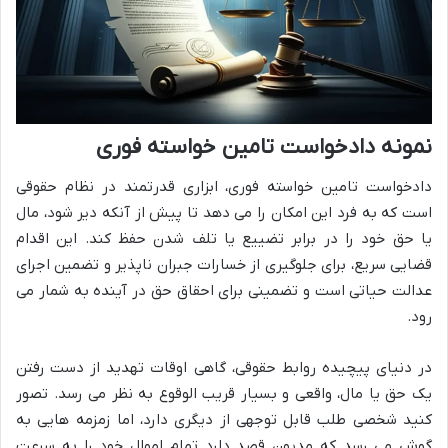
نمونه دادخواست تامین خواسته فوری
دادخواست تامین خواسته فوری، ابزاری قدرتمند در نظام حقوقی
است که به فرد این امکان را می دهد تا پیش از آنکه دیر شود، مال
یا حق خود را در برابر تضییع یا تلف شدن حفظ کند. این اقدام
قضایی سریع، برای جلوگیری از خسارات جبران ناپذیر و تضمین اجرای
عدالت حیاتی است و تضمینی برای احقاق حق در آینده به شمار می
رود.
در دنیای پیچیده روابط حقوقی، گاهی اوقات تهدید از دست رفتن
یک حق یا مال، واقعی و بسیار قریب الوقوع به نظر می رسد. تصور
کنید شخصی طلب قابل توجهی از دیگری دارد، اما زمزمه هایی به
گوش می رسد که مدیون قصد دارد تمام اموال خود را به سرعت