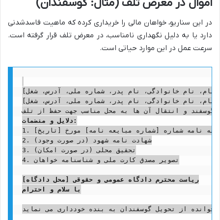
اموال در معرض تلف (مثال: گوسفندان)
در این سناریو، خواهان مالی را خریداری کرده که ماهیت فاسدشدنی
دارد یا به دلیل نگهداری نامناسب، در معرض تلف قرار گرفته است.
سرعت عمل در این موارد حیاتی است.
دلایل و منضمات:
1. مبایعه نامه شماره [شماره مبایعه نامه] مورخ [تاریخ]

2. شهادت نامه شهود (در صورت وجود)

3. تحقیق محلی (در صورت امکان)

4. تصویر مصدق کارت ملی و شناسنامه خواهان

ریاست محترم دادگاه عمومی و حقوقی [محل دادگاه]
با سلام و احترام
خوانده از تحویل گوسفندان به بنده خودداری می نماید.