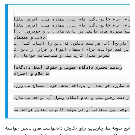
دلایل و منضمات:
1. سند عادی قرارداد قرض الحسنه مورخ [تاریخ] (یا هر سند دیگری که دین را اثبات کند)

2. شهادت نامه شهود یا مدارک دال بر قصد خوانده برای انتقال اموال و فرار از دین

3. تصویر مصدق کارت ملی و شناسنامه خواهان

ریاست محترم دادگاه عمومی و حقوقی [محل دادگاه]
با سلام و احترام
ات مکرر، خوانده از پرداخت بدهی خود امتناع می ورزد.
 از دست رفتن طلب و عدم امکان وصول آن مواجه می سازد.
این نمونه ها، چارچوبی برای نگارش دادخواست های تامین خواسته