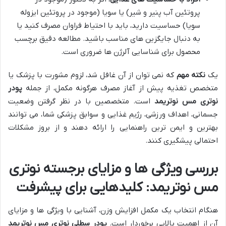
پروتئین آب پنیر و شیر) یا سویا (موجود در پروتئین ایزوله
سویا) حساسیت دارید، باید با احتیاط فراوان مصرف کنید یا
به دنبال جایگزین های مناسب باشید. مطالعه دقیق برچسب
محصول برای شناسایی آلرژن ها ضروری است.
یک
نکته مهم
که نمی توان از آن غافل شد، لزوم مشورت با پزشک یا
متخصص تغذیه پیش از آغاز مصرف هرگونه مکمل، از جمله
پودر
نوتری مس نوتریمد
است. متخصصین با در نظر گرفتن وضعیت
جسمانی، اهداف ورزشی، رژیم غذایی و سوابق پزشکی شما، می توانند
بهترین و ایمن ترین راهنمایی را ارائه دهند و از بروز مشکلات
احتمالی پیشگیری کنند.
بررسی ویژگی ها و مزایای برجسته نوتری
مس نوتریمد: کلیدهایی برای پیشرفت
هنگام انتخاب یک مکمل افزایش وزن، آشنایی با ویژگی ها و مزایای
آن از اهمیت بالایی برخوردار است.
پودر سطلی نوتری مس نوتریمد