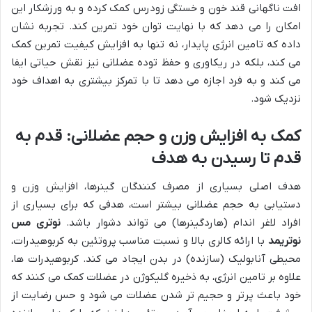
افت ناگهانی قند خون و خستگی زودرس کمک کرده و به ورزشکار این
امکان را می دهد که با نهایت توان خود تمرین کند. تجربه نشان
داده که تامین انرژی پایدار، نه تنها به افزایش کیفیت تمرین کمک
می کند، بلکه در ریکاوری و حفظ توده عضلانی نیز نقش حیاتی ایفا
می کند و به فرد اجازه می دهد تا با تمرکز بیشتری به اهداف خود
نزدیک شود.
کمک به افزایش وزن و حجم عضلانی: قدم به
قدم تا رسیدن به هدف
هدف اصلی بسیاری از مصرف کنندگان گینرها، افزایش وزن و
دستیابی به حجم عضلانی بیشتر است، هدفی که برای بسیاری از
افراد لاغر اندام (هاردگینرها) می تواند دشوار باشد.
نوتری مس
نوتریمد
با ارائه کالری بالا و نسبت مناسب پروتئین به کربوهیدرات،
محیطی آنابولیک (سازنده) در بدن ایجاد می کند. کربوهیدرات ها،
علاوه بر تامین انرژی، به ذخیره گلیکوژن در عضلات کمک می کنند که
خود باعث پرتر و حجیم تر شدن عضلات می شود و حس رضایت از