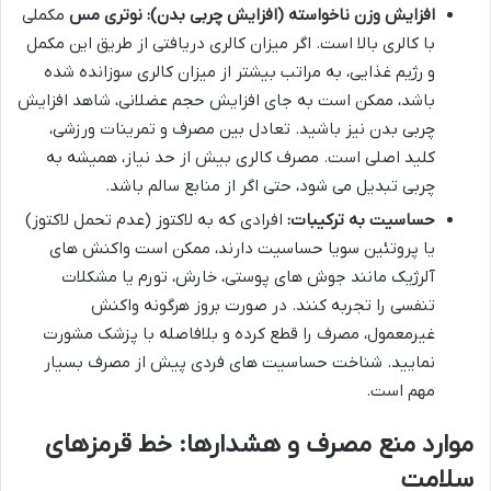
افزایش وزن ناخواسته (افزایش چربی بدن):
نوتری مس
مکملی
با کالری بالا است. اگر میزان کالری دریافتی از طریق این مکمل
و رژیم غذایی، به مراتب بیشتر از میزان کالری سوزانده شده
باشد، ممکن است به جای افزایش حجم عضلانی، شاهد افزایش
چربی بدن نیز باشید. تعادل بین مصرف و تمرینات ورزشی،
کلید اصلی است. مصرف کالری بیش از حد نیاز، همیشه به
چربی تبدیل می شود، حتی اگر از منابع سالم باشد.
حساسیت به ترکیبات:
افرادی که به لاکتوز (عدم تحمل لاکتوز)
یا پروتئین سویا حساسیت دارند، ممکن است واکنش های
آلرژیک مانند جوش های پوستی، خارش، تورم یا مشکلات
تنفسی را تجربه کنند. در صورت بروز هرگونه واکنش
غیرمعمول، مصرف را قطع کرده و بلافاصله با پزشک مشورت
نمایید. شناخت حساسیت های فردی پیش از مصرف بسیار
مهم است.
موارد منع مصرف و هشدارها: خط قرمزهای
سلامت