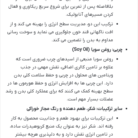
بلافاصله پس از تمرین برای شروع سریع ریکاوری و فعال
کردن مسیرهای آنابولیک.
ترکیب این دو، مدیریت سطح انرژی را بهینه می کند و از
افت ناگهانی قند خون جلوگیری می نماید و سوخت رسانی
مداوم به بدن را تضمین می کند.
چربی: روغن سویا (Soy Oil)
روغن سویا منبعی از اسیدهای چرب ضروری است که
علاوه بر تامین کالری اضافی، نقش مهمی در جذب
ویتامین های محلول در چربی و حفظ سلامت کلی بدن
دارد. این چربی ها به افزایش انرژی و حفظ هورمون ها در
سطح بهینه کمک می کنند که برای عملکرد کلی بدن و رشد
عضلات بسیار مهم است.
سایر ترکیبات: شکر، طعم دهنده و رنگ مجاز خوراکی
این ترکیبات برای بهبود طعم و جذابیت محصول به کار
رفته اند. شکر نیز به عنوان یک منبع کربوهیدرات ساده،
در تامین انرژی نقش دارد و به دلپذیری هرچه بیشتر