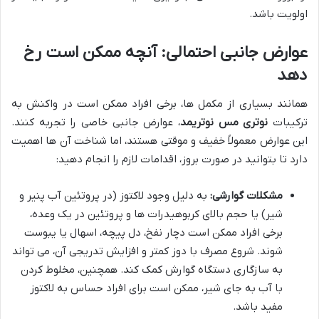
اولویت باشد.
عوارض جانبی احتمالی: آنچه ممکن است رخ
دهد
همانند بسیاری از مکمل ها، برخی افراد ممکن است در واکنش به
ترکیبات
نوتری مس نوتریمد
، عوارض جانبی خاصی را تجربه کنند.
این عوارض معمولاً خفیف و موقتی هستند، اما شناخت آن ها اهمیت
دارد تا بتوانید در صورت بروز، اقدامات لازم را انجام دهید:
مشکلات گوارشی:
به دلیل وجود لاکتوز (در پروتئین آب پنیر و
شیر) یا حجم بالای کربوهیدرات ها و پروتئین در یک وعده،
برخی افراد ممکن است دچار نفخ، دل پیچه، اسهال یا یبوست
شوند. شروع مصرف با دوز کمتر و افزایش تدریجی آن، می تواند
به سازگاری دستگاه گوارش کمک کند. همچنین، مخلوط کردن
با آب به جای شیر، ممکن است برای افراد حساس به لاکتوز
مفید باشد.