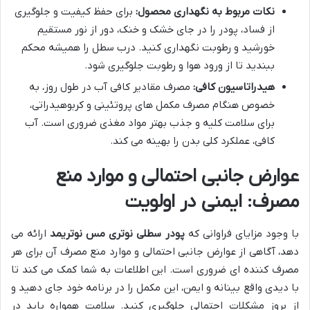
نکات مربوط به نگهداری محصول:
برای حفظ کیفیت و جلوگیری
از فساد، پودر را در جای خشک و خنک، دور از نور مستقیم
خورشید و رطوبت نگهداری کنید. درب سطل را همیشه محکم
ببندید تا از ورود هوا و رطوبت جلوگیری شود.
هیدراتاسیون کافی:
مصرف مقادیر کافی آب در طول روز، به
خصوص هنگام مصرف مکمل های پروتئینی و کربوهیدراتی،
برای سلامت کلیه و جذب بهتر مواد مغذی ضروری است. آب
کافی، عملکرد کلی بدن را بهینه می کند.
عوارض جانبی احتمالی و موارد منع
مصرف: ایمنی در اولویت
با وجود مزایای فراوانی که
پودر سطلی نوتری مس نوتریمد
ارائه می
دهد، آگاهی از عوارض جانبی احتمالی و موارد منع مصرف آن برای هر
مصرف کننده ای ضروری است. این اطلاعات به شما کمک می کند تا
با دیدی واقع بینانه و ایمن، این مکمل را در برنامه خود جای دهید و
از بروز مشکلات احتمالی جلوگیری کنید. سلامت همواره باید در