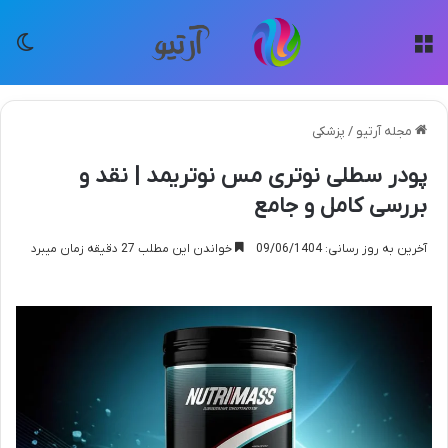
منو
تغی
مجله آرتیو
/
پزشکی
پودر سطلی نوتری مس نوتریمد | نقد و
بررسی کامل و جامع
آخرین به روز رسانی: 09/06/1404
خواندن این مطلب 27 دقیقه زمان میبرد