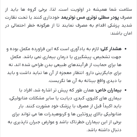
سلامت شما همیشه در اولویت است. لذا، برخی گروه ها باید از
مصرف
پودر سطلی نوتری مس نوتریمد
خودداری کنند یا تحت نظارت
شدید پزشکی اقدام به مصرف نمایند تا از هرگونه خطر احتمالی در
امان باشند:
هشدار کلی:
لازم به یادآوری است که این فراورده مکمل بوده و
جهت تشخیص، پیشگیری یا درمان بیماری نمی باشد. مکمل
ها برای حمایت از فرآیندهای طبیعی بدن طراحی شده اند، نه
برای جایگزینی دارو. انتظار معجزه از آن ها نباید داشت و باید
با دیدی واقع بینانه به آن ها نگریست.
بیماران خاص:
همان طور که پیش تر اشاره شد، افراد با
بیماری های کلیوی، کبدی، دیابت یا سایر مشکلات متابولیکی،
باید اکیداً قبل از مصرف با پزشک خود مشورت کنند. بار
متابولیکی بالای پروتئین ها و کربوهیدرات ها می تواند برای
برخی از این بیماران خطرناک باشد و عوارض جبران ناپذیری به
دنبال داشته باشد.