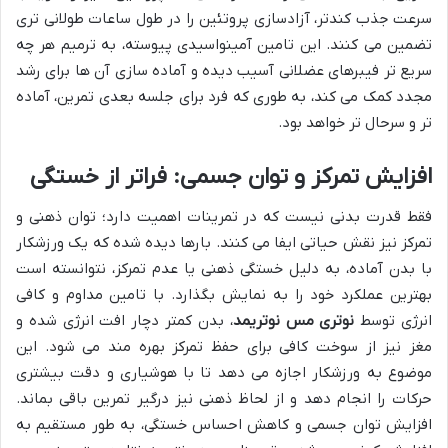
سرعت جذب کندتر، آزادسازی پروتئین را در طول ساعات طولانی تری
تضمین می کنند. این تامین آمینواسیدی پیوسته، به ترمیم هر چه
سریع تر فیبرهای عضلانی آسیب دیده و آماده سازی آن ها برای رشد
مجدد کمک می کند، به طوری که فرد برای جلسه بعدی تمرین، آماده
تر و سرحال تر خواهد بود.
افزایش تمرکز و توان جسمی: فراتر از خستگی
فقط قدرت بدنی نیست که در تمرینات اهمیت دارد؛ توان ذهنی و
تمرکز نیز نقش حیاتی ایفا می کنند. بارها دیده شده که یک ورزشکار
با بدن آماده، به دلیل خستگی ذهنی یا عدم تمرکز، نتوانسته است
بهترین عملکرد خود را به نمایش بگذارد. با تامین مداوم و کافی
انرژی توسط
نوتری مس نوتریمد
، بدن کمتر دچار افت انرژی شده و
مغز نیز از سوخت کافی برای حفظ تمرکز بهره مند می شود. این
موضوع به ورزشکار اجازه می دهد تا با هوشیاری و دقت بیشتری
حرکات را انجام دهد و از لحاظ ذهنی نیز درگیر تمرین باقی بماند.
افزایش توان جسمی و کاهش احساس خستگی، به طور مستقیم به