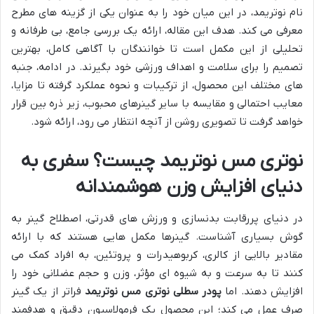
نام نوتریمد، در این میان خود را به عنوان یکی از گزینه های مطرح
معرفی می کند. هدف این مقاله، ارائه یک بررسی جامع، بی طرفانه و
تحلیلی از این مکمل است تا خوانندگان با آگاهی کامل، بهترین
تصمیم را برای سلامت و اهداف ورزشی خود بگیرند. در ادامه، جنبه
های مختلف این محصول، از ترکیبات و نحوه عملکرد گرفته تا مزایا،
معایب احتمالی و مقایسه با سایر گینرهای محبوب، زیر ذره بین قرار
خواهد گرفت تا تصویری روشن از آنچه انتظار می رود، ارائه شود.
نوتری مس نوتریمد چیست؟ سفری به
دنیای افزایش وزن هوشمندانه
در دنیای پررقابت بدنسازی و ورزش های قدرتی، اصطلاح گینر به
گوش بسیاری آشناست. گینرها مکمل هایی هستند که با ارائه
مقادیر بالایی از کالری، کربوهیدرات و پروتئین، به افراد کمک می
کنند تا به سرعت و به شیوه ای مؤثر، وزن و حجم عضلانی خود را
افزایش دهند. اما
پودر سطلی نوتری مس نوتریمد
فراتر از یک گینر
صرف عمل می کند؛ این محصول یک فرمولاسیون دقیق و هدفمند