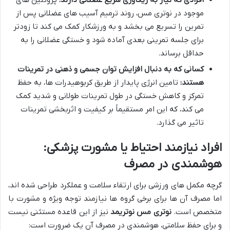
افرادی که نیاز به ریکاوری سریع عضلانی دارند:
پروتئین های
موجود در نوتری مس، روند ترمیم آسیب های عضلانی پس از
تمرین را تسریع می بخشد و به ورزشکار کمک می کند تا زودتر
برای جلسه تمرینی بعدی آماده شود و خستگی عضلانی را به
حداقل برساند.
کسانی که به دنبال افزایش توان جسمی و ذهنی در تمرینات
هستند:
تامین انرژی پایدار از طریق کربوهیدرات ها، به حفظ
تمرکز و کاهش خستگی در طول تمرینات طولانی و شدید کمک
می کند، که این امر مستقیماً بر کیفیت و اثربخشی تمرینات
تاثیر می گذارد.
افراد نیازمند احتیاط یا مشورت پزشکی:
هوشمندی در مصرف
گرچه مکمل های ورزشی برای ارتقاء سلامت و عملکرد طراحی شده اند،
اما مصرف آن ها برای برخی گروه ها نیازمند توجه ویژه و مشورت با
متخصص است.
نوتری مس نوتریمد
نیز از این قاعده مستثنی نیست
و برای حفظ سلامتی، هوشمندی در مصرف آن یک ضرورت است: