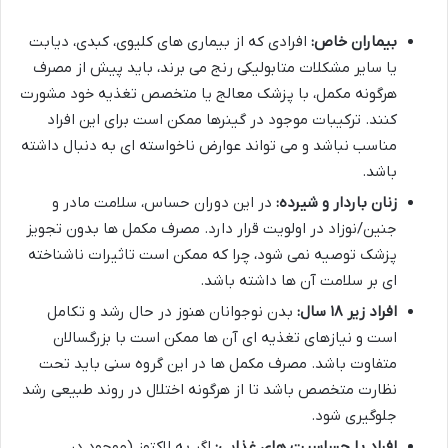
بیماران خاص:
افرادی که از بیماری های کلیوی، کبدی، دیابت
یا سایر مشکلات متابولیکی رنج می برند، باید پیش از مصرف
هرگونه مکمل، با پزشک معالج یا متخصص تغذیه خود مشورت
کنند. ترکیبات موجود در گینرها ممکن است برای این افراد
مناسب نباشد و می تواند عوارض ناخواسته ای به دنبال داشته
باشد.
زنان باردار و شیرده:
در این دوران حساس، سلامت مادر و
جنین/نوزاد در اولویت قرار دارد. مصرف مکمل ها بدون تجویز
پزشک توصیه نمی شود، چرا که ممکن است تاثیرات ناشناخته
ای بر سلامت آن ها داشته باشد.
افراد زیر ۱۸ سال:
بدن نوجوانان هنوز در حال رشد و تکامل
است و نیازهای تغذیه ای آن ها ممکن است با بزرگسالان
متفاوت باشد. مصرف مکمل ها در این گروه سنی باید تحت
نظارت متخصص باشد تا از هرگونه اختلال در روند طبیعی رشد
جلوگیری شود.
افراد با حساسیت های غذایی:
اگر به لاکتوز (موجود در