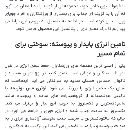
با فرمولاسیون خاص خود، مجموعه ای از فواید را به ارمغان می آورد
که آن را به گزینه ای جذاب برای بسیاری از ورزشکاران و افراد جویای
وزن تبدیل کرده است. در ادامه به تفصیل به بررسی این مزایا می
پردازیم تا درک عمیق تری از پتانسیل این محصول حاصل شود.
تامین انرژی پایدار و پیوسته: سوختی برای
تمام مسیر
یکی از اصلی ترین دغدغه های ورزشکاران، حفظ سطح انرژی در طول
تمرینات سنگین و طولانی است. تصور کنید در اوج تمرین هستید و
ناگهان احساس خستگی شدید به سراغتان می آید؛ اینجاست که
نقش یک مکمل انرژی زا پررنگ می شود.
نوتری مس نوتریمد
با
ترکیبی هوشمندانه از کربوهیدرات های ساده و پیچیده مانند
مالتودکسترین و دکستروز، به خوبی این نیاز را برطرف می کند.
دکستروز به سرعت جذب شده و انرژی فوری را فراهم می آورد، در
حالی که مالتودکسترین با سرعت جذب متوسط، آزادسازی انرژی را به
صورت پیوسته و درازمدت تضمین می کند. این ترکیب به جلوگیری از