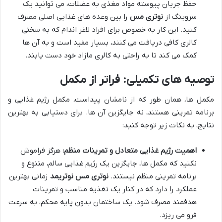
حفظ جریان پیوسته مواد مغذی به عضلات، می توانید یک
سروینگ از
نوتری مس
را بین وعده های غذایی اصلی مصرف
کنید. این کار به خصوص برای افراد لاغر اندام که به سختی
کالری کافی دریافت می کنند، بسیار مفید است و به آن ها
کمک می کند تا به راحتی به کالری مازاد خود دست یابند.
توصیه های تکمیلی: فراتر از مکمل
مکمل ها، همان طور که از نامشان پیداست، مکمل رژیم غذایی و
برنامه تمرینی هستند، نه جایگزین آن ها. برای دستیابی به بهترین
نتایج، به نکات زیر توجه کنید:
اهمیت رژیم غذایی متعادل و تمرینات منظم:
هرگز فراموش
نکنید که مکمل ها، جایگزین یک رژیم غذایی سالم، متنوع و
برنامه تمرینی منظم نیستند.
نوتری مس نوتریمد
زمانی بهترین
عملکرد را دارد که در کنار یک تغذیه مناسب و تمرینات
هدفمند مصرف شود. یک ساختمان بدون پایه محکم، به سرعت
فرو می ریزد.