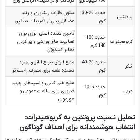
700 کیلوکالری
دریافتی و در نتیجه افزایش وزن
حدود 20-30
ستون فقرات ریکاوری و رشد
پروتئین
گرم
عضلانی پس از تمرینات سنگین
تامین کننده اصلی انرژی برای
حدود 100-
کربوهیدرات
فعالیت های ورزشی و پر کردن
140 گرم
ذخایر گلیکوژن
حدود 20-40
منبع انرژی سریع الاثر و بهبود
شکر
گرم
دهنده طعم برای مصرف راحت تر
منبع غنی کالری و اسیدهای چرب
حدود 5-10
چربی
ضروری برای سلامت عمومی و
گرم
هورمونی
تحلیل نسبت پروتئین به کربوهیدرات:
انتخاب هوشمندانه برای اهداف گوناگون