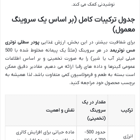
نوشیدنی کمک می کند.
جدول ترکیبات کامل (بر اساس یک سروینگ
معمول)
برای شفافیت بیشتر، در این بخش، ارزش غذایی
پودر سطلی نوتری
مس نوتریمد
در هر سروینگ (مثلاً یک پیمانه مخلوط شده با 500
میلی لیتر آب یا شیر) را به صورت تخمینی و بر اساس اطلاعات
عمومی گینرها و داده های رقبا ارائه می دهیم. مقادیر دقیق ممکن
است بسته به طعم و فرمولاسیون کمی متفاوت باشد، لذا همیشه به
برچسب محصول خود مراجعه کنید.
مقدار در یک
ترکیب
سروینگ
نقش و اهمیت
(تخمینی)
حدود 500-
ماده حیاتی برای افزایش کالری
انرژی