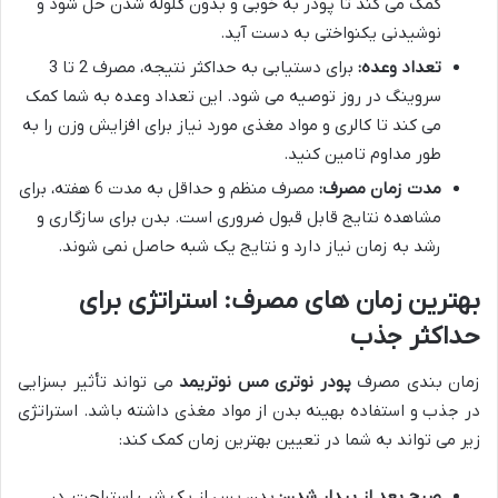
کمک می کند تا پودر به خوبی و بدون گلوله شدن حل شود و
نوشیدنی یکنواختی به دست آید.
تعداد وعده:
برای دستیابی به حداکثر نتیجه، مصرف 2 تا 3
سروینگ در روز توصیه می شود. این تعداد وعده به شما کمک
می کند تا کالری و مواد مغذی مورد نیاز برای افزایش وزن را به
طور مداوم تامین کنید.
مدت زمان مصرف:
مصرف منظم و حداقل به مدت 6 هفته، برای
مشاهده نتایج قابل قبول ضروری است. بدن برای سازگاری و
رشد به زمان نیاز دارد و نتایج یک شبه حاصل نمی شوند.
بهترین زمان های مصرف: استراتژی برای
حداکثر جذب
زمان بندی مصرف
پودر نوتری مس نوتریمد
می تواند تأثیر بسزایی
در جذب و استفاده بهینه بدن از مواد مغذی داشته باشد. استراتژی
زیر می تواند به شما در تعیین بهترین زمان کمک کند:
صبح بعد از بیدار شدن:
بدن پس از یک شب استراحت، در