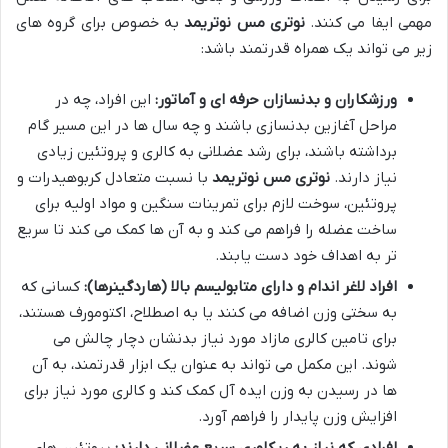
مهمی ایفا می کنند.
نوتری مس نوتریمد
به خصوص برای گروه های
زیر می تواند یک همراه قدرتمند باشد:
ورزشکاران و بدنسازان حرفه ای و آماتور:
این افراد، چه در
مراحل آغازین بدنسازی باشند و چه سال ها در این مسیر گام
برداشته باشند، برای رشد عضلانی به کالری و پروتئین زیادی
نیاز دارند.
نوتری مس نوتریمد
با نسبت متعادل کربوهیدرات و
پروتئین، سوخت لازم برای تمرینات سنگین و مواد اولیه برای
ساخت عضله را فراهم می کند و به آن ها کمک می کند تا سریع
تر به اهداف خود دست یابند.
افراد لاغر اندام و دارای متابولیسم بالا (هاردگینرها):
کسانی که
به سختی وزن اضافه می کنند یا به اصطلاح، اکتومورف هستند،
برای تامین کالری مازاد مورد نیاز بدنشان دچار چالش می
شوند. این مکمل می تواند به عنوان یک ابزار قدرتمند، به آن
ها در رسیدن به وزن ایده آل کمک کند و کالری مورد نیاز برای
افزایش وزن پایدار را فراهم آورد.