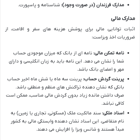
مدارک فرزندان (در صورت وجود):
شناسنامه و پاسپورت.
مدارک مالی
اثبات توانایی مالی برای پوشش هزینه های سفر و اقامت، از
ضروریات اخذ ویزاست:
نامه تمکن مالی:
نامه ای از بانک که میزان موجودی حساب
شما را نشان می دهد. این نامه باید به زبان انگلیسی و دارای
مهر و امضای بانک باشد.
پرینت گردش حساب:
پرینت سه ماه یا شش ماه اخیر حساب
بانکی که نشان دهنده تراکنش های منظم و منطقی باشد.
صرف داشتن مانده زیاد بدون گردش مالی مناسب، ممکن است
کافی نباشد.
اسناد ملکی:
سند مالکیت ملک (مسکونی، تجاری یا زمین) به
نام متقاضی. این اسناد نشان دهنده وابستگی مالی به کشور
مبدأ هستند و شانس ویزا را افزایش می دهند.