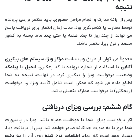
نتیجه
پس از ارائه مدارک و انجام مراحل حضوری، باید منتظر بررسی پرونده
توسط سفارت یا کنسولگری بود. مدت زمان انتظار برای دریافت پاسخ
می تواند از چند روز تا چند هفته یا حتی چند ماه، بسته به کشور
مقصد و نوع ویزا، متغیر باشد.
معمولاً می توان از طریق
وب سایت مراکز ویزا
،
سیستم های پیگیری
آنلاین
با استفاده از شماره پرونده یا کد رهگیری،
ایمیل
یا
پیامک
،
وضعیت درخواست ویزا را پیگیری کرد. در نهایت، نتیجه به شما
اطلاع داده می شود که ممکن است شامل تأیید ویزا، رد درخواست
(ریجکتی) یا درخواست مدارک تکمیلی باشد.
گام ششم: بررسی ویزای دریافتی
اگر درخواست ویزای شما با موفقیت همراه باشد، ویزا در پاسپورت
شما درج یا به صورت جداگانه صادر خواهد شد. پس از دریافت ویزا،
بسیار مهم است که تمام
اطلاعات درج شده روی آن را به دقت