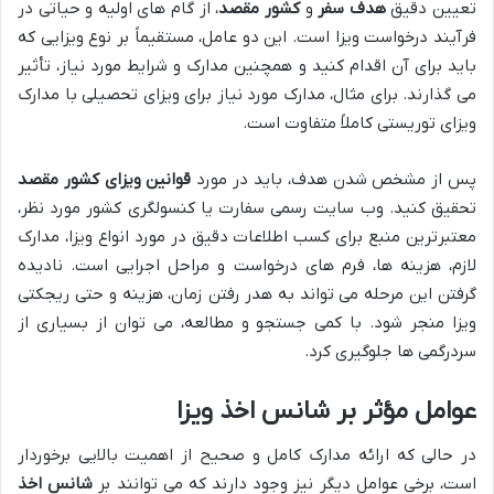
تعیین دقیق
هدف سفر
و
کشور مقصد
، از گام های اولیه و حیاتی در
فرآیند درخواست ویزا است. این دو عامل، مستقیماً بر نوع ویزایی که
باید برای آن اقدام کنید و همچنین مدارک و شرایط مورد نیاز، تأثیر
می گذارند. برای مثال، مدارک مورد نیاز برای ویزای تحصیلی با مدارک
ویزای توریستی کاملاً متفاوت است.
پس از مشخص شدن هدف، باید در مورد
قوانین ویزای کشور مقصد
تحقیق کنید. وب سایت رسمی سفارت یا کنسولگری کشور مورد نظر،
معتبرترین منبع برای کسب اطلاعات دقیق در مورد انواع ویزا، مدارک
لازم، هزینه ها، فرم های درخواست و مراحل اجرایی است. نادیده
گرفتن این مرحله می تواند به هدر رفتن زمان، هزینه و حتی ریجکتی
ویزا منجر شود. با کمی جستجو و مطالعه، می توان از بسیاری از
سردرگمی ها جلوگیری کرد.
عوامل مؤثر بر شانس اخذ ویزا
در حالی که ارائه مدارک کامل و صحیح از اهمیت بالایی برخوردار
است، برخی عوامل دیگر نیز وجود دارند که می توانند بر
شانس اخذ