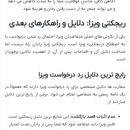
آگاهی کافی، شانس موفقیت شما را به شدت کاهش می دهد
و می تواند منجر به از دست رفتن زمان و هزینه شود.
ریجکتی ویزا: دلایل و راهکارهای بعدی
یکی از نگرانی های اصلی متقاضیان ویزا، احتمال رد شدن درخواست یا
به اصطلاح «ریجکتی» ویزا است. ریجکتی ویزا پایان راه نیست، اما
شناخت دلایل آن و اقدامات پس از آن، از اهمیت بالایی برخوردار
است.
رایج ترین دلایل رد درخواست ویزا
سفارت ها دلایل مشخصی برای رد درخواست ویزا دارند که معمولاً در
یک نامه رسمی به متقاضی اعلام می شود. برخی از رایج ترین دلایل
عبارتند از:
عدم اثبات قصد بازگشت:
این شایع ترین دلیل ریجکتی است.
افسر ویزا باید متقاعد شود که شما پس از پایان مدت اعتبار