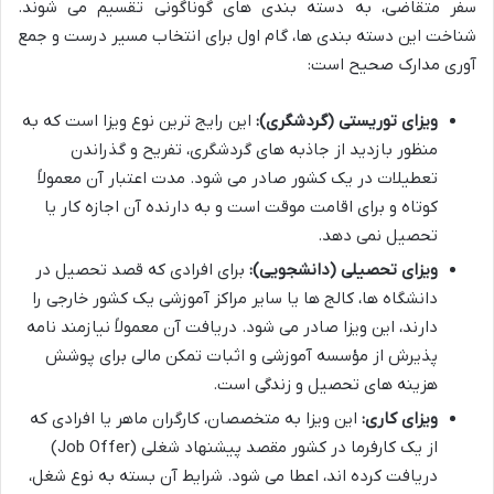
سفر متقاضی، به دسته بندی های گوناگونی تقسیم می شوند.
شناخت این دسته بندی ها، گام اول برای انتخاب مسیر درست و جمع
آوری مدارک صحیح است:
ویزای توریستی (گردشگری):
این رایج ترین نوع ویزا است که به
منظور بازدید از جاذبه های گردشگری، تفریح و گذراندن
تعطیلات در یک کشور صادر می شود. مدت اعتبار آن معمولاً
کوتاه و برای اقامت موقت است و به دارنده آن اجازه کار یا
تحصیل نمی دهد.
ویزای تحصیلی (دانشجویی):
برای افرادی که قصد تحصیل در
دانشگاه ها، کالج ها یا سایر مراکز آموزشی یک کشور خارجی را
دارند، این ویزا صادر می شود. دریافت آن معمولاً نیازمند نامه
پذیرش از مؤسسه آموزشی و اثبات تمکن مالی برای پوشش
هزینه های تحصیل و زندگی است.
ویزای کاری:
این ویزا به متخصصان، کارگران ماهر یا افرادی که
از یک کارفرما در کشور مقصد پیشنهاد شغلی (Job Offer)
دریافت کرده اند، اعطا می شود. شرایط آن بسته به نوع شغل،