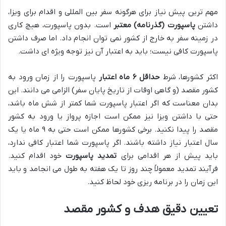
مهم ترین پیش نیاز برای هرگونه سفر بین المللی و اقدام برای ویزا،
داشتن
پاسپورت (گذرنامه) معتبر
است. بدون پاسپورت، هیچ کاری
در زمینه سفر به خارج از کشور نمی توان انجام داد. اما صرف داشتن
پاسپورت کافی نیست؛ باید به اعتبار آن نیز توجه ویژه ای داشت.
اکثر کشورها، شرط
حداقل ۶ ماه اعتبار
پاسپورت را از زمان ورود به
کشور مقصد (و گاهی اوقات از تاریخ پایان سفر) الزامی می دانند. این
بدان معناست که اگر اعتبار پاسپورت شما کمتر از شش ماه باشد،
حتی با داشتن ویزا نیز ممکن است اجازه پرواز یا ورود به کشور
مقصد را پیدا نکنید. برخی کشورها ممکن است حتی به ۹ ماه یا یک
سال اعتبار نیاز داشته باشند. اگر پاسپورت شما اعتبار کافی ندارد،
باید پیش از هر اقدامی برای
تمدید پاسپورت
خود اقدام کنید.
فرآیند تمدید معمولاً چند روز تا یک هفته به طول می انجامد و باید
این زمان را در برنامه ریزی خود لحاظ کنید.
تعیین دقیق هدف و کشور مقصد