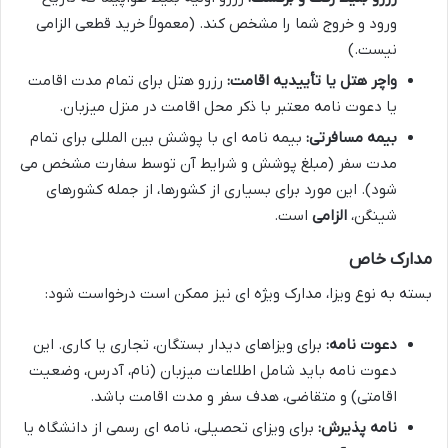
ورود و خروج شما را مشخص کند. (معمولاً خرید قطعی الزامی
نیست.)
واچر هتل یا تأییدیه اقامت:
رزرو هتل برای تمام مدت اقامت
یا دعوت نامه معتبر با ذکر محل اقامت در منزل میزبان.
بیمه مسافرتی:
بیمه نامه ای با پوشش بین المللی برای تمام
مدت سفر (مبلغ پوشش و شرایط آن توسط سفارت مشخص می
شود). این مورد برای بسیاری از کشورها، از جمله کشورهای
شینگن،
الزامی
است.
مدارک خاص
بسته به نوع ویزا، مدارک ویژه ای نیز ممکن است درخواست شود:
دعوت نامه:
برای ویزاهای دیدار بستگان، تجاری یا کاری. این
دعوت نامه باید شامل اطلاعات میزبان (نام، آدرس، وضعیت
اقامتی) و متقاضی، هدف سفر و مدت اقامت باشد.
نامه پذیرش:
برای ویزای تحصیلی، نامه ای رسمی از دانشگاه یا