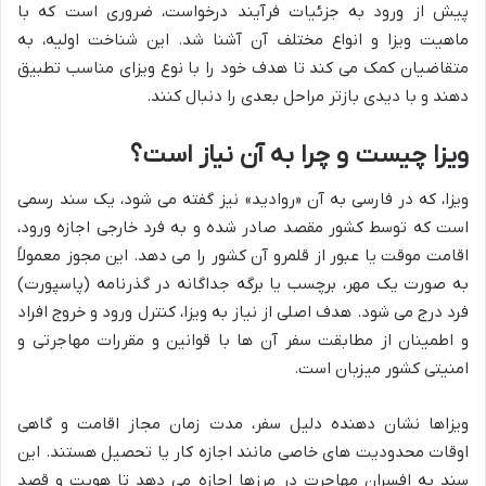
پیش از ورود به جزئیات فرآیند درخواست، ضروری است که با
ماهیت ویزا و انواع مختلف آن آشنا شد. این شناخت اولیه، به
متقاضیان کمک می کند تا هدف خود را با نوع ویزای مناسب تطبیق
دهند و با دیدی بازتر مراحل بعدی را دنبال کنند.
ویزا چیست و چرا به آن نیاز است؟
ویزا، که در فارسی به آن «روادید» نیز گفته می شود، یک سند رسمی
است که توسط کشور مقصد صادر شده و به فرد خارجی اجازه ورود،
اقامت موقت یا عبور از قلمرو آن کشور را می دهد. این مجوز معمولاً
به صورت یک مهر، برچسب یا برگه جداگانه در گذرنامه (پاسپورت)
فرد درج می شود. هدف اصلی از نیاز به ویزا، کنترل ورود و خروج افراد
و اطمینان از مطابقت سفر آن ها با قوانین و مقررات مهاجرتی و
امنیتی کشور میزبان است.
ویزاها نشان دهنده دلیل سفر، مدت زمان مجاز اقامت و گاهی
اوقات محدودیت های خاصی مانند اجازه کار یا تحصیل هستند. این
سند به افسران مهاجرت در مرزها اجازه می دهد تا هویت و قصد