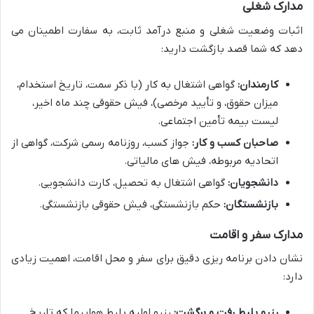
مدارک شغلی
اثبات وضعیت شغلی و منبع درآمد ثابت، به سفارت اطمینان می
دهد که شما قصد بازگشت دارید:
کارمندان:
گواهی اشتغال به کار (با ذکر سمت، تاریخ استخدام،
میزان حقوق، و تأیید مرخصی)، فیش حقوقی چند ماه اخیر،
لیست بیمه تأمین اجتماعی.
صاحبان کسب و کار:
جواز کسب، روزنامه رسمی شرکت، گواهی از
اتحادیه مربوطه، فیش های مالیاتی.
دانشجویان:
گواهی اشتغال به تحصیل، کارت دانشجویی.
بازنشستگان:
حکم بازنشستگی، فیش حقوقی بازنشستگی.
مدارک سفر و اقامت
نشان دادن برنامه ریزی دقیق برای سفر و محل اقامت، اهمیت زیادی
دارد:
رزرو بلیط رفت و برگشت:
رزرو اولیه بلیط هواپیما که تاریخ