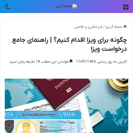
منو
تغی
مجله آرتیو
/
گردشگری و اقامتی
چگونه برای ویزا اقدام کنیم؟ | راهنمای جامع
درخواست ویزا
آخرین به روز رسانی: 17/07/1404
خواندن این مطلب 18 دقیقه زمان میبرد