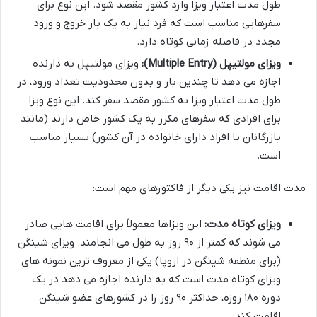
طول مدت اعتبار ویزا وارد کشور مقصد شود. این نوع برای
سفرهایی مناسب است که فرد نیاز به یک بار خروج و ورود
مجدد در فاصله زمانی کوتاه دارد.
ویزای مولتیپل (Multiple Entry):
ویزای مولتیپل به دارنده
اجازه می دهد تا چندین بار و بدون محدودیت تعداد ورود، در
طول مدت اعتبار ویزا به کشور مقصد سفر کند. این نوع ویزا
برای افرادی که سفرهای مکرر به یک کشور خاص دارند (مانند
بازرگانان یا افراد دارای خانواده در آن کشور) بسیار مناسب
است.
مدت اقامت نیز یکی دیگر از فاکتورهای مهم است:
ویزای کوتاه مدت:
این ویزاها معمولاً برای اقامت هایی صادر
می شوند که کمتر از ۹۰ روز به طول می انجامند. ویزای شینگن
(برای منطقه شینگن در اروپا) یکی از معروف ترین نمونه های
ویزای کوتاه مدت است که به دارنده اجازه می دهد در یک
دوره ۱۸۰ روزه، حداکثر ۹۰ روز را در کشورهای عضو شینگن
اقامت کند.