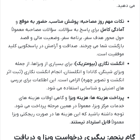
می دهید.
نکات مهم روز مصاحبه:
پوشش مناسب
،
حضور به موقع
و
آمادگی کامل
برای پاسخ به سؤالات. سؤالات مصاحبه معمولاً
حول محور هدف سفر، برنامه سفر، وضعیت مالی و قصد
بازگشت شما می چرخند. صداقت و آرامش در پاسخگویی کلید
موفقیت است.
انگشت نگاری (بیومتریک):
برای بسیاری از ویزاها، از جمله
ویزای شینگن، کانادا و انگلستان، انجام انگشت نگاری (ثبت اثر
انگشت و تصویر چهره) الزامی است. این اطلاعات برای بررسی
های امنیتی و شناسایی استفاده می شود.
پرداخت هزینه ها:
هزینه ویزا
و گاهی اوقات هزینه های
خدمات مرکز ویزا، معمولاً در همین مرحله پرداخت می شود.
توجه داشته باشید که این هزینه ها در صورت ریجکتی ویزا
معمولاً
قابل استرداد نیستند
.
گام پنجم: پیگیری درخواست ویزا و دریافت