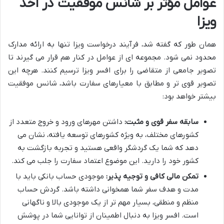
عوامل مؤثر بر شانس موفقیت در اخذ
ویزا
همان طور که گفته شد، فرآیند درخواست ویزا تنها به ارائه مدارک
محدود نمی شود. مجموعه ای از عوامل در کنار هم قرار می گیرند تا
تصویر جامعی از متقاضی را برای افسر ویزا ترسیم کنند. هرچه این
تصویر قوی تر و مطابق با معیارهای سفارت باشد، شانس موفقیت
بیشتر خواهد بود:
سابقه سفر قوی و مثبت:
داشتن مهرهای ورود و خروج متعدد از
کشورهای مختلف، به ویژه کشورهای توسعه یافته، نشان می
دهد که شما یک گردشگر واقعی هستید و تجربه بازگشت به
کشور خود را دارید. این موضوع اعتماد سفارت را جلب می کند.
تمکن مالی کافی و توجیه پذیر:
موجودی حساب بانکی باید با
مدت و هدف سفر شما همخوانی داشته باشد. گردش حساب
منظم و منطقی، بسیار مهم تر از یک موجودی بالا و ناگهانی
است. افسر ویزا به دنبال اطمینان از توانایی شما در پوشش