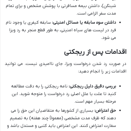
شینگن)، داشتن بیمه مسافرتی با پوشش مشخص و برای تمام
مدت سفر الزامی است.
داشتن سوء سابقه یا مسائل امنیتی:
سابقه کیفری یا وجود نام
فرد در لیست های سیاه امنیتی، به طور قطع منجر به رد ویزا
می شود.
اقدامات پس از ریجکتی
در صورت رد شدن درخواست ویزا، جای ناامیدی نیست. می توانید
اقدامات زیر را انجام دهید:
بررسی دقیق دلیل ریجکتی:
نامه ریجکتی را به دقت مطالعه
کنید تا علت یا علل اصلی رد درخواست را متوجه شوید. این
مرحله بسیار مهم است.
حق اعتراض:
بسیاری از کشورها به متقاضیان این حق را می
دهند که ظرف مدت مشخصی (معمولاً چند هفته) به تصمیم
سفارت اعتراض کنند. این اعتراض باید کتبی و مستدل باشد و