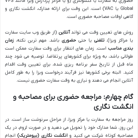
حضوری به سفارت یا کنسولگری (و یا مراکز پردازش ویزا مانند VFS
Global یا VAC) است. این وقت برای ارائه مدارک، انگشت نگاری و
گاهی اوقات مصاحبه حضوری است.
روش های تعیین وقت می تواند
آنلاین
(از طریق وب سایت سفارت
یا مراکز ویزا)،
تلفنی
یا حتی
حضوری
باشد. مهم ترین نکته،
زمان
بندی مناسب
است. زمان های انتظار برای وقت سفارت ممکن است
طولانی باشد، به ویژه برای کشورهای پرتقاضا. توصیه می شود چند
ماه قبل از تاریخ سفر برنامه ریزی شده، برای تعیین وقت اقدام
کنید. البته برخی کشورها نیز فرآیند درخواست ویزا را به طور کامل
آنلاین انجام می دهند و نیازی به وقت سفارت حضوری نیست.
گام چهارم: مراجعه حضوری برای مصاحبه و
انگشت نگاری
روز مراجعه به سفارت یا مرکز ویزا، از مراحل سرنوشت ساز است. در
این روز، شما مدارک خود را تحویل می دهید و در صورت لزوم، در یک
مصاحبه کوتاه شرکت می کنید و
انگشت نگاری (بیومتریک)
انجام