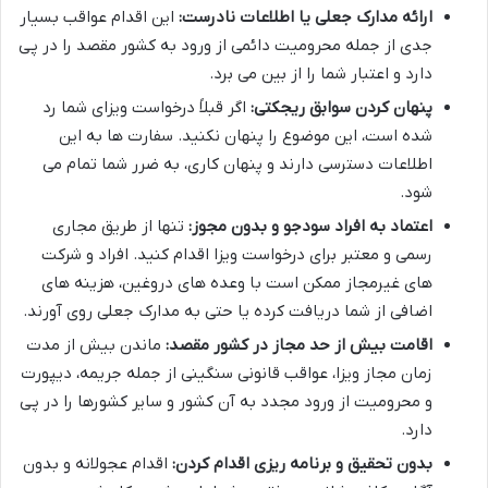
ارائه مدارک جعلی یا اطلاعات نادرست:
این اقدام عواقب بسیار
جدی از جمله محرومیت دائمی از ورود به کشور مقصد را در پی
دارد و اعتبار شما را از بین می برد.
پنهان کردن سوابق ریجکتی:
اگر قبلاً درخواست ویزای شما رد
شده است، این موضوع را پنهان نکنید. سفارت ها به این
اطلاعات دسترسی دارند و پنهان کاری، به ضرر شما تمام می
شود.
اعتماد به افراد سودجو و بدون مجوز:
تنها از طریق مجاری
رسمی و معتبر برای درخواست ویزا اقدام کنید. افراد و شرکت
های غیرمجاز ممکن است با وعده های دروغین، هزینه های
اضافی از شما دریافت کرده یا حتی به مدارک جعلی روی آورند.
اقامت بیش از حد مجاز در کشور مقصد:
ماندن بیش از مدت
زمان مجاز ویزا، عواقب قانونی سنگینی از جمله جریمه، دیپورت
و محرومیت از ورود مجدد به آن کشور و سایر کشورها را در پی
دارد.
بدون تحقیق و برنامه ریزی اقدام کردن:
اقدام عجولانه و بدون