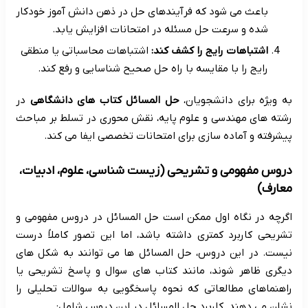
باعث می شود که فرآیندهای حل در ذهن دانش آموز خودکار
شده و سرعت حل مسئله در امتحانات افزایش یابد.
اشتباهات رایج را کشف کند:
اشتباهات محاسباتی یا منطقی
رایج را با مقایسه با راه حل صحیح شناسایی و رفع کند.
به ویژه برای دانشجویان،
حل المسائل کتاب های دانشگاهی
در
رشته های مهندسی و علوم پایه، نقش محوری در تسلط بر مباحث
پیشرفته و آماده سازی برای امتحانات تخصصی ایفا می کند.
دروس مفهومی و تشریحی (زیست شناسی، علوم، ادبیات،
معارف)
اگرچه در نگاه اول ممکن است حل المسائل در دروس مفهومی و
تشریحی کاربرد کمتری داشته باشد، اما این تصور کاملاً درست
نیست. در این دروس، حل المسائل ها می توانند به شکل های
دیگری ظاهر شوند، مانند کتاب های سوال و پاسخ تشریحی یا
راهنماهای مطالعاتی که نحوه پاسخگویی به سوالات تحلیلی را
نشان می دهند. کاربرد حل المسائل در این دروس شامل: