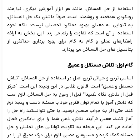
استفاده از حل المسائل، مانند هر ابزار آموزشی دیگری، نیازمند
رویکردی هدفمند و روشمند است. صرفاً داشتن یک حل المسائل،
به تنهایی به معنای بهبود عملکرد تحصیلی نیست؛ بلکه نحوه
استفاده از آن است که تفاوت را رقم می زند. این بخش به ارائه
راهکارهای عملی و گام به گام برای بهره برداری حداکثری از
پتانسیل های حل المسائل می پردازد.
گام اول: تلاش مستقل و عمیق
اساسی ترین و حیاتی ترین اصل در استفاده از حل المسائل، “تلاش
مستقل و عمیق” است. قانون طلایی در این زمینه این است: “هرگز
قبل از تلاش، نگاه نکنید!” قبل از رجوع به حل المسائل، لازم است
که دانش آموز با تمام توان فکری خود با مسئله دست و پنجه نرم
کند. حتی اگر به جواب صحیح نرسید، یا حتی نتوانستید راه حل را
آغاز کنید، همین فرآیند تلاش، ذهن شما را برای یادگیری فعال
آماده می کند. این مرحله به تقویت توانایی های تحلیلی و حل
مسئله کمک کرده و مسیرهای عصبی لازم برای درک عمیق تر را در