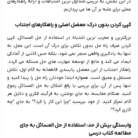
در این بخش، به بررسی متداول ترین اشتباهات و ارائه راهکارهای
عملی برای غلبه بر آن ها می پردازیم.
کپی کردن بدون درک: معضل اصلی و راهکارهای اجتناب
بزرگترین و مخرب ترین اشتباه در استفاده از حل المسائل، کپی
کردن صرف راه حل بدون تلاش برای درک آن است. این عمل، نه
تنها به یادگیری واقعی منجر نمی شود، بلکه حس کاذبی از آمادگی
ایجاد می کند و مانع از توسعه مهارت های حل مسئله می گردد.
راهکار اجتناب از این معضل، پایبندی قاطعانه به گام اول: تلاش
مستقل و عمیق است. همواره ابتدا خودتان راه حل را پیدا کنید و
تنها پس از آن، برای بررسی یا رفع اشکال به حل المسائل رجوع
کنید. هنگام مقایسه، به جای نوشتن، به فرآیند فکری و دلایل هر
گام تمرکز کنید. از خود بپرسید “چرا این کار را کرد؟” به جای “چه
کاری کرد؟”.
وابستگی بیش از حد: استفاده از حل المسائل به جای
مطالعه کتاب درسی