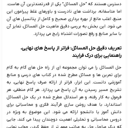
دسترس هستند که “حل المسائل” یکی از قدرتمندترین آن هاست.
اما متاسفانه، برداشت های نادرست و باورهای غلط پیرامون این
منبع، اغلب مانع از بهره برداری صحیح و کامل از پتانسیل های آن
می شود. این بخش به بررسی دقیق ماهیت حل المسائل، تمایز آن
با سایر منابع و رفع تصورات اشتباه رایج می پردازد.
تعریف دقیق حل المسائل: فراتر از پاسخ های نهایی،
راهنمایی برای درک فرایند
حل المسائل را می توان مجموعه ای از راه حل های گام به گام
برای تمرین ها و مسائل مطرح شده در کتاب های درسی و منابع
آموزشی دانست. این ابزار، فراتر از ارائه صرف پاسخ نهایی، به
تشریح مسیر رسیدن به آن پاسخ می پردازد. هر گام منطقی، هر
فرمول به کار رفته، و هر استدلال مطرح شده در یک حل المسائل
استاندارد، با هدف روشن سازی فرآیند فکری و محاسباتی برای
دانش آموز یا دانشجو ارائه می شود. این موضوع به ویژه در
دروس محاسباتی و تحلیلی اهمیت دوچندان پیدا می کند، جایی
که درک مراحل حل به مراتب مهم تر از حفظ کردن جواب نهایی