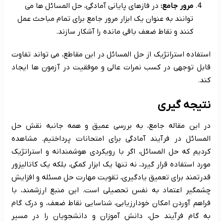
مرور جامع:
در فازهای پایانی آمادگی، حل المسائل ها می
توانند به عنوان یک ابزار مرور جامع برای تمام مباحث عمل
کنند و نقاط ضعف باقی مانده را آشکار سازند.
استفاده استراتژیک از حل المسائل در این مقاطع، می تواند تفاوت
قابل توجهی در کسب نمرات عالی و موفقیت در آزمون ها ایجاد
کند.
نتیجه گیری
در این مقاله جامع، به بررسی عمیق و همه جانبه نقش حل
المسائل در فرآیند آمادگی برای امتحانات پرداختیم. مشاهده
کردیم که حل المسائل، اگر با رویکردی هوشمندانه و استراتژیک
مورد استفاده قرار گیرد، نه تنها یک ابزار کمکی، بلکه یک کاتالیزور
قدرتمند برای تعمیق یادگیری، تقویت مهارت حل مسئله و افزایش
چشمگیر اعتماد به نفس تحصیلی است. این منبع ارزشمند، با
فراهم آوردن امکان خودارزیابی، شناسایی نقاط ضعف، و درک گام
به گام فرآیند حل، دانش آموزان و دانشجویان را در مسیر