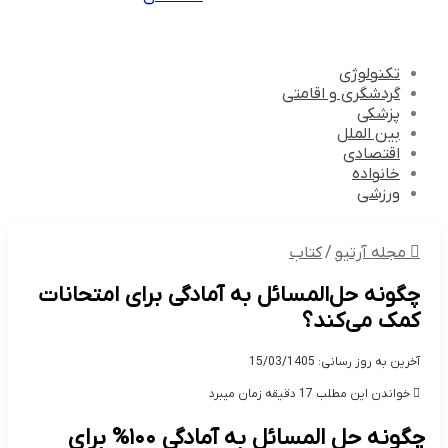
تکنولوژی
گردشگری و اقامتی
پزشکی
بین الملل
اقتصادی
خانواده
ورزشی
مجله آرتیو
/
کتاب
چگونه حل‌المسائل به آمادگی برای امتحانات
کمک می‌کند؟
آخرین به روز رسانی: 15/03/1405
خواندن این مطلب 17 دقیقه زمان میبرد
چگونه حل المسائل به آمادگی ۱۰۰% برای