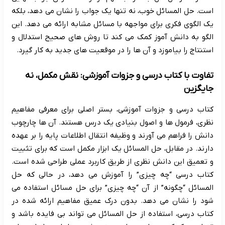
است. حل المسائل خوب، نه تنها یک جواب را نشان می دهد، بلکه
یک الگوی فکری برای مواجهه با مسائل مشابه ارائه می دهد. این
الگو به دانش آموز کمک می کند تا روش های صحیح استدلال و
استنتاج را بیاموزد و آن ها را در موقعیت های جدید به کار گیرد.
تفاوت با کتاب درسی و جزوات آموزشی: نقش مکمل، نه
جایگزین
کتاب درسی و جزوات آموزشی، بستر اصلی برای معرفی مفاهیم
نظری، فرمول ها و اصول بنیادی یک درس هستند. آن ها چارچوب
دانش را فراهم می آورند و وظیفه انتقال اطلاعات پایه را بر عهده
دارند. در مقابل، حل المسائل یک ابزار مکمل است که برای تثبیت
و تعمیق این دانش نظری از طریق کاربرد عملی طراحی شده است.
کتاب درسی “چه چیزی” را آموزش می دهد، در حالی که حل
المسائل “چگونه” از آن “چه چیزی” برای حل مسائل استفاده می
شود را نشان می دهد. بدون درک عمیق مفاهیم ارائه شده در
کتاب درسی، استفاده از حل المسائل می تواند بی فایده باشد و