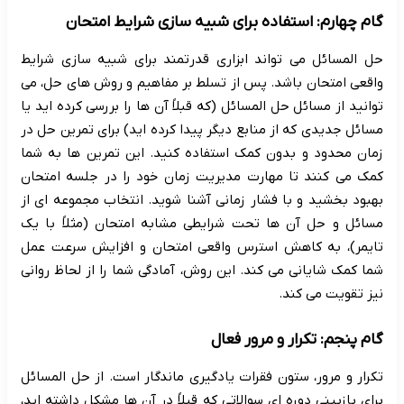
گام چهارم: استفاده برای شبیه سازی شرایط امتحان
حل المسائل می تواند ابزاری قدرتمند برای شبیه سازی شرایط
واقعی امتحان باشد. پس از تسلط بر مفاهیم و روش های حل، می
توانید از مسائل حل المسائل (که قبلاً آن ها را بررسی کرده اید یا
مسائل جدیدی که از منابع دیگر پیدا کرده اید) برای تمرین حل در
زمان محدود و بدون کمک استفاده کنید. این تمرین ها به شما
کمک می کنند تا مهارت مدیریت زمان خود را در جلسه امتحان
بهبود بخشید و با فشار زمانی آشنا شوید. انتخاب مجموعه ای از
مسائل و حل آن ها تحت شرایطی مشابه امتحان (مثلاً با یک
تایمر)، به کاهش استرس واقعی امتحان و افزایش سرعت عمل
شما کمک شایانی می کند. این روش، آمادگی شما را از لحاظ روانی
نیز تقویت می کند.
گام پنجم: تکرار و مرور فعال
تکرار و مرور، ستون فقرات یادگیری ماندگار است. از حل المسائل
برای بازبینی دوره ای سوالاتی که قبلاً در آن ها مشکل داشته اید،