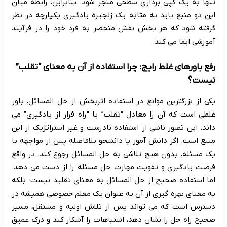
تنها به یک کپی برداری سطحی منجر شود. بنابراین، رابطه میان
این دو منبع باید به مثابه یک زنجیره یادگیری یکپارچه در نظر
گرفته شود که هر بخش نقش منحصر به فرد خود را در فرآیند
آموزشی ایفا می کند.
رفع باورهای غلط رایج: چرا استفاده از آن به معنای “تقلب”
نیست؟
یکی از بزرگترین موانع در استفاده اثربخش از حل المسائل، باور
غلطی است که آن را معادل “تقلب” یا “راه فرار از یادگیری” می
داند. این تصور ناشی از استفاده نادرست و غیر استراتژیک از این
منبع است. اگر دانش آموز یا دانشجو بلافاصله پس از مواجهه با
یک مسئله، بدون هیچ تلاشی به حل المسائل رجوع کند، در واقع
فرصت یادگیری و تقویت مهارت حل مسئله را از دست می دهد.
اما استفاده صحیح از حل المسائل به معنای تقلید نیست؛ بلکه
به معنای بهره گیری از آن به عنوان یک معلم خصوصی همیشه در
دسترس است که می تواند پس از تلاش اولیه و مستقل، مسیر
صحیح راه حل را نشان دهد، اشتباهات را آشکار کند و درک عمیق