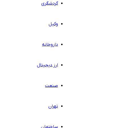
گردشگری
وکیل
داروخانه
ارز دیجیتال
صنعت
تهران
ساختمان