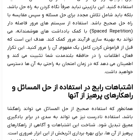
استفاده کنید. این بازبینی نباید صرفاً نگاه کردن به راه حل باشد،
بلکه باید شامل تلاش مجدد برای حل مسئله و سپس مقایسه با
راه حل صحیح باشد. استفاده از سیستم های مرور فاصله دار
(Spaced Repetition) با کمک یادداشت های هوشمندانه، می
تواند به بهینه سازی فرآیند مرور کمک کند. هدف این است که
قبل از فراموش کردن کامل یک مفهوم، آن را مرور کنید. این تکرار
فعال، اطلاعات را در حافظه بلندمدت شما تثبیت می کند و
اطمینان می دهد که در زمان امتحان به راحتی به آن ها دسترسی
خواهید داشت.
اشتباهات رایج در استفاده از حل المسائل و
راهکارهای پرهیز از آنها
همانطور که استفاده صحیح از حل المسائل می تواند راهگشا
باشد، استفاده نادرست نیز می تواند به سدی در برابر یادگیری
عمیق تبدیل شود. شناخت این اشتباهات و آگاهی از راهکارهای
پرهیز از آن ها، برای بهره برداری اثربخش از این ابزار ضروری است.