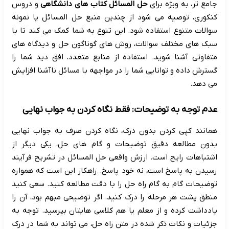
جامع تر، به ویژه برای
حل المسائل کتاب های دانشگاهی
و دروس
کنکوری، توصیه می شود از چندین منبع حل المسائل یا نمونه
سوالات متنوع استفاده شود. این تنوع به شما کمک می کند تا با
سبک های مختلف سوالات، روش های گوناگون حل و دیدگاه های
متفاوتی آشنا شوید. استفاده از منابع متعدد، افق دید شما را
گسترش داده و توانایی شما را در مواجهه با مسائل ناآشنا افزایش
می دهد.
عدم توجه به توضیحات: فقط نگاه کردن به جواب نهایی
همانند کپی کردن بدون درک، نگاه کردن صرف به جواب نهایی
بدون مطالعه دقیق توضیحات و گام های حل، یکی دیگر از
اشتباهات رایج است. ارزش واقعی حل المسائل در تشریح فرآیند
رسیدن به پاسخ است، نه خود پاسخ. راهکار این است که همواره
توضیحات گام به گام راه حل را با دقت مطالعه کنید. سعی کنید
منطق پشت هر مرحله را درک کنید. اگر توضیحی مبهم بود، آن را
یادداشت کرده و از معلم یا هم کلاسی هایتان بپرسید. توجه به
جزئیات و نکات ذکر شده در متن راه حل، می تواند به شما در درک