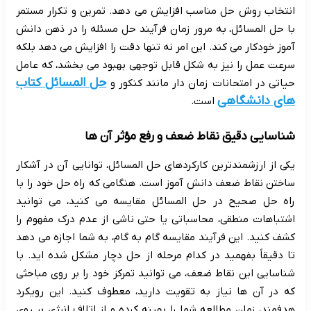
انتخاب روش حل مناسب افزایش می دهد. تمرین و تکرار مستمر
با حل المسائل، به مرور زمان فرآیند حل مسئله را در ذهن دانش
آموز خودکار می کند. این امر نه تنها دقت را افزایش می دهد بلکه
سرعت عمل را نیز به شکل قابل توجهی بهبود می بخشد، که عامل
حل المسائل کتاب
حیاتی در امتحانات زمان دار مانند کنکور و
های دانشگاهی
است.
شناسایی دقیق نقاط ضعف و رفع مؤثر آن ها
یکی از ارزشمندترین کارکردهای حل المسائل، توانایی آن در آشکار
ساختن نقاط ضعف دانش آموز است. هنگامی که راه حل خود را با
راه حل صحیح در حل المسائل مقایسه می کنید، می توانید
اشتباهات منطقی، محاسباتی یا حتی ناشی از عدم درک مفهوم را
کشف کنید. این فرآیند مقایسه گام به گام، به شما اجازه می دهد
تا دقیقاً بفهمید در کدام مرحله از حل دچار مشکل شده اید. با
شناسایی این نقاط ضعف، می توانید تمرکز خود را بر روی مباحثی
که در آن ها نیاز به تقویت دارید، معطوف کنید. این رویکرد
هدفمند، زمان مطالعه شما را بهینه کرده و از اتلاف انرژی بر روی