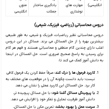
انگلیسی)
مهارت های
یادگیری ساختار
متون
نوشتاری
جملات
انگلیسی
دروس محاسباتی (ریاضی، فیزیک، شیمی)
دروس محاسباتی نظیر ریاضیات، فیزیک و شیمی، به طور طبیعی
بیشترین بهره را از حل المسائل می برند. مسائل در این دروس
اغلب دارای چندین گام منطقی و محاسباتی هستند و فهم هر گام
برای رسیدن به پاسخ صحیح ضروری است. حل المسائل در اینجا
به دانش آموز کمک می کند تا:
کاربرد فرمول ها را درک کند:
صرفاً حفظ کردن یک فرمول کافی
نیست؛ باید دانست چگونه آن را در موقعیت های مختلف به
کار برد. حل المسائل این کاربرد عملی را نشان می دهد.
با پیچیدگی مسائل آشنا شود:
با حل مسائل پیچیده تر،
دانش آموز ظرفیت تحلیل و تفکر خود را افزایش می دهد.
سرعت عمل را بهبود بخشد:
تمرین مکرر با حل المسائل،