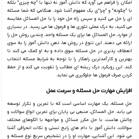
امکان را فراهم می آورد که دانش آموز نه تنها با “چه چیزی” بلکه
با “چگونه” و “چرا”ی یک مفهوم آشنا شود. هنگامی که شما مسئله
ای را حل می کنید و سپس راه حل خود را با حل المسائل مقایسه
می کنید، به درک عملی تئوری ها و فرمول ها می رسید. در بسیاری
از موارد، حل المسائل ها برای یک مسئله واحد، چندین روش حل را
ارائه می دهند. این تنوع در روش ها، ذهن دانش آموز را به سوی
انعطاف پذیری در حل مسئله سوق داده و به او کمک می کند تا
بهترین و کارآمدترین راهکار را با توجه به شرایط مسئله انتخاب
کند. این رویکرد، درک ریشه ای مطالب را تقویت می کند و از حفظ
کردن صرف فرمول ها جلوگیری می نماید.
افزایش مهارت حل مسئله و سرعت عمل
حل مسئله، یک مهارت اساسی است که با تمرین و تکرار توسعه
می یابد. حل المسائل، منبعی بی پایان برای تمرین انواع سوالات و
چالش هاست. با حل مکرر مسائل و مواجهه با الگوهای مختلف
سوالات، دانش آموز با دام های رایج تستی و نکات انحرافی آشنا
می شود. این آشنایی، مهارت او را در تشخیص سریع نوع مسئله و