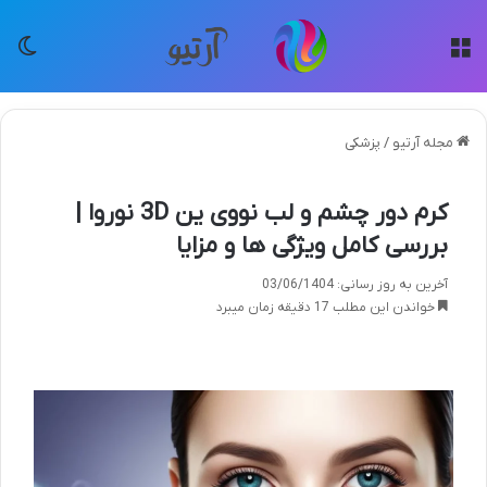
منو
تغی
مجله آرتیو
/
پزشکی
کرم دور چشم و لب نووی ین 3D نوروا |
بررسی کامل ویژگی ها و مزایا
آخرین به روز رسانی: 03/06/1404
خواندن این مطلب 17 دقیقه زمان میبرد