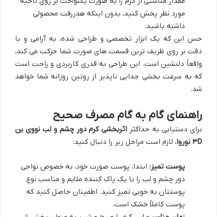
مقدار مناسبی از کرم را به صورت یکنواخت بر روی ناحیه
مورد نظر پخش کنید، بدون اینکه هدررفت محصولی
داشته باشید.
حس این که یک ابزار تخصصی و طراحی شده، به آرامی و با
دقت بر روی ظریف ترین قسمت های صورت شما حرکت می کند،
واقعاً دلنشین است. این طراحی به قدری کاربردی و راحت است
که به سرعت بخشی جدایی ناپذیر از روتین روزانه شما خواهد
شد.
راهنمای گام به گام مصرف صحیح
برای دستیابی به حداکثر
اثربخشی کرم دور چشم و لب نووی ین
۳D نوروا
، لازم است مراحل زیر را دنبال کنید:
پوست تمیز:
ابتدا، پوست صورت خود، به خصوص نواحی
دور چشم و لب را با یک پاک کننده ملایم و مناسب نوع
پوستتان به خوبی تمیز کنید. اطمینان حاصل کنید که
پوست کاملاً خشک است.