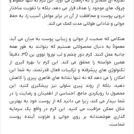
تجربه ای متمایز را به ارمغان می آورد. این کرم نه تنها خطوط و
چروک های موجود را هدف قرار می دهد، بلکه با تقویت ساختار
درونی پوست و محافظت از آن در برابر عوامل آسیب زا، به حفظ
جوانی و شادابی طولانی مدت کمک می کند.
هنگامی که صحبت از جوانی و زیبایی پوست به میان می آید،
معمولاً به دنبال محصولاتی هستیم که بتوانند به طور همه
جانبه عمل کنند. کرم دور چشم و لب نوروا نووی ین ۳D، دقیقاً
همین خواسته را محقق می کند. این کرم با بهره گیری از
تکنولوژی های پیشرفته و ترکیبات فعال قدرتمند، به شما این
امکان را می دهد که نه تنها نشانه های ظاهری پیری را کاهش
دهید، بلکه از روند پیری سلولی نیز پیشگیری کنید. این
محصول با رویکردی جامع، احساسی از اطمینان و رضایت را در
شما بیدار می کند، زیرا می دانید که از پوست خود به بهترین
شکل ممکن مراقبت می کنید. این کرم در واقع یک سرمایه
گذاری هوشمندانه بر روی جوانی و طراوت آینده پوست
شماست.