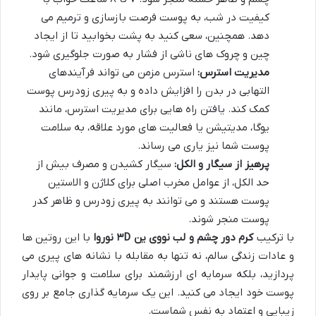
کیفیت در شب، به پوست فرصت بازسازی و ترمیم می
دهد. همچنین، سعی کنید به پشت بخوابید تا از ایجاد
چین و چروک های ناشی از فشار به صورت جلوگیری شود.
مدیریت استرس:
استرس مزمن می تواند فرآیندهای
التهابی در بدن را افزایش داده و به پیری زودرس پوست
کمک کند. یافتن راه هایی برای مدیریت استرس، مانند
یوگا، مدیتیشن یا فعالیت های مورد علاقه، به سلامت
پوست شما نیز یاری می رساند.
پرهیز از سیگار و الکل:
سیگار کشیدن و مصرف بیش از
حد الکل، از عوامل مخرب اصلی برای کلاژن و الاستین
پوست هستند و می توانند به پیری زودرس و ظاهر کدر
پوست منجر شوند.
با ترکیب
کرم دور چشم و لب نووی ین ۳D نوروا
با این روتین ها
و عادات زندگی سالم، نه تنها به مقابله با نشانه های پیری می
پردازید، بلکه سرمایه ای ارزشمند برای سلامت و جوانی پایدار
پوست خود ایجاد می کنید. این یک سرمایه گذاری جامع بر روی
زیبایی و اعتماد به نفس شماست.