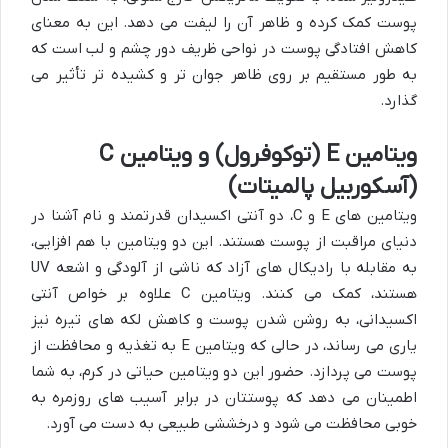
پوست کمک کرده و ظاهر آن را لیفت می دهد. این به معنای
کاهش افتادگی پوست در نواحی ظریف دور چشم و لب است که
به طور مستقیم بر روی ظاهر جوان تر و کشیده تر تأثیر می
گذارد.
ویتامین E (توکوفرول) و ویتامین C
(آسکوربیل پالمیتات)
ویتامین های E و C، دو آنتی اکسیدان قدرتمند و نام آشنا در
دنیای مراقبت از پوست هستند. این دو ویتامین با هم افزایی،
به مقابله با رادیکال های آزاد که ناشی از آلودگی و اشعه UV
هستند، کمک می کنند. ویتامین C علاوه بر خواص آنتی
اکسیدانی، به روشن شدن پوست و کاهش لکه های تیره نیز
یاری می رساند، در حالی که ویتامین E به تغذیه و محافظت از
پوست می پردازد. حضور این دو ویتامین حیاتی در کرم، به شما
اطمینان می دهد که پوستتان در برابر آسیب های روزمره به
خوبی محافظت می شود و درخششی طبیعی به دست می آورد.