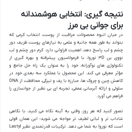
نتیجه گیری: انتخابی هوشمندانه
برای جوانی بی مرز
در میان انبوه محصولات مراقبت از پوست، انتخاب کرمی که
بتواند به طور همه جانبه و علمی به نیازهای پوست ظریف دور
چشم و لب پاسخ دهد، اهمیت فراوانی دارد. کرم دور چشم و لب
نووی ین ۳D نوروا، با فرمولاسیون پیشرفته و بهره گیری از
تکنولوژی های نوآورانه، خود را به عنوان یک راه حل جامع و
مؤثر معرفی می کند. این محصول با عملکرد سه بعدی خود در
کاهش چین و چروک ها، مبارزه با پف و تیرگی، محافظت از DNA
سلولی و ارائه آبرسانی عمقی، تجربه ای بی نظیر از جوانسازی را
فراهم می آورد.
تصور کنید که هر روز، وقتی به آینه نگاه می کنید، با نگاهی
شاداب تر و لبانی لطیف تر مواجه می شوید؛ این همان قولی
است که نوروا به شما می دهد. ترکیبات قدرتمندی نظیر Lastyl