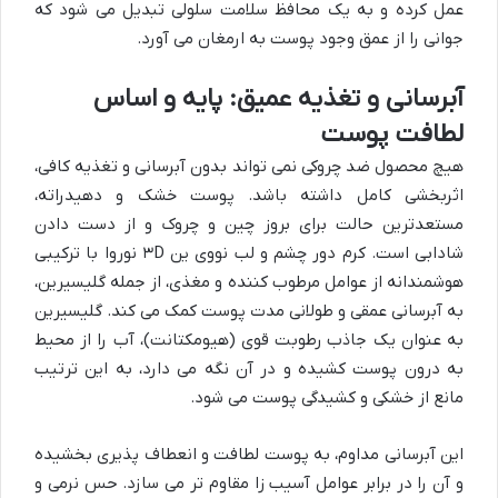
عمل کرده و به یک محافظ سلامت سلولی تبدیل می شود که
جوانی را از عمق وجود پوست به ارمغان می آورد.
آبرسانی و تغذیه عمیق: پایه و اساس
لطافت پوست
هیچ محصول ضد چروکی نمی تواند بدون آبرسانی و تغذیه کافی،
اثربخشی کامل داشته باشد. پوست خشک و دهیدراته،
مستعدترین حالت برای بروز چین و چروک و از دست دادن
شادابی است. کرم دور چشم و لب نووی ین ۳D نوروا با ترکیبی
هوشمندانه از عوامل مرطوب کننده و مغذی، از جمله گلیسیرین،
به آبرسانی عمقی و طولانی مدت پوست کمک می کند. گلیسیرین
به عنوان یک جاذب رطوبت قوی (هیومکتانت)، آب را از محیط
به درون پوست کشیده و در آن نگه می دارد، به این ترتیب
مانع از خشکی و کشیدگی پوست می شود.
این آبرسانی مداوم، به پوست لطافت و انعطاف پذیری بخشیده
و آن را در برابر عوامل آسیب زا مقاوم تر می سازد. حس نرمی و