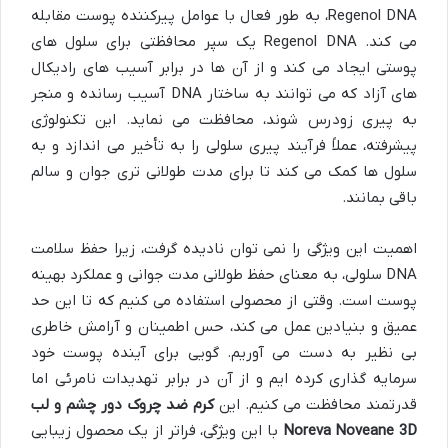
Regenol DNA، به طور فعال با عوامل پیرکننده پوست مقابله
می کند. Regenol DNA یک سپر محافظتی برای سلول های
پوستی ایجاد می کند و از آن ها در برابر آسیب های رادیکال
های آزاد که می توانند به ساختار DNA آسیب رسانده و منجر
به پیری زودرس شوند، محافظت می نماید. این تکنولوژی
پیشرفته، عملاً فرآیند پیری سلولی را به تأخیر می اندازد و به
سلول ها کمک می کند تا برای مدت طولانی تری جوان و سالم
باقی بمانند.
اهمیت این ویژگی را نمی توان نادیده گرفت، زیرا حفظ سلامت
DNA سلولی، به معنای حفظ طولانی مدت جوانی و عملکرد بهینه
پوست است. وقتی از محصولی استفاده می کنیم که تا این حد
عمیق و بنیادین عمل می کند، حس اطمینان و آرامش خاطری
بی نظیر به دست می آوریم. گویی برای آینده پوست خود
سرمایه گذاری کرده ایم و از آن در برابر تهدیدات نامرئی اما
قدرتمند محافظت می کنیم. این
کرم ضد چروک دور چشم و لب
Noreva Noveane 3D
با این ویژگی، فراتر از یک محصول زیبایی