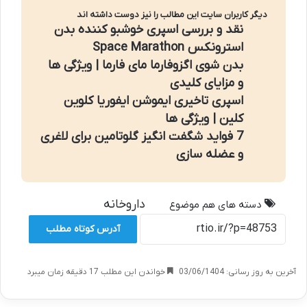
دیگر کاربران سایت این مطالب را نیز دوست داشته اند
نقد و بررسی اسپری خوشبو کننده بدن
استرونکس Space Marathon
بدن شوی اگزوفارما مای فارما | ویژگی ها
و مزایای کلیدی
اسپری تاخیری ایموشن ایفوریا کلوین
کلین | ویژگی ها
7 فواید شگفت انگیز گلوتامین برای لاغری
و عضله سازی
داروخانه
دسته های هم موضوع
آدرس کوتاه مطلب
آخرین به روز رسانی: 03/06/1404
خواندن این مطلب 17 دقیقه زمان میبرد