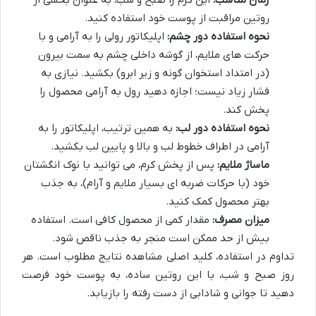
زمان مناسب:
این کرم را صبح و شب، به عنوان بخشی از
روتین مراقبت از پوست خود استفاده کنید.
نحوه استفاده دور چشم:
اپلیکاتور رولی را به آرامی و با
حرکت های ملایم، از گوشه داخلی چشم به سمت بیرون
(در امتداد استخوان گونه و زیر ابرو) بکشید. نیازی به
فشار زیاد نیست؛ اجازه دهید رول به آرامی محصول را
پخش کند.
نحوه استفاده دور لب:
به همین ترتیب، اپلیکاتور را به
آرامی در اطراف خطوط لب و بالا و پایین لب بکشید.
ماساژ ملایم:
پس از پخش کرم، می توانید با نوک انگشتان
خود (با حرکات ضربه ای بسیار ملایم و آرام)، به جذب
بهتر محصول کمک کنید.
میزان مصرف:
مقدار کمی از محصول کافی است. استفاده
بیش از حد ممکن است منجر به جذب ناقص شود.
تداوم در استفاده، کلید اصلی مشاهده نتایج مطلوب است. هر
روز صبح و شب، با این روتین ساده، به پوست خود فرصت
دهید تا جوانی و شادابی از دست رفته را بازیابد.