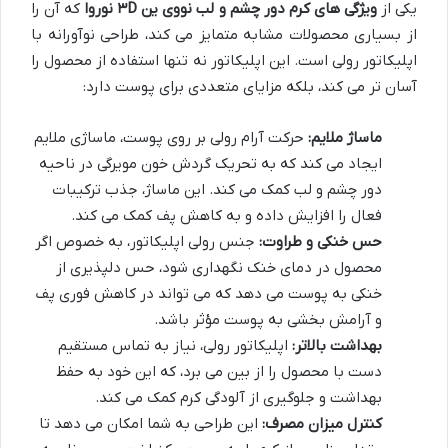
یکی از
ویژگی های کرم دور چشم و لب نووی ین ۳D نوروا
که آن را
از بسیاری محصولات مشابه متمایز می کند، طراحی نوآورانه با
اپلیکاتور رولی است. این اپلیکاتور نه تنها استفاده از محصول را
آسان تر می کند، بلکه مزایای متعددی برای پوست دارد:
ماساژ ملایم:
حرکت آرام رولی بر روی پوست، ماساژی ملایم
ایجاد می کند که به تحریک گردش خون مویرگی در ناحیه
دور چشم و لب کمک می کند. این ماساژ، جذب ترکیبات
فعال را افزایش داده و به کاهش پف کمک می کند.
حس خنکی و طراوت:
جنس رولی اپلیکاتور، به خصوص اگر
محصول در دمای خنک نگهداری شود، حس دلپذیری از
خنکی به پوست می دهد که می تواند در کاهش فوری پف
و آرامش بخشی به پوست مؤثر باشد.
بهداشت بالاتر:
اپلیکاتور رولی، نیاز به تماس مستقیم
دست با محصول را از بین می برد، که این خود به حفظ
بهداشت و جلوگیری از آلودگی کرم کمک می کند.
کنترل میزان مصرف:
این طراحی به شما امکان می دهد تا