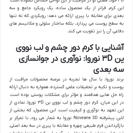
۳D خود، فصلی نو در مراقبت از این نواحی حساس گشوده است.
این کرم، فراتر از یک محصول ساده، یک رویکرد جامع و سه
بعدی برای مقابله با پیری ارائه می دهد؛ رویکردی که نه تنها
به سطح پوست می پردازد، بلکه ساختار سلولی و مکانیسم های
دفاعی آن را نیز تقویت می کند.
آشنایی با کرم دور چشم و لب نووی
ین ۳D نوروا: نوآوری در جوانسازی
سه بعدی
برند نوروا، با سال ها تجربه در عرصه محصولات مراقبت از
پوست و تکیه بر تحقیقات علمی گسترده، همواره به دنبال ارائه
راه حل هایی هدفمند و مؤثر برای مشکلات پوستی بوده است.
در این میان، کرم دور چشم و لب نووی ین ۳D نوروا، نمادی از
این تعهد به نوآوری و کیفیت است. این محصول، که بخشی از
لاین پیشرفته Noveane 3D نوروا به شمار می رود، با تمرکز بر
بازگرداندن فرم طبیعی چهره و مقابله با پیری در سه بعد اصلی،