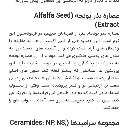
کند تا با دیدی بازتر به اثربخشی این محصول ایمان بیاوریم.
عصاره بذر یونجه (Alfalfa Seed
Extract)
عصاره بذر یونجه، یکی از قهرمانان طبیعی در فرمولاسیون این
کرم است. این عصاره غنی از آنتی اکسیدان ها، به مقابله با
رادیکال های آزاد کمک کرده و از آسیب های اکسیداتیو به
سلول های پوستی جلوگیری می کند. مهم تر از آن، عصاره یونجه
به تحریک تولید کلاژن و الاستین در پوست شهرت دارد. این
پروتئین ها، همانطور که پیشتر گفته شد، ستون های اصلی
ساختار پوست هستند و افزایش تولید آن ها به معنای پوستی
سفت تر، ارتجاعی تر و کمتر چروکیده است. وقتی از محصولی
استفاده می کنید که به طور طبیعی این فرآیندها را تحریک می
کند، حس می کنید طبیعت به یاری شما آمده تا جوانی تان را
حفظ کند.
مجموعه سرامیدها (Ceramides: NP, NS,