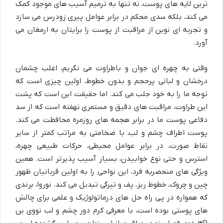
ترین لایه های پوست، نه تنها به ترمیم آسیب های موجود کمک
می کند، بلکه سدی محکم در برابر عوامل پیری زودرس می سازد
و تجربه ای نوین از مراقبت از پوست را برایتان به ارمغان می
آورد.
وقتی به چهره ای جوان و باطراوت می نگریم، اغلب چشمان
درخشان و لبانی پرحجم و بدون خطوط، اولین چیزی است که
توجه ما را به خود جلب می کند. اما حقیقت این است که پشت
این طراوت، مراقبت های دقیق و مستمری نهفته است که از سد
دفاعی پوست ما در برابر هجمه های روزمره محافظت می کند.
پوست اطراف چشم و لب، با ضخامتی به مراتب کمتر از سایر
نقاط صورت، در برابر عوامل محیطی، حرکات طبیعی چهره،
استرس و حتی نوع خوابیدن، بسیار آسیب پذیرتر است. همین
ویژگی های منحصربه فرد، این نواحی را به اولین قربانیان ظهور
چین و چروک، خطوط ریز، پف و تیرگی تبدیل می کند. نوروا، برندی
که همواره در پی راه حل های درماتولوژیک و علمی برای چالش
های پوستی بوده است، با معرفی کرم دور چشم و لب نووی ین