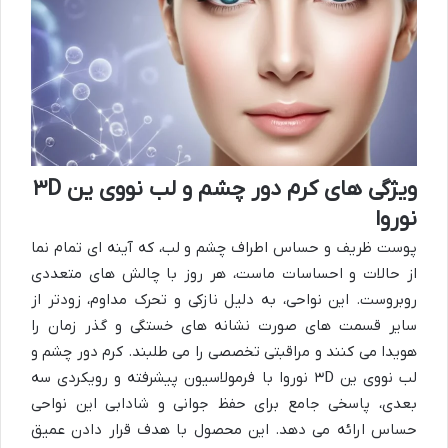
ویژگی های کرم دور چشم و لب نووی ین ۳D
نوروا
پوست ظریف و حساس اطراف چشم و لب، که آینه ای تمام نما
از حالات و احساسات ماست، هر روز با چالش های متعددی
روبروست. این نواحی، به دلیل نازکی و تحرک مداوم، زودتر از
سایر قسمت های صورت نشانه های خستگی و گذر زمان را
هویدا می کنند و مراقبتی تخصصی را می طلبند. کرم دور چشم و
لب نووی ین ۳D نوروا با فرمولاسیون پیشرفته و رویکردی سه
بعدی، پاسخی جامع برای حفظ جوانی و شادابی این نواحی
حساس ارائه می دهد. این محصول با هدف قرار دادن عمیق