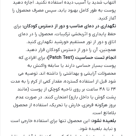
التهاب شدید یا آسیب دیده استفاده نکنید. اجازه دهید
پوست به طور کامل بهبود یابد، سپس مصرف محصول را
آغاز کنید.
نگهداری در دمای مناسب و دور از دسترس کودکان:
برای
حفظ پایداری و اثربخشی ترکیبات، محصول را در دمای
اتاق و دور از نور مستقیم خورشید نگهداری کنید.
همچنین، آن را دور از دسترس کودکان قرار دهید.
انجام تست حساسیت (Patch Test):
برای افرادی که
پوست بسیار حساسی دارند یا سابقه واکنش به
محصولات آرایشی و بهداشتی را داشته اند، توصیه می
شود قبل از استفاده گسترده، مقدار کمی از کرم را به مدت
۲۴ تا ۴۸ ساعت بر روی ناحیه کوچکی از پوست (مانند
پشت گوش یا داخل بازو) امتحان کنند. در صورت عدم
بروز هرگونه قرمزی، خارش یا تحریک، استفاده از محصول
بلامانع است.
بلعیده نشود:
این محصول تنها برای استفاده خارجی است
و نباید بلعیده شود.