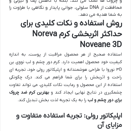
و چروک ها کمک می کند، بلکه با کاهش پف و تیرگی و
محافظت از DNA سلولی، جوانی پایدار و نگاهی با طراوت را
به شما هدیه می دهد.
روش استفاده و نکات کلیدی برای
حداکثر اثربخشی کرم Noreva
Noveane 3D
استفاده صحیح از هر محصول مراقبت از پوست، به اندازه
کیفیت خود محصول اهمیت دارد. کرم دور چشم و لب نووی ین
۳D نوروا با طراحی هوشمندانه و اپلیکاتور رولی خود، تجربه ای
راحت و اثربخش را برای شما فراهم می کند. درک چگونگی
استفاده از این محصول و رعایت نکات کلیدی، می تواند تفاوت
چشمگیری در نتایج نهایی ایجاد کند و
بهترین کرم ضد چروک
برای دور چشم و لب
را به یک تجربه لذت بخش تبدیل کند.
اپلیکاتور رولی: تجربه استفاده متفاوت و
مزایای آن