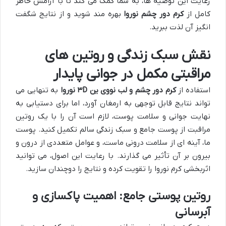
رعایت این توصیه ها، به شما کمک می کند تا با آرامش خاطر
کامل از
کرم دور چشم نوروا
بهره مند شوید و از نتایج شگفت
انگیز آن لذت ببرید.
نقش سبک زندگی و روتین های
مراقبتی مکمل در جوانی پایدار
استفاده از
کرم دور چشم و لب نووی ین ۳D نوروا
به تنهایی می
تواند نتایج قابل توجهی به ارمغان آورد، اما برای دستیابی به
نهایت جوانی و سلامت پوست، لازم است آن را با یک روتین
مراقبت از پوست جامع و سبک زندگی سالم تکمیل کنید. پوست
ما، آینه ای از سلامت درونی ماست، و عوامل متعددی از درون و
بیرون بر آن تأثیر می گذارند. با رعایت این اصول، می توانید
اثربخشی کرم نوروا را تقویت کرده و نتایج را دوچندان سازید.
روتین پوستی جامع: اهمیت پاکسازی و
آبرسانی