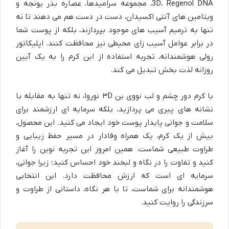
3D، Regenol DNA، مجموعه سرامیدها، عصاره بذر یونجه و
ویتامین های آنتی اکسیدان، دست در دست هم می دهند تا نه
تنها به ترمیم آسیب های موجود بپردازند، بلکه از پوست شما
در برابر عوامل آسیب زای محیطی نیز محافظت کنند. اپلیکاتور
رولی هوشمندانه، تجربه استفاده از این کرم را به یک آیین
روزانه لذت بخش تبدیل می کند.
با کرم دور چشم و لب نووی ین ۳D نوروا، نه تنها به مقابله با
نشانه های پیری می پردازید، بلکه سرمایه ای ارزشمند برای
سلامت و جوانی پایدار پوست خود ایجاد می کنید. این محصول،
بیش از یک کرم، یک همراه وفادار در مسیر حفظ زیبایی و
طراوت طبیعی شماست. همین امروز این تجربه نوین را آغاز
کنید و تفاوت را در نگاه و لبخند خود احساس کنید؛ زیرا جوانی،
سرمایه ای است که ارزش محافظت دارد. این انتخابی
هوشمندانه برای شماست، تا با هر نگاه، داستانی از طراوت و
سرزندگی را روایت کنید.