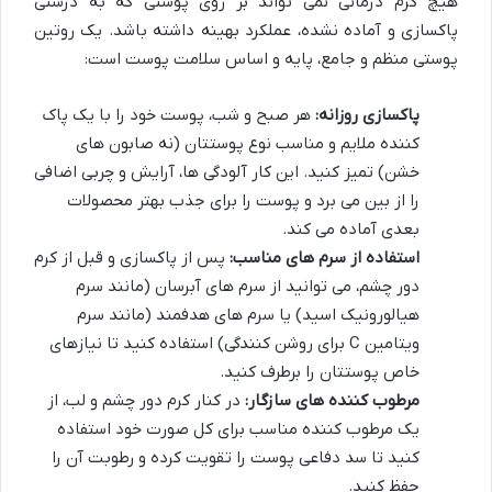
هیچ کرم درمانی نمی تواند بر روی پوستی که به درستی
پاکسازی و آماده نشده، عملکرد بهینه داشته باشد. یک روتین
پوستی منظم و جامع، پایه و اساس سلامت پوست است:
پاکسازی روزانه:
هر صبح و شب، پوست خود را با یک پاک
کننده ملایم و مناسب نوع پوستتان (نه صابون های
خشن) تمیز کنید. این کار آلودگی ها، آرایش و چربی اضافی
را از بین می برد و پوست را برای جذب بهتر محصولات
بعدی آماده می کند.
استفاده از سرم های مناسب:
پس از پاکسازی و قبل از کرم
دور چشم، می توانید از سرم های آبرسان (مانند سرم
هیالورونیک اسید) یا سرم های هدفمند (مانند سرم
ویتامین C برای روشن کنندگی) استفاده کنید تا نیازهای
خاص پوستتان را برطرف کنید.
مرطوب کننده های سازگار:
در کنار کرم دور چشم و لب، از
یک مرطوب کننده مناسب برای کل صورت خود استفاده
کنید تا سد دفاعی پوست را تقویت کرده و رطوبت آن را
حفظ کنید.