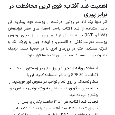
اهمیت ضد آفتاب: قوی ترین محافظت در
برابر پیری
اگر تنها یک گام در روتین مراقبت از پوست خود بردارید، آن
باید استفاده از ضد آفتاب باشد. اشعه های مضر فرابنفش
(UVA و UVB) خورشید، یکی از قوی ترین عوامل پیری زودرس
پوست، تخریب کلاژن و الاستین، و ایجاد چین و چروک، لک و
تیرگی هستند. حتی در روزهای ابری یا در محیط بسته نزدیک
پنجره، پوست شما در معرض این اشعه ها قرار دارد.
استفاده روزانه و مکرر:
هر روز، حتی در زمستان، از یک ضد
آفتاب با SPF 30 یا بالاتر استفاده کنید. آن را
سخاوتمندانه بر روی تمام نواحی در معرض نور خورشید، از
جمله صورت، گردن، دست ها و به ویژه نواحی حساس دور
چشم و لب، بمالید.
تجدید ضد آفتاب:
هر ۲ تا ۳ ساعت یکبار، یا پس از
تعریق شدید و شنا، ضد آفتاب خود را تجدید کنید. این