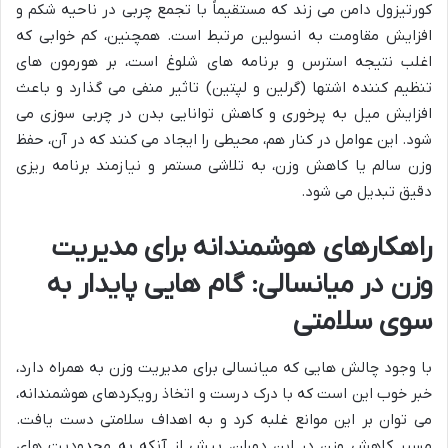
کورتیزول دامن می زند که مستقیماً با تجمع چربی در ناحیه شکم و
افزایش مقاومت به انسولین مرتبط است. همچنین، کم خوابی که
اغلب نتیجه استرس و برنامه های شلوغ است، بر هورمون های
تنظیم کننده اشتها (گرلین و لپتین) تاثیر منفی می گذارد و باعث
افزایش میل به پرخوری و کاهش توانایی بدن در چربی سوزی می
شود. این عوامل در کنار هم، محیطی را ایجاد می کنند که در آن، حفظ
وزن سالم یا کاهش وزن، به تلاشی مستمر و نیازمند برنامه ریزی
دقیق تبدیل می شود.
راهکارهای هوشمندانه برای مدیریت
وزن در میانسالی: گام هایی پایدار به
سوی سلامتی
با وجود چالش هایی که میانسالی برای مدیریت وزن به همراه دارد،
خبر خوب این است که با درک درست و اتخاذ رویکردهای هوشمندانه،
می توان بر این موانع غلبه کرد و به اهداف سلامتی دست یافت.
مسیر کاهش وزن در این دوران، بیش از آنکه به محدودیت های