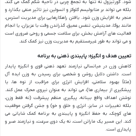
شود. کورتیزول نه تنها به تجمع چربی در ناحیه شکم کمک می کند،
بلکه می تواند بر متابولیسم گلوکز و انسولین نیز تاثیر منفی بگذارد و
منجر به افزایش وزن شود. یافتن راهکارهایی برای مدیریت استرس،
مانند یوگا، مدیتیشن، تنفس عمیق، گذراندن وقت با عزیزان، یا انجام
فعالیت های آرامش بخش، برای سلامت جسمی و روحی ضروری است
و می تواند به طور غیرمستقیم به مدیریت وزن نیز کمک کند.
تعیین هدف و انگیزه: پایبندی ذهنی به برنامه
کاهش وزن در میانسالی نیازمند تعهد ذهنی قوی و انگیزه پایدار
است. داشتن دلایل روشن و شخصی برای رسیدن به وزن ایده آل
(مثلاً بهبود سلامتی، افزایش انرژی برای مراقبت از نوه ها، یا
پیشگیری از بیماری ها)، می تواند به عنوان نیروی محرک عمل کند.
نوشتن اهداف واقع بینانه، پیگیری منظم پیشرفت (نه فقط وزن،
بلکه تغییرات در سایز، انرژی و خلق و خو) و جشن گرفتن موفقیت
های کوچک، به حفظ انگیزه و پایبندی به برنامه کمک شایانی می
کند. این مسیر یک ماراتن است، نه یک دوی سرعت، و نیازمند صبر و
پایداری است.