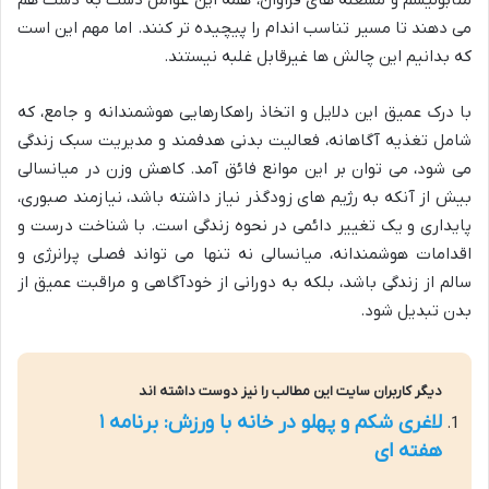
متابولیسم و مشغله های فراوان، همه این عوامل دست به دست هم
می دهند تا مسیر تناسب اندام را پیچیده تر کنند. اما مهم این است
که بدانیم این چالش ها غیرقابل غلبه نیستند.
با درک عمیق این دلایل و اتخاذ راهکارهایی هوشمندانه و جامع، که
شامل تغذیه آگاهانه، فعالیت بدنی هدفمند و مدیریت سبک زندگی
می شود، می توان بر این موانع فائق آمد. کاهش وزن در میانسالی
بیش از آنکه به رژیم های زودگذر نیاز داشته باشد، نیازمند صبوری،
پایداری و یک تغییر دائمی در نحوه زندگی است. با شناخت درست و
اقدامات هوشمندانه، میانسالی نه تنها می تواند فصلی پرانرژی و
سالم از زندگی باشد، بلکه به دورانی از خودآگاهی و مراقبت عمیق از
بدن تبدیل شود.
دیگر کاربران سایت این مطالب را نیز دوست داشته اند
لاغری شکم و پهلو در خانه با ورزش: برنامه ۱
هفته ای