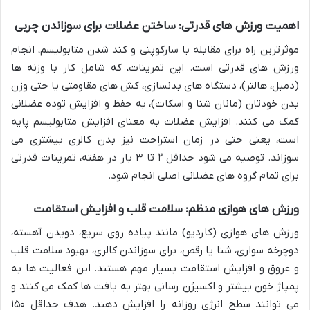
اهمیت
ورزش های قدرتی
: ساختن عضلات برای سوزاندن چربی
موثرترین راه برای مقابله با سارکوپنی و کند شدن متابولیسم، انجام
ورزش های قدرتی است. این تمرینات، که شامل کار با وزنه ها
(دمبل، هالتر)، دستگاه های بدنسازی، کش های مقاومتی یا حتی وزن
بدن خودتان (مانان شنا و اسکات)، به حفظ و افزایش توده عضلانی
کمک می کنند. افزایش عضلات به معنای افزایش متابولیسم پایه
است، یعنی حتی در زمان استراحت نیز بدن کالری بیشتری می
سوزاند. توصیه می شود حداقل ۲ تا ۳ بار در هفته، تمرینات قدرتی
برای تمام گروه های عضلانی اصلی انجام شود.
ورزش های هوازی منظم: سلامت قلب و افزایش استقامت
ورزش های هوازی (کاردیو) مانند پیاده روی سریع، دویدن آهسته،
دوچرخه سواری، شنا یا رقص، برای سوزاندن کالری، بهبود سلامت قلب
و عروق و افزایش استقامت بسیار مهم هستند. این فعالیت ها به
پمپاژ خون بیشتر و اکسیژن رسانی بهتر به بافت ها کمک می کنند و
می توانند سطح انرژی روزانه را افزایش دهند. هدف حداقل ۱۵۰