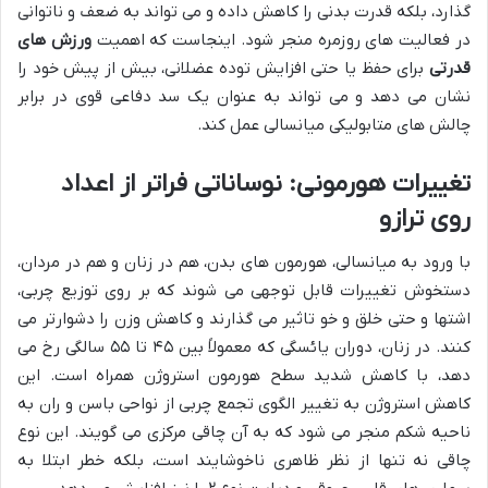
گذارد، بلکه قدرت بدنی را کاهش داده و می تواند به ضعف و ناتوانی
در فعالیت های روزمره منجر شود. اینجاست که اهمیت
ورزش های
قدرتی
برای حفظ یا حتی افزایش توده عضلانی، بیش از پیش خود را
نشان می دهد و می تواند به عنوان یک سد دفاعی قوی در برابر
چالش های متابولیکی میانسالی عمل کند.
تغییرات هورمونی: نوساناتی فراتر از اعداد
روی ترازو
با ورود به میانسالی، هورمون های بدن، هم در زنان و هم در مردان،
دستخوش تغییرات قابل توجهی می شوند که بر روی توزیع چربی،
اشتها و حتی خلق و خو تاثیر می گذارند و کاهش وزن را دشوارتر می
کنند. در زنان، دوران یائسگی که معمولاً بین ۴۵ تا ۵۵ سالگی رخ می
دهد، با کاهش شدید سطح هورمون استروژن همراه است. این
کاهش استروژن به تغییر الگوی تجمع چربی از نواحی باسن و ران به
ناحیه شکم منجر می شود که به آن چاقی مرکزی می گویند. این نوع
چاقی نه تنها از نظر ظاهری ناخوشایند است، بلکه خطر ابتلا به