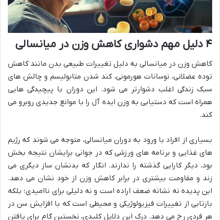
۴ دلیل مهم دشواری کاهش وزن در میانسالی
کاهش وزن در میانسالی به دلیل تغییرات طبیعی بدن مانند کاهش
توده عضلانی، نوسانات هورمونی، کند شدن متابولیسم و چالش های
سبک زندگی اغلب دشوارتر می شود. این دوران با پیچیدگی هایی
همراه است که دستیابی به وزن ایده آل را با موانع جدیدی روبرو می
کند.
بسیاری از افراد با ورود به دوران میانسالی، متوجه می شوند که رژیم
های غذایی و برنامه های ورزشی که در جوانی برایشان نتیجه بخش
بود، دیگر کارایی گذشته را ندارند. انگار که بدنشان ساز دیگری می
زند و مقاومت بیشتری در برابر کاهش وزن از خود نشان می دهد.
این پدیده نه نشانه ضعف اراده است و نه دلیلی برای ناامیدی؛ بلکه
بازتابی از تغییرات فیزیولوژیکی و محیطی است که با افزایش سن در
هر فردی رخ می دهد. درک این دلایل کلیدی، نخستین گام برای یافتن