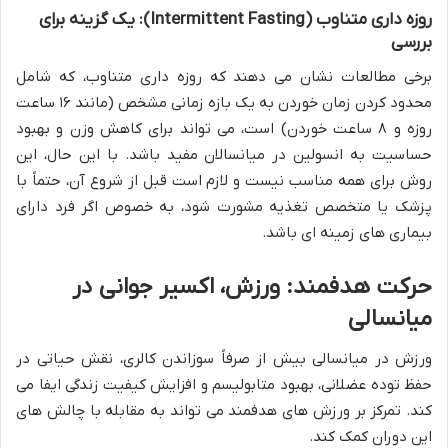
روزه داری متناوب (Intermittent Fasting): یک گزینه برای
بررسی
برخی مطالعات نشان می دهند که روزه داری متناوب، که شامل
محدود کردن زمان خوردن به یک بازه زمانی مشخص (مانند ۱۶ ساعت
روزه و ۸ ساعت خوردن) است، می تواند برای کاهش وزن و بهبود
حساسیت به انسولین در میانسالان مفید باشد. با این حال، این
روش برای همه مناسب نیست و لازم است قبل از شروع آن، حتماً با
پزشک یا متخصص تغذیه مشورت شود، به خصوص اگر فرد دارای
بیماری های زمینه ای باشد.
حرکت هدفمند: ورزش، اکسیر جوانی در
میانسالی
ورزش در میانسالی بیش از صرفاً سوزاندن کالری، نقش حیاتی در
حفظ توده عضلانی، بهبود متابولیسم و افزایش کیفیت زندگی ایفا می
کند. تمرکز بر ورزش های هدفمند می تواند به مقابله با چالش های
این دوران کمک کند.