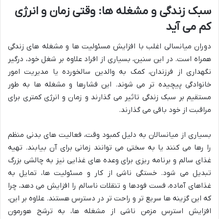
سبک زندگی و مشغله ها: وقتی زمان و انرژی
کم می آید
دوران میانسالی اغلب با افزایش مسئولیت ها و مشغله های زندگی
همراه است. در این سنین، بسیاری از افراد علاوه بر شغل خود، درگیر
نگهداری از فرزندان، کمک به والدین سالخورده یا مدیریت امور
خانوادگی پیچیده تر می شوند. این فشارها و مشغله ها به طور
مستقیم بر سبک زندگی تاثیر می گذارند و زمان و انرژی کمتری برای
مراقبت از خود باقی می گذارند.
بسیاری از میانسالان به دلیل کمبود وقت، فعالیت های بدنی منظم
را رها می کنند یا به سختی می توانند زمانی برای آن بیابند. تهیه
غذای سالم و برنامه ریزی برای وعده های غذایی نیز به چالشی بزرگ
تبدیل می شود. خستگی ناشی از کار و مسئولیت ها، تمایل به
غذاهای آماده، فست فودها و تنقلات ناسالم را افزایش می دهد، چرا
که این گزینه ها سریع تر و راحت تر در دسترس هستند. علاوه بر این،
افزایش استرس مزمن ناشی از مشغله ها، به ترشح هورمون