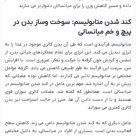
داده و مسیر کاهش وزن را برای میانسالان دشوارتر می سازند.
کند شدن متابولیسم: سوخت وساز بدن در
پیچ و خم میانسالی
متابولیسم، فرآیندی است که طی آن بدن کالری موجود در غذا را به
انرژی تبدیل می کند. این انرژی برای تمام عملکردهای حیاتی بدن، از
تنفس و گردش خون گرفته تا حرکت و تفکر، ضروری است. با افزایش
سن، سرعت این فرآیند به طور طبیعی کاهش می یابد. اگرچه عوامل
مختلفی بر متابولیسم تاثیر می گذارند، اما کاهش توده عضلانی، که
پیش تر به آن اشاره شد، مهم ترین عامل در کند شدن متابولیسم در
میانسالی است. همانطور که گفته شد، عضلات کالری سوزان قوی
هستند و با از دست دادن آن ها، حتی در حالت استراحت نیز بدن
کالری کمتری می سوزاند.
عامل دیگری که به کند شدن متابولیسم دامن می زند، کاهش سطح
فعالیت بدنی است. بسیاری از افراد در میانسالی، به دلایل مختلفی