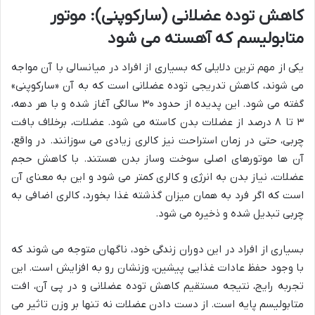
کاهش توده عضلانی (سارکوپنی): موتور
متابولیسم که آهسته می شود
یکی از مهم ترین دلایلی که بسیاری از افراد در میانسالی با آن مواجه
می شوند، کاهش تدریجی توده عضلانی است که به آن «سارکوپنی»
گفته می شود. این پدیده از حدود ۳۰ سالگی آغاز شده و با هر دهه،
۳ تا ۸ درصد از عضلات بدن کاسته می شود. عضلات، برخلاف بافت
چربی، حتی در زمان استراحت نیز کالری زیادی می سوزانند. در واقع،
آن ها موتورهای اصلی سوخت وساز بدن هستند. با کاهش حجم
عضلات، نیاز بدن به انرژی و کالری کمتر می شود و این به معنای آن
است که اگر فرد به همان میزان گذشته غذا بخورد، کالری اضافی به
چربی تبدیل شده و ذخیره می شود.
بسیاری از افراد در این دوران زندگی خود، ناگهان متوجه می شوند که
با وجود حفظ عادات غذایی پیشین، وزنشان رو به افزایش است. این
تجربه رایج، نتیجه مستقیم کاهش توده عضلانی و در پی آن، افت
متابولیسم پایه است. از دست دادن عضلات نه تنها بر وزن تاثیر می