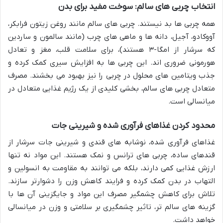
انتخاب چربی های سالم: سوخت مفید برای بدن
همه چربی ها بد نیستند. چربی های سالم مانند روغن زیتون فرابکر،
آووکادو، آجیل، دانه ها و ماهی های چرب (مانند سالمون و ساردین
که سرشار از امگا-۳ هستند)، برای سلامت قلب، مغز و تعادل
هورمونی ضروری اند. این چربی ها به افزایش سیری کمک کرده و
جذب ویتامین های محلول در چربی را نیز بهبود می بخشند. مصرف
متعادل چربی های سالم، بخشی کلیدی از یک رژیم غذایی متعادل در
میانسالی است.
محدود کردن غذاهای فرآوری شده و شیرینی جات
غذاهای فرآوری شده، نوشابه های قندی و شیرینی جات سرشار از
قندهای ساده، چربی های ترانس و نمک هستند. این مواد نه تنها
ارزش غذایی کمی دارند، بلکه می توانند به مقاومت به انسولین و
التهاب در بدن کمک کرده و فرایند کاهش وزن را دشوارتر سازند.
تلاش برای کاهش چشمگیر مصرف این مواد و جایگزینی آن ها با
گزینه های سالم تر، تاثیر چشمگیری بر سلامتی و وزن در میانسالی
خواهد داشت.