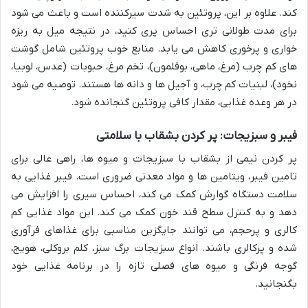
کند. علاوه بر این، پروتئین به شدت سیرکننده است و باعث می شود
برای مدت طولانی تری احساس پری کنید، در نتیجه میل به ریزه
خواری و پرخوری کاهش می یابد. منابع خوب پروتئین شامل گوشت
های کم چرب (مرغ، ماهی، بوقلمون)، تخم مرغ، حبوبات (عدس، لوبیا،
نخود)، لبنیات کم چرب، و آجیل ها و دانه ها هستند. توصیه می شود
در هر وعده غذایی، مقدار کافی پروتئین گنجانده شود.
فیبر و سبزیجات: پر کردن بشقاب با سلامتی
پر کردن نیمی از بشقاب با سبزیجات و میوه ها، راهی عالی برای
تامین فیبر، ویتامین ها و مواد معدنی ضروری است. فیبر غذایی به
سلامت دستگاه گوارش کمک می کند، احساس سیری را افزایش می
دهد و به کنترل سطح قند خون کمک می کند. این مواد غذایی کم
کالری و پرحجم، می توانند جایگزین مناسبی برای غذاهای فرآوری
شده و پرکالری باشند. انواع سبزیجات برگ سبز، کلم بروکلی، هویج،
گوجه فرنگی و میوه های فصلی تازه را در برنامه غذایی خود
بگنجانید.